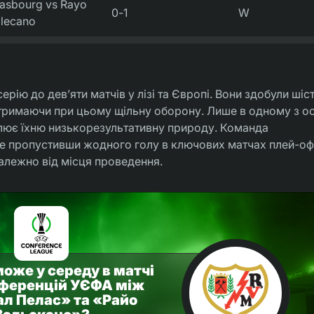
rasbourg vs Rayo
0-1
W
llecano
ю до дев’яти матчів у лізі та Європі. Вони здобули шіс
 тримаючи при цьому щільну оборону. Лише в одному з ос
еслює їхню низькорезультативну природу. Команда
не пропустивши жодного голу в ключових матчах плей-оф
алежно від місця проведення.
оже у середу в матчі
нференцій УЄФА між
ал Пелас» та «Райо