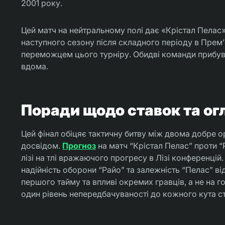
2001 року.
Цей матч на нейтральному полі дає «Крістал Пелас
наступного сезону після складного періоду в Прем’
переможцем цього турніру. Обидві команди прибува
вдома.
Поради щодо ставок та ог
Цей фінал обіцяє тактичну битву між двома добре
досвідом.
Прогноз
на матч “Крістал Пелас” проти “
лізі на тлі вражаючого прогресу в Лізі конференці
надійність оборони “Райо” та залежність “Пелас” в
першого тайму та впливі окремих гравців, а не на г
один рівень непередбачуваності до кожного кута с