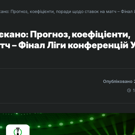
ано: Прогноз, коефіцієнти, поради щодо ставок на матч – Фінал 
єкано: Прогноз, коефіцієнти,
тч – Фінал Ліги конференцій
Опубліковано 
1