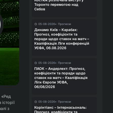
Торонто перемогою над
Себов
05-08-2026
Прогнози
Динамо Київ – Карабах:
Прогноз, коефіцієнти та
поради щодо ставок на матч –
Кваліфікація Ліги конференцій
УЄФА, 06.08.2026
05-08-2026
Прогнози
ПАОК – Андерлехт: Прогноз,
коефіцієнти та поради щодо
ставок на матч – Кваліфікація
Ліги Європи УЄФА,
06/08/2026
а «Ред
 історії
05-08-2026
Прогнози
Корінтіанс – Інтернасьональ:
алі з
Прогноз, коефіцієнти та