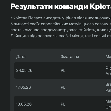
Результати команди Кріст
«Крістал Пелас» виходить у фінал після неоднознач
більшості своїх європейських матчів цього сезону.
проте команда продемонструвала стійкість, коли це
Лейпцига підкреслює як слабкі місця, так і сильні с
Дата
Змагання
Ма
Cr
24.05.26
PL
Ar
Br
17.05.26
PL
Pa
Ma
13.05.26
PL
Cr