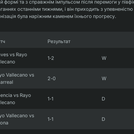
 формі та з справжнім імпульсом після перемоги у півфін
аннях останніми тижнями, і він приходить з упевненістю 
ганізація була наріжним каменем їхнього прогресу.
тч
Результат
aves vs Rayo
1-2
W
llecano
yo Vallecano vs
2-0
W
larreal
lencia vs Rayo
1-1
D
llecano
yo Vallecano vs
1-1
D
rona