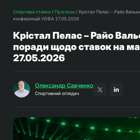
Спортивні ставки
/
Прогнози
/
Крістал Пелас – Райо Вальєк
конференцій УЄФА 27.05.2026
Крістал Пелас – Райо Валь
поради щодо ставок на ма
27.05.2026
Олександр Савченко
Спортивний оглядач