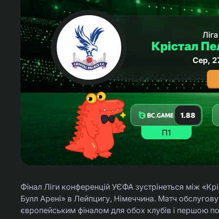
Ліг
Крістал Пе
Сер, 2
1.88
П1
Фінал Ліги конференцій УЄФА зустрінеться між «Кр
Булл Арені» в Лейпцигу, Німеччина. Матч обслуговув
європейським фіналом для обох клубів і першою п