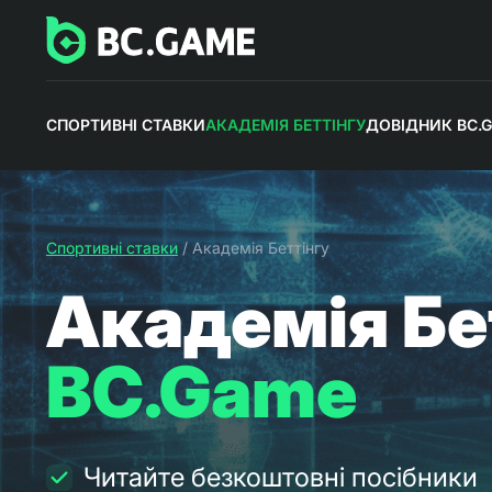
СПОРТИВНІ СТАВКИ
АКАДЕМІЯ БЕТТІНГУ
ДОВІДНИК BC.
Спортивні ставки
/
Академія Беттінгу
Академія Бе
BC.Game
Читайте безкоштовні посібники