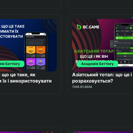
ія Беттінгу
Академія Беттінгу
 що це таке, як
Азіатський тотал: що це і 
 їх і використовувати
розраховується?
09.01.2024