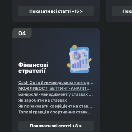
Показати всі статті +15 >
Пока
04
Фінансові
стратегії
Cash Out в букмекерських конторах: що це, приклади, стратегії
МОЖЛИВОСТІ БЕТТИНГ-АНАЛІТИКИ У СУЧАСНОМУ СВІТІ
Банкролл-менеджмент у ставках на спорт: Стратегії та переваги 2025
Як заробити на ставках
Як порахувати коефіцієнт на ставках
Топові гравці в спортивних ставках у всьому світі
Показати всі статті +8 >