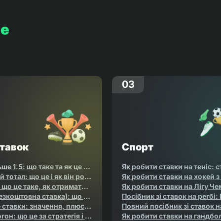
e
03
тавок
Спорт
Тотал більше 1.5: що таке та як це працює?
Азіатський тотал: що це і як він розраховується?
Фріспіни: що це таке, як отримати їх і використовувати
Фрібет (Безкоштовна ставка): що таке?
Валуйные ставки: значення, плюси та мінуси та як їх знайти
М’який догон: що це за стратегія і як її використовувати
Як робити ставки на гандбо