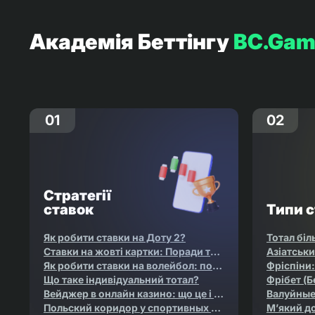
Академія Беттінгу
BC.Gam
01
02
Стратегії
ставок
Типи с
Як робити ставки на Доту 2?
Ставки на жовті картки: Поради та стратегії для новачків
Як робити ставки на волейбол: поради та стратегії
Що таке індивідуальний тотал?
Вейджер в онлайн казино: що це і як використовується?
Польский коридор у спортивных ставках