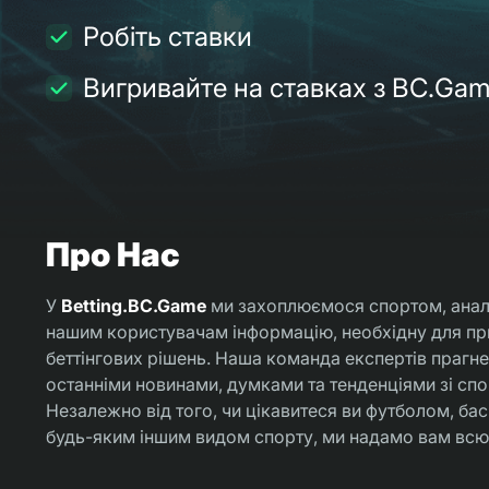
Робіть ставки
Вигривайте на ставках з BС.Ga
Про Нас
У
Betting.BC.Game
ми захоплюємося спортом, анал
нашим користувачам інформацію, необхідну для пр
беттінгових рішень. Наша команда експертів прагне
останніми новинами, думками та тенденціями зі спо
Незалежно від того, чи цікавитеся ви футболом, ба
будь-яким іншим видом спорту, ми надамо вам всю