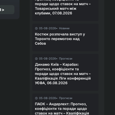
поради щодо ставок на матч –
Товариський матч між
1 >
клубами, 07.08.2026
05-08-2026
Новини
Костюк розпочала виступ у
Торонто перемогою над
Себов
05-08-2026
Прогнози
Динамо Київ – Карабах:
Прогноз, коефіцієнти та
поради щодо ставок на матч –
Кваліфікація Ліги конференцій
УЄФА, 06.08.2026
05-08-2026
Прогнози
ПАОК – Андерлехт: Прогноз,
коефіцієнти та поради щодо
ставок на матч – Кваліфікація