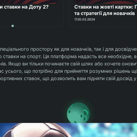
и ставки на Доту 2?
Ставки на жовті картки:
та стратегії для новачків
20.02.2024
еціального простору як для новачків, так і для досвідч
 ставки на спорт. Ця платформа надасть все необхідне, в
нів. Якщо ви тільки починаєте свій шлях або хочете онови
ас усього, що потрібно для прийняття розумних рішень щ
ортивних ставок, що дозволить вам підняти свій досвід у
?