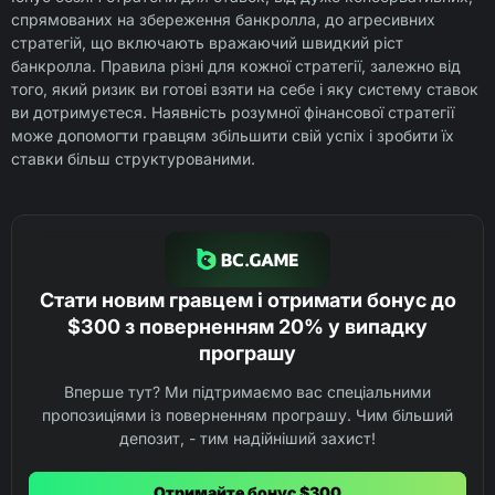
спрямованих на збереження банкролла, до агресивних
стратегій, що включають вражаючий швидкий ріст
банкролла. Правила різні для кожної стратегії, залежно від
того, який ризик ви готові взяти на себе і яку систему ставок
ви дотримуєтеся. Наявність розумної фінансової стратегії
може допомогти гравцям збільшити свій успіх і зробити їх
ставки більш структурованими.
Стати новим гравцем і отримати бонус до
$300 з поверненням 20% у випадку
програшу
Вперше тут? Ми підтримаємо вас спеціальними
пропозиціями із поверненням програшу. Чим більший
депозит, - тим надійніший захист!
Отримайте бонус $300