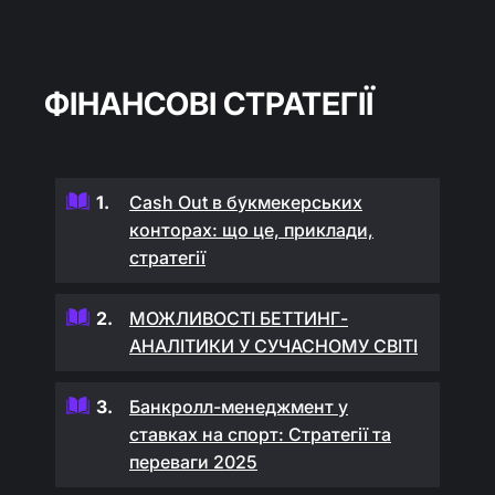
ФІНАНСОВІ СТРАТЕГІЇ
Cash Out в букмекерських
конторах: що це, приклади,
стратегії
МОЖЛИВОСТІ БЕТТИНГ-
АНАЛІТИКИ У СУЧАСНОМУ СВІТІ
Банкролл-менеджмент у
ставках на спорт: Стратегії та
переваги 2025