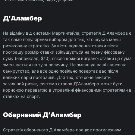
Д’Аламбер
На відміну від системи Мартингейла, стратегія Д’Аламбера є
так само популярним вибором для тих, хто шукає менш
ризиковану стратегію. Замість подвоєння ставки після
програшу розмір ставки збільшується на певну фіксовану
суму (наприклад, $10), і після кожної виграної ставки ця сума
зменшується на ту ж величину. Це зменшує ваші шанси на
банкрутство, але все одно повільно повертає вас після
великих серій програшів. Для тих, хто хоче знизити
загальний ризик, система ставок Д’Аламбера може бути
корисною перевагою в управлінні фінансовими стратегіями в
ставках на спорт.
Обернений Д’Аламбер
Стратегія оберненого Д’Аламбера працює протилежним