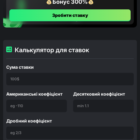
Бонус 300%
Зробити ставку
Калькулятор для ставок
Сума ставки
Американські коефіцієнт
Десятковий коефіцієнт
Дробний коефіцієнт