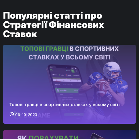
Популярні статті про
Стратегії Фінансових
Ставок
Топові гравці в спортивних ставках у всьому світі
06-10-2023