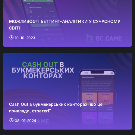
МОЖЛИВОСТІ БЕТТИНГ-АНАЛІТИКИ У СУЧАСНОМУ
СВІТІ
10-10-2023
Cash Out в букмекерських конторах: що це,
приклади, стратегії
08-01-2024