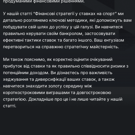
продуманими фінансовими рішеннями.
У нашій статті “Фінансові стратегії у ставках на спорт” ми
детально розглянемо ключові методики, які допоможуть вам
побудувати свій шлях до успіху у цій галузі. Ви навчитеся
правильно керувати своїм банкролом, застосовувати
ефективні тактики ставок та багато іншого. Ваш ентузіазм
перетвориться на справжню стратегічну майстерність.
Ми також пояснимо, як коректно оцінити очікуваний
прибуток від ставки та як правильно співвідносити ризики з
потенційним доходом. Ви дізнаєтесь про важливість
хеджування та диверсифікації ваших ставок, а також
навчитеся знаходити золоту середину між
короткостроковими виграшами та довгостроковою
стратегією. Докладніше про це і не лише читайте у нашій
статті.