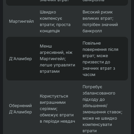
Швидко
Високий ризик
компенсує
великих втрат;
Мартингейл
втрати; проста
потрібен значний
концепція
банкролл
Повільне
Менш
повернення після
агресивний, ніж
втрат; може
Д’Аламбер
Мартингейл;
призвести до
легше управляти
значних втрат з
втратами
часом
Потребує
збалансованого
Користується
підходу до
виграшними
Обернений
збільшення/
серіями;
Д’Аламбер
зменшення ставок;
обмежує втрати
може не швидко
в періоди невдач
компенсувати
втрати