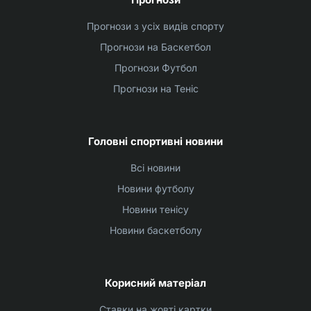
Прогнози з усіх видів спорту
Прогнози на Баскетбол
Прогнози Футбол
Прогнози на Теніс
Головні спортивні новини
Всі новини
Новини футболу
Новини тенісу
Новини баскетболу
Корисний матеріал
Ставки на жовті картки