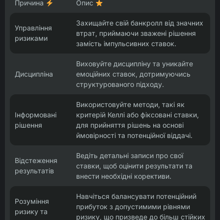
Причина
Опис
Захищайте свій банкролл від значних
Управління
втрат, приймаючи зважені рішення
ризиками
замість імпульсивних ставок.
Виховуйте дисципліну та уникайте
Дисципліна
емоційних ставок, дотримуючись
структурованого підходу.
Використовуйте методи, такі як
Інформовані
критерій Келлі або фіксовані ставки,
рішення
для прийняття рішень на основі
ймовірності та потенційної віддачі.
Ведіть детальні записи про свої
Відстеження
ставки, щоб оцінити результати та
результатів
внести необхідні корективи.
Навчіться балансувати потенційний
Розуміння
прибуток з допустимими рівнями
ризику та
ризику, що призведе до більш стійких