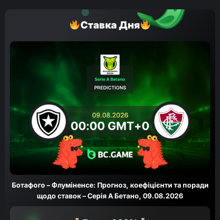
Ставка Дня
Ботафого – Флуміненсе: Прогноз, коефіцієнти та поради
щодо ставок – Серія А Бетано, 09.08.2026