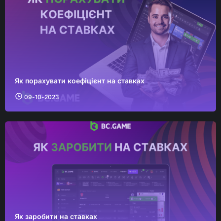
Як порахувати коефіцієнт на ставках
09-10-2023
Як заробити на ставках