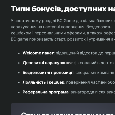
Типи бонусів, доступних н
У спортивному розділі BC Game діє кілька базових ка
нарахування на наступні поповнення, бездепозитні і
кешбеком і персональними оферами, а також рефера
BC.game покривають старт, розвиток і утримання акт
Welcome пакет
: підвищений відсоток до перши
Депозитні нарахування
: фіксований відсото
Бездепозитні пропозиції
: спеціальні кампані
Лояльність і кешбек
: повернення частини обор
Реферальна програма
: винагорода після ви