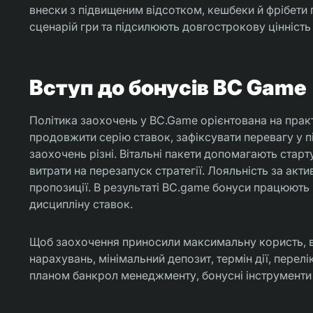
внески з підвищеним відсотком, кешбеки й фрібети 
сценарій гри та підсилюють довгострокову цінність
Вступ до бонусів BC Game
Політика заохочень у BC.Game орієнтована на прак
продовжити серію ставок, зафіксувати перевагу у пі
заохочень різні. Вітальні пакети допомагають ста
витрати на перезапуск стратегії. Лояльність за акт
пропозиції. В результаті BC.game бонуси працюють н
дисципліну ставок.
Щоб заохочення приносили максимальну користь, в
нарахувань, мінімальний депозит, термін дії, перел
планом банкрол менеджменту, бонусні інструменти 