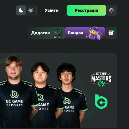
Увійти
Реєстрація
Додаток
Бонуси