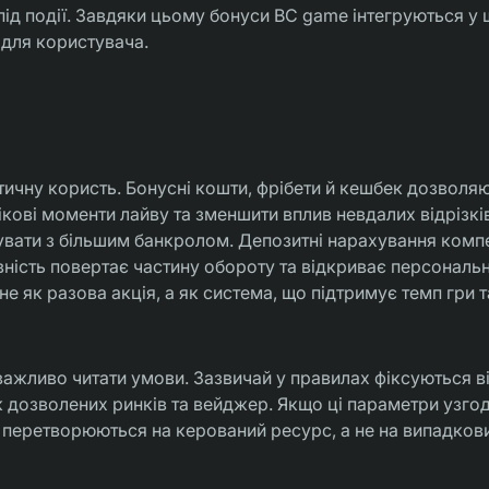
під події. Завдяки цьому бонуси BC game інтегруються у
 для користувача.
тичну користь. Бонусні кошти, фрібети й кешбек дозволя
кові моменти лайву та зменшити вплив невдалих відрізків
ртувати з більшим банкролом. Депозитні нарахування ком
ивність повертає частину обороту та відкриває персональн
е як разова акція, а як система, що підтримує темп гри т
ажливо читати умови. Зазвичай у правилах фіксуються в
ік дозволених ринків та вейджер. Якщо ці параметри узго
перетворюються на керований ресурс, а не на випадкови