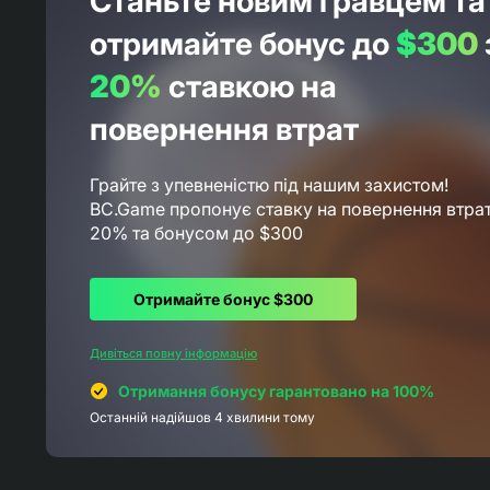
Станьте новим гравцем та
отримайте бонус до
$300
20%
ставкою на
повернення втрат
Грайте з упевненістю під нашим захистом!
BC.Game пропонує ставку на повернення втра
20% та бонусом до $300
Отримайте бонус $300
Дивіться повну інформацію
Отримання бонусу гарантовано на 100%
Останній надійшов 4 хвилини тому