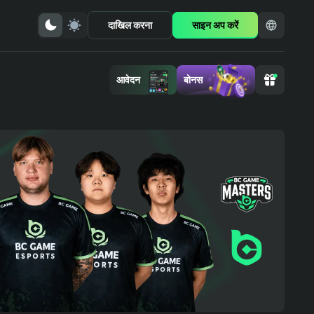
दाखिल करना
साइन अप करें
आवेदन
बोनस