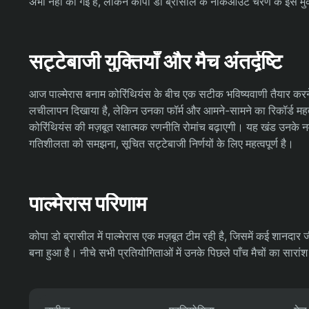
अभी नहीं की गई है, लेकिन कोपा डो ब्रासील के नॉकआउट चरण के इस मुकाबल
सट्टेबाजी युक्तियाँ और मैच अंतर्दृष्टि
आज पाल्मेरास बनाम कोरिंथियंस के बीच एक सटीक भविष्यवाणी तैयार करने के
लचीलापन दिखाया है, लेकिन उनका फॉर्म और आमने-सामने का रिकॉर्ड महत्
कोरिंथियंस की मज़बूत रक्षात्मक रणनीति रोमांच बढ़ाएगी। यह खंड उनके
गतिशीलता को समझना, सूचित सट्टेबाजी निर्णयों के लिए महत्वपूर्ण है।
पाल्मेरास परिणाम
कोपा डो ब्रासील में पाल्मेरास एक मज़बूत टीम रही है, जिसमें कई शानदार ज
बना हुआ है। नीचे सभी प्रतियोगिताओं में उनके पिछले पाँच मैचों का सारांश