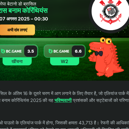
ोपा बेटानो डो ब्रासिल
ेरास बनाम कोरिंथियंस
र, 07 अगस्त 2025 – 00:30
अभी दांव लगाएं
3.5
6.6
खींचना
W2
ासिल के अंतिम 16 के दूसरे चरण में आग लगाने के लिए तैयार है, जो एलियांज पार्क म
्मेरास बनाम कोरिंथियंस 2025 की यह
भविष्यवाणी
प्रशंसकों और सट्टेबाजों को परिण
ाउलो के एलियांज पार्क में होगा, जिसकी क्षमता 43,713 है। रेफरी की आधिक