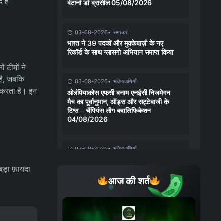
द है।
बेटानो डो ब्रासील 05/08/2026
03-08-2026
समाचार
भारत ने 39 पदकों और मुक्केबाज़ी के नए
रिकॉर्ड के साथ ग्लासगो अभियान समाप्त किया
 टीमों ने
है, जबकि
03-08-2026
भविष्यवाणियाँ
 करता है। इन
ओलंपियाकोस एफसी बनाम एनईसी निजमेगन
मैच का पूर्वानुमान, ऑड्स और सट्टेबाजी के
टिप्स – चैंपियंस लीग क्वालिफिकेशन
04/08/2026
03-08-2026
भविष्यवाणियाँ
एमजेल्बी एआईएफ बनाम एसके स्लोवान
बड़ा फ़ायदा
ब्रातिस्लावा भविष्यवाणी, बाधाएं और
सट्टेबाजी युक्तियाँ – चैंपियंस लीग योग्यता
आज की शर्त
04/08/2026
03-08-2026
भविष्यवाणियाँ