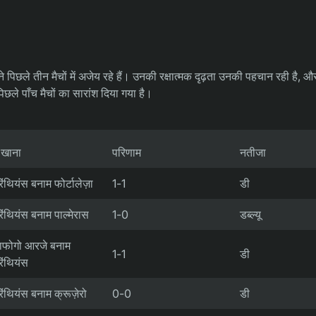
पिछले तीन मैचों में अजेय रहे हैं। उनकी रक्षात्मक दृढ़ता उनकी पहचान रही है, और
पिछले पाँच मैचों का सारांश दिया गया है।
 खाना
परिणाम
नतीजा
िंथियंस बनाम फोर्टालेज़ा
1-1
डी
िंथियंस बनाम पाल्मेरास
1-0
डब्ल्यू
ाफोगो आरजे बनाम
1-1
डी
िंथियंस
िंथियंस बनाम क्रूज़ेरो
0-0
डी