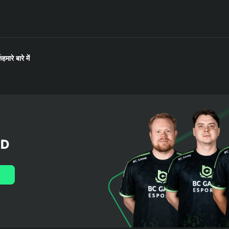
क
हमारे बारे में
LD