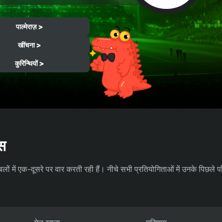
पाल्मेराज़ >
खींचना >
कुरिन्थियों >
ंस
ाबलों में एक-दूसरे पर वार करती रही हैं। नीचे सभी प्रतियोगिताओं में उनके पिछले प