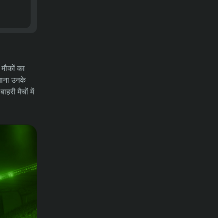
29-07-2026
समाचार
বিশ্বকাপের বাণিজ্যিক অংশ বিক্রি করতে চায়
ফিফা, প্রশ্ন উঠছে মালিকানা ও স্বচ্ছতা নিয়ে
ण मौकों का
29-07-2026
समाचार
भारतीय टेस्ट टीम में नए गेंदबाजों के लिए मौका
ुनाना उनके
या सिर्फ अस्थायी जगह
हरी मैचों में