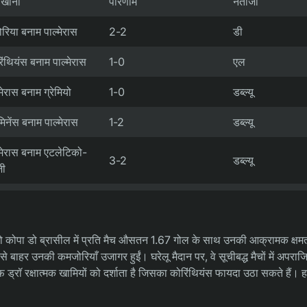
 खाना
परिणाम
नतीजा
ोरिया बनाम पाल्मेरास
2-2
डी
िंथियंस बनाम पाल्मेरास
1-0
एल
मेरास बनाम ग्रेमियो
1-0
डब्ल्यू
ुमिनेंस बनाम पाल्मेरास
1-2
डब्ल्यू
्मेरास बनाम एटलेटिको-
3-2
डब्ल्यू
जी
 जो कोपा डो ब्रासील में प्रति मैच औसतन 1.67 गोल के साथ उनकी आक्रामक क्षमत
ाहर उनकी कमजोरियाँ उजागर हुईं। घरेलू मैदान पर, वे सूचीबद्ध मैचों में अपराजित 
फ ड्रॉ रक्षात्मक खामियों को दर्शाता है जिसका कोरिंथियंस फायदा उठा सकते हैं। ह