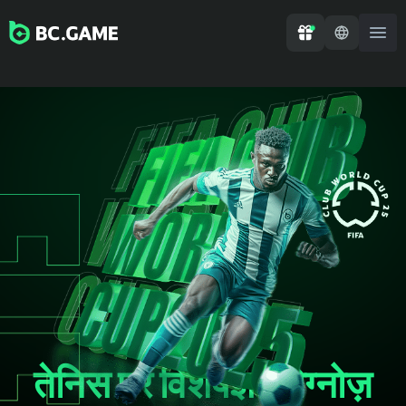
तेनिस पर विशेषज्ञ प्रोग्नोज़