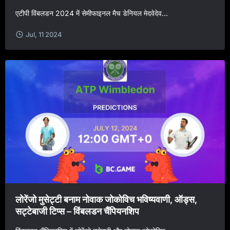
एटीपी विंबलडन 2024 में सेमीफाइनल मैच डेनियल मेदवेदेव...
Jul, 11 2024
लोरेंजो मुसेट्टी बनाम नोवाक जोकोविच भविष्यवाणी, ऑड्स,
सट्टेबाजी टिप्स – विंबलडन चैंपियनशिप