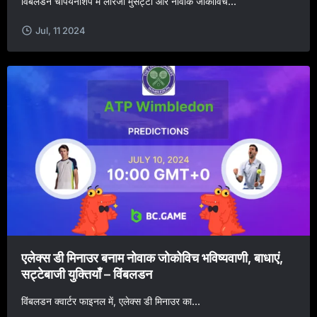
विंबलडन चैंपियनशिप में लोरेंजो मुसेट्टी और नोवाक जोकोविच...
Jul, 11 2024
एलेक्स डी मिनाउर बनाम नोवाक जोकोविच भविष्यवाणी, बाधाएं,
सट्टेबाजी युक्तियाँ – विंबलडन
विंबलडन क्वार्टर फाइनल में, एलेक्स डी मिनाउर का...