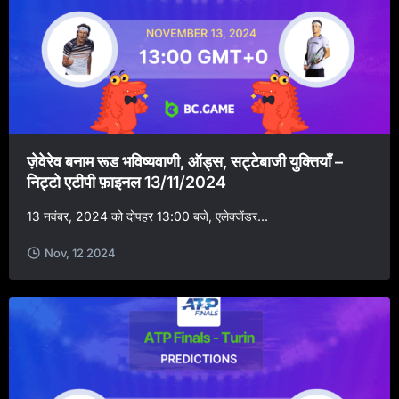
ज़ेवेरेव बनाम रूड भविष्यवाणी, ऑड्स, सट्टेबाजी युक्तियाँ –
निट्टो एटीपी फ़ाइनल 13/11/2024
13 नवंबर, 2024 को दोपहर 13:00 बजे, एलेक्जेंडर...
Nov, 12 2024