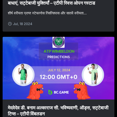
बाधाएं, सट्टेबाजी युक्तियाँ – एटीपी स्विस ओपन गस्टाड
शीर्ष वरीयता प्राप्त स्टेफानोस त्सित्सिपास और सातवें वरीयता...
Jul, 18 2024
मेदवेदेव डी. बनाम अल्काराज सी. भविष्यवाणी, ऑड्स, सट्टेबाजी
टिप्स – एटीपी विंबलडन