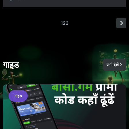
1
2
3
गाइड
सभी देखें
गाइड