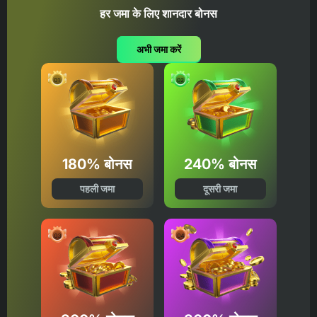
हर जमा के लिए शानदार बोनस
अभी जमा करें
180% बोनस
240% बोनस
पहली जमा
दूसरी जमा