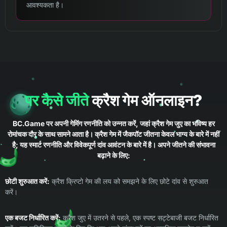
आवश्यकता है।
पर कैसे जीते
क्रैश गेम ऑनलाइन?
BC.Game पर अपनी गेमिंग रणनीति को उन्नत करें, जहां क्रैश गेम जुए का भविष्य हर
रोमांचक दौर के साथ सामने आता है। क्रैश गेम में जैकपॉट जीतना केवल भाग्य के बारे में नहीं
है; यह स्मार्ट रणनीति और विवेकपूर्ण दांव आवंटन के बारे में है। अपने जीतने की संभावना
बढ़ाने के लिए:
छोटी शुरुआत करें:
क्रैश क्रिप्टो गेम की लय को समझने के लिए छोटे दांव से शुरुआत
करें।
एक बजट निर्धारित करें:
क्रैश जुए में उतरने से पहले, एक स्पष्ट सट्टेबाजी बजट निर्धारित