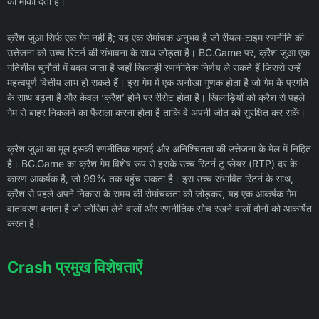
का मौका देता है।
क्रैश जुआ सिर्फ एक गेम नहीं है; यह एक रोमांचक अनुभव है जो रीयल-टाइम रणनीति की
उत्तेजना को उच्च रिटर्न की संभावना के साथ जोड़ता है। BC.Game पर, क्रैश जुआ एक
गतिशील चुनौती में बदल जाता है जहाँ खिलाड़ी रणनीतिक निर्णय ले सकते हैं जिससे उन्हें
महत्वपूर्ण वित्तीय लाभ हो सकते हैं। इस गेम में एक अनोखा गुणक होता है जो गेम के प्रगति
के साथ बढ़ता है और केवल ‘क्रैश’ होने पर रीसेट होता है। खिलाड़ियों को क्रैश से पहले
गेम से बाहर निकलने का फैसला करना होता है ताकि वे अपनी जीत को सुरक्षित कर सकें।
क्रैश जुआ का मूल इसकी रणनीतिक गहराई और अनिश्चितता की उत्तेजना के मेल में निहित
है। BC.Game का क्रैश गेम विशेष रूप से इसके उच्च रिटर्न टू प्लेयर (RTP) दर के
कारण आकर्षक है, जो 99% तक पहुंच सकता है। इस उच्च संभावित रिटर्न के साथ,
क्रैश से पहले अपने निकास के समय की रोमांचकता को जोड़कर, यह एक आकर्षक गेम
वातावरण बनाता है जो जोखिम लेने वालों और रणनीतिक सोच रखने वालों दोनों को आकर्षित
करता है।
Crash प्रमुख विशेषताऐं