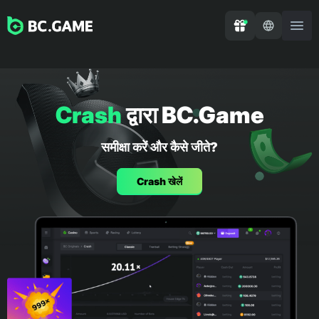
Crash
द्वारा BC.Game
समीक्षा करें और कैसे जीते?
Сrash खेलें