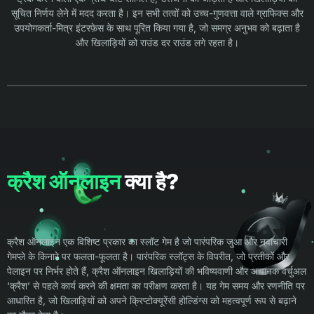
सूचित निर्णय लेने में मदद करता है। इन सभी तत्वों को उच्च-गुणवत्ता वाले ग्राफिक्स और
उपयोगकर्ता-मित्र इंटरफ़ेस के साथ पूरित किया गया है, जो समग्र अनुभव को बढ़ाता है
और खिलाड़ियों को राउंड दर राउंड लगे रहता है।
क्रैश ऑनलाइन
क्या है?
क्रैश ऑनलाइन एक विशिष्ट प्रकार का स्लॉट गेम है जो पारंपरिक जुआ और नवाचारी
गेमप्ले के किनारे पर फलता-फूलता है। पारंपरिक स्लॉट्स के विपरीत, जो प्रतीकों और
पेलाइन पर निर्भर होते हैं, क्रैश ऑनलाइन खिलाड़ियों की भविष्यवाणी और अचानक वर्चुअल
‘क्रैश’ से पहले कार्य करने की क्षमता का परीक्षण करता है। यह गेम समय और रणनीति पर
आधारित है, जो खिलाड़ियों को अपने क्रिप्टोक्यूरेंसी होल्डिंग्स को महत्वपूर्ण रूप से बढ़ाने