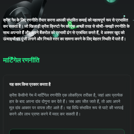
क्रैश गेम के लिए रणनीति तैयार करना आपकी संभावित कमाई को महत्वपूर्ण रूप से प्रभावित
कर सकता है। जो खिलाड़ी क्रैश क्रिप्टो गेम को एक अच्छी तरह से सोची-समझी रणनीति के
साथ अपनाते हैं और अपने बैंकरोल को प्रभावी ढंग से प्रबंधित करते हैं, वे अक्सर खुद को
ऊंचाइयों पर पूंजी लगाने और निचले स्तर का सामना करने के लिए बेहतर स्थिति में पाते हैं।
मार्टिंगेल रणनीति
यह काम किस प्रकार करता है
क्रैश कैसीनो गेम में मार्टिंगेल रणनीति एक लोकप्रिय तरीका है, जहां आप प्रत्येक
हार के बाद अपना दांव दोगुना कर देते हैं। जब आप जीत जाते हैं, तो आप अपने
मूल दांव आकार पर वापस लौट आते हैं। यह विधि संभावित रूप से घाटे की भरपाई
करने और लाभ प्राप्त करने में मदद कर सकती है।