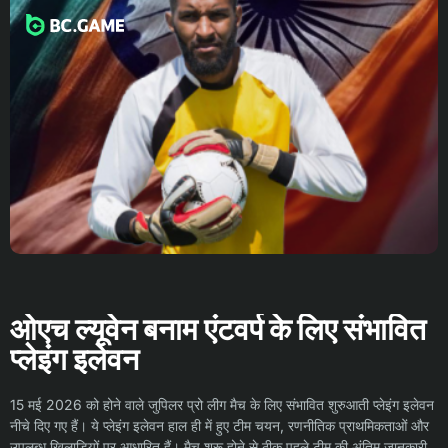
ओएच ल्यूवेन बनाम एंटवर्प के लिए संभावित
प्लेइंग इलेवन
15 मई 2026 को होने वाले जुपिलर प्रो लीग मैच के लिए संभावित शुरुआती प्लेइंग इलेवन
नीचे दिए गए हैं। ये प्लेइंग इलेवन हाल ही में हुए टीम चयन, रणनीतिक प्राथमिकताओं और
उपलब्ध खिलाड़ियों पर आधारित हैं। मैच शुरू होने से ठीक पहले टीम की अंतिम जानकारी