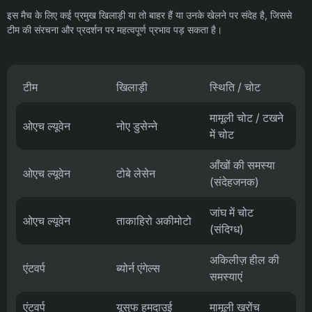
इस मैच के लिए कई प्रमुख खिलाड़ी या तो बाहर हैं या उनके खेलने पर संदेह है, जिससे
टीम की संरचना और प्रदर्शन पर महत्वपूर्ण प्रभाव पड़ सकता है।
टीम
खिलाड़ी
स्थिति / चोट
मामूली चोट / टखने
ओएच ल्यूवेन
नोए डुसेन्ने
में चोट
आँखों की समस्या
ओएच ल्यूवेन
टोबे लेसेन
(संदेहजनक)
जांघ में चोट
ओएच ल्यूवेन
ताकाहिरो अकीमोटो
(संदिग्ध)
अकिलीज़ हील की
एंटवर्प
ब्योर्न एंगेल्स
समस्याएं
एंटवर्प
यूसुफ हमदाउई
मामूली खरोंच