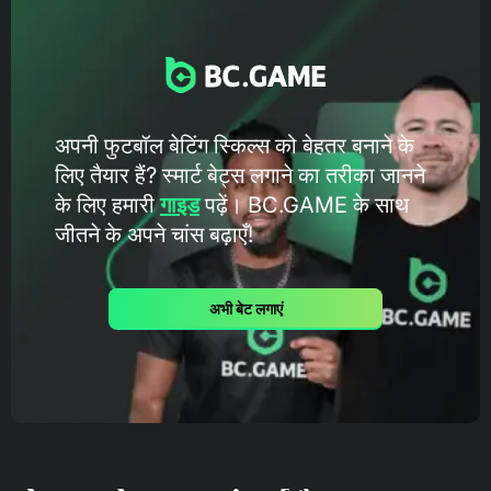
अपनी फुटबॉल बेटिंग स्किल्स को बेहतर बनाने के
लिए तैयार हैं? स्मार्ट बेट्स लगाने का तरीका जानने
के लिए हमारी
गाइड
पढ़ें। BC.GAME के ​​साथ
जीतने के अपने चांस बढ़ाएँ!
अभी बेट लगाएं