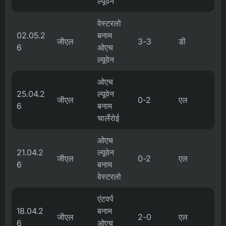
ल्यूवेन
वेस्टरलो
02.05.2
बनाम
जीएल
3-3
डी
6
ओएच
ल्यूवेन
ओएच
25.04.2
ल्यूवेन
जीएल
0-2
एल
6
बनाम
चार्लेरोई
ओएच
21.04.2
ल्यूवेन
जीएल
0-2
एल
6
बनाम
वेस्टरलो
एंटवर्प
18.04.2
बनाम
जीएल
2-0
एल
6
ओएच