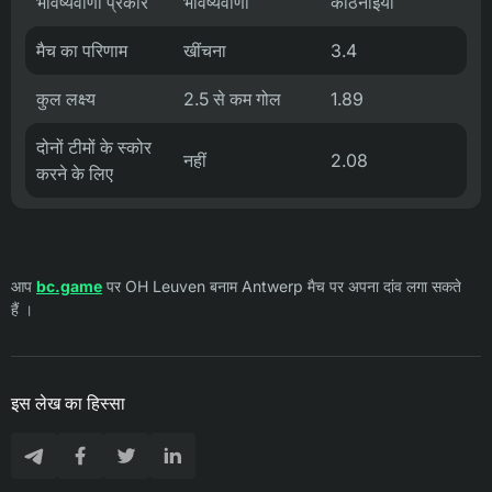
भविष्यवाणी प्रकार
भविष्यवाणी
कठिनाइयाँ
मैच का परिणाम
खींचना
3.4
कुल लक्ष्य
2.5 से कम गोल
1.89
दोनों टीमों के स्कोर
नहीं
2.08
करने के लिए
आप
bc.game
पर OH Leuven बनाम Antwerp मैच पर अपना दांव लगा सकते
हैं ।
इस लेख का हिस्सा