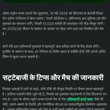
ओएच ल्यूवेन बनाम एंटवर्प मैच शुक्रवार, 15 मई 2026 को बेल्जियम के हेवरली स्थित
डेन ड्रीफ स्टेडियम में खेला जाएगा। रेफरी लेटेलियर ए. (बेल्जियम) इस जुपिलर प्रो लीग
मुकाबले का संचालन करेंगे, जिसमें 10,020 दर्शकों की खचाखच भरी भीड़ मौजूद रहेगी।
यह 2025/26 सीज़न के समापन के अवसर पर खेला जाने वाला एक नियमित लीग मैच
है।
दोनों टीमें इस प्रतिस्पर्धी मुकाबले में महत्वपूर्ण अंक हासिल करने के लिए बेताब होंगी।
टूर्नामेंट के समापन के साथ, हर परिणाम का विशेष महत्व है क्योंकि दोनों टीमें अपनी अंतिम
रैंकिंग में सुधार करना चाहती हैं।
सट्टेबाजी के टिप्स और मैच की जानकारी
विस्तृत आंकड़ों में जाने से पहले, दोनों टीमों की मौजूदा स्थिति पर विचार करना महत्वपूर्ण
है। हालिया प्रदर्शन मिले-जुले रहे हैं, जिससे यह मुकाबला सट्टेबाजों के लिए दिलचस्प बन
गया है। आज के ओएच ल्यूवेन बनाम एंटवर्प मैच के लिए
भविष्यवाणी करते समय
टीमों की
फॉर्म, आमने-सामने के रिकॉर्ड और रणनीतिक सेटअप का सावधानीपूर्वक विश्लेषण आवश्यक
है। प्रमुख सांख्यिकीय रुझान और टीम से जुड़ी खबरें उम्मीदों को आकार देने में महत्वपूर्ण