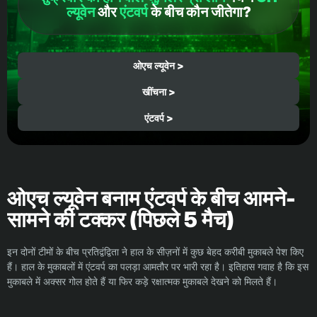
ल्यूवेन
और
एंटवर्प
के बीच कौन जीतेगा?
ओएच ल्यूवेन >
खींचना >
एंटवर्प >
ओएच ल्यूवेन बनाम एंटवर्प के बीच आमने-
सामने की टक्कर (पिछले 5 मैच)
इन दोनों टीमों के बीच प्रतिद्वंद्विता ने हाल के सीज़नों में कुछ बेहद करीबी मुकाबले पेश किए
हैं। हाल के मुकाबलों में एंटवर्प का पलड़ा आमतौर पर भारी रहा है। इतिहास गवाह है कि इस
मुकाबले में अक्सर गोल होते हैं या फिर कड़े रक्षात्मक मुकाबले देखने को मिलते हैं।