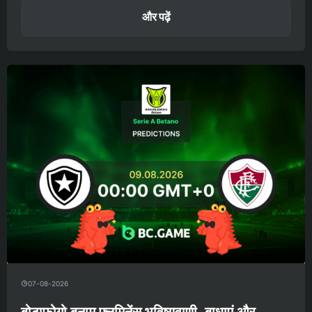
और पढ़ें
07-08-2026
बोटाफोगो बनाम फ्लुमिनेंस भविष्यवाणी, बाधाएं और