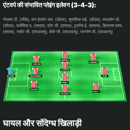
एंटवर्प की संभावित प्लेइंग इलेवन (3-4-3):
नोज़ावा टी. (जीके), वान हेल्डेन आर. (डीएफ), सुनाशिमा वाई. (डीएफ), फाउलोन डी.
(डीएफ), वालेंसिया ए. (एमएफ), प्रेट डी. (एमएफ), टुयपेंस ई. (एमएफ), डिएरक्स एक्स.
(एमएफ), स्कॉट सी. (एफडब्ल्यू), केर्क जी. (एफडब्ल्यू), जानसेन वी. (एफडब्ल्यू)
घायल और संदिग्ध खिलाड़ी