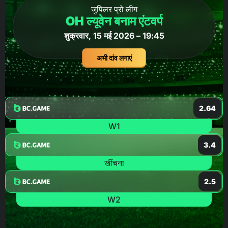
जुपिलर प्रो लीग
OH ल्यूवेन बनाम एंटवर्प
शुक्रवार, 15 मई 2026 – 19:45
अभी दांव लगाएं
2.64
W1
3.4
खींचना
2.5
W2