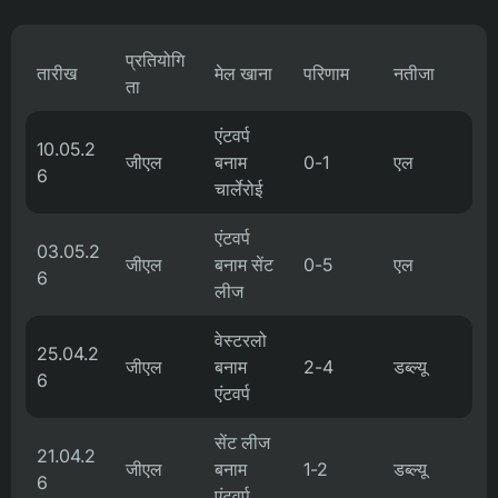
प्रतियोगि
तारीख
मेल खाना
परिणाम
नतीजा
ता
एंटवर्प
10.05.2
जीएल
बनाम
0-1
एल
6
चार्लेरोई
एंटवर्प
03.05.2
जीएल
बनाम सेंट
0-5
एल
6
लीज
वेस्टरलो
25.04.2
जीएल
बनाम
2-4
डब्ल्यू
6
एंटवर्प
सेंट लीज
21.04.2
जीएल
बनाम
1-2
डब्ल्यू
6
एंटवर्प