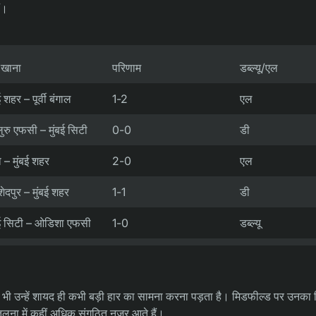
ं।
 खाना
परिणाम
डब्ल्यू/एल
ई शहर – पूर्वी बंगाल
1-2
एल
गलुरु एफसी – मुंबई सिटी
0-0
डी
ा – मुंबई शहर
2-0
एल
ेदपुर – मुंबई शहर
1-1
डी
बई सिटी – ओडिशा एफसी
1-0
डब्ल्यू
ं में भी उन्हें शायद ही कभी बड़ी हार का सामना करना पड़ता है। मिडफील्ड पर उनका 
तुलना में कहीं अधिक संगठित नज़र आते हैं।