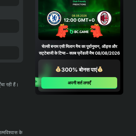
05/08/2026
04-08-2026
भविष्यवाणियाँ
फ़ोर्टालेज़ा बनाम पाल्मेरास भविष्यवाणी,
संभावनाएँ और सट्टेबाजी युक्तियाँ – कोपा
बेटानो डो ब्रासील 06/08/2026
चेल्सी बनाम एसी मिलान मैच का पूर्वानुमान, ऑड्स और
सट्टेबाजी के टिप्स – क्लब फ्रेंडली मैच 08/08/2026
04-08-2026
भविष्यवाणियाँ
क्रुज़ेइरो बनाम चैपेकोएन्स भविष्यवाणी,
300% बोनस पाएं
संभावनाएँ और सट्टेबाजी युक्तियाँ – कोपा
बेटानो डो ब्रासील 05/08/2026
अपनी शर्त लगाएँ
ँचा रही हैं।
03-08-2026
समाचार
भारत ने 39 पदकों और मुक्केबाज़ी के नए
रिकॉर्ड के साथ ग्लासगो अभियान समाप्त किया
03-08-2026
भविष्यवाणियाँ
ओलंपियाकोस एफसी बनाम एनईसी निजमेगन
त्मविश्वास के
मैच का पूर्वानुमान, ऑड्स और सट्टेबाजी के