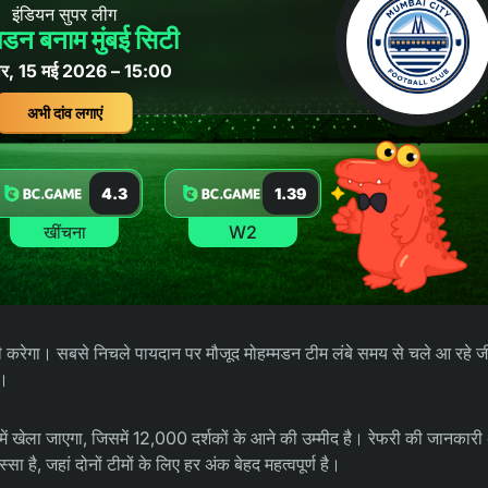
इंडियन सुपर लीग
मडन बनाम मुंबई सिटी
वार, 15 मई 2026 – 15:00
अभी दांव लगाएं
4.3
1.39
खींचना
W2
नी करेगा। सबसे निचले पायदान पर मौजूद मोहम्मडन टीम लंबे समय से चले आ रहे ज
ा।
में खेला जाएगा, जिसमें 12,000 दर्शकों के आने की उम्मीद है। रेफरी की जानका
है, जहां दोनों टीमों के लिए हर अंक बेहद महत्वपूर्ण है।