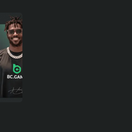
31-07-2026
भविष्यवाणियाँ
रेड बुल साल्ज़बर्ग बनाम टीएसवी हार्टबर्ग मैच
का पूर्वानुमान, ऑड्स और सट्टेबाजी के टिप्स
– ऑस्ट्रियन बुंडेसलीगा, 01/08/2026
31-07-2026
भविष्यवाणियाँ
थाईलैंड बनाम मलेशिया का पूर्वानुमान, ऑड्स
और सट्टेबाजी के टिप्स – आसियान
चैम्पियनशिप 01/08/2026