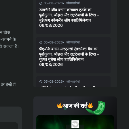
05-08-2026
भविष्यवाणियाँ
डायनेमो कीव बनाम काराबाग एफके का
पूर्वानुमान, ऑड्स और सट्टेबाजी के टिप्स –
यूईएफए कॉन्फ्रेंस लीग क्वालिफिकेशन
06/08/2026
उन ठोस
े-सामने के
05-08-2026
भविष्यवाणियाँ
 हो सकता है।
पीएओके बनाम आरएससी एंडरलेक्ट मैच का
पूर्वानुमान, ऑड्स और सट्टेबाजी के टिप्स –
यूएफा यूरोपा लीग क्वालिफिकेशन
06/08/2026
05-08-2026
भविष्यवाणियाँ
 मैचों में
कोरिंथियंस बनाम अंतर्राष्ट्रीय भविष्यवाणी,
संभावनाएँ और सट्टेबाजी युक्तियाँ – कोपा
बेटानो डो ब्रासील 06/08/2026
आज की शर्त
04-08-2026
भविष्यवाणियाँ
चेल्सी बनाम जुवेंटस मैच का पूर्वानुमान, ऑड्स
और सट्टेबाजी के टिप्स – क्लब फ्रेंडली मैच