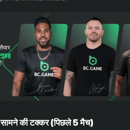
तैयार
गाइड
!
सामने की टक्कर (पिछले 5 मैच)