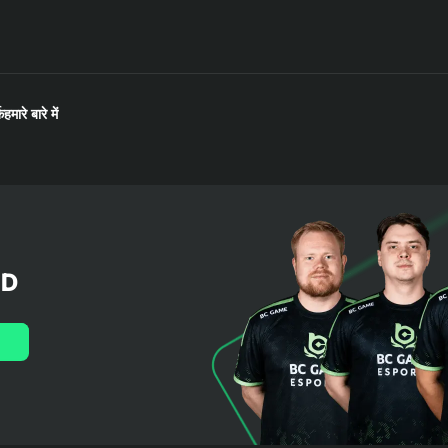
क
हमारे बारे में
LD