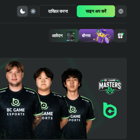
दाखिल करना
साइन अप करें
आवेदन
बोनस