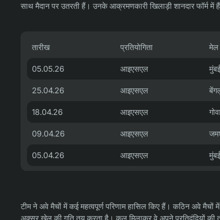
साथ मैदान पर उतरती हैं। उनके आक्रमणकारी खिलाड़ी शानदार फॉर्म में है
तारीख
प्रतियोगिता
मेल
05.05.26
आइएसएल
मुंब
25.04.26
आइएसएल
बें
18.04.26
आइएसएल
गोव
09.04.26
आइएसएल
जमश
05.04.26
आइएसएल
मुं
टीम ने अवे मैचों में कई महत्वपूर्ण परिणाम हासिल किए हैं। कठिन अवे मैचो
अक्सर खेल की गति तय करता है। कुल मिलाकर वे अपने प्रतिद्वंद्वियों की 