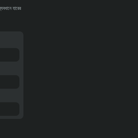
29/07/2026
্যবধানে হারের
28-07-2026
পূর্বাভাস
আন্তর্জাতিক বনাম ফ্ল্যামেঙ্গো ভবিষ্যদ্বাণী,
মতভেদ এবং বাজির টিপস – সেরি এ বেটানো
29/07/2026