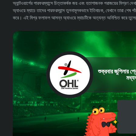
অ্যান্টওয়ার্পের পারফরম্যান্সে চিত্তাকর্ষক জয় এবং হতাশাজনক পরাজয়ের মিশ্রণ দ
অ্যাওয়ে ম্যাচে তাদের পারফরম্যান্স তুলনামূলকভাবে ইতিবাচক, যেখানে তারা শেষ পা
করে। এই মিশ্র ফলাফল আসন্ন অ্যাওয়ে ম্যাচটিকে অত্যন্ত অনিশ্চিত করে তুল
শুক্রবার জুপিলার প্
মধ্য