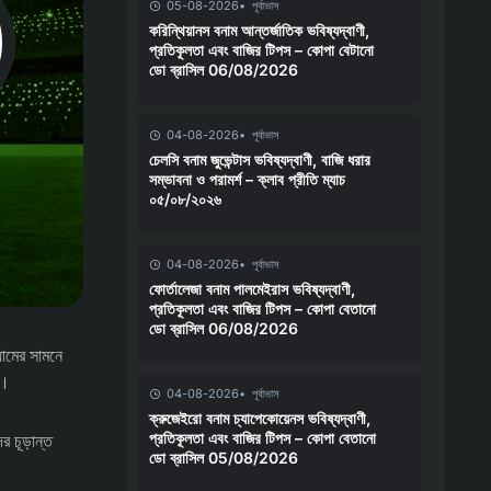
05-08-2026
পূর্বাভাস
করিন্থিয়ানস বনাম আন্তর্জাতিক ভবিষ্যদ্বাণী,
প্রতিকূলতা এবং বাজির টিপস – কোপা বেটানো
ডো ব্রাসিল 06/08/2026
04-08-2026
পূর্বাভাস
চেলসি বনাম জুভেন্টাস ভবিষ্যদ্বাণী, বাজি ধরার
সম্ভাবনা ও পরামর্শ – ক্লাব প্রীতি ম্যাচ
০৫/০৮/২০২৬
04-08-2026
পূর্বাভাস
ফোর্তালেজা বনাম পালমেইরাস ভবিষ্যদ্বাণী,
প্রতিকূলতা এবং বাজির টিপস – কোপা বেতানো
ডো ব্রাসিল 06/08/2026
়ামের সামনে
চ।
04-08-2026
পূর্বাভাস
ক্রুজেইরো বনাম চ্যাপেকোয়েনস ভবিষ্যদ্বাণী,
প্রতিকূলতা এবং বাজির টিপস – কোপা বেতানো
র চূড়ান্ত
ডো ব্রাসিল 05/08/2026