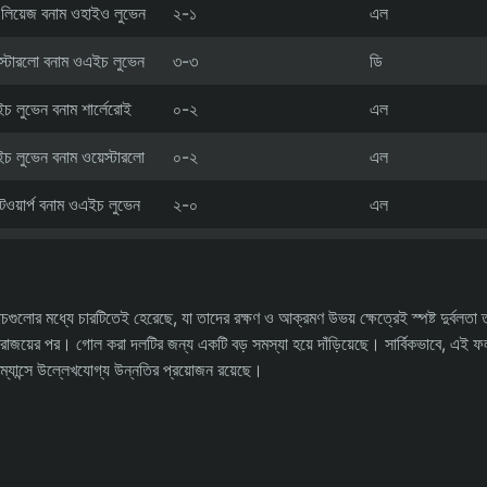
ট লিয়েজ বনাম ওহাইও লুভেন
২-১
এল
েস্টারলো বনাম ওএইচ লুভেন
৩-৩
ডি
চ লুভেন বনাম শার্লেরোই
০-২
এল
চ লুভেন বনাম ওয়েস্টারলো
০-২
এল
ন্টওয়ার্প বনাম ওএইচ লুভেন
২-০
এল
গুলোর মধ্যে চারটিতেই হেরেছে, যা তাদের রক্ষণ ও আক্রমণ উভয় ক্ষেত্রেই স্পষ্ট দুর্বলতা
পরাজয়ের পর। গোল করা দলটির জন্য একটি বড় সমস্যা হয়ে দাঁড়িয়েছে। সার্বিকভাবে, এই
ফরম্যান্সে উল্লেখযোগ্য উন্নতির প্রয়োজন রয়েছে।