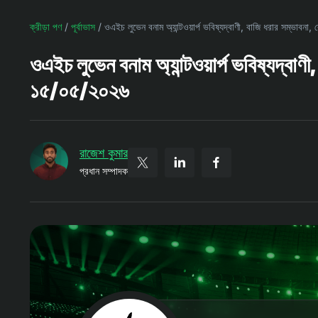
ক্রীড়া পণ
/
পূর্বাভাস
/
ওএইচ লুভেন বনাম অ্যান্টওয়ার্প ভবিষ্যদ্বাণী, বাজি ধরার সম্ভাবন
ওএইচ লুভেন বনাম অ্যান্টওয়ার্প ভবিষ্যদ্বাণী
১৫/০৫/২০২৬
রাজেশ কুমার
প্রধান সম্পাদক