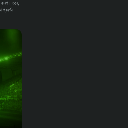
ের কারণ। তবে,
 প্রদর্শন