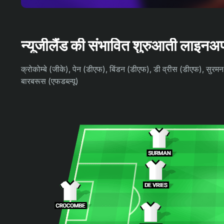
न्यूजीलैंड की संभावित शुरुआती लाइनअ
क्रोकोम्बे (जीके), पेन (डीएफ), बिंडन (डीएफ), डी व्रीस (डीएफ), सुरम
बारबरूस (एफडब्ल्यू)