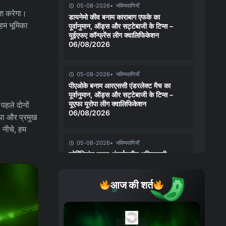
05-08-2026
भविष्यवाणियाँ
िश करेगा।
डायनेमो कीव बनाम काराबाग एफके का
अहम भूमिका
पूर्वानुमान, ऑड्स और सट्टेबाजी के टिप्स –
यूईएफए कॉन्फ्रेंस लीग क्वालिफिकेशन
06/08/2026
05-08-2026
भविष्यवाणियाँ
पीएओके बनाम आरएससी एंडरलेक्ट मैच का
पूर्वानुमान, ऑड्स और सट्टेबाजी के टिप्स –
यूएफा यूरोपा लीग क्वालिफिकेशन
 पहले दोनों
06/08/2026
था और प्रमुख
। नीचे, हम
05-08-2026
भविष्यवाणियाँ
कोरिंथियंस बनाम अंतर्राष्ट्रीय भविष्यवाणी,
संभावनाएँ और सट्टेबाजी युक्तियाँ – कोपा
बेटानो डो ब्रासील 06/08/2026
आज की शर्त
04-08-2026
भविष्यवाणियाँ
चेल्सी बनाम जुवेंटस मैच का पूर्वानुमान, ऑड्स
और सट्टेबाजी के टिप्स – क्लब फ्रेंडली मैच