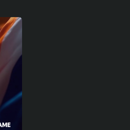
31-07-2026
भविष्यवाणियाँ
रेड बुल साल्ज़बर्ग बनाम टीएसवी हार्टबर्ग मैच
का पूर्वानुमान, ऑड्स और सट्टेबाजी के टिप्स
– ऑस्ट्रियन बुंडेसलीगा, 01/08/2026
31-07-2026
भविष्यवाणियाँ
थाईलैंड बनाम मलेशिया का पूर्वानुमान, ऑड्स
और सट्टेबाजी के टिप्स – आसियान
चैम्पियनशिप 01/08/2026