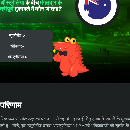
र
ऑस्ट्रेलिया
के बीच
मंगलवार के
त्रीपूर्ण
मुकाबले में कौन जीतेगा?
न्यूज़ीलैंड >
खींचना >
ऑस्ट्रेलिया >
ड परिणाम
ँ पारंपरिक रूप से सॉकरूज़ का पलड़ा भारी रहा है। हाल ही में हुए आमने-सामने के मुका
मिलती है। नीचे, हम न्यूज़ीलैंड बनाम ऑस्ट्रेलिया 2025 की भविष्यवाणी को दर्शाने 