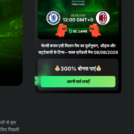
05/08/2026
04-08-2026
भविष्यवाणियाँ
फ़ोर्टालेज़ा बनाम पाल्मेरास भविष्यवाणी,
संभावनाएँ और सट्टेबाजी युक्तियाँ – कोपा
बेटानो डो ब्रासील 06/08/2026
चेल्सी बनाम एसी मिलान मैच का पूर्वानुमान, ऑड्स और
सट्टेबाजी के टिप्स – क्लब फ्रेंडली मैच 08/08/2026
04-08-2026
भविष्यवाणियाँ
क्रुज़ेइरो बनाम चैपेकोएन्स भविष्यवाणी,
300% बोनस पाएं
संभावनाएँ और सट्टेबाजी युक्तियाँ – कोपा
बेटानो डो ब्रासील 05/08/2026
अपनी शर्त लगाएँ
03-08-2026
समाचार
भारत ने 39 पदकों और मुक्केबाज़ी के नए
रिकॉर्ड के साथ ग्लासगो अभियान समाप्त किया
बलों से इस
03-08-2026
भविष्यवाणियाँ
ओलंपियाकोस एफसी बनाम एनईसी निजमेगन
के लिए पिछली
मैच का पूर्वानुमान, ऑड्स और सट्टेबाजी के