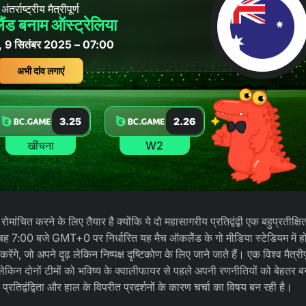
अंतर्राष्ट्रीय मैत्रीपूर्ण
लैंड बनाम ऑस्ट्रेलिया
र, 9 सितंबर 2025 – 07:00
अभी दांव लगाएं
3.25
2.26
खींचना
W2
ंचित करने के लिए तैयार है क्योंकि ये दो महासागरीय प्रतिद्वंद्वी एक बहुप्रतीक्षि
ो सुबह 7:00 बजे GMT+0 पर निर्धारित यह मैच ऑकलैंड के गो मीडिया स्टेडियम में 
 जो अपने दृढ़ लेकिन निष्पक्ष दृष्टिकोण के लिए जाने जाते हैं। एक विश्व मैत्रीपू
ं है, लेकिन दोनों टीमों को भविष्य के क्वालीफायर से पहले अपनी रणनीतियों को बेहतर 
तिद्वंद्विता और हाल के विपरीत प्रदर्शनों के कारण चर्चा का विषय बन रही है।