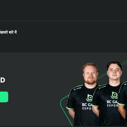
क
हमारे बारे में
LD