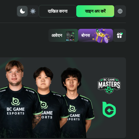
दाखिल करना
साइन अप करें
आवेदन
बोनस