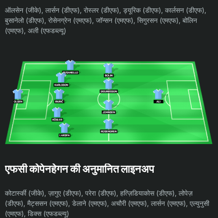
ऑलसेन (जीके), लार्सन (डीएफ), रोस्लर (डीएफ), ड्यूरिक (डीएफ), कार्लसन (डीएफ),
बुसानेलो (डीएफ), रोसेनग्रेन (एमएफ), जॉन्सन (एमएफ), सिगुरसन (एमएफ), बोलिन
(एमएफ), अली (एफडब्ल्यू)
एफसी कोपेनहेगन की अनुमानित लाइनअप
कोटार्स्की (जीके), ज़ागुए (डीएफ), परेरा (डीएफ), हत्ज़िडियाकोस (डीएफ), लोपेज़
(डीएफ), मैट्ससन (एमएफ), डेलाने (एमएफ), अचौरी (एमएफ), लार्सन (एमएफ), एल्युनुसी
(एमएफ), डिक्स (एफडब्ल्यू)