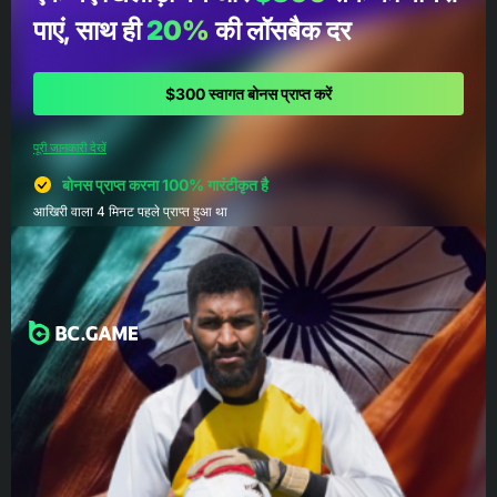
पाएं, साथ ही
20%
की लॉसबैक दर
$300 स्वागत बोनस प्राप्त करें
पूरी जानकारी देखें
बोनस प्राप्त करना 100% गारंटीकृत है
आखिरी वाला 4 मिनट पहले प्राप्त हुआ था