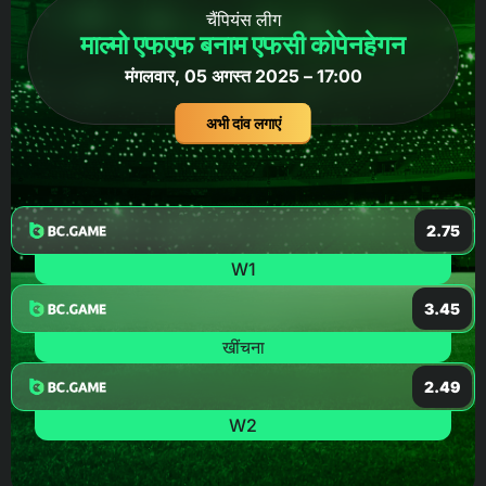
चैंपियंस लीग
माल्मो एफएफ बनाम एफसी कोपेनहेगन
मंगलवार, 05 अगस्त 2025 – 17:00
अभी दांव लगाएं
2.75
W1
3.45
खींचना
2.49
W2