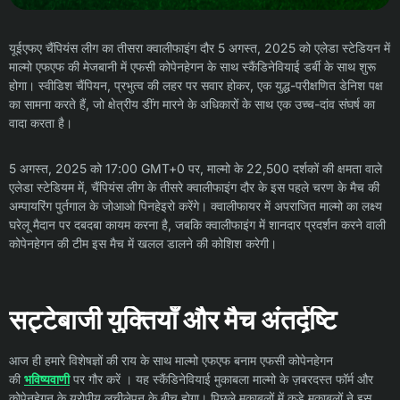
यूईएफए चैंपियंस लीग का तीसरा क्वालीफाइंग दौर 5 अगस्त, 2025 को एलेडा स्टेडियन में
माल्मो एफएफ की मेजबानी में एफसी कोपेनहेगन के साथ स्कैंडिनेवियाई डर्बी के साथ शुरू
होगा। स्वीडिश चैंपियन, प्रभुत्व की लहर पर सवार होकर, एक युद्ध-परीक्षणित डेनिश पक्ष
का सामना करते हैं, जो क्षेत्रीय डींग मारने के अधिकारों के साथ एक उच्च-दांव संघर्ष का
वादा करता है।
5 अगस्त, 2025 को 17:00 GMT+0 पर, माल्मो के 22,500 दर्शकों की क्षमता वाले
एलेडा स्टेडियम में, चैंपियंस लीग के तीसरे क्वालीफाइंग दौर के इस पहले चरण के मैच की
अम्पायरिंग पुर्तगाल के जोआओ पिनहेइरो करेंगे। क्वालीफायर में अपराजित माल्मो का लक्ष्य
घरेलू मैदान पर दबदबा कायम करना है, जबकि क्वालीफाइंग में शानदार प्रदर्शन करने वाली
कोपेनहेगन की टीम इस मैच में खलल डालने की कोशिश करेगी।
सट्टेबाजी युक्तियाँ और मैच अंतर्दृष्टि
आज ही हमारे विशेषज्ञों की राय के साथ माल्मो एफएफ बनाम एफसी कोपेनहेगन
की
भविष्यवाणी
पर गौर करें । यह स्कैंडिनेवियाई मुकाबला माल्मो के ज़बरदस्त फॉर्म और
कोपेनहेगन के यूरोपीय लचीलेपन के बीच होगा। पिछले मुकाबलों में कड़े मुकाबलों ने इस