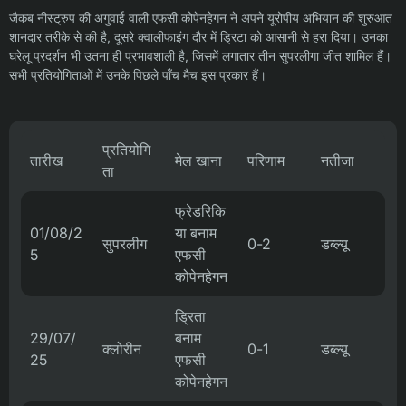
जैकब नीस्ट्रुप की अगुवाई वाली एफसी कोपेनहेगन ने अपने यूरोपीय अभियान की शुरुआत
शानदार तरीके से की है, दूसरे क्वालीफाइंग दौर में ड्रिटा को आसानी से हरा दिया। उनका
घरेलू प्रदर्शन भी उतना ही प्रभावशाली है, जिसमें लगातार तीन सुपरलीगा जीत शामिल हैं।
सभी प्रतियोगिताओं में उनके पिछले पाँच मैच इस प्रकार हैं।
प्रतियोगि
तारीख
मेल खाना
परिणाम
नतीजा
ता
फ्रेडरिकि
01/08/2
या बनाम
सुपरलीग
0-2
डब्ल्यू
5
एफसी
कोपेनहेगन
ड्रिता
29/07/
बनाम
क्लोरीन
0-1
डब्ल्यू
25
एफसी
कोपेनहेगन