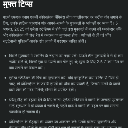
मुफ्त टिप्स
माल्मो एफएफ बनाम एफसी कोपेनहेगन चैंपियंस लीग क्वालीफायर पर सटीक दांव लगाने के
लिए, उनके हालिया प्रदर्शन और आमने-सामने के मुकाबलों के आंकड़ों पर ध्यान दें। 5
अगस्त, 2025 को एलेडा स्टेडियम में होने वाले इस मुकाबले में माल्मो की धमाकेदार फॉर्म
और कोपेनहेगन की रोड रेस में दमखम का मुकाबला होगा। आंकड़ों से ली गई पाँच
सट्टेबाजी युक्तियाँ आपके दांव लगाने में मददगार साबित होंगी।
पिछले मुकाबलों में स्कोरिंग के रुझान पर नज़र रखें: पिछले तीन मुकाबलों में से दो कम
स्कोर वाले थे, जिनमें एक या उससे कम गोल हुए थे; मूल्य के लिए 2.5 से कम गोल पर
दांव लगाने पर विचार करें।
एलेडा स्टेडियन की पिच का मूल्यांकन करें: यदि प्राकृतिक घास बारिश से गीली हो
जाए, तो कोपेनहेगन के जवाबी हमलों को धीमा कर सकती है, जिससे माल्मो के कब्जे
वाले खेल को मदद मिलेगी; मौसम के अपडेट देखें।
घरेलू भीड़ को बढ़ावा देने के लिए खाता: एलेडा स्टेडियम में माल्मो के उत्साही प्रशंसक
उन्हें शुरुआत में ही धक्का दे सकते हैं; पहले हाफ में माल्मो की बढ़त पर दांव लगाना
फायदेमंद हो सकता है।
कोपेनहेगन के शेड्यूल की थकान का आकलन करें: उनके हालिया सुपरलीगा और
चैंपियंस लीग खेलों के कारण धीमी शुरुआत हो सकती है; माल्मो शुरुआती अंतराल का