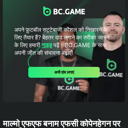
अपने फ़ुटबॉल सट्टेबाजी कौशल को निखारने के
लिए तैयार हैं? बेहतर दांव लगाने का तरीका जानने
के लिए हमारी
गाइड
पढ़ें। BC.GAME के साथ
अपनी जीत की संभावना बढ़ाएँ!
अभी दांव लगाएं
माल्मो एफएफ बनाम एफसी कोपेनहेगन पर