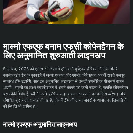
माल्मो एफएफ बनाम एफसी कोपेनहेगन के
लिए अनुमानित शुरुआती लाइनअप
5 अगस्त, 2025 को एलेडा स्टेडियम में होने वाले यूईएफए चैंपियंस लीग के तीसरे
क्वालीफाइंग दौर के मुकाबले में माल्मो एफएफ और एफसी कोपेनहेगन अपनी सबसे मज़बूत
उपलब्ध टीमें उतारेंगे, और इन अनुमानित लाइनअप से उनकी रणनीतिक योजनाएँ सामने
आएंगी। माल्मो का लक्ष्य क्वालीफाइंग में अपने दबदबे को जारी रखना है, जबकि कोपेनहेगन
इस स्कैंडिनेवियाई डर्बी में अपने यूरोपीय अनुभव का लाभ उठाने की कोशिश करेगा। नीचे
संभावित शुरुआती एकादशें दी गई हैं, जिनमें टीम की ताज़ा खबरों के आधार पर खिलाड़ियों
की स्थिति भी शामिल है।
माल्मो एफएफ अनुमानित लाइनअप