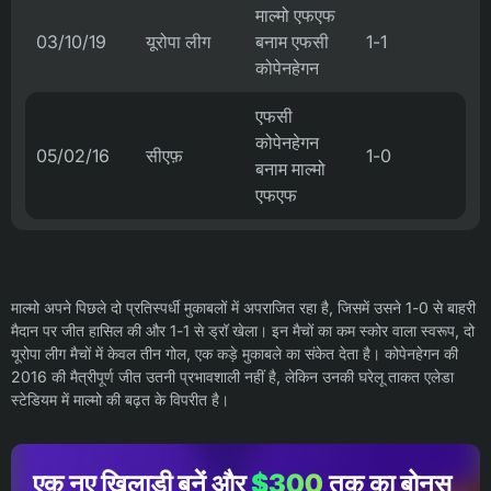
माल्मो एफएफ
03/10/19
यूरोपा लीग
बनाम एफसी
1-1
कोपेनहेगन
एफसी
कोपेनहेगन
05/02/16
सीएफ़
1-0
बनाम माल्मो
एफएफ
माल्मो अपने पिछले दो प्रतिस्पर्धी मुकाबलों में अपराजित रहा है, जिसमें उसने 1-0 से बाहरी
मैदान पर जीत हासिल की और 1-1 से ड्रॉ खेला। इन मैचों का कम स्कोर वाला स्वरूप, दो
यूरोपा लीग मैचों में केवल तीन गोल, एक कड़े मुकाबले का संकेत देता है। कोपेनहेगन की
2016 की मैत्रीपूर्ण जीत उतनी प्रभावशाली नहीं है, लेकिन उनकी घरेलू ताकत एलेडा
स्टेडियम में माल्मो की बढ़त के विपरीत है।
एक नए खिलाड़ी बनें और
$300
तक का बोनस