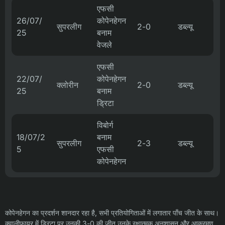
एफसी
26/07/
कोपेनहेगन
सुपरलीग
2-0
डब्ल्यू
25
बनाम
वेजले
एफसी
22/07/
कोपेनहेगन
क्लोरीन
2-0
डब्ल्यू
25
बनाम
ड्रिटा
विबोर्ग
18/07/2
बनाम
सुपरलीग
2-3
डब्ल्यू
5
एफसी
कोपेनहेगन
कोपेनहेगन का प्रदर्शन शानदार रहा है, सभी प्रतियोगिताओं में लगातार पाँच जीत के साथ।
क्वालीफायर में ड्रिटा पर उनकी 3-0 की जीत उनके रक्षात्मक अनुशासन और आक्रमण