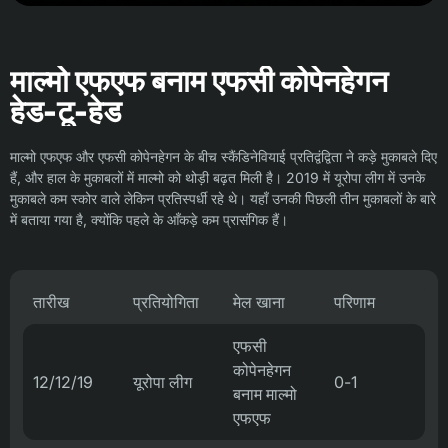
माल्मो एफएफ बनाम एफसी कोपेनहेगन
हेड-टू-हेड
माल्मो एफएफ और एफसी कोपेनहेगन के बीच स्कैंडिनेवियाई प्रतिद्वंद्विता ने कड़े मुकाबले दिए
हैं, और हाल के मुकाबलों में माल्मो को थोड़ी बढ़त मिली है। 2019 में यूरोपा लीग में उनके
मुकाबले कम स्कोर वाले लेकिन प्रतिस्पर्धी रहे थे। यहाँ उनकी पिछली तीन मुकाबलों के बारे
में बताया गया है, क्योंकि पहले के आँकड़े कम प्रासंगिक हैं।
तारीख
प्रतियोगिता
मेल खाना
परिणाम
एफसी
कोपेनहेगन
12/12/19
यूरोपा लीग
0-1
बनाम माल्मो
एफएफ