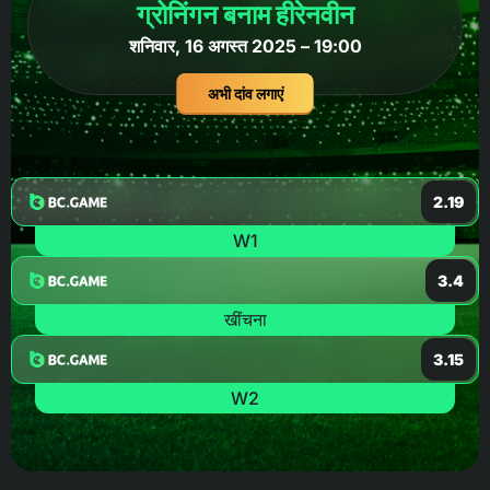
ग्रोनिंगन बनाम हीरेनवीन
शनिवार, 16 अगस्त 2025 – 19:00
अभी दांव लगाएं
2.19
W1
3.4
खींचना
3.15
W2