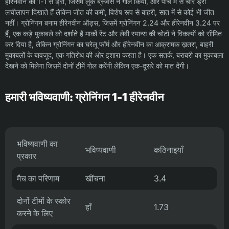
हीरेनवीन का 1-1 से ड्रॉ, जिसमें लुक ब्रूवर्स ने गोल किया, और पाँच में से चार ड्रॉ
लचीलापन दिखाते हैं लेकिन जीत की कमी, विशेष रूप से बाहरी, सात में से कोई भी जीत
नहीं। ग्रोनिंगन बनाम हीरेनवीन ऑड्स, जिसमें ग्रोनिंगन 2.24 और हीरेनवीन 3.24 पर
हैं, एक कड़े मुकाबले को दर्शाते हैं मार्को रेंट और लेवी स्मान्स की चोटों ने विकल्पों को सीमित
कर दिया है, लेकिन ग्रोनिंगन का घरेलू फॉर्म और हीरेनवीन का आक्रामक ख़तरा, बाहरी
मुकाबलों के बावजूद, एक गतिरोध की ओर इशारा करता है। एक सतर्क, बराबरी का मुकाबला
देखने को मिलेगा जिसमें दोनों टीमें गोल करेंगी लेकिन एक-दूसरे को मात देंगी।
हमारी भविष्यवाणी: ग्रोनिंगन 1-1 हीरेनवीन
भविष्यवाणी का
भविष्यवाणी
कठिनाइयाँ
प्रकार
मैच का परिणाम
खींचना
3.4
दोनों टीमों के स्कोर
हाँ
1.73
करने के लिए