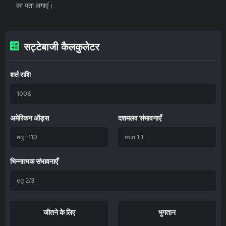
का पता लगाएं।
सट्टेबाजी कैलकुलेटर
शर्त राशि
अमेरिकन ऑड्स
दशमलव संभावनाएँ
भिन्नात्मक संभावनाएँ
जीतने के लिए
भुगतान