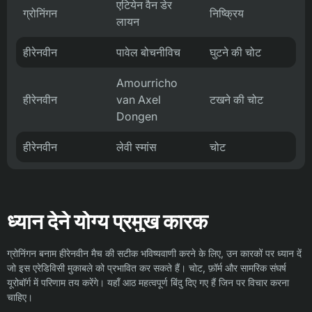
एटियेन वैन डेर
ग्रोनिंगन
निष्क्रिय
लायन
हीरेनवीन
पावेल बोचनीविच
घुटने की चोट
Amourricho
हीरेनवीन
van Axel
टखने की चोट
Dongen
हीरेनवीन
लेवी स्मांस
चोट
ध्यान देने योग्य प्रमुख कारक
ग्रोनिंगन बनाम हीरेनवीन मैच की सटीक भविष्यवाणी करने के लिए, उन कारकों पर ध्यान दें
जो इस एरेडिविसी मुकाबले को प्रभावित कर सकते हैं। चोट, फ़ॉर्म और सामरिक संघर्ष
यूरोबॉर्ग में परिणाम तय करेंगे। यहाँ आठ महत्वपूर्ण बिंदु दिए गए हैं जिन पर विचार करना
चाहिए।