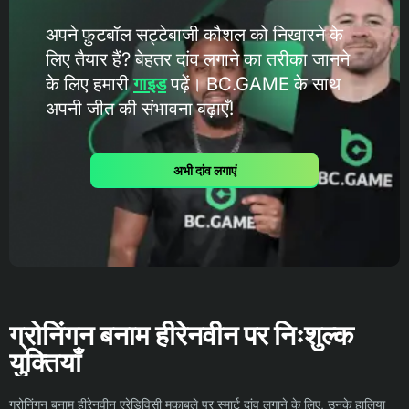
अपने फ़ुटबॉल सट्टेबाजी कौशल को निखारने के
लिए तैयार हैं? बेहतर दांव लगाने का तरीका जानने
के लिए हमारी
गाइड
पढ़ें। BC.GAME के साथ
अपनी जीत की संभावना बढ़ाएँ!
अभी दांव लगाएं
ग्रोनिंगन बनाम हीरेनवीन पर निःशुल्क
युक्तियाँ
ग्रोनिंगन बनाम हीरेनवीन एरेडिविसी मुकाबले पर स्मार्ट दांव लगाने के लिए, उनके हालिया