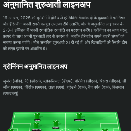
अनुमानित शुरुआती लाइनअप
16 अगस्त, 2025 को यूरोबोर्ग में होने वाले एरेडिविसी गेमवीक दो के मुक़ाबले में ग्रोनिंगन
और हीरेनवीन अपनी सबसे मज़बूत उपलब्ध टीमें उतारेंगे, और ये अनुमानित लाइनअप 4-
2-3-1 फ़ॉर्मेशन में अपनी रणनीतिक रणनीति का प्रदर्शन करेंगे। ग्रोनिंगन का लक्ष्य घरेलू
फ़ायदे के साथ अपनी शुरुआती हार से उबरना है, जबकि हीरेनवीन अपने बाहरी संघर्षों को
समाप्त करना चाहेंगे। नीचे संभावित शुरुआती XI दी गई हैं, और खिलाड़ियों की स्थिति टीम
की ताज़ा ख़बरों पर आधारित है।
ग्रोनिंगन अनुमानित लाइनअप
जुर्जस (जीके), रेंटे (डीएफ), ब्लोकज़िजल (डीएफ), पीर्समैन (डीएफ), प्रिन्स (डीएफ), डी
जोंज (एमएफ), रिसिंक (एमएफ), ताहा (एएम), श्रेडर्स (एएम), वैन बर्गेन (एएम), विलम्सन
(एफडब्ल्यू)