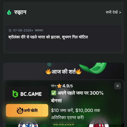
रुझान
सभी देखें >
07-08-2026
समाचार
श्रीलंका दौरे से पहले भारत को झटका, शुभमन गिल चोटिल
आज की शर्त
4.9
/5
रेटिंग:
अपने पहले जमा पर 300%
बोनस!
$10 जमा करें, $10,000 तक
अभी खेलें!
अतिरिक्त प्राप्त करें!