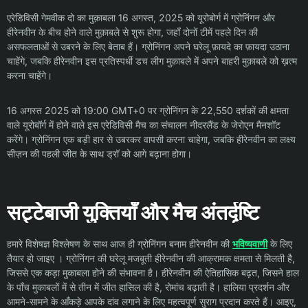
एरेडिविसी गेमवीक दो का मुक़ाबला 16 अगस्त, 2025 को यूरोबोर्ग में ग्रोनिंगन और
हीरेनवीन के बीच होने वाले मुक़ाबले से शुरू होगा, जहाँ दोनों टीमें पहले दिन की
असफलताओं से उबरने के लिए बेताब हैं। ग्रोनिंगन अपने घरेलू फ़ायदे का फ़ायदा उठाना
चाहेंगे, जबकि हीरेनवीन इस प्रतिस्पर्धी डच लीग मुक़ाबले में अपने बाहरी मुक़ाबले को ख़त्म
करना चाहेंगे।
16 अगस्त 2025 को 19:00 GMT+0 पर ग्रोनिंगन के 22,550 दर्शकों की क्षमता
वाले यूरोबॉर्ग में होने वाले इस एरेडिविसी मैच का संचालन नीदरलैंड के जेरोएन मैनशॉट
करेंगे। ग्रोनिंगन एक बड़ी हार से उबरकर वापसी करना चाहेगा, जबकि हीरेनवीन का लक्ष्य
सीज़न की पहली जीत के साथ ड्रॉ को आगे बढ़ाना होगा।
सट्टेबाजी युक्तियाँ और मैच अंतर्दृष्टि
हमारे विशेषज्ञ विश्लेषण के साथ आज ही ग्रोनिंगन बनाम हीरेनवीन की
भविष्यवाणी
के लिए
तैयार हो जाइए । ग्रोनिंगन की घरेलू मजबूती हीरेनवीन की आक्रामक क्षमता से मिलती है,
जिससे एक कड़ा मुकाबला होने की संभावना है। हीरेनवीन की ऐतिहासिक बढ़त, जिसने हाल
के पाँच मुकाबलों में से तीन में जीत हासिल की है, रोमांच बढ़ाती है। हालिया प्रदर्शन और
आमने-सामने के आँकड़े आपके दांव लगाने के लिए महत्वपूर्ण सुराग प्रदान करते हैं। आइए,