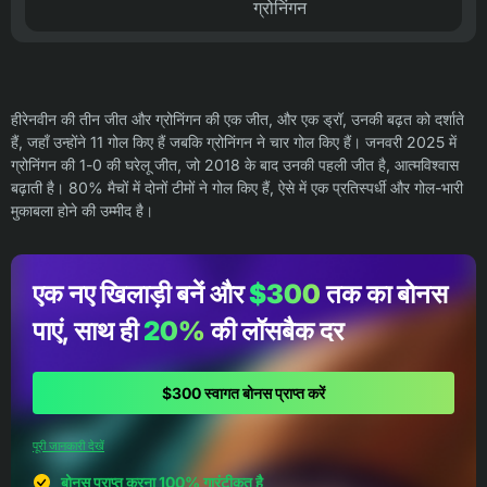
ग्रोनिंगन
हीरेनवीन की तीन जीत और ग्रोनिंगन की एक जीत, और एक ड्रॉ, उनकी बढ़त को दर्शाते
हैं, जहाँ उन्होंने 11 गोल किए हैं जबकि ग्रोनिंगन ने चार गोल किए हैं। जनवरी 2025 में
ग्रोनिंगन की 1-0 की घरेलू जीत, जो 2018 के बाद उनकी पहली जीत है, आत्मविश्वास
बढ़ाती है। 80% मैचों में दोनों टीमों ने गोल किए हैं, ऐसे में एक प्रतिस्पर्धी और गोल-भारी
मुकाबला होने की उम्मीद है।
एक नए खिलाड़ी बनें और
$300
तक का बोनस
पाएं, साथ ही
20%
की लॉसबैक दर
$300 स्वागत बोनस प्राप्त करें
पूरी जानकारी देखें
बोनस प्राप्त करना 100% गारंटीकृत है