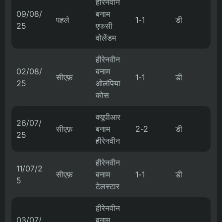
हीरेनवीन
09/08/
बनाम
पहले
1-1
डी
25
एफसी
वोलेंडम
हीरेनवीन
02/08/
बनाम
सीएफ़
1-1
डी
25
ओलंपिया
कोस
क्यूपीआर
26/07/
सीएफ़
बनाम
2-2
डी
25
हीरेनवीन
हीरेनवीन
11/07/2
सीएफ़
बनाम
1-1
डी
5
टेलस्टार
हीरेनवीन
03/07/
बनाम