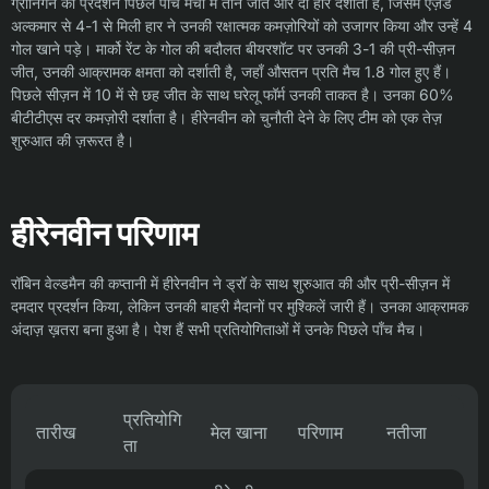
ग्रोनिंगन का प्रदर्शन पिछले पाँच मैचों में तीन जीत और दो हार दर्शाता है, जिसमें एज़ेड
अल्कमार से 4-1 से मिली हार ने उनकी रक्षात्मक कमज़ोरियों को उजागर किया और उन्हें 4
गोल खाने पड़े। मार्को रेंट के गोल की बदौलत बीयरशॉट पर उनकी 3-1 की प्री-सीज़न
जीत, उनकी आक्रामक क्षमता को दर्शाती है, जहाँ औसतन प्रति मैच 1.8 गोल हुए हैं।
पिछले सीज़न में 10 में से छह जीत के साथ घरेलू फॉर्म उनकी ताकत है। उनका 60%
बीटीटीएस दर कमज़ोरी दर्शाता है। हीरेनवीन को चुनौती देने के लिए टीम को एक तेज़
शुरुआत की ज़रूरत है।
हीरेनवीन परिणाम
रॉबिन वेल्डमैन की कप्तानी में हीरेनवीन ने ड्रॉ के साथ शुरुआत की और प्री-सीज़न में
दमदार प्रदर्शन किया, लेकिन उनकी बाहरी मैदानों पर मुश्किलें जारी हैं। उनका आक्रामक
अंदाज़ ख़तरा बना हुआ है। पेश हैं सभी प्रतियोगिताओं में उनके पिछले पाँच मैच।
प्रतियोगि
तारीख
मेल खाना
परिणाम
नतीजा
ता