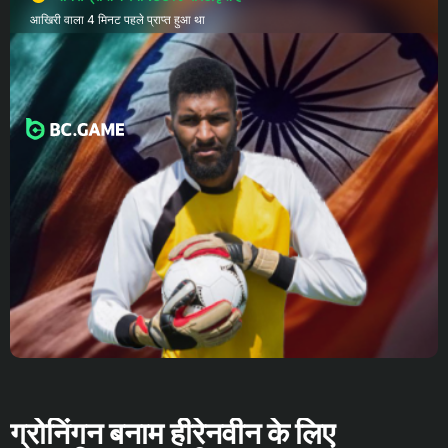
आखिरी वाला 4 मिनट पहले प्राप्त हुआ था
ग्रोनिंगन बनाम हीरेनवीन के लिए