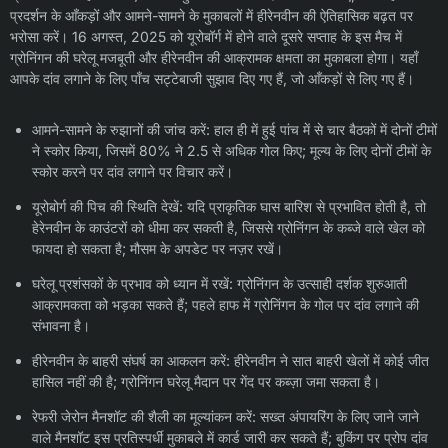
प्रदर्शन के आँकड़ों और आमने-सामने के मुकाबलों में हीरेनवीन की ऐतिहासिक बढ़त पर
भरोसा करें। 16 अगस्त, 2025 को यूरोबॉर्ग में होने वाले दूसरे सप्ताह के इस मैच में
ग्रोनिंगन की घरेलू मजबूती और हीरेनवीन की आक्रामक क्षमता का मुकाबला होगा। यहाँ
आपके दांव लगाने के लिए पाँच सट्टेबाजी सुझाव दिए गए हैं, जो आँकड़ों से लिए गए हैं।
आमने-सामने के रुझानों की जांच करें: हाल ही में हुई पांच में से चार बैठकों में दोनों टीमों
ने स्कोर किया, जिसमें 80% ने 2.5 से अधिक गोल किए; मूल्य के लिए दोनों टीमों के
स्कोर करने पर दांव लगाने पर विचार करें।
यूरोबोर्ग की पिच की स्थिति देखें: यदि प्राकृतिक घास बारिश से प्रभावित होती है, तो
हेरेनवीन के काउंटरों को धीमा कर सकती है, जिससे ग्रोनिंगन के कब्जे वाले खेल को
फायदा हो सकता है; मौसम के अपडेट पर नज़र रखें।
घरेलू प्रशंसकों के प्रभाव को ध्यान में रखें: ग्रोनिंगन के उत्साही दर्शक शुरुआती
आक्रामकता को भड़का सकते हैं; पहले हाफ में ग्रोनिंगन के गोल पर दांव लगाने की
संभावना है।
हीरेनवीन के बाहरी संघर्ष का आकलन करें: हीरेनवीन ने सात बाहरी खेलों में कोई जीत
हासिल नहीं की है; ग्रोनिंगन घरेलू मैदान पर गेंद पर कब्ज़ा जमा सकता है।
रेफरी जेरोन मैनशॉट की शैली का मूल्यांकन करें: सख्त अंपायरिंग के लिए जाने जाने
वाले मैनशॉट इस प्रतिस्पर्धी मुकाबले में कार्ड जारी कर सकते हैं; बुकिंग पर प्रोप दांव