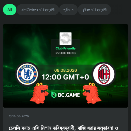
All
আগামীকালের ভবিষ্যদ্বাণী
পূর্বাভাস
ফুটবল ভবিষ্যদ্বাণী
07-08-2026
চেলসি বনাম এসি মিলান ভবিষ্যদ্বাণী, বাজি ধরার সম্ভাবনা ও