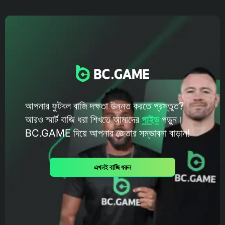
আপনার ফুটবল বাজি দক্ষতা উন্নত করতে প্রস্তুত?
আরও স্মার্ট বাজি ধরা শিখতে আমাদের
গাইড
পড়ুন।
BC.GAME দিয়ে আপনার জেতার সম্ভাবনা বাড়ান!
এখনই বাজি ধরুন