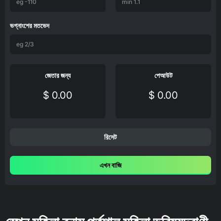
ভগ্নাংশের মতভেদ
জেতার জন্য
পেআউট
$ 0.00
$ 0.00
রিসেট
এখন বাজি