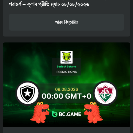
পরামর্শ – ক্লাব প্রীতি ম্যাচ ০৮/০৮/২০২৬
আরও বিস্তারিত