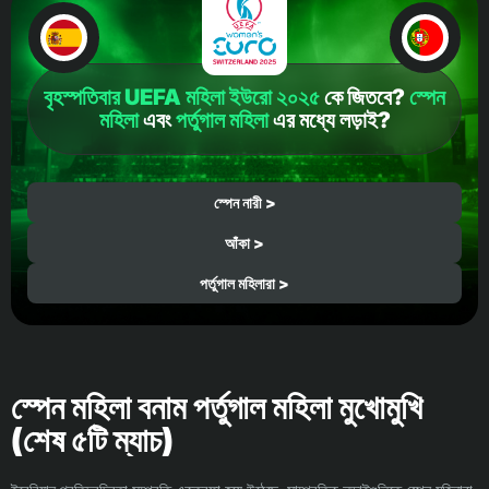
বৃহস্পতিবার UEFA মহিলা ইউরো ২০২৫
কে জিতবে?
স্পেন
মহিলা
এবং
পর্তুগাল মহিলা
এর মধ্যে লড়াই?
স্পেন নারী >
আঁকা >
পর্তুগাল মহিলারা >
স্পেন মহিলা বনাম পর্তুগাল মহিলা মুখোমুখি
(শেষ ৫টি ম্যাচ)