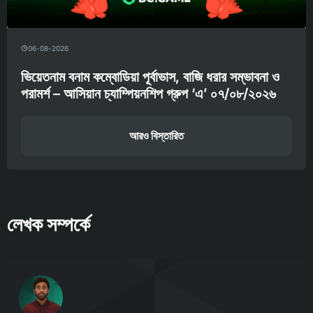
06-08-2026
ভিয়েতনাম বনাম কম্বোডিয়া পূর্বাভাস, বাজি ধরার সম্ভাবনা ও
পরামর্শ – আসিয়ান চ্যাম্পিয়নশিপ গ্রুপ ‘এ’ ০৭/০৮/২০২৬
আরও বিস্তারিত
লেখক সম্পর্কে