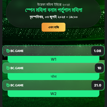
উয়েফা মহিলা ইউরো ২০২৫
স্পেন মহিলা বনাম পর্তুগাল মহিলা
বৃহস্পতিবার, ০৩ জুলাই ২০২৫ – ১৯:০০
এখন বাজি
1.08
W1
10
আঁকা
21.0
W2