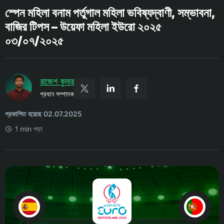
স্পেন মহিলা বনাম পর্তুগাল মহিলা ভবিষ্যদ্বাণী, সম্ভাবনা,
বাজির টিপস – উয়েফা মহিলা ইউরো ২০২৫
০৩/০৭/২০২৫
রাজেশ কুমার
প্রধান সম্পাদক
প্রকাশিত হয়েছে 02.07.2025
1 min পড়া