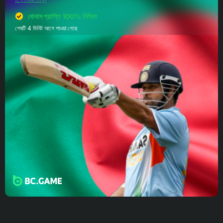
বোনাস প্রাপ্তি 100% নিশ্চিত
শেষটি 4 মিনিট আগে পাওয়া গেছে