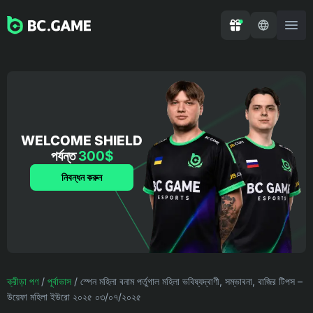
WELCOME SHIELD
পর্যন্ত
300$
নিবন্ধন করুন
ক্রীড়া পণ
/
পূর্বাভাস
/
স্পেন মহিলা বনাম পর্তুগাল মহিলা ভবিষ্যদ্বাণী, সম্ভাবনা, বাজির টিপস –
উয়েফা মহিলা ইউরো ২০২৫ ০৩/০৭/২০২৫