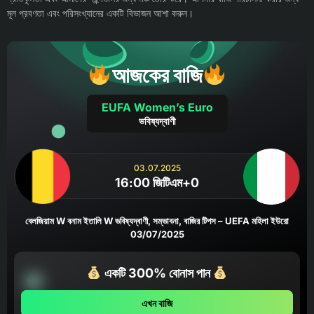
মূল প্রবণতা এবং পরিসংখ্যানের একটি বিভাজন আশা করুন।
আজকের বাজি
EUFA Women’s Euro
ভবিষ্যদ্বাণী
03.07.2025
16:00 জিটিএম+0
বেলজিয়াম W বনাম ইতালি W ভবিষ্যদ্বাণী, সম্ভাবনা, বাজির টিপস – UEFA মহিলা ইউরো
03/07/2025
একটি 300% বোনাস পান
এখন বাজি