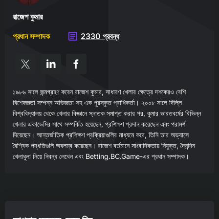
রাজেশ কুমার
প্রধান সম্পাদক
2330 প্রবন্ধ
১৯৮৬ সালে জন্মগ্রহণ করেন রাজেশ কুমার, সাধারণ খেলার ক্ষেত্রে দশকেরও বেশি
বিশেষজ্ঞতা সম্পন্ন অভিজ্ঞতা সহ এক পুরস্কৃত প্রাধিকর্তা। ২০০৮ সালে দিল্লি
বিশ্ববিদ্যালয় থেকে খেলার বিজ্ঞানে স্নাতক সমাপ্ত করার পর, কুমার ভারতবর্ষের বিভিন্ন
খেলার একাডেমির সাথে সম্পর্কিত হয়েছেন, প্রশিক্ষণ প্রদান করেছেন এবং পরামর্শ
দিয়েছেন। আন্তর্জাতিক প্রশিক্ষণ প্রক্রিয়াগুলির মাধ্যমে করে, তিনি তার অভ্যাসে
বৈশ্বিক পদ্ধতিগুলি অবলম্ব করেছেন। রাজেশ বর্তমানে সাংবাদিকতায় নিযুক্ত, দৈনন্দিন
খেলাধুলা নিয়ে নিবন্ধ লেখেন এবং Betting.BC.Game-এর প্রধান সম্পাদক।