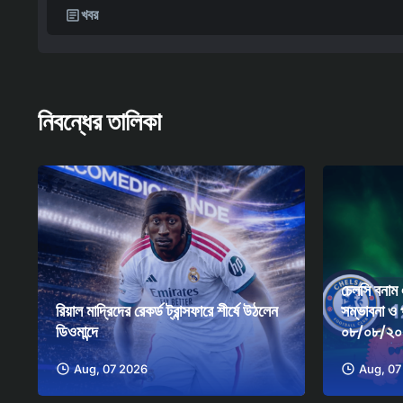
খবর
নিবন্ধের তালিকা
চেলসি বনাম 
রিয়াল মাদ্রিদের রেকর্ড ট্রান্সফারে শীর্ষে উঠলেন
সম্ভাবনা ও প
ডিওমান্দে
০৮/০৮/২০
Aug, 07 2026
Aug, 07