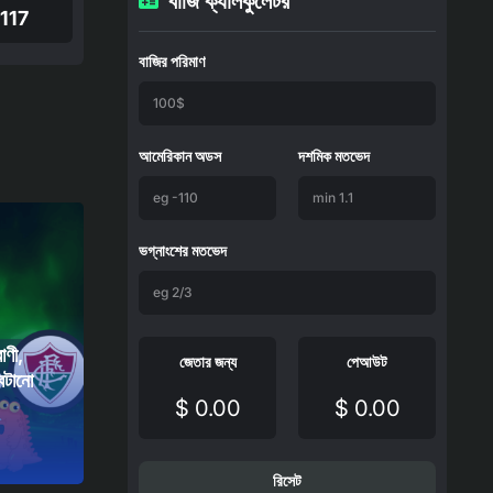
বাজি ক্যালকুলেটর
অলিম্পিয়াকোস এফসি বনাম এনইসি নিজমেগেন
117
ভবিষ্যদ্বাণী, বাজি ধরার সম্ভাবনা ও পরামর্শ –
চ্যাম্পিয়ন্স লীগ বাছাইপর্ব ০৪/০৮/২০২৬
বাজির পরিমাণ
03-08-2026
পূর্বাভাস
মিয়েলবি এআইএফ বনাম এসকে স্লোভান
আমেরিকান অডস
দশমিক মতভেদ
ব্রাতিস্লাভা: পূর্বাভাস, অডস ও বাজির পরামর্শ –
চ্যাম্পিয়ন্স লিগ বাছাইপর্ব, ০৪/০৮/২০২৬
03-08-2026
পূর্বাভাস
ভগ্নাংশের মতভেদ
মিয়ানমার বনাম লাওস ভবিষ্যদ্বাণী, বাজি ধরার
সম্ভাবনা, বেটিং টিপস – আসিয়ান চ্যাম্পিয়নশিপ
০৪/০৮/২০২৬
াণী,
জেতার জন্য
পেআউট
েটানো
31-07-2026
খবর
কলকাতায় ভারতের বিপক্ষে প্রথমবার মাঠে নামবে
$ 0.00
$ 0.00
ব্রাজিল
রিসেট
31-07-2026
পূর্বাভাস