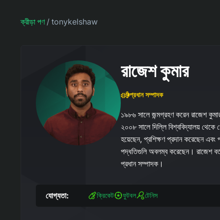
ক্রীড়া পণ
/
tonykelshaw
রাজেশ কুমার
প্রধান সম্পাদক
১৯৮৬ সালে জন্মগ্রহণ করেন রাজেশ কুমার,
২০০৮ সালে দিল্লি বিশ্ববিদ্যালয় থেকে খ
হয়েছেন, প্রশিক্ষণ প্রদান করেছেন এবং প
পদ্ধতিগুলি অবলম্ব করেছেন। রাজেশ বর্
প্রধান সম্পাদক।
যোগ্যতা:
ক্রিকেট
ফুটবল
টেনিস