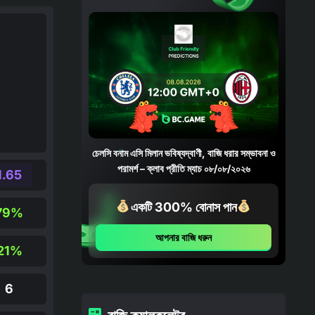
চেলসি বনাম জুভেন্টাস ভবিষ্যদ্বাণী, বাজি ধরার
সম্ভাবনা ও পরামর্শ – ক্লাব প্রীতি ম্যাচ
০৫/০৮/২০২৬
04-08-2026
পূর্বাভাস
ফোর্তালেজা বনাম পালমেইরাস ভবিষ্যদ্বাণী,
প্রতিকূলতা এবং বাজির টিপস – কোপা বেতানো
ডো ব্রাসিল 06/08/2026
চেলসি বনাম এসি মিলান ভবিষ্যদ্বাণী, বাজি ধরার সম্ভাবনা ও
04-08-2026
পূর্বাভাস
পরামর্শ – ক্লাব প্রীতি ম্যাচ ০৮/০৮/২০২৬
ক্রুজেইরো বনাম চ্যাপেকোয়েনস ভবিষ্যদ্বাণী,
1.65
প্রতিকূলতা এবং বাজির টিপস – কোপা বেতানো
ডো ব্রাসিল 05/08/2026
একটি 300% বোনাস পান
79%
03-08-2026
খবর
আপনার বাজি ধরুন
21%
কাশ্মীরের সরু গলি পেরিয়ে ভারতের টেস্ট দলে
আকিব নবী
6
03-08-2026
পূর্বাভাস