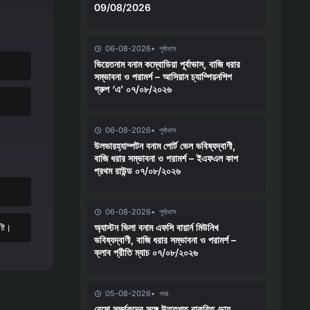
09/08/2026
06-08-2026
পূর্বাভাস
ভিয়েতনাম বনাম কম্বোডিয়া পূর্বাভাস, বাজি ধরার
সম্ভাবনা ও পরামর্শ – আসিয়ান চ্যাম্পিয়নশিপ
গ্রুপ ‘এ’ ০৭/০৮/২০২৬
06-08-2026
পূর্বাভাস
উলভারহ্যাম্পটন বনাম পোর্ট ভেল ভবিষ্যদ্বাণী,
বাজি ধরার সম্ভাবনা ও পরামর্শ – ইএফএল কাপ
প্রথম রাউন্ড ০৭/০৮/২০২৬
06-08-2026
পূর্বাভাস
্টি।
অ্যাস্টন ভিলা বনাম এফসি বায়ার্ন মিউনিখ
ভবিষ্যদ্বাণী, বাজি ধরার সম্ভাবনা ও পরামর্শ –
ক্লাব প্রীতি ম্যাচ ০৭/০৮/২০২৬
05-08-2026
খবর
রেমো সমর্থকদের সঙ্গে উত্তপ্ত বাকবিতণ্ডায়