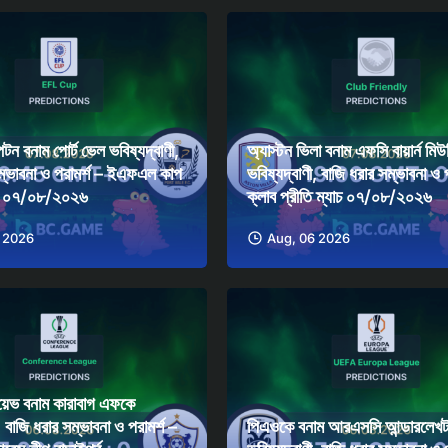
টন বনাম পোর্ট ভেল ভবিষ্যদ্বাণী,
অ্যাস্টন ভিলা বনাম এফসি বায়ার্ন মি
ম্ভাবনা ও পরামর্শ – ইএফএল কাপ
ভবিষ্যদ্বাণী, বাজি ধরার সম্ভাবনা ও 
্ড ০৭/০৮/২০২৬
ক্লাব প্রীতি ম্যাচ ০৭/০৮/২০২৬
 2026
Aug, 06 2026
য়েভ বনাম কারাবাগ এফকে
, বাজি ধরার সম্ভাবনা ও পরামর্শ –
পিএওকে বনাম আরএসসি আন্ডারলেখ