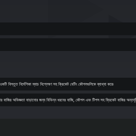
কটি বিস্তৃত নির্দেশিকা ম্যাচ বিশ্লেষণ সহ ক্রিকেট বেটিং কৌশলগুলিকে ব্যাখ্যা করে৷
বাজির অভিজ্ঞতা বাড়ানোর জন্য বিভিন্ন ধরনের বাজি, কৌশল এবং টিপস সহ ক্রিকেট বাজির অন্তর্দৃষ