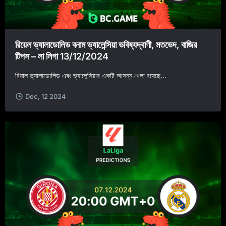
রিয়েল ভ্যালাডোলিড বনাম ভ্যালেন্সিয়া ভবিষ্যদ্বাণী, মতভেদ, বাজির
টিপস – লা লিগা 13/12/2024
রিয়াল ভ্যালাডোলিড এবং ভ্যালেন্সিয়ার একটি আসন্ন খেলা রয়েছে...
Dec, 12 2024