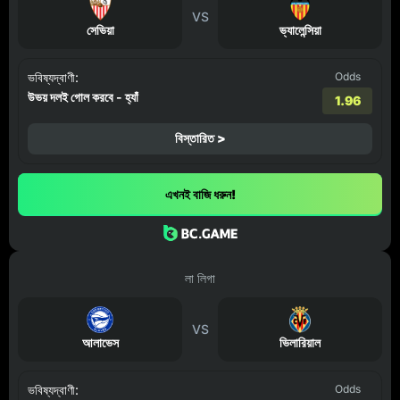
VS
সেভিয়া
ভ্যালেন্সিয়া
ভবিষ্যদ্বাণী:
Odds
উভয় দলই গোল করবে - হ্যাঁ
1.96
বিস্তারিত >
এখনই বাজি ধরুন!
লা লিগা
VS
আলাভেস
ভিলারিয়াল
ভবিষ্যদ্বাণী:
Odds