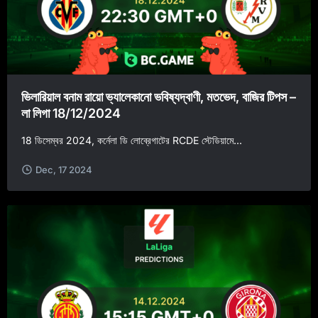
ভিলারিয়াল বনাম রায়ো ভ্যালেকানো ভবিষ্যদ্বাণী, মতভেদ, বাজির টিপস –
লা লিগা 18/12/2024
18 ডিসেম্বর 2024, কর্নেলা ডি লোব্রেগাটের RCDE স্টেডিয়ামে...
Dec, 17 2024