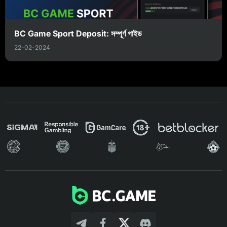
BC Game Sport Deposit: সম্পূর্ণ গাইড
22-02-2024