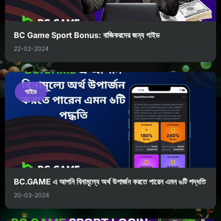
BC Game Sport Bonus: বাজিকরদের জন্য গাইড
22-02-2024
গাইড
BC.GAME এ আপনি বিনামূল্যে অর্থ উপার্জন করতে পারেন এমন ৬টি পদ্ধতি
20-03-2024