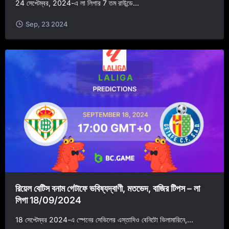
24 সেপ্টেম্বর, 2024-এ লা লিগার 7 তম রাউন্ডে...
Sep, 23 2024
রিয়েল বেটিস বনাম গেটাফে ভবিষ্যদ্বাণী, মতভেদ, বাজির টিপস – লা
লিগা 18/09/2024
18 সেপ্টেম্বর 2024-এ স্পেনের সেভিলের এস্তাদিও বেনিটো ভিলামারিনে,...