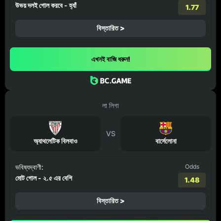
উভয় দলই গোল করবে - হ্যাঁ
1.77
বিস্তারিত >
এখনই বাজি ধরুন!
লা লিগা
VS
অ্যাথলেটিক বিলবাও
বার্সেলোনা
ভবিষ্যদ্বাণী:
Odds
মোট গোল - ২.৫ এর বেশি
1.48
বিস্তারিত >