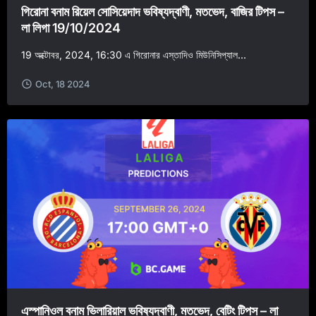
গিরোনা বনাম রিয়েল সোসিয়েদাদ ভবিষ্যদ্বাণী, মতভেদ, বাজির টিপস –
লা লিগা 19/10/2024
19 অক্টোবর, 2024, 16:30 এ গিরোনার এস্তাদিও মিউনিসিপ্যাল...
Oct, 18 2024
এস্পানিওল বনাম ভিলারিয়াল ভবিষ্যদ্বাণী, মতভেদ, বেটিং টিপস – লা