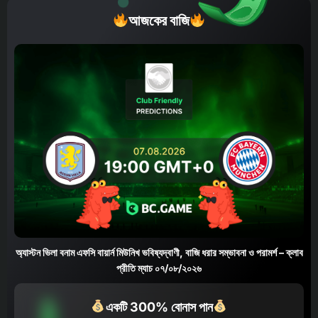
আজকের বাজি
অ্যাস্টন ভিলা বনাম এফসি বায়ার্ন মিউনিখ ভবিষ্যদ্বাণী, বাজি ধরার সম্ভাবনা ও পরামর্শ – ক্লাব
প্রীতি ম্যাচ ০৭/০৮/২০২৬
একটি 300% বোনাস পান