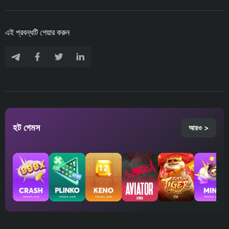
এই প্রবন্ধটি শেয়ার করুন
হট গেমস
আরও >