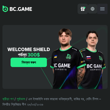
WELCOME SHIELD
পর্যন্ত
300$
নিবন্ধন করুন
ক্রীড়া পণ
/
পূর্বাভাস
/
এল ইসমাইলি বনাম ফারকো ভবিষ্যদ্বাণী, বাজির দর, বেটিং টিপস –
মিশরীয় প্রিমিয়ার লীগ ২৮/০৫/২০২৬