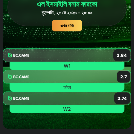
এল ইসমাইলি বনাম ফারকো
বৃহস্পতি, ২৮ মে ২০২৬ – ২০:০০
এখন বাজি
2.84
W1
2.7
আঁকা
2.74
W2