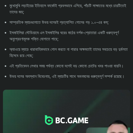
মুখোমুখি লড়াইয়ের ইতিহাসে ফার্কোই প্রবলভাবে এগিয়ে, পাঁচটি সাক্ষাতের মধ্যে চারটিতেই
তাদের জয়;
সাম্প্রতিক ম্যাচগুলোতে উভয় দলেরই প্রত্যাশিত গোলের গড় ১.০-এর কম;
ইসমাইলিয়া স্টেডিয়ামে এল ইসমাইলির ঘরের মাঠের দর্শক-শ্রোতারা একটি গুরুত্বপূর্ণ
অনুপ্রেরণামূলক শক্তি যোগাতে পারে;
অ্যাওয়ে ম্যাচে ধারাবাহিকভাবে গোল করতে না পারার অক্ষমতাই তাদের সবচেয়ে বড় দুর্বলতা
হিসেবে রয়ে গেছে;
এই প্রতিবেদন লেখার সময় পর্যন্ত কোনো দলেই বড় কোনো চোটের খবর পাওয়া যায়নি।
উভয় দলের অবস্থান বিবেচনায়, এই ম্যাচটির সাথে অবনমনের গুরুত্বপূর্ণ সম্পর্ক রয়েছে।