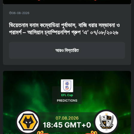
06-08-2026
ভিয়েতনাম বনাম কম্বোডিয়া পূর্বাভাস, বাজি ধরার সম্ভাবনা ও
পরামর্শ – আসিয়ান চ্যাম্পিয়নশিপ গ্রুপ ‘এ’ ০৭/০৮/২০২৬
আরও বিস্তারিত