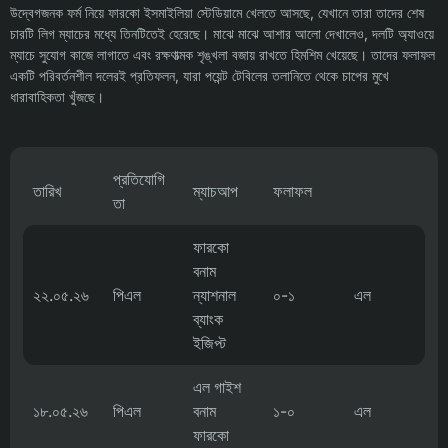
উদ্বেগজনক ফর্ম নিয়ে ফারকো ইসমাইলিয়া স্টেডিয়ামে খেলতে আসছে, যেখানে তারা তাদের শেষ
চারটি লিগ ম্যাচের মধ্যে তিনটিতেই হেরেছে। মাঝে মাঝে আশার আলো দেখালেও, দলটি অ্যাওয়ে
ম্যাচে সুযোগ কাজে লাগাতে এবং রক্ষণাত্মক শৃঙ্খলা বজায় রাখতে হিমশিম খেয়েছে। তাদের ফলাফল
একটি পরিবর্তনশীল দলেরই প্রতিফলন, যারা পয়েন্ট টেবিলের তলানিতে থেকে চাপের মুখে
ধারাবাহিকতা খুঁজছে।
প্রতিযোগি
তারিখ
ম্যাচআপ
ফলাফল
তা
ফারকো
বনাম
২২.০৫.২৬
পিএল
ন্যাশনাল
০-১
এল
ব্যাংক
ইজিপ্ট
এল গাইশ
১৮.০৫.২৬
পিএল
বনাম
১-০
এল
ফারকো