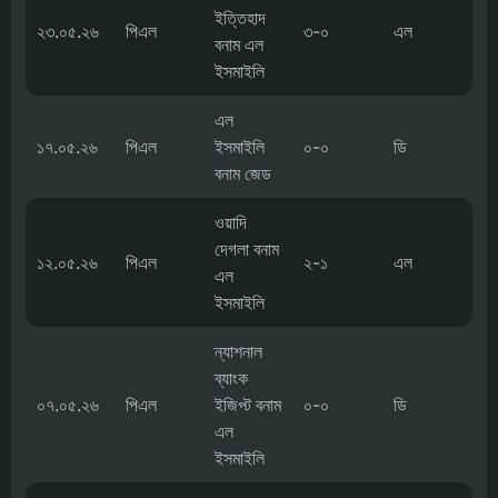
ইত্তিহাদ
২৩.০৫.২৬
পিএল
৩-০
এল
বনাম এল
ইসমাইলি
এল
১৭.০৫.২৬
পিএল
ইসমাইলি
০-০
ডি
বনাম জেড
ওয়াদি
দেগলা বনাম
১২.০৫.২৬
পিএল
২-১
এল
এল
ইসমাইলি
ন্যাশনাল
ব্যাংক
০৭.০৫.২৬
পিএল
ইজিপ্ট বনাম
০-০
ডি
এল
ইসমাইলি