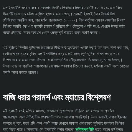
এল ইসমাইলি এবং ফারকোর মধ্যকার মিশরীয় প্রিমিয়ার লিগের ম্যাচটি ২৮ মে ২০২৬ তারিখে
জিএমটি সময় রাত ৮টায় অনুষ্ঠিত হওয়ার কথা রয়েছে। ম্যাচটি ইসমাইলিয়ার ইসমাইলিয়া
স্টেডিয়ামে অনুষ্ঠিত হবে, যার দর্শক ধারণক্ষমতা ৩০,০০০। লিগ কর্তৃপক্ষ এখনও রেফারির বিবরণ
নিশ্চিত করেনি এবং এই ম্যাচটি চলমান প্রিমিয়ার লিগ মৌসুমের একটি অংশ, যেখানে উভয় দলই
পয়েন্ট টেবিলের নিচের অর্ধাংশে থেকে গুরুত্বপূর্ণ পয়েন্টের জন্য লড়াই করছে।
এই ম্যাচটি মিশরীয় ফুটবলের চিরাচরিত টানটান উত্তেজনার একটি লড়াই হবে বলে আশা করা যায়,
যেখানে ঘরের মাঠের সুবিধা এল ইসমাইলির জন্য একটি গুরুত্বপূর্ণ ভূমিকা পালন করতে পারে,
বিশেষ করে ফারকো দলের বিপক্ষে, যারা সাম্প্রতিক মৌসুমগুলোতে নিজেদের দৃঢ়তা দেখিয়েছে।
উভয় দলের সাম্প্রতিক ম্যাচগুলোর রক্ষণাত্মক প্রবণতা বিবেচনা করলে, দর্শকরা একটি স্বল্প গোলের
লড়াই আশা করতে পারেন।
বাজি ধরার পরামর্শ এবং ম্যাচের বিশ্লেষণ
এই ম্যাচটি যতই এগিয়ে আসছে, লাভজনক সুযোগগুলো চিহ্নিত করার জন্য সাম্প্রতিক
পারফরম্যান্স এবং ঐতিহাসিক প্রেক্ষাপট পর্যালোচনা করা অপরিহার্য। উভয় ক্লাবই ধারাবাহিকতার
অভাবে ভুগছে, ফলে এটি এমন একটি ম্যাচ যেখানে সামান্য কৌশলগত সুবিধাই ফলাফল নির্ধারণ
করে দিতে পারে। আজকের এল ইসমাইলি বনাম ফারকো
ভবিষ্যদ্বাণীটি
ঘরের মাঠের ফর্ম বনাম