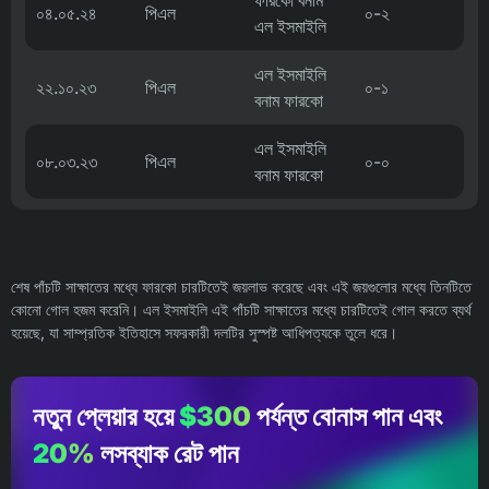
ফারকো বনাম
০৪.০৫.২৪
পিএল
০-২
এল ইসমাইলি
এল ইসমাইলি
২২.১০.২৩
পিএল
০-১
বনাম ফারকো
এল ইসমাইলি
০৮.০৩.২৩
পিএল
০-০
বনাম ফারকো
শেষ পাঁচটি সাক্ষাতের মধ্যে ফারকো চারটিতেই জয়লাভ করেছে এবং এই জয়গুলোর মধ্যে তিনটিতে
কোনো গোল হজম করেনি। এল ইসমাইলি এই পাঁচটি সাক্ষাতের মধ্যে চারটিতেই গোল করতে ব্যর্থ
হয়েছে, যা সাম্প্রতিক ইতিহাসে সফরকারী দলটির সুস্পষ্ট আধিপত্যকে তুলে ধরে।
নতুন প্লেয়ার হয়ে
$300
পর্যন্ত বোনাস পান এবং
20%
লসব্যাক রেট পান