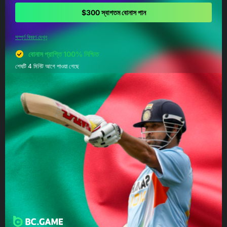
$300 স্বাগতম বোনাস পান
সম্পূর্ণ বিবরণ দেখুন
বোনাস প্রাপ্তি 100% নিশ্চিত
শেষটি 4 মিনিট আগে পাওয়া গেছে