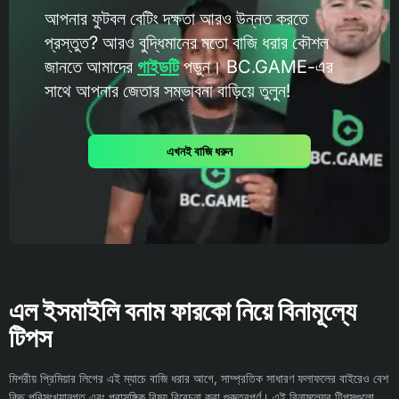
আপনার ফুটবল বেটিং দক্ষতা আরও উন্নত করতে
প্রস্তুত? আরও বুদ্ধিমানের মতো বাজি ধরার কৌশল
জানতে আমাদের
গাইডটি
পড়ুন। BC.GAME-এর
সাথে আপনার জেতার সম্ভাবনা বাড়িয়ে তুলুন!
এখনই বাজি ধরুন
এল ইসমাইলি বনাম ফারকো নিয়ে বিনামূল্যে
টিপস
মিশরীয় প্রিমিয়ার লিগের এই ম্যাচে বাজি ধরার আগে, সাম্প্রতিক সাধারণ ফলাফলের বাইরেও বেশ
কিছু পরিসংখ্যানগত এবং প্রাসঙ্গিক বিষয় বিবেচনা করা গুরুত্বপূর্ণ। এই বিনামূল্যের টিপসগুলো