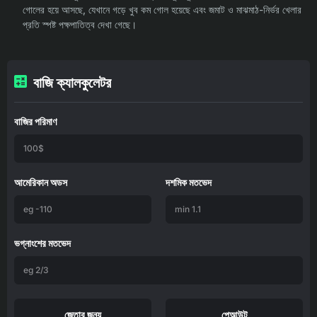
গোলের হয়ে আসছে, যেখানে গড়ে খুব কম গোল হয়েছে এবং জমাট ও মাঝমাঠ-নির্ভর খেলার
প্রতি স্পষ্ট পক্ষপাতিত্ব দেখা গেছে।
বাজি ক্যালকুলেটর
বাজির পরিমাণ
আমেরিকান অডস
দশমিক মতভেদ
ভগ্নাংশের মতভেদ
জেতার জন্য
পেআউট