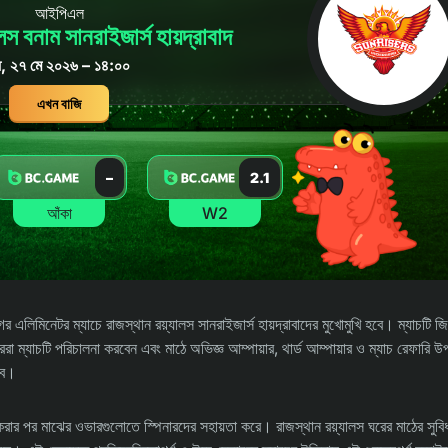
আইপিএল
লস বনাম সানরাইজার্স হায়দ্রাবাদ
ুধ, ২৭ মে ২০২৬ – ১৪:০০
এখন বাজি
–
2.1
আঁকা
W2
গের এলিমিনেটর ম্যাচে রাজস্থান রয়্যালস সানরাইজার্স হায়দ্রাবাদের মুখোমুখি হবে। ম্যাচটি
়াররা ম্যাচটি পরিচালনা করবেন এবং মাঠে অভিজ্ঞ আম্পায়ার, থার্ড আম্পায়ার ও ম্যাচ রেফারি 
বে।
ায্য করার পর মাঝের ওভারগুলোতে স্পিনারদের সহায়তা করে। রাজস্থান রয়্যালস ঘরের মাঠের সুব