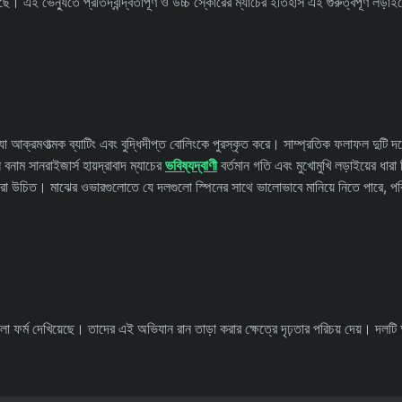
ে। এই ভেন্যুতে প্রতিদ্বন্দ্বিতাপূর্ণ ও উচ্চ স্কোরের ম্যাচের ইতিহাস এই গুরুত্বপূর্ণ লড়াইয
 আক্রমণাত্মক ব্যাটিং এবং বুদ্ধিদীপ্ত বোলিংকে পুরস্কৃত করে। সাম্প্রতিক ফলাফল দুটি দল
াম সানরাইজার্স হায়দ্রাবাদ ম্যাচের
ভবিষ্যদ্বাণী
বর্তমান গতি এবং মুখোমুখি লড়াইয়ের ধারা
করা উচিত। মাঝের ওভারগুলোতে যে দলগুলো স্পিনের সাথে ভালোভাবে মানিয়ে নিতে পারে, পর
ভালো ফর্ম দেখিয়েছে। তাদের এই অভিযান রান তাড়া করার ক্ষেত্রে দৃঢ়তার পরিচয় দেয়। দলটি 