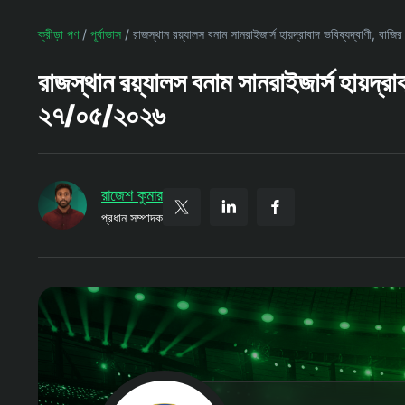
ক্রীড়া পণ
/
পূর্বাভাস
/
রাজস্থান রয়্যালস বনাম সানরাইজার্স হায়দ্রাবাদ ভবিষ্যদ্বাণী,
রাজস্থান রয়্যালস বনাম সানরাইজার্স হায়দ্
২৭/০৫/২০২৬
রাজেশ কুমার
প্রধান সম্পাদক