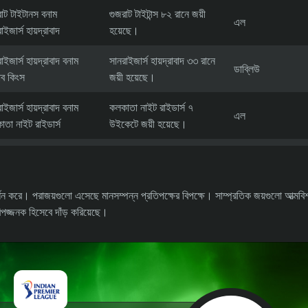
রাট টাইটানস বনাম
গুজরাট টাইটান্স ৮২ রানে জয়ী
এল
াইজার্স হায়দ্রাবাদ
হয়েছে।
াইজার্স হায়দ্রাবাদ বনাম
সানরাইজার্স হায়দ্রাবাদ ৩৩ রানে
ডাব্লিউ
জাব কিংস
জয়ী হয়েছে।
াইজার্স হায়দ্রাবাদ বনাম
কলকাতা নাইট রাইডার্স ৭
এল
তা নাইট রাইডার্স
উইকেটে জয়ী হয়েছে।
দর্শন করে। পরাজয়গুলো এসেছে মানসম্পন্ন প্রতিপক্ষের বিপক্ষে। সাম্প্রতিক জয়গুলো আত্মবিশ
িপজ্জনক হিসেবে দাঁড় করিয়েছে।