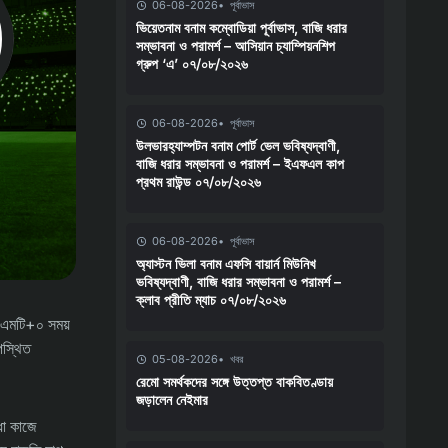
06-08-2026
পূর্বাভাস
ভিয়েতনাম বনাম কম্বোডিয়া পূর্বাভাস, বাজি ধরার
সম্ভাবনা ও পরামর্শ – আসিয়ান চ্যাম্পিয়নশিপ
গ্রুপ ‘এ’ ০৭/০৮/২০২৬
06-08-2026
পূর্বাভাস
উলভারহ্যাম্পটন বনাম পোর্ট ভেল ভবিষ্যদ্বাণী,
বাজি ধরার সম্ভাবনা ও পরামর্শ – ইএফএল কাপ
প্রথম রাউন্ড ০৭/০৮/২০২৬
06-08-2026
পূর্বাভাস
অ্যাস্টন ভিলা বনাম এফসি বায়ার্ন মিউনিখ
ভবিষ্যদ্বাণী, বাজি ধরার সম্ভাবনা ও পরামর্শ –
ক্লাব প্রীতি ম্যাচ ০৭/০৮/২০২৬
 জিএমটি+০ সময়
উপস্থিত
05-08-2026
খবর
রেমো সমর্থকদের সঙ্গে উত্তপ্ত বাকবিতণ্ডায়
জড়ালেন নেইমার
িধা কাজে