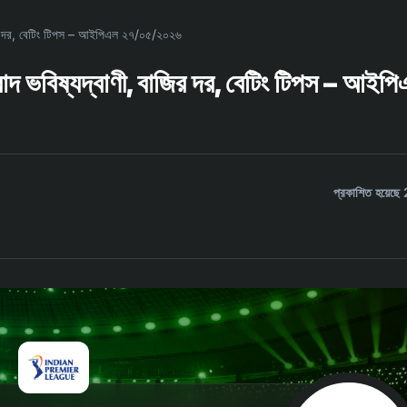
 বাজির দর, বেটিং টিপস – আইপিএল ২৭/০৫/২০২৬
রাবাদ ভবিষ্যদ্বাণী, বাজির দর, বেটিং টিপস – আইপ
প্রকাশিত হয়ে