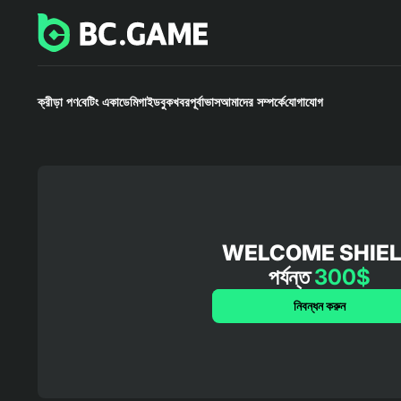
ক্রীড়া পণ
বেটিং একাডেমি
গাইডবুক
খবর
পূর্বাভাস
আমাদের সম্পর্কে
যোগাযোগ
WELCOME SHIE
পর্যন্ত
300$
নিবন্ধন করুন