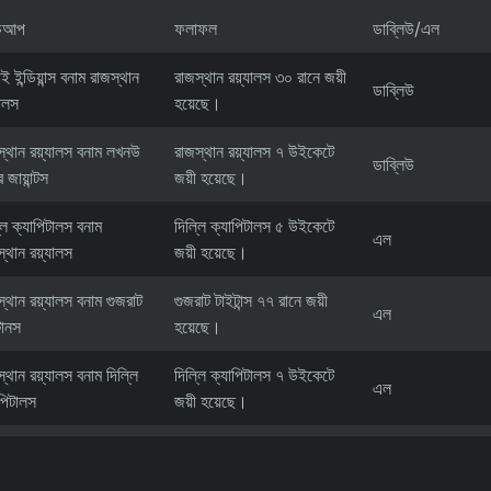
াচআপ
ফলাফল
ডাব্লিউ/এল
বাই ইন্ডিয়ান্স বনাম রাজস্থান
রাজস্থান রয়্যালস ৩০ রানে জয়ী
ডাব্লিউ
যালস
হয়েছে।
স্থান রয়্যালস বনাম লখনউ
রাজস্থান রয়্যালস ৭ উইকেটে
ডাব্লিউ
 জায়ান্টস
জয়ী হয়েছে।
লি ক্যাপিটালস বনাম
দিল্লি ক্যাপিটালস ৫ উইকেটে
এল
্থান রয়্যালস
জয়ী হয়েছে।
্থান রয়্যালস বনাম গুজরাট
গুজরাট টাইটান্স ৭৭ রানে জয়ী
এল
টানস
হয়েছে।
্থান রয়্যালস বনাম দিল্লি
দিল্লি ক্যাপিটালস ৭ উইকেটে
এল
পিটালস
জয়ী হয়েছে।