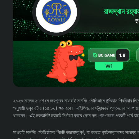
রাজস্থান রয়্যা
ব
1.8
W1
২০২৬ সালের ২৭শে মে জয়পুরের সাওয়াই মানসিং স্টেডিয়ামে ইন্ডিয়ান প্রিমিয়ার লি
অনুযায়ী দুপুর ২টায় (১৪:০০) শুরু হবে। আইপিএলের স্ট্যান্ডার্ড প্যানেলের আম্পায
থাকবেন। এই নকআউট ম্যাচটি নির্ধারণ করবে কোন দল প্লে-অফে পরবর্তী পর্বে যা
সাওয়াই মানসিং স্টেডিয়ামের পিচটি ভারসাম্যপূর্ণ, যা শুরুতে ব্যাটসম্যানদের সাহ