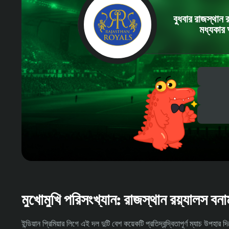
বুধবার রাজস্থান র
মধ্যকার
মুখোমুখি পরিসংখ্যান: রাজস্থান রয়্যালস বনাম
ইন্ডিয়ান প্রিমিয়ার লিগে এই দল দুটি বেশ কয়েকটি প্রতিদ্বন্দ্বিতাপূর্ণ ম্যাচ উপহার