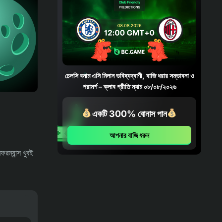
04-08-2026
পূর্বাভাস
ক্রুজেইরো বনাম চ্যাপেকোয়েনস ভবিষ্যদ্বাণী,
প্রতিকূলতা এবং বাজির টিপস – কোপা বেতানো
ডো ব্রাসিল 05/08/2026
চেলসি বনাম এসি মিলান ভবিষ্যদ্বাণী, বাজি ধরার সম্ভাবনা ও
03-08-2026
খবর
পরামর্শ – ক্লাব প্রীতি ম্যাচ ০৮/০৮/২০২৬
কাশ্মীরের সরু গলি পেরিয়ে ভারতের টেস্ট দলে
আকিব নবী
একটি 300% বোনাস পান
03-08-2026
পূর্বাভাস
আপনার বাজি ধরুন
অলিম্পিয়াকোস এফসি বনাম এনইসি নিজমেগেন
ফরম্যান্স খুবই
ভবিষ্যদ্বাণী, বাজি ধরার সম্ভাবনা ও পরামর্শ –
চ্যাম্পিয়ন্স লীগ বাছাইপর্ব ০৪/০৮/২০২৬
03-08-2026
পূর্বাভাস
মিয়েলবি এআইএফ বনাম এসকে স্লোভান
ব্রাতিস্লাভা: পূর্বাভাস, অডস ও বাজির পরামর্শ –
চ্যাম্পিয়ন্স লিগ বাছাইপর্ব, ০৪/০৮/২০২৬