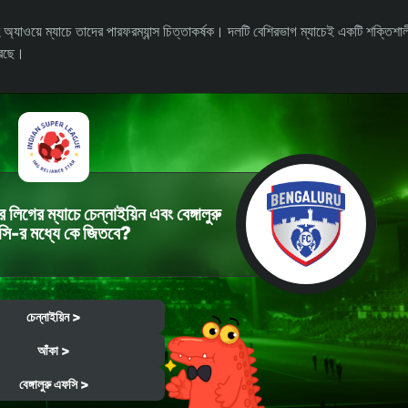
অ্যাওয়ে ম্যাচে তাদের পারফরম্যান্স চিত্তাকর্ষক। দলটি বেশিরভাগ ম্যাচেই একটি শক্তিশাল
রেছে।
র লিগের ম্যাচে চেন্নাইয়িন এবং বেঙ্গালুরু
ি-র মধ্যে কে জিতবে?
চেন্নাইয়িন >
আঁকা >
বেঙ্গালুরু এফসি >