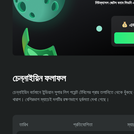
নিউক্যাসল জেটস বনাম সিডনি এফ
এক
চেন্নাইয়িন ফলাফল
চেন্নাইয়িন বর্তমানে ইন্ডিয়ান সুপার লিগ পয়েন্ট টেবিলের প্রায় তলানিতে থেকে ধুঁ
খারাপ। বেশিরভাগ ম্যাচেই দলটির রক্ষণভাগে দুর্বলতা দেখা গেছে।
তারিখ
প্রতিযোগিতা
ম্য