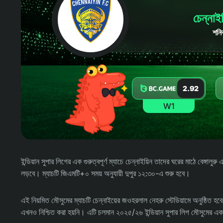
চেন্নাইয
শনি
2.92
W1
ইন্ডিয়ান সুপার লিগের এক গুরুত্বপূর্ণ ম্যাচে চেন্নাইয়িন তাদের ঘরের মাঠে বেঙ্
লড়বে। ম্যাচটি জিএমটি+০ সময় অনুযায়ী দুপুর ১২:৩০-এ শুরু হবে।
এই নিয়মিত মৌসুমের ম্যাচটি চেন্নাইয়ের জওহরলাল নেহরু স্টেডিয়ামে অনুষ্ঠিত
এখনও নিশ্চিত করা হয়নি। এটি চলমান ২০২৫/২৬ ইন্ডিয়ান সুপার লিগ মৌসুমের একটি