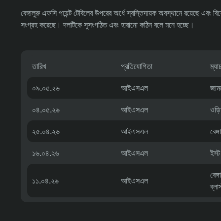
বেঙ্গালুরু এফসি পয়েন্ট টেবিলের উপরের অর্ধে স্বস্তিদায়ক অবস্থানে রয়েছে এবং বিশ
সংগ্রহ করেছে। দলটিকে সুসংগঠিত এবং হারানো কঠিন বলে মনে হচ্ছে।
তারিখ
প্রতিযোগিতা
ম্য
০৯.০৫.২৬
আইএসএল
জামশ
০৪.০৫.২৬
আইএসএল
ওড়ি
২৫.০৪.২৬
আইএসএল
বেঙ্
১৬.০৪.২৬
আইএসএল
ইস্ট
বেঙ্
১১.০৪.২৬
আইএসএল
ব্লাস্