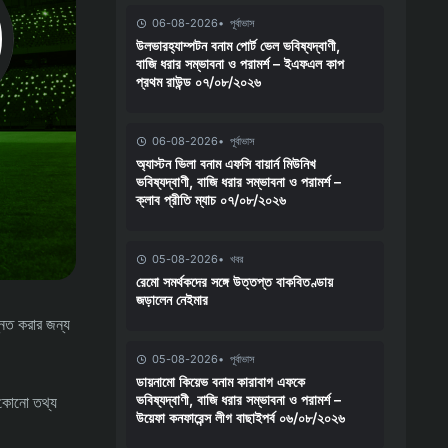
06-08-2026
পূর্বাভাস
উলভারহ্যাম্পটন বনাম পোর্ট ভেল ভবিষ্যদ্বাণী,
বাজি ধরার সম্ভাবনা ও পরামর্শ – ইএফএল কাপ
প্রথম রাউন্ড ০৭/০৮/২০২৬
06-08-2026
পূর্বাভাস
অ্যাস্টন ভিলা বনাম এফসি বায়ার্ন মিউনিখ
ভবিষ্যদ্বাণী, বাজি ধরার সম্ভাবনা ও পরামর্শ –
ক্লাব প্রীতি ম্যাচ ০৭/০৮/২০২৬
05-08-2026
খবর
রেমো সমর্থকদের সঙ্গে উত্তপ্ত বাকবিতণ্ডায়
জড়ালেন নেইমার
ন্নত করার জন্য
05-08-2026
পূর্বাভাস
ডায়নামো কিয়েভ বনাম কারাবাগ এফকে
ভবিষ্যদ্বাণী, বাজি ধরার সম্ভাবনা ও পরামর্শ –
ত কোনো তথ্য
উয়েফা কনফারেন্স লীগ বাছাইপর্ব ০৬/০৮/২০২৬