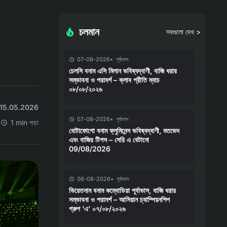
চলমান
সবগুলো দেখ >
07-08-2026
পূর্বাভাস
চেলসি বনাম এসি মিলান ভবিষ্যদ্বাণী, বাজি ধরার
সম্ভাবনা ও পরামর্শ – ক্লাব প্রীতি ম্যাচ
০৮/০৮/২০২৬
ছে 15.05.2026
07-08-2026
পূর্বাভাস
1 min পড়া
বোটাফোগো বনাম ফ্লুমিনেন্স ভবিষ্যদ্বাণী, মতভেদ
এবং বাজির টিপস – সেরি এ বেটানো
09/08/2026
06-08-2026
পূর্বাভাস
ভিয়েতনাম বনাম কম্বোডিয়া পূর্বাভাস, বাজি ধরার
সম্ভাবনা ও পরামর্শ – আসিয়ান চ্যাম্পিয়নশিপ
গ্রুপ ‘এ’ ০৭/০৮/২০২৬