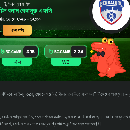
ইন্ডিয়ান সুপার লিগ
়িন বনাম বেঙ্গালুরু এফসি
বার, ১৬ মে ২০২৬ – ১২:৩০
এখন বাজি
3.15
2.34
আঁকা
W2
গালুরু এফসি-কে আতিথ্য দেবে, যেখানে পয়েন্ট টেবিলের তলানিতে থাকা দলটি নিজেদের অবস্থান উ
 হবে, যেখানে আনুমানিক ৪০,০০০ দর্শকের সমাগম হবে বলে আশা করা হচ্ছে। রেফারি সংক্রান্
 অংশ, যেখানে উভয় দলের জন্যই প্রতিটি পয়েন্ট অত্যন্ত গুরুত্বপূর্ণ।