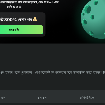
সি ভবিষ্যদ্বাণী, বাজি ধরার সম্ভাবনা, বেটিং টিপস – এ-লিগ
১৬/০৫/২০২৬
টি 300% বোনাস পান
এখন বাজি
কছে এবং তাদের পয়েন্ট খুব দরকার। বেশ কয়েকটি বড় পরাজয়ের ফলে সাম্প্রতিক সময়ে তাদের পার
াচআপ
ফলাফল
ডাব্লিউ/এল