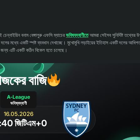
চেন্নাইয়িন বনাম বেঙ্গালুরু এফসি ম্যাচের
ভবিষ্যদ্বাণীতে
আমরা সেইসব সুনির্দিষ্ট তথ্যে
ই দলের মধ্যে একটি স্পষ্ট ব্যবধান দেখাচ্ছে। মুখোমুখি লড়াইয়ের ইতিহাস একটি দলের আধ
দের জন্য এটি একটি কঠিন বিকেল হতে চলেছে।
জকের বাজি
A-League
ভবিষ্যদ্বাণী
16.05.2026
:40 জিটিএম+0