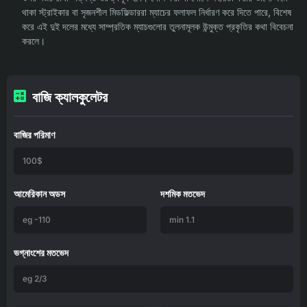
থাকা স্ট্রাইকার বা সৃজনশীল মিডফিল্ডাররা ম্যাচের ফলাফল নির্ধারণ করে দিতে পারে, বিশেষ
করে এই দুই দলের মধ্যে সাম্প্রতিক ম্যাচগুলোর তুলনামূলক উন্মুক্ত প্রকৃতির কথা বিবেচনা
করলে।
বাজি ক্যালকুলেটর
বাজির পরিমাণ
আমেরিকান অডস
দশমিক মতভেদ
ভগ্নাংশের মতভেদ