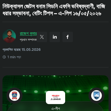
নিউক্যাসল জেটস বনাম সিডনি এফসি ভবিষ্যদ্বাণী, বাজি
ধরার সম্ভাবনা, বেটিং টিপস – এ-লিগ ১৬/০৫/২০২৬
রাজেশ কুমার
প্রধান সম্পাদক
প্রকাশিত হয়েছে 15.05.2026
1 min পড়া
এ-লীগ