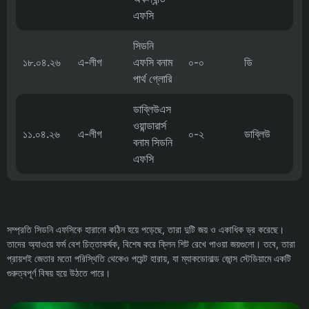
এফসি
সিডনি
১৮.০৪.২৬
এ-লীগ
এফসি বনাম
০-০
ডি
পার্থ গ্লোরি
ডাব্লিউএস
ওয়ান্ডারার্স
১১.০৪.২৬
এ-লীগ
০-২
ডাব্লিউ
বনাম সিডনি
এফসি
সম্প্রতি সিডনি এফসিকে হারানো কঠিন হয়ে পড়েছে, তারা দুটি জয় ও একাধিক ড্র করেছে।
তাদের অ্যাওয়ে ফর্ম বেশ চিত্তাকর্ষক, বিশেষ করে ক্লিন শিট রেখে পাওয়া জয়গুলো। তবে, তারা
প্রায়শই জেতার মতো পরিস্থিতি থেকেও পয়েন্ট হারায়, যা ম্যাকডোনাল্ড জোন্স স্টেডিয়ামে একটি
গুরুত্বপূর্ণ বিষয় হয়ে উঠতে পারে।