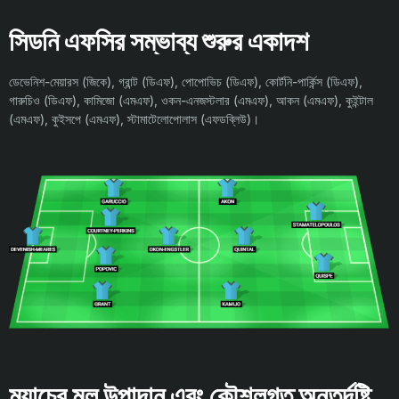
সিডনি এফসির সম্ভাব্য শুরুর একাদশ
ডেভেনিশ-মেয়ারস (জিকে), গ্রান্ট (ডিএফ), পোপোভিচ (ডিএফ), কোর্টনি-পার্কিন্স (ডিএফ),
গারুচিও (ডিএফ), কামিজো (এমএফ), ওকন-এনজস্টলার (এমএফ), আকন (এমএফ), কুইন্টাল
(এমএফ), কুইসপে (এমএফ), স্টামাটেলোপোলাস (এফডব্লিউ)।
ম্যাচের মূল উপাদান এবং কৌশলগত অন্তর্দৃষ্টি