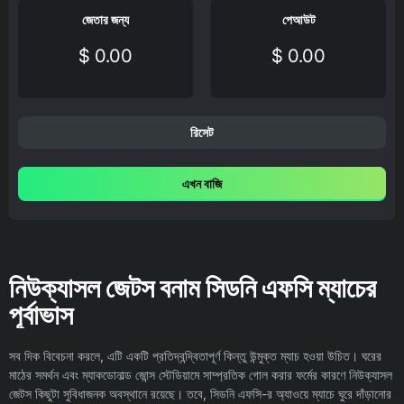
জেতার জন্য
পেআউট
$ 0.00
$ 0.00
রিসেট
এখন বাজি
নিউক্যাসল জেটস বনাম সিডনি এফসি ম্যাচের
পূর্বাভাস
সব দিক বিবেচনা করলে, এটি একটি প্রতিদ্বন্দ্বিতাপূর্ণ কিন্তু উন্মুক্ত ম্যাচ হওয়া উচিত। ঘরের
মাঠের সমর্থন এবং ম্যাকডোনাল্ড জোন্স স্টেডিয়ামে সাম্প্রতিক গোল করার ফর্মের কারণে নিউক্যাসল
জেটস কিছুটা সুবিধাজনক অবস্থানে রয়েছে। তবে, সিডনি এফসি-র অ্যাওয়ে ম্যাচে ঘুরে দাঁড়ানোর