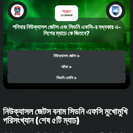
শনিবার নিউক্যাসল জেটস এবং সিডনি এফসি-র মধ্যকার এ-
লিগের ম্যাচে কে জিতবে?
নিউক্যাসল জেটস >
আঁকা >
সিডনি এফসি >
নিউক্যাসল জেটস বনাম সিডনি এফসি মুখোমুখি
পরিসংখ্যান (শেষ ৫টি ম্যাচ)