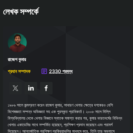
লেখক সম্পর্কে
রাজেশ কুমার
প্রধান সম্পাদক
2330 প্রবন্ধ
১৯৮৬ সালে জন্মগ্রহণ করেন রাজেশ কুমার, সাধারণ খেলার ক্ষেত্রে দশকেরও বেশি
বিশেষজ্ঞতা সম্পন্ন অভিজ্ঞতা সহ এক পুরস্কৃত প্রাধিকর্তা। ২০০৮ সালে দিল্লি
বিশ্ববিদ্যালয় থেকে খেলার বিজ্ঞানে স্নাতক সমাপ্ত করার পর, কুমার ভারতবর্ষের বিভিন্ন
খেলার একাডেমির সাথে সম্পর্কিত হয়েছেন, প্রশিক্ষণ প্রদান করেছেন এবং পরামর্শ
দিয়েছেন। আন্তর্জাতিক প্রশিক্ষণ প্রক্রিয়াগুলির মাধ্যমে করে, তিনি তার অভ্যাসে