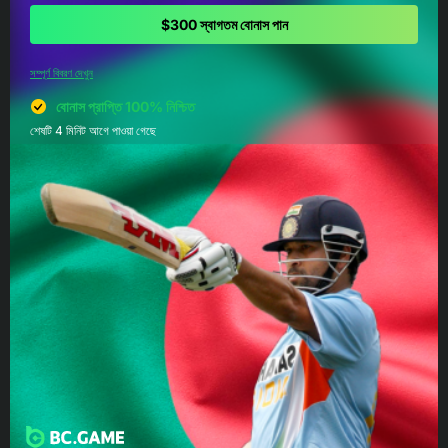
$300 স্বাগতম বোনাস পান
সম্পূর্ণ বিবরণ দেখুন
বোনাস প্রাপ্তি 100% নিশ্চিত
শেষটি 4 মিনিট আগে পাওয়া গেছে