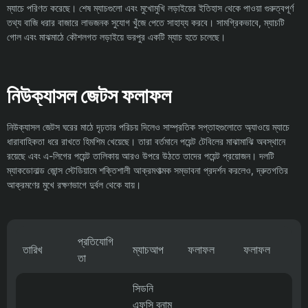
ম্যাচে পরিণত করেছে। শেষ ম্যাচগুলো এবং মুখোমুখি লড়াইয়ের ইতিহাস থেকে পাওয়া গুরুত্বপূর্ণ
তথ্য বাজি ধরার বাজারে লাভজনক সুযোগ খুঁজে পেতে সাহায্য করবে। সামগ্রিকভাবে, ম্যাচটি
গোল এবং মাঝমাঠে কৌশলগত লড়াইয়ে ভরপুর একটি ম্যাচ হতে চলেছে।
নিউক্যাসল জেটস ফলাফল
নিউক্যাসল জেটস ঘরের মাঠে দৃঢ়তার পরিচয় দিলেও সাম্প্রতিক সপ্তাহগুলোতে অ্যাওয়ে ম্যাচে
ধারাবাহিকতা ধরে রাখতে হিমশিম খেয়েছে। তারা বর্তমানে পয়েন্ট টেবিলের মাঝামাঝি অবস্থানে
রয়েছে এবং এ-লিগের পয়েন্ট তালিকায় আরও উপরে উঠতে তাদের পয়েন্ট প্রয়োজন। দলটি
ম্যাকডোনাল্ড জোন্স স্টেডিয়ামে শক্তিশালী আক্রমণাত্মক সম্ভাবনা প্রদর্শন করলেও, দ্রুতগতির
আক্রমণের মুখে রক্ষণভাগে দুর্বল থেকে যায়।
প্রতিযোগি
তারিখ
ম্যাচআপ
ফলাফল
ফলাফল
তা
সিডনি
এফসি বনাম