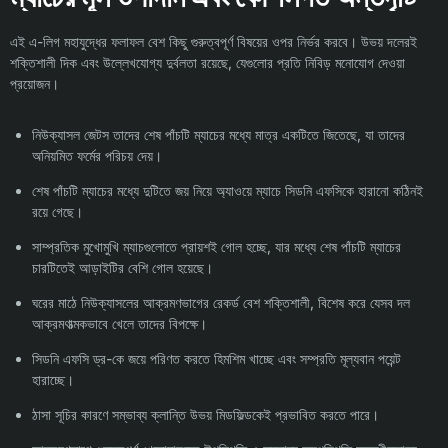
এই এ-লিগ মহাযুদ্ধের ফলাফল বেশ কিছু গুরুত্বপূর্ণ বিষয়ের ওপর নির্ভর করবে। উভয় দলেরই
শক্তিশালী দিক এবং উল্লেখযোগ্য দুর্বলতা রয়েছে, যেগুলোর প্রতি নিবিড় মনোযোগ দেওয়া
প্রয়োজন।
নিউক্যাসল জেটস তাদের শেষ পাঁচটি ম্যাচের মধ্যে মাত্র একটিতে জিতেছে, যা তাদের
অনিয়মিত ফর্মের পরিচয় দেয়।
শেষ পাঁচটি ম্যাচের মধ্যে দুটিতে জয় নিয়ে অ্যাওয়ে ম্যাচে সিডনি এফসিকে হারানো কঠিনই
রয়ে গেছে।
সাম্প্রতিক মুখোমুখি ম্যাচগুলোতে প্রায়শই গোল হচ্ছে, যার মধ্যে শেষ পাঁচটি ম্যাচের
চারটিতেই আড়াইটির বেশি গোল হয়েছে।
ঘরের মাঠে নিউক্যাসলের আক্রমণভাগের রেকর্ড বেশ শক্তিশালী, বিশেষ করে যেসব দল
আক্রমণাত্মকভাবে খেলে তাদের বিপক্ষে।
সিডনি এফসি ড্র-কে জয়ে পরিণত করতে হিমশিম খাচ্ছে এবং সম্প্রতি মূল্যবান পয়েন্ট
হারাচ্ছে।
ঠাসা সূচির কারণে সম্ভাব্য ক্লান্তি উভয় মিডফিল্ডকেই প্রভাবিত করতে পারে।