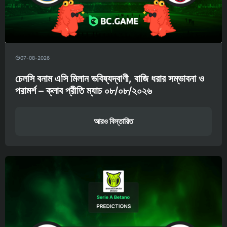
07-08-2026
চেলসি বনাম এসি মিলান ভবিষ্যদ্বাণী, বাজি ধরার সম্ভাবনা ও
পরামর্শ – ক্লাব প্রীতি ম্যাচ ০৮/০৮/২০২৬
আরও বিস্তারিত