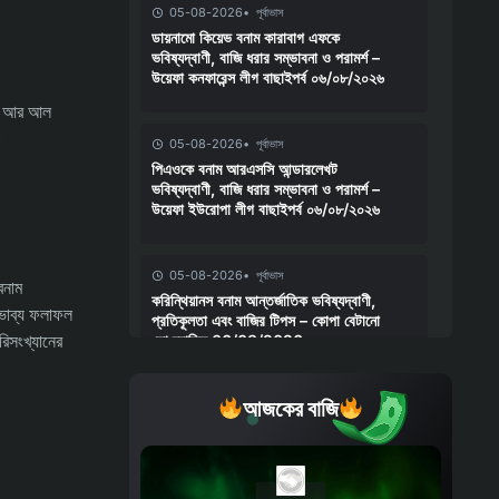
05-08-2026
পূর্বাভাস
ডায়নামো কিয়েভ বনাম কারাবাগ এফকে
ভবিষ্যদ্বাণী, বাজি ধরার সম্ভাবনা ও পরামর্শ –
উয়েফা কনফারেন্স লীগ বাছাইপর্ব ০৬/০৮/২০২৬
ছে, আর আল
।
05-08-2026
পূর্বাভাস
পিএওকে বনাম আরএসসি আন্ডারলেখট
ভবিষ্যদ্বাণী, বাজি ধরার সম্ভাবনা ও পরামর্শ –
উয়েফা ইউরোপা লীগ বাছাইপর্ব ০৬/০৮/২০২৬
05-08-2026
পূর্বাভাস
বনাম
করিন্থিয়ানস বনাম আন্তর্জাতিক ভবিষ্যদ্বাণী,
ম্ভাব্য ফলাফল
প্রতিকূলতা এবং বাজির টিপস – কোপা বেটানো
রিসংখ্যানের
ডো ব্রাসিল 06/08/2026
আজকের বাজি
04-08-2026
পূর্বাভাস
চেলসি বনাম জুভেন্টাস ভবিষ্যদ্বাণী, বাজি ধরার
সম্ভাবনা ও পরামর্শ – ক্লাব প্রীতি ম্যাচ
০৫/০৮/২০২৬