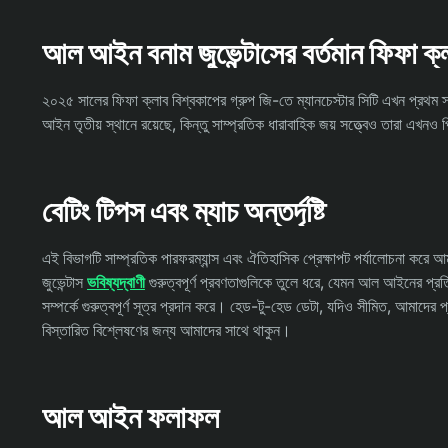
আল আইন বনাম জুভেন্টাসের বর্তমান ফিফা ক্লাব
২০২৫ সালের ফিফা ক্লাব বিশ্বকাপের গ্রুপ জি-তে ম্যানচেস্টার সিটি এখন প্রথম স্থান
আইন তৃতীয় স্থানে রয়েছে, কিন্তু সাম্প্রতিক ধারাবাহিক জয় সত্ত্বেও তারা এখনও প
বেটিং টিপস এবং ম্যাচ অন্তর্দৃষ্টি
এই বিভাগটি সাম্প্রতিক পারফরম্যান্স এবং ঐতিহাসিক প্রেক্ষাপট পর্যালোচনা ক
জুভেন্টাস
ভবিষ্যদ্বাণী
গুরুত্বপূর্ণ প্রবণতাগুলিকে তুলে ধরে, যেমন আল আইনের প্রতি
সম্পর্কে গুরুত্বপূর্ণ সূত্র প্রদান করে। হেড-টু-হেড ডেটা, যদিও সীমিত, আমাদের
বিস্তারিত বিশ্লেষণের জন্য আমাদের সাথে থাকুন।
আল আইন ফলাফল