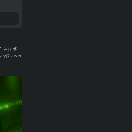
31-07-2026
পূর্বাভাস
থাইল্যান্ড বনাম মালয়েশিয়া ভবিষ্যদ্বাণী, বাজি
ধরার সম্ভাবনা ও পরামর্শ – আসিয়ান
চ্যাম্পিয়নশিপ ০১/০৮/২০২৬
ি ক্লিন শিট
লের হুমকি এখনও