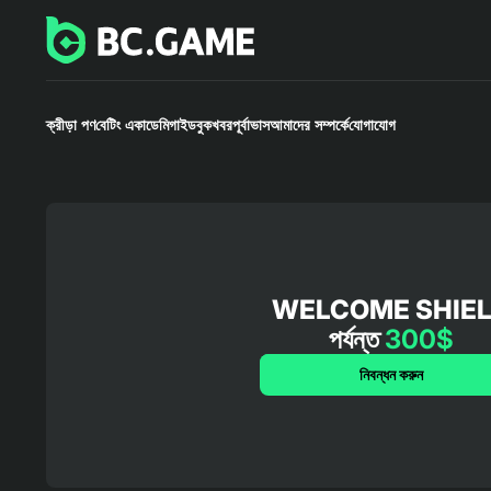
ক্রীড়া পণ
বেটিং একাডেমি
গাইডবুক
খবর
পূর্বাভাস
আমাদের সম্পর্কে
যোগাযোগ
WELCOME SHIE
পর্যন্ত
300$
নিবন্ধন করুন