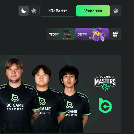
সাইন ইন করুন
নিবন্ধন করুন
আবেদন
বোনাস