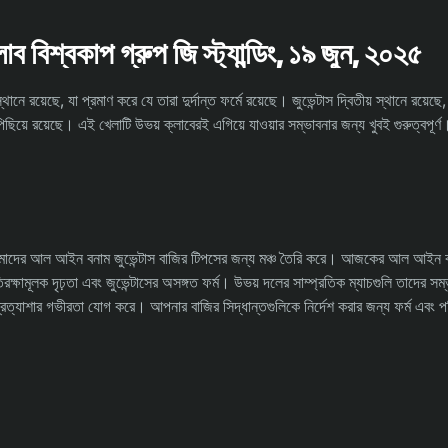
 বিশ্বকাপ গ্রুপ জি স্ট্যান্ডিং, ১৯ জুন, ২০২৫
ে রয়েছে, যা প্রমাণ করে যে তারা দুর্দান্ত ফর্মে রয়েছে। জুভেন্টাস দ্বিতীয় স্থানে রয়ে
িছিয়ে রয়েছে। এই খেলাটি উভয় ক্লাবেরই এগিয়ে যাওয়ার সম্ভাবনার জন্য খুবই গুরুত্বপূর্ণ
রে আমাদের আল আইন বনাম জুভেন্টাস বাজির টিপসের জন্য মঞ্চ তৈরি করে। আজকের আল আইন 
রক্ষামূলক দৃঢ়তা এবং জুভেন্টাসের অসঙ্গত ফর্ম। উভয় দলের সাম্প্রতিক ম্যাচগুলি তাদের স
 প্রত্যাশার গভীরতা যোগ করে। আপনার বাজির সিদ্ধান্তগুলিকে নির্দেশ করার জন্য ফর্ম এবং প