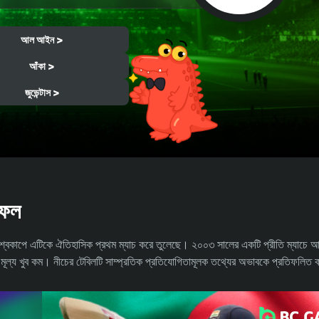
আল আইন >
আঁকা >
জুভেন্টাস >
াফল
বিশ্বকাপে এটিকে ঐতিহাসিক প্রথম ম্যাচ করে তুলেছে। ২০০৩ সালের একটি প্রীতি ম্যাচ
ক মূল্য খুব কম। নীচের টেবিলটি সাম্প্রতিক প্রতিযোগিতামূলক তথ্যের অভাবকে প্রতিফলিত