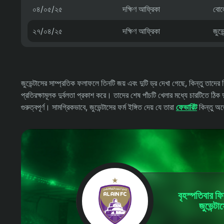
০৪/০৫/২৫
দক্ষিণ আফ্রিকা
বোলো
২৭/০৪/২৫
দক্ষিণ আফ্রিকা
জুভে
জুভেন্টাসের সাম্প্রতিক ফলাফলে তিনটি জয় এবং দুটি ড্র দেখা গেছে, কিন্তু তাদের 
প্রতিরক্ষামূলক দুর্বলতা প্রকাশ করে। তাদের শেষ পাঁচটি খেলার মধ্যে চারটিতে ঠিক
গুরুত্বপূর্ণ। সামগ্রিকভাবে, জুভেন্টাসের ফর্ম ইঙ্গিত দেয় যে তারা
ফেভারিট
কিন্তু অজ
বৃহস্পতিবার ফি
জুভেন্ট