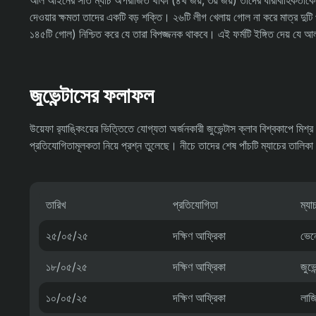
দেওয়ার ক্ষমতা তাদের একটি বড় শক্তি। ২৬টি লীগ খেলায় গোল না করে মাত্র দুট
১৪৫টি গোল) নিশ্চিত করে যে তারা বিপজ্জনক থাকবে। এই ফর্মটি ইঙ্গিত দেয় যে আল
জুভেন্টাসের ফলাফল
উয়েফা র‍্যাঙ্কিংয়ের ভিত্তিতে যোগ্যতা অর্জনকারী জুভেন্টাস ক্লাব বিশ্বকাপে মিশ
প্রতিযোগিতামূলকতা নিয়ে প্রশ্ন তুলেছে। নীচে তাদের শেষ পাঁচটি ম্যাচের তালিক
তারিখ
প্রতিযোগিতা
ম্য
২৫/০৫/২৫
দক্ষিণ আফ্রিকা
ভেনে
১৮/০৫/২৫
দক্ষিণ আফ্রিকা
জুভে
১০/০৫/২৫
দক্ষিণ আফ্রিকা
লাজি