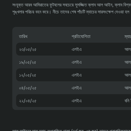
সংযুক্ত আরব আমিরাতের ফুটবলের সবচেয়ে সুসজ্জিত ক্লাব আল আইন, ক্লাব বিশ্বকা
শৃঙ্খলার পরিচয় বহন করে। নীচে তাদের শেষ পাঁচটি ম্যাচের সারসংক্ষেপ দেওয়া হল
তারিখ
প্রতিযোগিতা
ম্য
২৩/০৫/২৫
এলইএ
আল 
১৯/০৫/২৫
এলইএ
আল 
১২/০৫/২৫
এলইএ
আল 
০৪/০৫/২৫
এলইএ
আল 
২২/০৪/২৫
এলইএ
বনি
আল আইনের সাত ম্যাচ অপরাজিত থাকা (৪র্থ জয়, ৩য় জয়) তাদের ধারাবাহিকতাকে 