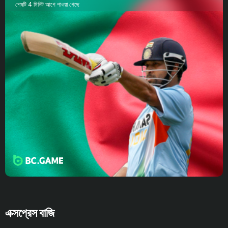
শেষটি 4 মিনিট আগে পাওয়া গেছে
এক্সপ্রেস বাজি