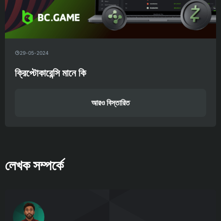
29-05-2024
ক্রিপ্টোকারেন্সি মানে কি
আরও বিস্তারিত
লেখক সম্পর্কে