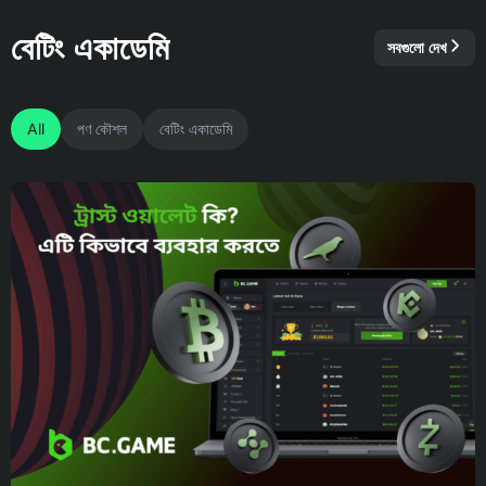
বেটিং একাডেমি
সবগুলো দেখ
All
পণ কৌশল
বেটিং একাডেমি