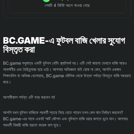
শেষটি 4 মিনিট আগে পাওয়া গেছে
BC.GAME-এ ফুটবল বাজি খেলার সুযোগ
বিস্তৃত করা
BC.game শুধুমাত্র একটি ফুটবল বেটিং প্ল্যাটফর্ম নয়। এটি সেই জায়গা যেখানে বাজি আরও
আকর্ষণীয় এবং বৈচিত্র্যময় হয়ে ওঠে। আপনার অভিজ্ঞতা যাই হোক না কেন, আপনি একজন
শিক্ষানবিস বা অভিজ্ঞ খেলোয়াড়, BC.game মৌলিক থেকে উন্নত পর্যন্ত বিস্তৃত বাজি সরবরাহ
করে।
আগামীকাল পর্যন্ত এটি বন্ধ করবেন না!
আপনি যখন ফুটবল বাজিকে পরবর্তী স্তরে নিয়ে যেতে পারেন তখন কেন মান নির্ধারণ করবেন?
BC.game-এর সাথে এখনই স্মার্ট কৌশল এবং ফুটবলে বাজি ধরার জগতে ডুবে যান। আপনার
পরবর্তী বিজয়ী বাজি হয়তো কয়েক ধাপ দূরে।