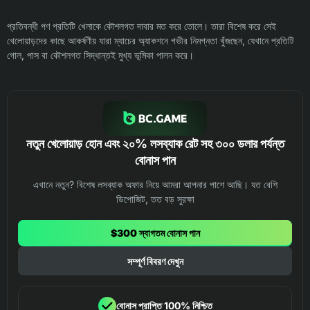
প্রতিবন্ধী পণ প্রতিটি খেলাকে কৌশলগত দাবার মত করে তোলে। তারা বিশেষ করে সেই
খেলোয়াড়দের কাছে আকর্ষণীয় যারা ম্যাচের অ্যাকশনে গভীর নিমগ্নতা খুঁজছেন, যেখানে প্রতিটি
গোল, পাস বা কৌশলগত সিদ্ধান্তই মুখ্য ভূমিকা পালন করে।
নতুন খেলোয়াড় হোন এবং ২০% লসব্যাক রেট সহ ৩০০ ডলার পর্যন্ত
বোনাস পান
এখানে নতুন? বিশেষ লসব্যাক অফার নিয়ে আমরা আপনার পাশে আছি। যত বেশি
ডিপোজিট, তত বড় সুরক্ষা
$300 স্বাগতম বোনাস পান
সম্পূর্ণ বিবরণ দেখুন
বোনাস প্রাপ্তি 100% নিশ্চিত