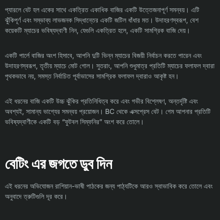
প্যারলে বেট হল একের সাথে একত্রিত একাধিক বাজির একটি উত্তেজনাপূর্ণ সমন্বয়। এটি
ঝুঁকিপূর্ণ এবং সম্ভাব্য লাভজনক সিদ্ধান্তের একটি জটিল ধাঁধার মত। উদাহরণস্বরূপ, বেশ
কয়েকটি ম্যাচের ভবিষ্যদ্বাণী নিন, যেগুলি একত্রিত হলে, একটি সামগ্রিক বাজি দেয়।
একটি পার্লে বাজির অংশ হিসাবে, আপনি দুটি ভিন্ন ম্যাচের বিজয়ী নির্বাচন করতে পারেন এবং
উদাহরণস্বরূপ, তৃতীয় ম্যাচে মোট গোল। সুতরাং, আপনি শুধুমাত্র প্রতিটি ম্যাচের ফলাফল দ্বারা
পৃথকভাবে নয়, সমস্ত নির্বাচিত পূর্বাভাসের সামগ্রিক ফলাফল দ্বারাও আকৃষ্ট হন।
এই ধরনের বাজি একটি উচ্চ ঝুঁকির প্রতিনিধিত্ব করে এবং গভীর বিশ্লেষণ, অন্তর্দৃষ্টি এবং
অবশ্যই, সামান্য ভাগ্যের সমন্বয় প্রয়োজন। BC থেকে এক্সপ্রেস বেট। গেম আপনার প্রতিটি
ভবিষ্যদ্বাণীকে একটি বড় “ফুটবল সিম্ফনির” অংশ করে তোলে।
বেটিং এর জগতে ডুব দিন
এই ধরনের অভিযোজন রাশিয়ান-ভাষী পাঠকের জন্য পাঠ্যটিকে আরও স্বাভাবিক করে তোলে এবং
অনুবাদে ত্রুটিগুলি দূর করে।