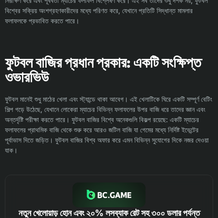
নিরীক্ষণ করে এবং পূর্ববর্তী ম্যাচের ফলাফল বিশ্লেষণ করে। এই সব তাদের শুধু দর্শক নয়, ফুটবল
বিশ্বের সক্রিয় অংশগ্রহণকারীদের মধ্যে পরিণত করে, যেখানে প্রতিটি সিদ্ধান্ত মামলার
ফলাফলকে প্রভাবিত করতে পারে।
ফুটবল বাজির প্রধান প্রকার: একটি সংক্ষিপ্ত
ওভারভিউ
ফুটবল মানেই শুধু মাঠের খেলা এবং স্ট্যান্ডে থাকা আবেগ। এই খেলাটিকে ঘিরে একটি সম্পূর্ণ বেটিং
শিল্প গড়ে উঠেছে, যেখানে লোকেরা ম্যাচের বিভিন্ন ফলাফলের উপর বাজি ধরে তাদের জ্ঞান এবং
অন্তর্দৃষ্টি পরীক্ষা করতে পারে। ফুটবল বাজির বিশ্বে অনেকগুলি বিকল্প রয়েছে: একটি ম্যাচের
ফলাফলের প্রাথমিক বাজি থেকে শুরু করে আরও জটিল বাজি যা গেমের মধ্যে নির্দিষ্ট ইভেন্টের
পূর্বাভাস দিতে জড়িত। ফুটবল বাজির বিশ্ব অফার করে এমন বিভিন্ন সুযোগের দিকে নজর দেওয়া
যাক।
নতুন খেলোয়াড় হোন এবং ২০% লসব্যাক রেট সহ ৩০০ ডলার পর্যন্ত