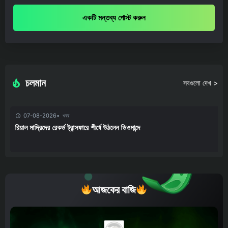
একটি মন্তব্য পোস্ট করুন
চলমান
সবগুলো দেখ >
07-08-2026
খবর
রিয়াল মাদ্রিদের রেকর্ড ট্রান্সফারে শীর্ষে উঠলেন ডিওমান্দে
আজকের বাজি