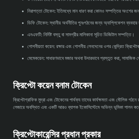
নিরাপত্তা টোকেন: ইতিমধ্যে মান ধারণ করা কোনও সম্পত্তির অংশের জন্
ডিফি টোকেন: স্থানীয় অর্থনীতির পুনঃগঠনের জন্য অ্যাপ্লিকেশন ব্যবহার কর
এনএফটি: নির্দিষ্ট বস্তু বা সামগ্রীর মালিকানা সূচিত ডিজিটাল সম্পত্তি।
গোপনীয়তা কয়েন: রক্ষার এবং গোপনীয় লেনদেনের ওপর কেন্দ্রিত ক্রিপ্টোক
মেমেকয়েন: সাধারণভাবে মজার অথবা উদারভাবে প্রস্তুত করা, সামাজিক যো
ক্রিপ্টো কয়েন বনাম টোকেন
ক্রিপ্টোগ্রাফিক মুদ্রা এবং টোকেনের পার্থক্য তাদের কার্যক্ষমতা এবং মৌলিক গঠনে 
লেজারে অবস্থিত এবং একটি আরও ব্যাপক ইকোসিস্টেমে অভিন্ন ভূমিকা পালন করে, য
ক্রিপ্টোকারেন্সির প্রধান প্রকার