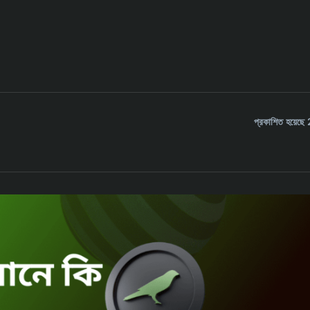
প্রকাশিত হয়ে