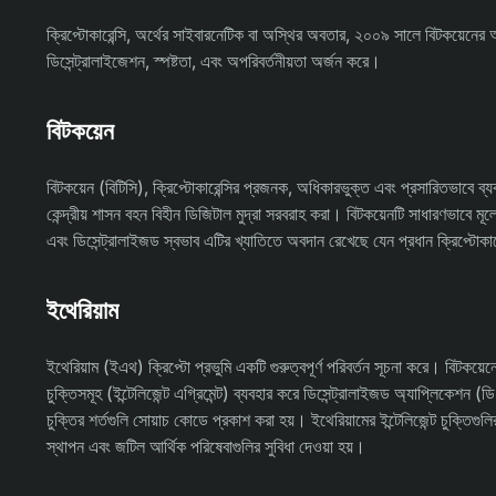
ক্রিপ্টোকারেন্সি, অর্থের সাইবারনেটিক বা অস্থির অবতার, ২০০৯ সালে বিটকয়েনের 
ডিসেন্ট্রালাইজেশন, স্পষ্টতা, এবং অপরিবর্তনীয়তা অর্জন করে।
বিটকয়েন
বিটকয়েন (বিটিসি), ক্রিপ্টোকারেন্সির প্রজনক, অধিকারভুক্ত এবং প্রসারিতভাবে ব্যব
কেন্দ্রীয় শাসন বহন বিহীন ডিজিটাল মুদ্রা সরবরাহ করা। বিটকয়েনটি সাধারণভাবে ম
এবং ডিসেন্ট্রালাইজড স্বভাব এটির খ্যাতিতে অবদান রেখেছে যেন প্রধান ক্রিপ্টোকার
ইথেরিয়াম
ইথেরিয়াম (ইএথ) ক্রিপ্টো প্রভুমি একটি গুরুত্বপূর্ণ পরিবর্তন সূচনা করে। বিটকয়েনের
চুক্তিসমূহ (ইন্টেলিজেন্ট এগ্রিমেন্ট) ব্যবহার করে ডিসেন্ট্রালাইজড অ্যাপ্লিকেশন (ডি
চুক্তির শর্তগুলি সোয়াচ কোডে প্রকাশ করা হয়। ইথেরিয়ামের ইন্টেলিজেন্ট চুক্তিগ
স্থাপন এবং জটিল আর্থিক পরিষেবাগুলির সুবিধা দেওয়া হয়।