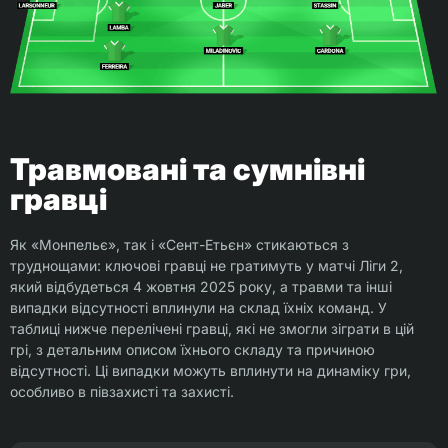
Травмовані та сумнівні
гравці
Як «Монпельє», так і «Сент-Етьєн» стикаються з
труднощами: ключові гравці не гратимуть у матчі Ліги 2,
який відбудеться 4 жовтня 2025 року, а травми та інші
випадки відсутності вплинули на склад їхніх команд. У
таблиці нижче перелічені гравці, які не змогли зіграти в цій
грі, з детальним описом їхнього складу та причиною
відсутності. Ці випадки можуть вплинути на динаміку гри,
особливо в півзахисті та захисті.