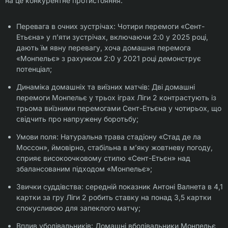
на це конкурентне протистояння.
Перевага в очних зустрічах: Чотири перемоги «Сент-
Етьєна» у п’яти зустрічах, включаючи 2:0 у 2025 році,
дають їм явну перевагу, хоча домашня перемога
«Монпельє» з рахунком 2:0 у 2021 році демонструє
потенціал;
Динаміка домашніх та виїзних матчів: Дві домашні
перемоги Монпельє у трьох іграх Ліги 2 контрастують із
трьома виїзними перемогами Сент-Етьєна у чотирьох, що
свідчить про напружену боротьбу;
Умови поля: Натуральна трава стадіону «Стад де ла
Моссон», ймовірно, стабільна в м’яку жовтневу погоду,
сприяє високоочковому стилю «Сент-Етьєн» над
збалансованим підходом «Монпельє»;
Звички суддівства: середній показник Антоні Валнета в 4,1
картки за гру Ліги 2 робить ставку на понад 3,5 картки
спокусливою для запеклого матчу;
Вплив уболівальників: Домашні вболівальники Монпельє