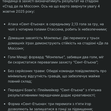
тенденції в захисті визначатимуть результат на стадіоні
«Стад де ла Моссон». Ось на що варто звернути увагу 4
жовтня 2025 року:
Атака «Сент-Етьєна»: в середньому 2,13 гола за гру, на
чолі з чотирма голами Стассена, робить їх небезпечними;
Домашня завзятість Монпельє: Дві перемоги у трьох
домашніх іграх демонструють стійкість на стадіоні «Де ла
Моссон»;
Голи Менді: форвард “Монпельє”, забивши два голи, міг
би скористатися перевагами захисту “Сент-Етьєна”;
Без серйозних травм: Обидві команди повідомляють про
мінімальну відсутність гравців, що забезпечує майже
повний склад;
Передачі Боак’є: Плеймейкер “Сент-Етьєна” з п’ятьма
результативними передачами додає креативності;
Форма «Сент-Етьєна»: три перемоги з п’яти ігор
дозволяють їм залишатися в гонці за підвищення;