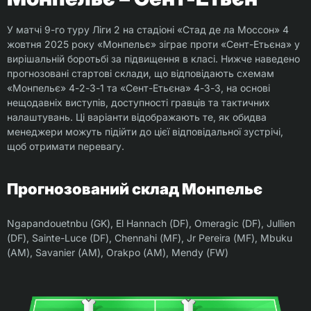
У матчі 9-го туру Ліги 2 на стадіоні «Стад де ла Моссон» 4
жовтня 2025 року «Монпельє» зіграє проти «Сент-Етьєна» у
вирішальній боротьбі за підвищення в класі. Нижче наведено
прогнозовані стартові склади, що відповідають схемам
«Монпельє» 4-2-3-1 та «Сент-Етьєна» 4-3-3, на основі
нещодавніх виступів, доступності гравців та тактичних
налаштувань. Ці варіанти відображають те, як обидва
менеджери можуть підійти до цієї відповідальної зустрічі,
щоб отримати перевагу.
Прогнозований склад Монпельє
Ngapandouetnbu (GK), El Hannach (DF), Omeragic (DF), Jullien
(DF), Sainte-Luce (DF), Chennahi (MF), Jr Pereira (MF), Mbuku
(AM), Savanier (AM), Orakpo (AM), Mendy (FW)