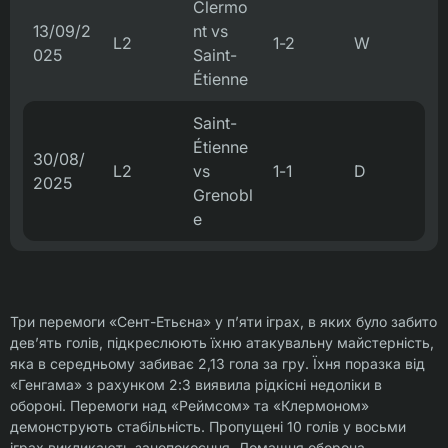
Clermo
13/09/2
nt vs
L2
1-2
W
025
Saint-
Étienne
Saint-
Étienne
30/08/
L2
vs
1-1
D
2025
Grenobl
e
Три перемоги «Сент-Етьєна» у п’яти іграх, в яких було забито
дев’ять голів, підкреслюють їхню атакувальну майстерність,
яка в середньому забиває 2,13 гола за гру. Їхня поразка від
«Генгама» з рахунком 2:3 виявила рідкісні недоліки в
обороні. Перемоги над «Реймсом» та «Клермоном»
демонструють стабільність. Пропущені 10 голів у восьми
іграх викликають занепокоєння. Домашня оборона