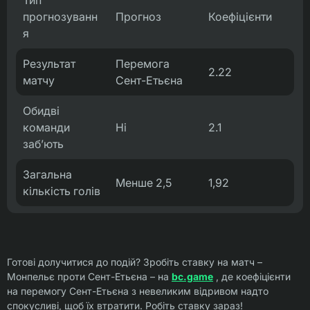
Тип
прогнозуванн
Прогноз
Коефіцієнти
я
Результат
Перемога
2.22
матчу
Сент-Етьєна
Обидві
команди
Ні
2.1
заб’ють
Загальна
Менше 2,5
1,92
кількість голів
Готові долучитися до подій? Зробіть ставку на матч –
Монпельє проти Сент-Етьєна – на
bc.game
, де коефіцієнти
на перемогу Сент-Етьєна з невеликим відривом надто
спокусливі, щоб їх втратити. Робіть ставку зараз!