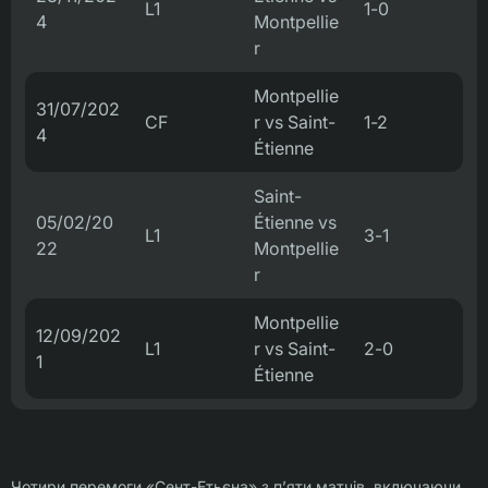
L1
1-0
4
Montpellie
r
Montpellie
31/07/202
CF
r vs Saint-
1-2
4
Étienne
Saint-
05/02/20
Étienne vs
L1
3-1
22
Montpellie
r
Montpellie
12/09/202
L1
r vs Saint-
2-0
1
Étienne
Чотири перемоги «Сент-Етьєна» з п’яти матчів, включаючи