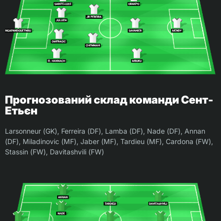
Прогнозований склад команди Сент-
Етьєн
Larsonneur (GK), Ferreira (DF), Lamba (DF), Nade (DF), Annan
(DF), Miladinovic (MF), Jaber (MF), Tardieu (MF), Cardona (FW),
Stassin (FW), Davitashvili (FW)