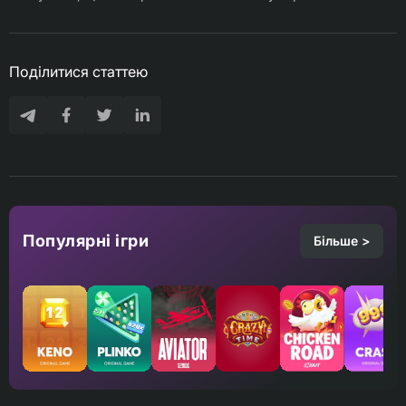
Поділитися статтею
Популярні ігри
Більше >