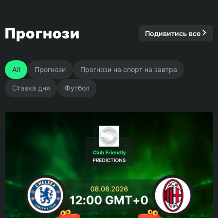
Прогнози
Подивитись все
All
Прогнози
Прогнози на спорт на завтра
Ставка дня
Футбол