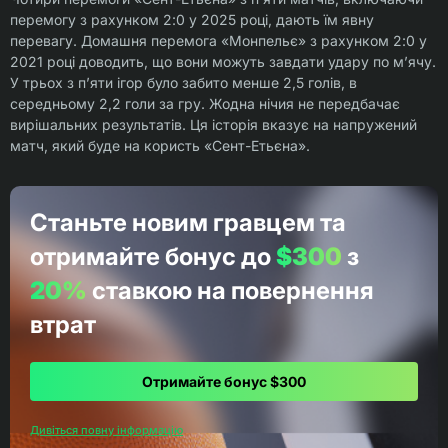
перемогу з рахунком 2:0 у 2025 році, дають їм явну
перевагу. Домашня перемога «Монпельє» з рахунком 2:0 у
2021 році доводить, що вони можуть завдати удару по м’ячу.
У трьох з п’яти ігор було забито менше 2,5 голів, в
середньому 2,2 голи за гру. Жодна нічия не передбачає
вирішальних результатів. Ця історія вказує на напружений
матч, який буде на користь «Сент-Етьєна».
Станьте новим гравцем та
отримайте бонус до
$300
з
20%
ставкою на повернення
втрат
Отримайте бонус $300
Дивіться повну інформацію