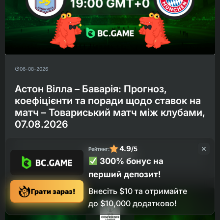
06-08-2026
Астон Вілла – Баварія: Прогноз,
коефіцієнти та поради щодо ставок на
матч – Товариський матч між клубами,
07.08.2026
4.9
/5
Рейтинг:
Читати далі
300% бонус на
перший депозит!
Внесіть $10 та отримайте
Грати зараз!
до $10,000 додатково!