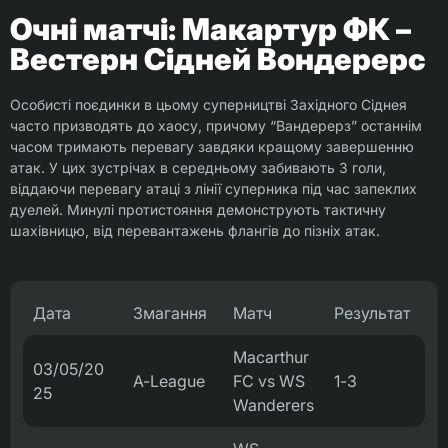
Очні матчі: Макартур ФК –
Вестерн Сідней Вондерерс
Особисті поєдинки в цьому суперництві Західного Сіднея
часто призводять до хаосу, причому “Вандерерз” останнім
часом тримають перевагу завдяки кращому завершенню
атак. У цих зустрічах в середньому забивають 3 голи,
віддаючи перевагу атаці з лінії суперника під час запеклих
дуелей. Минулі протистояння демонструють тактичну
шахівницю, від перевантажень флангів до пізніх атак.
Дата
Змагання
Матч
Результат
Macarthur
03/05/20
A-League
FC vs WS
1-3
25
Wanderers