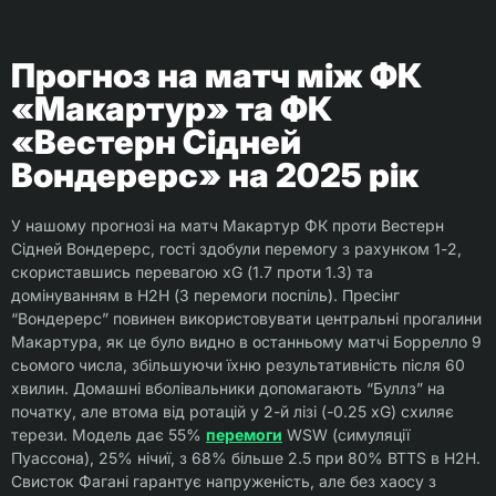
Прогноз на матч між ФК
«Макартур» та ФК
«Вестерн Сідней
Вондерерс» на 2025 рік
У нашому прогнозі на матч Макартур ФК проти Вестерн
Сідней Вондерерс, гості здобули перемогу з рахунком 1-2,
скориставшись перевагою xG (1.7 проти 1.3) та
домінуванням в H2H (3 перемоги поспіль). Пресінг
“Вондерерс” повинен використовувати центральні прогалини
Макартура, як це було видно в останньому матчі Боррелло 9
сьомого числа, збільшуючи їхню результативність після 60
хвилин. Домашні вболівальники допомагають “Буллз” на
початку, але втома від ротацій у 2-й лізі (-0.25 xG) схиляє
терези. Модель дає 55%
перемоги
WSW (симуляції
Пуассона), 25% нічиї, з 68% більше 2.5 при 80% BTTS в H2H.
Свисток Фагані гарантує напруженість, але без хаосу з