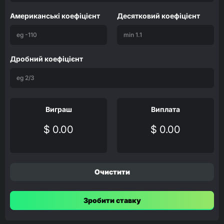
Американські коефіцієнт
Десятковий коефіцієнт
Дробний коефіцієнт
Виграш
Виплата
$ 0.00
$ 0.00
Очистити
Зробити ставку