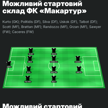
Можливий стартовий
склад ФК «Макартур»
Kurto (GK); Politidis (DF), Silva (DF), Uskok (DF), Talbot (DF);
Scott (MF), Brattan (MF); Randozzo (MF), Grzan (MF), Sawyer
(FW); Caceres (FW)
Можливий стартовий