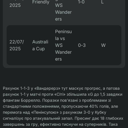
Friendly
1-0
L
2025
WS
Wander
ers
Peninsu
la vs
22/07/
Australi
WS
0-3
W
2025
a Cup
Wander
ers
Рахунок 1-1-3 у «Вандерерз» тут маскує прогрес, а патова
рахунок 1-1 у матчі проти «Сіті» збільшила xG до 1,5 завдяки
флангам Боррелло. Поразки пов’язані з проблемами зі
стандартними положеннями, пропускаючи 40% голів, але
перемога над «Пенінсулою» з рахунком 3-0 у Кубку
сигналізує про атакувальний запал. Пресинг дає 18 глибоких
завершень за гру, ефективно тиснучи на суперників. Така