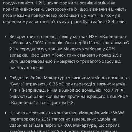
продуктивність H2H, цикли форми та зовнішні змінні на
практичні висновки. Застосовуйте їх, щоб визначити цінність
поза межами поверхневих коефіцієнтів у матчі, в якому в
середньому за останні п’ять зустрічей було забито 3,4 голи.
Використайте тенденції голів у матчах H2H: «Вандерерз»
забивали у 100% останніх п’яти дербі (12 голів загалом, xG
2.1 у середньому), тоді як Макартур забивав у 80%
випадків. Коефіцієнт «Точок гри» становить понад 2.5 з
68% змодельованою ймовірністю тривалого хаосу від
початку до кінця.
Гойдалки Фейда Макартура з виїзних матчів до домашніх:
“Буллз” втрачають 0,35 xG при переході з виїзних матчів
Ліги 1 (наприклад, нічия в Ханої) до домашніх ігор Ліги А;
очікуються ранні коливання проти найкращого в лізі PPDA
“Вондерерз” з коефіцієнтом 9,8.
Цільова ефективність контратаки «Мандрівників»: WSW
перетворюють 22% глибоких завершених ударів на
удари на виїзді в парі з 1.7 xGA Макартура, що сприяє
комбінації BTTS + Over 2.5 з імпліцитним показником