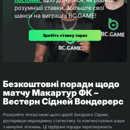
посібник
, щоб дізнатися, як робити
розумніші ставки. Збільште свої
шанси на виграш з BC.GAME!
Зробіть ставку зараз
Безкоштовні поради щодо
матчу Макартур ФК –
Вестерн Сідней Вондерерс
Розкрийте чіткіші межі цього дербі Західного Сіднея,
дослідивши недооцінену статистику та контекстуальні шари
з минулих зіткнень. Ці підібрані поради перетворюють