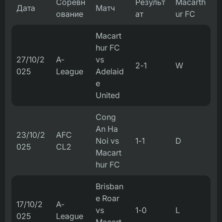
Соревн
Результ
Macarth
Дата
Матч
ование
ат
ur FC
Macart
hur FC
27/10/2
A-
vs
2-1
W
025
League
Adelaid
e
United
Cong
An Ha
23/10/2
AFC
Noi vs
1-1
D
025
CL2
Macart
hur FC
Brisban
e Roar
17/10/2
A-
vs
1-0
L
025
League