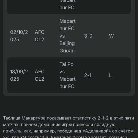
Macart
hur FC
Macart
hur FC
02/10/2
AFC
vs
3-0
W
025
CL2
Beijing
Guoan
Tai Po
18/09/2
AFC
vs
2-1
L
025
CL2
Macart
hur FC
Таблица Макартура показывает статистику 2-1-2 в этих пяти
матчах, причём домашние игры принесли солидную
прибыль, как, например, победа над «Аделаидой» со счётом
2-1, где xG достиг 1,6. Выездная форма хромает, команда