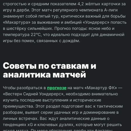
строгостью и средним показателем 4,2 жёлтых карточки за
игру в дерби. Этот матч регулярного чемпионата А-лиги
знаменует собой пятый тур, критически важный для борьбы
«Макартура» за выживание и амбиций «Уондерерс» попасть
в шестёрку сильнейших. Прогноз погоды: ясное небо и
температура 22°C, что идеально подходит для динамичной
игры без помех, связанных с дождём.
Советы по ставкам и
аналитика матчей
Чтобы разобраться в
прогнозе
на матч «Макартур ФК» —
«Вестерн Сидней Уондерерс», необходимо внимательно
изучить последние выступления и исторические
преимущества. Этот раздел подготовит вас к тактическим
разборам, выявит серии удачных игр и доминирование в
личных встречах. Вас ждут аналитические данные о
тенденциях xG и ключевых дуэлях, которые могут решить
исход матча. По мере обострения дерби эти факторы