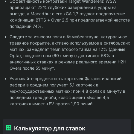
Эффективность контратаки Target Wanderers: WSW
превращают 22% глубоких завершений в удары на
выезде, а Macarthur с его xGA 1,7 отдают предпочтение
комбинации BTTS + Over 2,5 при предполагаемой частоте
попаданий 74%.
Следите за износом поля в Кэмпбеллтауне: натуральное
травяное покрытие, активно используемое в октябрьских
матчах, замедляет темп второго тайма на 12% (данные
Opta); поздние голы (60+ минут) достигают 58% в
аналогичных ставках в режиме реального времени H2H
Overs после 55 минут.
Учитывайте предвзятость карточек Фагани: иранский
рефери в среднем получает 5,1 карточек в
межгосударственных матчах; при 4,8 фолах в минуту в
последних трех дерби, коэффициент «Более 4,5
карточек» имеет +EV против 1,90 линий.
Калькулятор для ставок