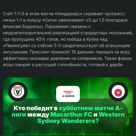
Счёт 1-1-3 в этом матче «Уондерерс» скрывает прогресс:
ничья 1-1 в пользу «Сити» увеличивает xG до 1,5 благодаря
флангам Боррельо. Поражения связаны с
неудовлетворительной реализацией стандартных положений,
где пропущено 40% голов, но победа в Кубке над
«Пенинсула» со счётом 3-0 свидетельствует об атакующем
энтузиазме. Прессинг приносит 18 дальних передач за игру,
эффективно оказывая давление на соперников. Такая форма
игры говорит о растущей сплочённости, готовой к дерби.
Кто победит в
субботнем матче А-
лиги
между
Macarthur FC
и
Western
Sydney Wanderers?