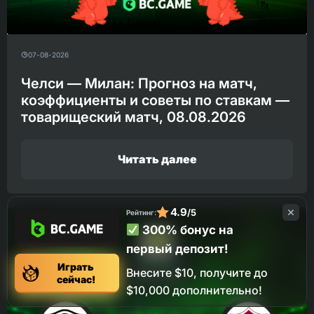
07-08-2026
Челси — Милан: Прогноз на матч,
коэффициенты и советы по ставкам —
товарищеский матч, 08.08.2026
Читать далее
4.9
/5
Рейтинг:
300% бонус на
первый депозит!
Играть
Внесите $10, получите до
сейчас!
$10,000 дополнительно!