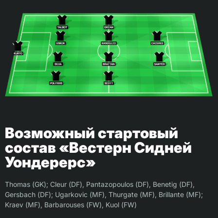
Возможный стартовый
состав «Вестерн Сидней
Уондерерс»
Thomas (GK); Cleur (DF), Pantazopoulos (DF), Benetig (DF),
Gersbach (DF); Ugarkovic (MF), Thurgate (MF), Brillante (MF);
Kraev (MF), Barbarouses (FW), Kuol (FW)