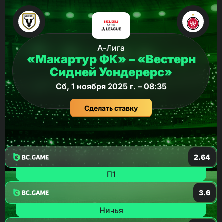
А-Лига
«Макартур ФК» – «Вестерн
Сидней Уондерерс»
Сб, 1 ноября 2025 г. – 08:35
Сделать ставку
2.64
П1
3.6
Ничья