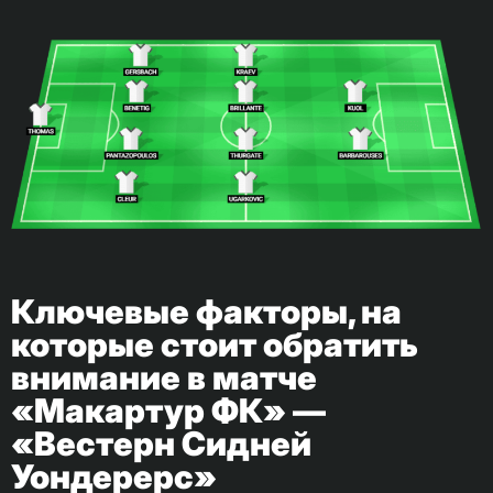
Ключевые факторы, на
которые стоит обратить
внимание в матче
«Макартур ФК» —
«Вестерн Сидней
Уондерерс»