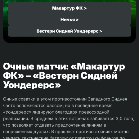
Макартур ФК >
Ничья >
Вестерн Сидней Уондерерс >
Очные матчи: «Макартур
ФК» – «Вестерн Сидней
Уондерерс»
Очные схватки в этом противостоянии Западного Сиднея
часто осложняются хаосом, но в последнее время
«Уондерерс» лидируют благодаря превосходной
реализации. В среднем в этих встречах забивается 3,0 гола,
что позволяет отдавать предпочтение линиям в
напряженных дуэлях. В прошлых противостояниях можно
увидеть тактические баталии: от перегрузки флангов до