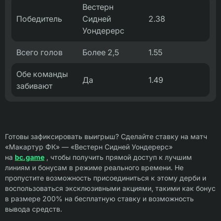
Вестерн
Победитель
Сидней
2.38
Уондерерс
Всего голов
Более 2,5
1.55
Обе команды
Да
1.49
забивают
Готовы зафиксировать выигрыш? Сделайте ставку на матч
«Макартур ФК» — «Вестерн Сидней Уондерерс»
на
bc.game
, чтобы получить прямой доступ к лучшим
линиям и бонусам в режиме реального времени. Не
пропустите возможность присоединиться к этому дерби и
воспользоваться эксклюзивными акциями, такими как бонус
в размере 200% на бесплатную ставку и возможность
вывода средств.