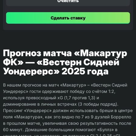
Очистить
Сделать ставку
Прогноз матча «Макартур
ФК» — «Вестерн Сидней
Уондерерс» 2025 года
В нашем прогнозе на матч «Макартур» – «Вестерн Сидней
Уондерерс» гости одерживают победу со счётом 1:2,
используя превосходный xG (1,7 против 1,3) и
доминирование в личных встречах (3 победы подряд).
Прессинг «Уондерерс» должен использовать бреши в центре
поля «Макартура», как это видно по 7 из 9 дуэлей Боррелло
в прошлом матче, увеличивая свою результативность после
60 минут. Домашние болельщики помогают «Буллз» в
начале матча, но усталость от ротации в CL2 (-0,25 xG)