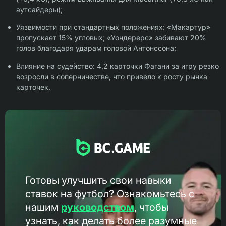
аутсайдеры);
Уязвимости при стандартных положениях: «Макартур»
пропускает 15% угловых; «Уондерерс» забивают 20%
голов благодаря ударам головой Антонссона;
Влияние на судейство: 4,2 карточки Фагани за игру резко
возросли в соперничестве, что привело к росту рынка
карточек.
Готовы улучшить свои навыки
ставок на футбол? Ознакомьтесь с
нашим
руководством
, чтобы
узнать, как делать более разумные