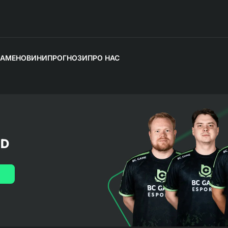
GAME
НОВИНИ
ПРОГНОЗИ
ПРО НАС
LD