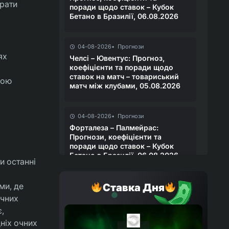
грати
поради щодо ставок – Кубок
Бетано в Бразилії, 06.08.2026
04-08-2026
Прогнози
ях
Челсі – Ювентус: Прогноз,
коефіцієнти та поради щодо
ставок на матч – товариський
вою
матч між клубами, 05.08.2026
04-08-2026
Прогнози
Форталеза – Палмейрас:
Прогнози, коефіцієнти та
поради щодо ставок – Кубок
Бетано в Бразилії, 06.08.2026
и останні
ми, де
Ставка Дня
04-08-2026
Прогнози
Крузейро – Шапекоенсе:
ачних
Прогноз, коефіцієнти та
,
поради щодо ставок – Кубок
ніх очних
Бетано в Бразилії, 05.08.2026