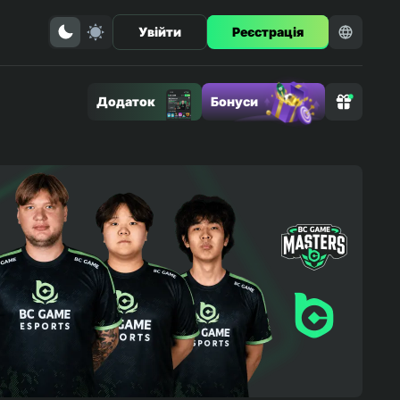
Увійти
Реєстрація
Додаток
Бонуси