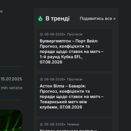
ок
В тренді
Подивитись все >
06-08-2026
Прогнози
Вулвергемптон – Порт Вейл:
Прогноз, коефіцієнти та
поради щодо ставок на матч –
1-й раунд Кубка EFL,
07.08.2026
15.07.2025
06-08-2026
Прогнози
Астон Вілла – Баварія:
 min читати
Прогноз, коефіцієнти та
поради щодо ставок на матч –
Товариський матч між
клубами, 07.08.2026
05-08-2026
Новини
Костюк розпочала виступ у