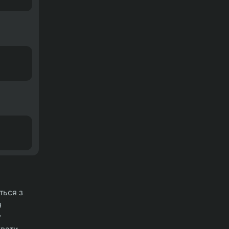
поради щодо ставок на матч –
кваліфікація Ліги Європи
УЄФА, 30.07.2026
29-07-2026
Прогнози
ПАОК – Динамо Київ:
Прогноз, коефіцієнти та
поради щодо ставок на матч –
Кваліфікація Ліги Європи
УЄФА, 30.07.2026
ться з
я
у
увати