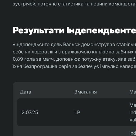
зустрічей, поточна статистика та новини команд с
Результати Індепендьєнте
«Індепендьєнте дель Вальє» демонстрував стабільн
себе як лідера ліги з вражаючою кількістю забитих 
0,89 гола за матч, доповнює потужну атаку, яка заби
їхня безпрограшна серія забезпечує імпульс напер
Дата
Змагання
Ма
Ma
12.07.25
LP
In
Val
In