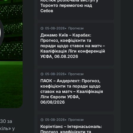
Торонто перемогою над
Себов
05-08-2026
Прогнози
Динамо Київ – Карабах:
Прогноз, коефіцієнти та
поради щодо ставок на матч –
Кваліфікація Ліги конференцій
УЄФА, 06.08.2026
05-08-2026
Прогнози
ПАОК – Андерлехт: Прогноз,
коефіцієнти та поради щодо
ставок на матч – Кваліфікація
Ліги Європи УЄФА,
06/08/2026
05-08-2026
Прогнози
30 за
Корінтіанс – Інтернасьональ:
кіль» у
Прогноз, коефіцієнти та