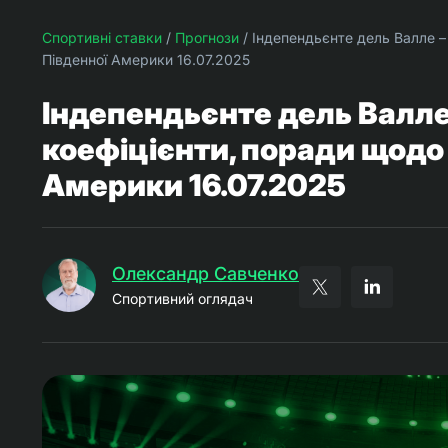
Спортивні ставки
/
Прогнози
/
Індепендьєнте дель Валле –
Південної Америки 16.07.2025
Індепендьєнте дель Валле 
коефіцієнти, поради щодо 
Америки 16.07.2025
Олександр Савченко
Спортивний оглядач