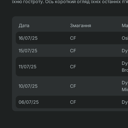
їхню гостроту. Ось короткий огляд їхніх останніх п’я
Дата
Змагання
Ма
16/07/25
CF
Os
15/07/25
CF
Dy
Dy
11/07/25
CF
Br
Dy
10/07/25
CF
Mi
06/07/25
CF
Dy