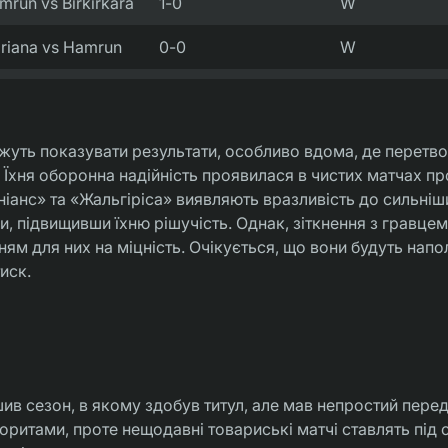
mrun vs Birkirkara
1-0
W
oriana vs Hamrun
0-0
W
уть показувати результати, особливо вдома, де перетв
. Їхня оборонна надійність проявилася в чистих матчах пр
ніанс» та «Жальгіріса» виявляють вразливість до сильніш
и, підвищивши їхню рішучість. Однак, зіткнення з гравце
ням для них на міцність. Очікується, що вони будуть нап
иск.
шив сезон, в якому здобув титул, але мав непростий пере
оритами, проте нещодавні товариські матчі ставлять під 