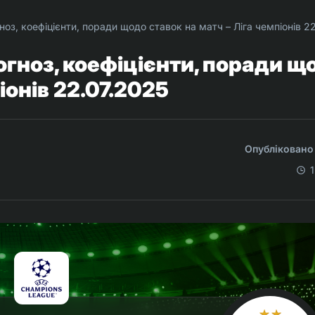
оз, коефіцієнти, поради щодо ставок на матч – Ліга чемпіонів 2
огноз, коефіцієнти, поради щ
іонів 22.07.2025
Опубліковано 
1