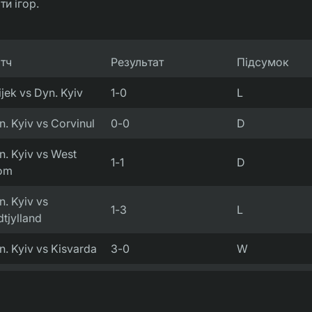
ти ігор.
тч
Результат
Підсумок
ijek vs Dyn. Kyiv
1-0
L
n. Kyiv vs Corvinul
0-0
D
n. Kyiv vs West
1-1
D
om
n. Kyiv vs
1-3
L
dtjylland
n. Kyiv vs Kisvarda
3-0
W