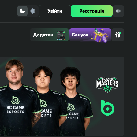
Увійти
Реєстрація
Додаток
Бонуси