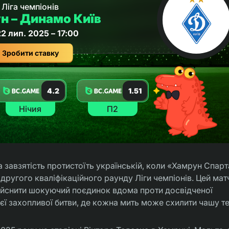
Ліга чемпіонів
н – Динамо Київ
22 лип. 2025 – 17:00
Зробити ставку
4.2
1.51
Нічия
П2
 завзятість протистоїть українській, коли «Хамрун Спар
другого кваліфікаційного раунду Ліги чемпіонів. Цей мат
дійснити шокуючий поєдинок вдома проти досвідченої
єї захопливої битви, де кожна мить може схилити чашу те