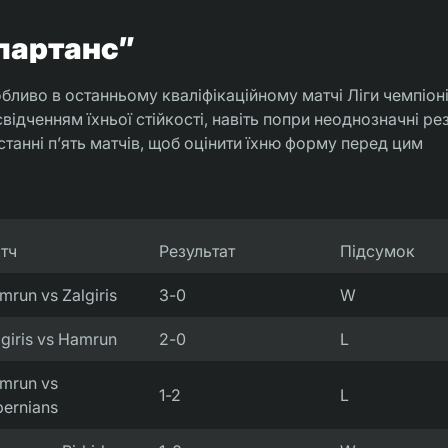
партанс”
ливо в останньому кваліфікаційному матчі Ліги чемпіонів
відченням їхньої стійкості, навіть попри неоднозначні ре
станні п’ять матчів, щоб оцінити їхню форму перед цим
тч
Результат
Підсумок
mrun vs Zalgiris
3-0
W
lgiris vs Hamrun
2-0
L
mrun vs
1-2
L
bernians