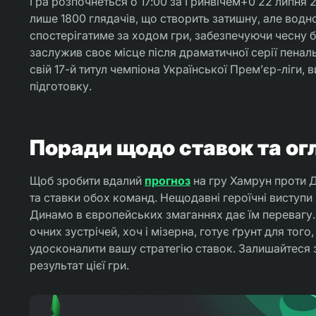
Гра розпочнеться о 17:00 за Гринвічем+0 22 липня 2
лише 1800 глядачів, що створить затишну, але водн
спостерігатиме за ходом гри, забезпечуючи чесну б
заслужив своє місце після драматичної серії пеналь
свій 17-й титул чемпіона Української Прем’єр-ліги,
підготовку.
Поради щодо ставок та ог
Щоб зробити вдалий
прогноз
на гру Хамрун проти Д
та ставки обох команд. Нещодавні героїчні виступи
Динамо в європейських змаганнях дає їм перевагу. 
очних зустрічей, хоч і мізерна, готує ґрунт для тог
удосконалити вашу стратегію ставок. Залишайтеся з
результат цієї гри.