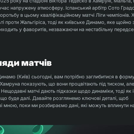
025 року на стадіоні Віктора Тедеско в Хамруні, Мальта, 
очас напружену атмосферу. Іспанський арбітр Сото Градо
оротьбу в цьому кваліфікаційному матчі Ліги чемпіонів.
ті проти Жальгіріса, тоді як київське Динамо, яке щойно
 виходить у фаворитів, незважаючи на нестабільну передс
ляди матчів
инамо (Київ) сьогодні, вам потрібно заглибитися в форму
 Хамруна показують, що вони процвітають під тиском, але
Нещодавні матчі дають підказки щодо динаміки, тоді як і
о, що буде далі. Давайте розглянемо ключові деталі, щоб
і мною, поки ми розбираємо дані, які можуть вплинути н