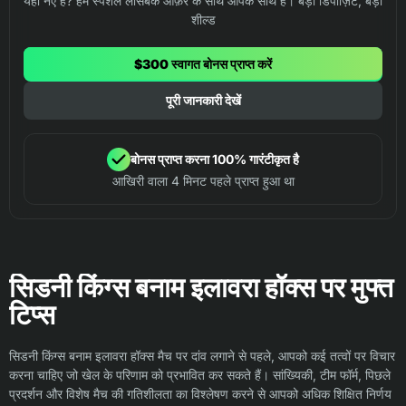
यहां नए हैं? हम स्पेशल लॉसबैक ऑफ़र के साथ आपके साथ हैं। बड़ा डिपॉज़िट, बड़ी
शील्ड
$300 स्वागत बोनस प्राप्त करें
पूरी जानकारी देखें
बोनस प्राप्त करना 100% गारंटीकृत है
आखिरी वाला 4 मिनट पहले प्राप्त हुआ था
सिडनी किंग्स बनाम इलावरा हॉक्स पर मुफ्त
टिप्स
सिडनी किंग्स बनाम इलावरा हॉक्स मैच पर दांव लगाने से पहले, आपको कई तत्वों पर विचार
करना चाहिए जो खेल के परिणाम को प्रभावित कर सकते हैं। सांख्यिकी, टीम फॉर्म, पिछले
प्रदर्शन और विशेष मैच की गतिशीलता का विश्लेषण करने से आपको अधिक शिक्षित निर्णय