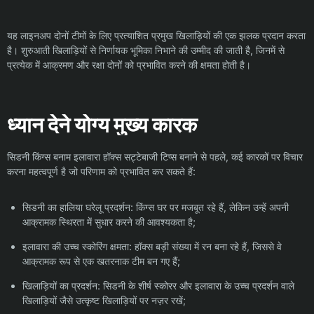
यह लाइनअप दोनों टीमों के लिए प्रत्याशित प्रमुख खिलाड़ियों की एक झलक प्रदान करता
है। शुरुआती खिलाड़ियों से निर्णायक भूमिका निभाने की उम्मीद की जाती है, जिनमें से
प्रत्येक में आक्रमण और रक्षा दोनों को प्रभावित करने की क्षमता होती है।
ध्यान देने योग्य मुख्य कारक
सिडनी किंग्स बनाम इलावारा हॉक्स सट्टेबाजी टिप्स बनाने से पहले, कई कारकों पर विचार
करना महत्वपूर्ण है जो परिणाम को प्रभावित कर सकते हैं:
सिडनी का हालिया घरेलू प्रदर्शन: किंग्स घर पर मजबूत रहे हैं, लेकिन उन्हें अपनी
आक्रामक स्थिरता में सुधार करने की आवश्यकता है;
इलावारा की उच्च स्कोरिंग क्षमता: हॉक्स बड़ी संख्या में रन बना रहे हैं, जिससे वे
आक्रामक रूप से एक खतरनाक टीम बन गए हैं;
खिलाड़ियों का प्रदर्शन: सिडनी के शीर्ष स्कोरर और इलावारा के उच्च प्रदर्शन वाले
खिलाड़ियों जैसे उत्कृष्ट खिलाड़ियों पर नज़र रखें;