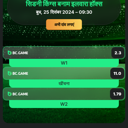
सिडनी किंग्स बनाम इलवारा हॉक्स
बुध, 25 दिसंबर 2024 – 09:30
अभी दांव लगाएं
2.3
W1
11.0
खींचना
1.79
W2