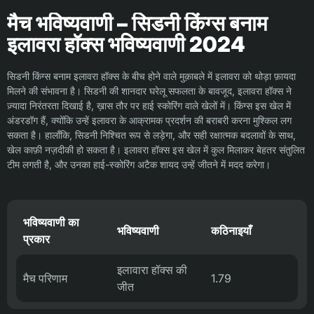
मैच भविष्यवाणी – सिडनी किंग्स बनाम
इलावरा हॉक्स भविष्यवाणी 2024
सिडनी किंग्स बनाम इलावरा हॉक्स के बीच होने वाले मुक़ाबले में इलावरा को थोड़ा फ़ायदा
मिलने की संभावना है। सिडनी की शानदार घरेलू सफलता के बावजूद, इलावरा हॉक्स ने
ज़्यादा निरंतरता दिखाई है, ख़ास तौर पर हाई स्कोरिंग वाले खेलों में। किंग्स इस खेल में
अंडरडॉग हैं, क्योंकि उन्हें इलावरा के आक्रामक प्रदर्शन की बराबरी करना मुश्किल लग
सकता है। हालाँकि, सिडनी निश्चित रूप से लड़ेगा, और सही रक्षात्मक बदलावों के साथ,
खेल काफ़ी नज़दीकी हो सकता है। इलावरा हॉक्स इस खेल में कुल मिलाकर बेहतर संतुलित
टीम लगती है, और उनका हाई-स्कोरिंग अटैक शायद उन्हें जीतने में मदद करेगा।
भविष्यवाणी का
भविष्यवाणी
कठिनाइयाँ
प्रकार
इलावारा हॉक्स की
मैच परिणाम
1.79
जीत