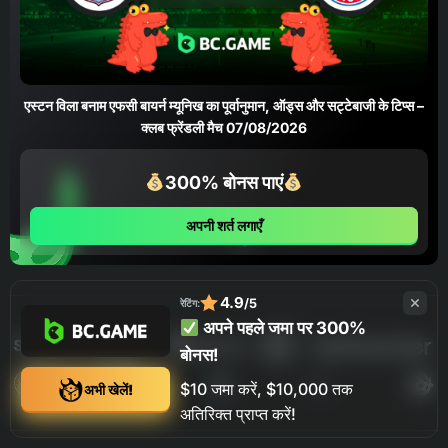
एस्टन विला बनाम एफसी बायर्न म्यूनिख का पूर्वानुमान, ऑड्स और सट्टेबाजी के टिप्स –
क्लब फ्रेंडली मैच 07/08/2026
300% बोनस पाएं
अपनी शर्त लगाएँ
4.9
/5
रेटिंग:
अपने पहले जमा पर 300%
बोनस!
$10 जमा करें, $10,000 तक
अभी खेलें!
अतिरिक्त प्राप्त करें!