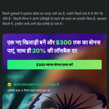
पिछले मुकाबलों में इलावरा हॉक्स का पलड़ा भारी रहा है; उन्होंने पिछले पांच में से तीन गेम
जीते हैं। सिडनी किंग्स ने अपने प्रतिद्वंद्वी से लड़ने की क्षमता का प्रदर्शन किया है, खासकर
सिडनी में, इसलिए कभी-कभी खेल करीबी हो जाते हैं।
एक नए खिलाड़ी बनें और
$300
तक का बोनस
पाएं, साथ ही
20%
की लॉसबैक दर
$300 स्वागत बोनस प्राप्त करें
पूरी जानकारी देखें
बोनस प्राप्त करना 100% गारंटीकृत है
आखिरी वाला 4 मिनट पहले प्राप्त हुआ था