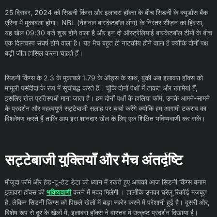
25 दिसंबर, 2024 को सिडनी किंग्स और इलावरा हॉक्स के बीच सिडनी के क्यूडोस बैंक
एरिना में मुकाबला होगा। NBL (नेशनल बास्केटबॉल लीग) के निरंतर सीज़न का हिस्सा,
यह खेल 09:30 बजे शुरू होने वाला है और इन दो ऑस्ट्रेलियाई बास्केटबॉल टीमों के बीच
एक दिलचस्प संघर्ष होने वाला है। यह मैच बहुत ही नाटकीय होने वाला है क्योंकि दोनों पक्ष
बड़ी जीत हासिल करना चाहते हैं।
सिडनी किंग्स के 2.3 के मुकाबले 1.79 के ऑड्स के साथ, बुकी अब इलावरा हॉक्स को
मामूली पसंदीदा के रूप में सूचीबद्ध करते हैं। चूंकि दोनों पक्षों में ताकत और खामियां हैं,
इसलिए खेल प्रतिस्पर्धी माना जाता है। हम दोनों पक्षों के हालिया फॉर्म, उनके आमने-सामने
के प्रदर्शन और महत्वपूर्ण सट्टेबाजी सलाह पर चर्चा करेंगे क्योंकि हम आगामी टकराव का
विश्लेषण करते हैं ताकि आप इस शानदार खेल के लिए एक शिक्षित भविष्यवाणी कर सकें।
सट्टेबाजी युक्तियाँ और मैच अंतर्दृष्टि
मौजूदा फॉर्म और हेड-टू-हेड डेटा को ध्यान में रखते हुए आपको आज सिडनी किंग्स बनाम
इलावरा हॉक्स की
भविष्यवाणी
करने में मदद मिलेगी । हालाँकि उनका घरेलू रिकॉर्ड मजबूत
है, लेकिन सिडनी किंग्स को पिछले खेलों में बड़ा स्कोर करने में परेशानी हुई है। दूसरी ओर,
विशेष रूप से दूर के खेलों में, इलावरा हॉक्स ने वास्तव में उत्कृष्ट प्रदर्शन दिखाया है।