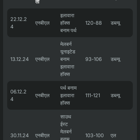
ता
इलावारा
22.12.2
एनबीएल
हॉक्स
120-88
डब्ल्यू
4
बनाम पर्थ
मेलबर्न
यूनाइटेड
13.12.24
एनबीएल
बनाम
93-106
डब्ल्यू
इलावारा
हॉक्स
पर्थ बनाम
06.12.2
एनबीएल
इलावारा
111-121
डब्ल्यू
4
हॉक्स
साउथ
ईस्ट
मेलबर्न
30.11.24
एनबीएल
103-100
एल
बनाम