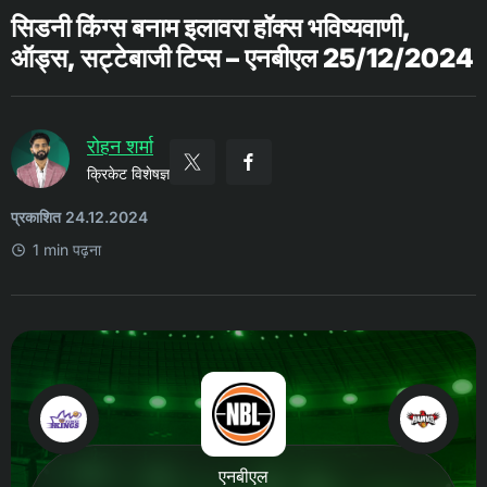
सिडनी किंग्स बनाम इलावरा हॉक्स भविष्यवाणी,
ऑड्स, सट्टेबाजी टिप्स – एनबीएल 25/12/2024
रोहन शर्मा
क्रिकेट विशेषज्ञ
प्रकाशित 24.12.2024
1 min पढ़ना
एनबीएल