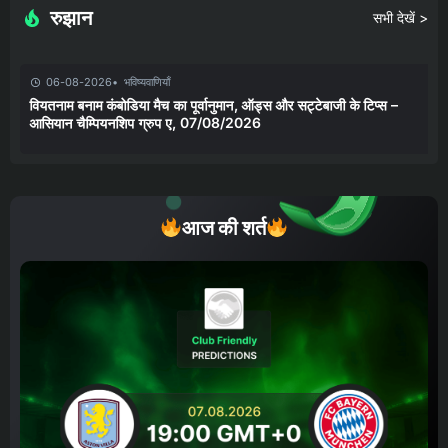
रुझान
सभी देखें >
06-08-2026
भविष्यवाणियाँ
वियतनाम बनाम कंबोडिया मैच का पूर्वानुमान, ऑड्स और सट्टेबाजी के टिप्स –
आसियान चैम्पियनशिप ग्रुप ए, 07/08/2026
आज की शर्त