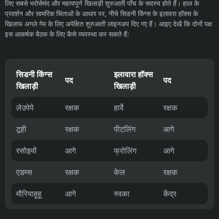
लिए सबसे भरोसेमंद और महत्वपूर्ण खिलाड़ी शुरुआती पाँच के सदस्य होते हैं। हाल के
प्रदर्शन और सामरिक चिंताओं के आधार पर, नीचे सिडनी किंग्स के इलावरा हॉक्स के
खिलाफ अगले गेम के लिए अपेक्षित शुरुआती लाइनअप दिए गए हैं। आइए देखें कि दोनों पक्ष
इस आकर्षक बैठक के लिए कैसे व्यवस्था कर सकते हैं:
सिडनी किंग्स
इलावारा हॉक्स
पद
पद
खिलाड़ी
खिलाड़ी
लेउपेपे
रक्षक
हार्वे
रक्षक
टूही
रक्षक
पीटलिंग
आगे
रसोइयों
आगे
फ्रोलिंग
आगे
एडम्स
रक्षक
केल
रक्षक
मौरियाहूहू
आगे
स्वका
केंद्र