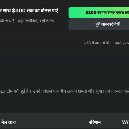
 के साथ $300 तक का बोनस पाएं
$300 स्वागत बोनस प्राप्त करे
े साथ हैं। बड़ा डिपॉज़िट, बड़ी शील्ड
पूरी जानकारी देखें
आखिरी वाला 4 मिनट पहले प्राप
जबूत टीम बनी हुई है। उनके पिछले पांच मैच उनकी क्षमता और सुधार की जरूरत वाले क
मेल खाना
परिणाम
W/