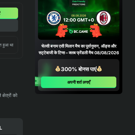
05/08/2026
ं
04-08-2026
भविष्यवाणियाँ
फ़ोर्टालेज़ा बनाम पाल्मेरास भविष्यवाणी,
संभावनाएँ और सट्टेबाजी युक्तियाँ – कोपा
बेटानो डो ब्रासील 06/08/2026
्त हुआ था
चेल्सी बनाम एसी मिलान मैच का पूर्वानुमान, ऑड्स और
सट्टेबाजी के टिप्स – क्लब फ्रेंडली मैच 08/08/2026
04-08-2026
भविष्यवाणियाँ
क्रुज़ेइरो बनाम चैपेकोएन्स भविष्यवाणी,
300% बोनस पाएं
संभावनाएँ और सट्टेबाजी युक्तियाँ – कोपा
बेटानो डो ब्रासील 05/08/2026
अपनी शर्त लगाएँ
03-08-2026
समाचार
्षेत्रों को
भारत ने 39 पदकों और मुक्केबाज़ी के नए
रिकॉर्ड के साथ ग्लासगो अभियान समाप्त किया
03-08-2026
भविष्यवाणियाँ
L
ओलंपियाकोस एफसी बनाम एनईसी निजमेगन
मैच का पूर्वानुमान, ऑड्स और सट्टेबाजी के