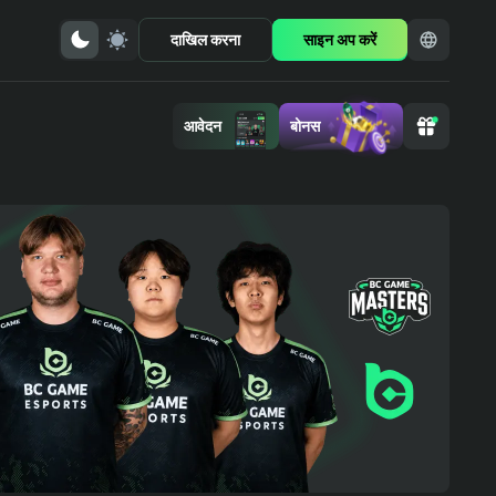
दाखिल करना
साइन अप करें
आवेदन
बोनस