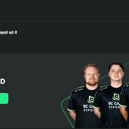
क
हमारे बारे में
LD