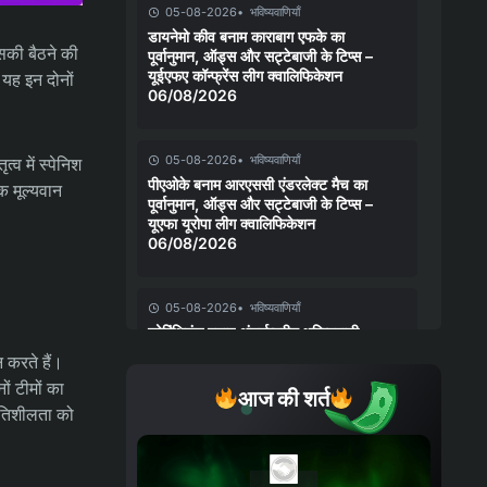
05-08-2026
भविष्यवाणियाँ
डायनेमो कीव बनाम काराबाग एफके का
िसकी बैठने की
पूर्वानुमान, ऑड्स और सट्टेबाजी के टिप्स –
यूईएफए कॉन्फ्रेंस लीग क्वालिफिकेशन
 यह इन दोनों
06/08/2026
05-08-2026
भविष्यवाणियाँ
्व में स्पेनिश
पीएओके बनाम आरएससी एंडरलेक्ट मैच का
क मूल्यवान
पूर्वानुमान, ऑड्स और सट्टेबाजी के टिप्स –
यूएफा यूरोपा लीग क्वालिफिकेशन
06/08/2026
05-08-2026
भविष्यवाणियाँ
कोरिंथियंस बनाम अंतर्राष्ट्रीय भविष्यवाणी,
संभावनाएँ और सट्टेबाजी युक्तियाँ – कोपा
 करते हैं।
बेटानो डो ब्रासील 06/08/2026
ों टीमों का
आज की शर्त
 गतिशीलता को
04-08-2026
भविष्यवाणियाँ
चेल्सी बनाम जुवेंटस मैच का पूर्वानुमान, ऑड्स
और सट्टेबाजी के टिप्स – क्लब फ्रेंडली मैच