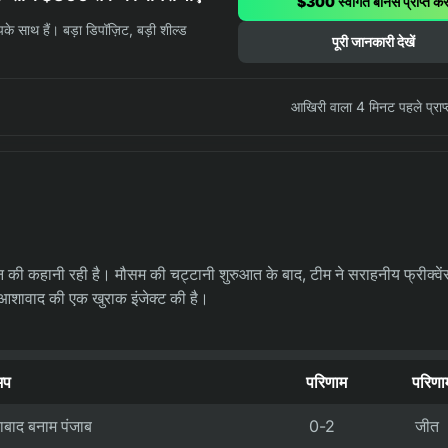
$300 स्वागत बोनस प्राप्त करे
े साथ हैं। बड़ा डिपॉज़िट, बड़ी शील्ड
पूरी जानकारी देखें
आखिरी वाला 4 मिनट पहले प्राप
ी कहानी रही है। मौसम की चट्टानी शुरुआत के बाद, टीम ने सराहनीय फ्रीक्वें
ं आशावाद की एक खुराक इंजेक्ट की है।
अप
परिणाम
परिणा
राबाद बनाम पंजाब
0-2
जीत