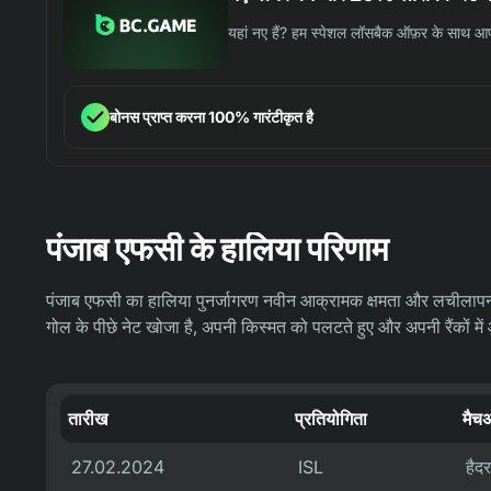
यहां नए हैं? हम स्पेशल लॉसबैक ऑफ़र के साथ आपक
बोनस प्राप्त करना 100% गारंटीकृत है
पंजाब एफसी के हालिया परिणाम
पंजाब एफसी का हालिया पुनर्जागरण नवीन आक्रामक क्षमता और लचीलापन क
गोल के पीछे नेट खोजा है, अपनी किस्मत को पलटते हुए और अपनी रैंकों मे
तारीख
प्रतियोगिता
मैच
27.02.2024
ISL
हैद