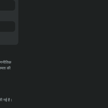
टिप्स – चैंपियंस लीग क्वालिफिकेशन
04/08/2026
03-08-2026
भविष्यवाणियाँ
एमजेल्बी एआईएफ बनाम एसके स्लोवान
ब्रातिस्लावा भविष्यवाणी, बाधाएं और
सट्टेबाजी युक्तियाँ – चैंपियंस लीग योग्यता
04/08/2026
03-08-2026
भविष्यवाणियाँ
म्यांमार बनाम लाओस का पूर्वानुमान, ऑड्स,
 रणनीतिक
सट्टेबाजी के टिप्स – आसियान चैम्पियनशिप
्षमता की
04/08/2026
31-07-2026
समाचार
वेस्टइंडीज के खिलाफ दूसरे टेस्ट से पहले
पाकिस्तान को झटका, शान मसूद बाहर
की गई है।