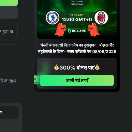
ं
05/08/2026
04-08-2026
भविष्यवाणियाँ
फ़ोर्टालेज़ा बनाम पाल्मेरास भविष्यवाणी,
्त हुआ था
संभावनाएँ और सट्टेबाजी युक्तियाँ – कोपा
बेटानो डो ब्रासील 06/08/2026
चेल्सी बनाम एसी मिलान मैच का पूर्वानुमान, ऑड्स और
सट्टेबाजी के टिप्स – क्लब फ्रेंडली मैच 08/08/2026
04-08-2026
भविष्यवाणियाँ
क्रुज़ेइरो बनाम चैपेकोएन्स भविष्यवाणी,
300% बोनस पाएं
संभावनाएँ और सट्टेबाजी युक्तियाँ – कोपा
बेटानो डो ब्रासील 05/08/2026
अपनी शर्त लगाएँ
सी के साथ
03-08-2026
समाचार
भारत ने 39 पदकों और मुक्केबाज़ी के नए
रिकॉर्ड के साथ ग्लासगो अभियान समाप्त किया
म
03-08-2026
भविष्यवाणियाँ
ओलंपियाकोस एफसी बनाम एनईसी निजमेगन
मैच का पूर्वानुमान, ऑड्स और सट्टेबाजी के