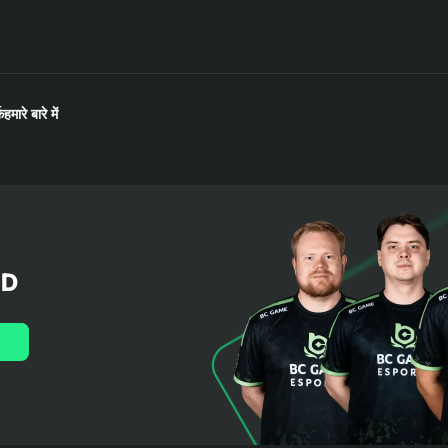
क
हमारे बारे में
LD