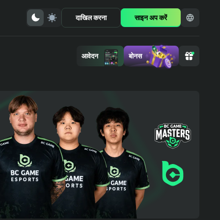
दाखिल करना
साइन अप करें
आवेदन
बोनस