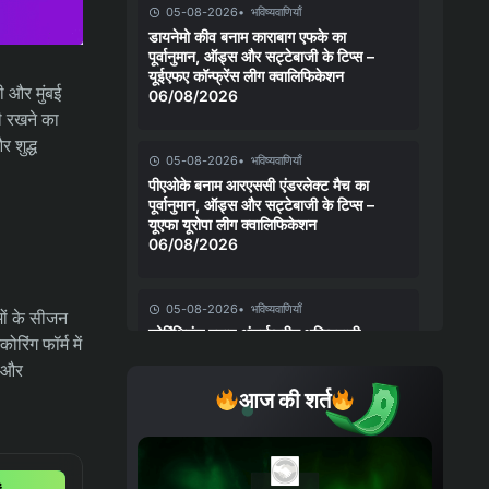
05-08-2026
भविष्यवाणियाँ
डायनेमो कीव बनाम काराबाग एफके का
पूर्वानुमान, ऑड्स और सट्टेबाजी के टिप्स –
यूईएफए कॉन्फ्रेंस लीग क्वालिफिकेशन
ी और मुंबई
06/08/2026
ी रखने का
 शुद्ध
05-08-2026
भविष्यवाणियाँ
पीएओके बनाम आरएससी एंडरलेक्ट मैच का
पूर्वानुमान, ऑड्स और सट्टेबाजी के टिप्स –
यूएफा यूरोपा लीग क्वालिफिकेशन
06/08/2026
05-08-2026
भविष्यवाणियाँ
मों के सीजन
कोरिंथियंस बनाम अंतर्राष्ट्रीय भविष्यवाणी,
िंग फॉर्म में
संभावनाएँ और सट्टेबाजी युक्तियाँ – कोपा
त और
बेटानो डो ब्रासील 06/08/2026
आज की शर्त
04-08-2026
भविष्यवाणियाँ
चेल्सी बनाम जुवेंटस मैच का पूर्वानुमान, ऑड्स
और सट्टेबाजी के टिप्स – क्लब फ्रेंडली मैच