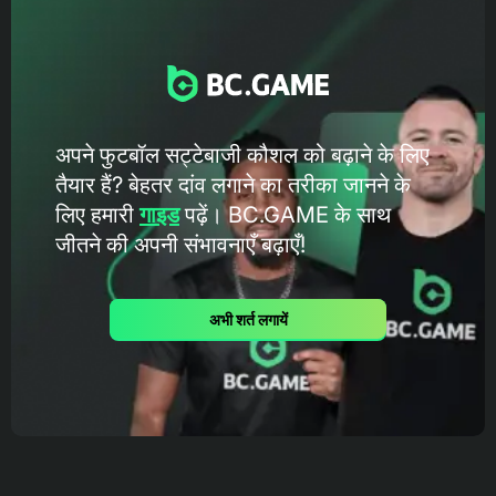
अपने फुटबॉल सट्टेबाजी कौशल को बढ़ाने के लिए
तैयार हैं? बेहतर दांव लगाने का तरीका जानने के
लिए हमारी
गाइड
पढ़ें। BC.GAME के ​​साथ
जीतने की अपनी संभावनाएँ बढ़ाएँ!
अभी शर्त लगायें