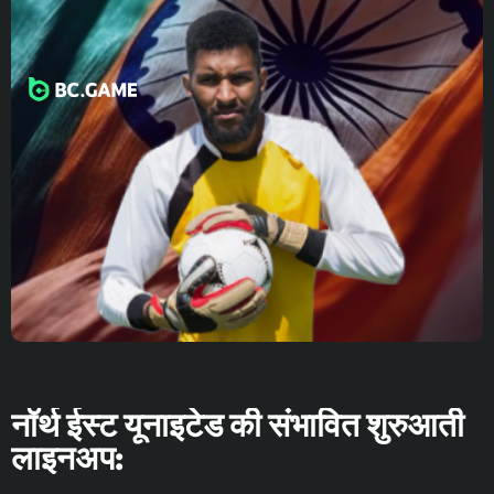
नॉर्थ ईस्ट यूनाइटेड की संभावित शुरुआती
लाइनअप: