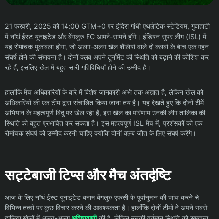
21 फरवरी, 2025 को 14:00 GTM+0 पर इंदिरा गांधी एथलेटिक स्टेडियम, गुवाहाटी
में नॉर्थ ईस्ट यूनाइटेड और बेंगलुरु FC आमने-सामने होंगे। इंडियन सुपर लीग (ISL) में
यह रोमांचक मुकाबला होगा, जो अलग-अलग खेल शैलियों वाले दो क्लबों के बीच एक गहन
संघर्ष होने की संभावना है। दोनों क्लब अपने टूर्नामेंट की स्थिति को बढ़ाने की कोशिश कर
रहे हैं, इसलिए खेल में बहुत सारी गतिविधियाँ होने की उम्मीद है।
हालांकि मैच अधिकारियों के बारे में विशेष जानकारी अभी तक अज्ञात है, लेकिन खेल को
अधिकारियों की एक टीम द्वारा संचालित किया जाना तय है। यह देखते हुए कि दोनों टीमें
अभियान के महत्वपूर्ण बिंदु पर खेल रही हैं, इस खेल का परिणाम उनकी लीग तालिका की
स्थिति को बहुत प्रभावित कर सकता है। इस महत्वपूर्ण ISL मैच में, प्रशंसकों को एक
रोमांचक संघर्ष की उम्मीद करनी चाहिए क्योंकि दोनों क्लब जीत के लिए संघर्ष करेंगे।
सट्टेबाजी टिप्स और मैच अंतर्दृष्टि
आज के लिए नॉर्थ ईस्ट यूनाइटेड बनाम बेंगलुरु एफसी के पूर्वानुमान की जांच करने से
विभिन्न तत्वों पर कुछ विचार करने की आवश्यकता है। हालाँकि दोनों टीमों ने अपने सबसे
हालिया खेलों में अलग-अलग
भविष्यवाणी
की है, लेकिन उनकी वर्तमान स्थिति को समझना