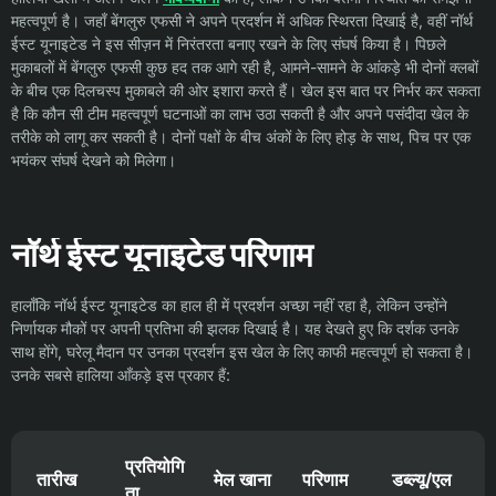
महत्वपूर्ण है। जहाँ बेंगलुरु एफसी ने अपने प्रदर्शन में अधिक स्थिरता दिखाई है, वहीं नॉर्थ
ईस्ट यूनाइटेड ने इस सीज़न में निरंतरता बनाए रखने के लिए संघर्ष किया है। पिछले
मुकाबलों में बेंगलुरु एफसी कुछ हद तक आगे रही है, आमने-सामने के आंकड़े भी दोनों क्लबों
के बीच एक दिलचस्प मुकाबले की ओर इशारा करते हैं। खेल इस बात पर निर्भर कर सकता
है कि कौन सी टीम महत्वपूर्ण घटनाओं का लाभ उठा सकती है और अपने पसंदीदा खेल के
तरीके को लागू कर सकती है। दोनों पक्षों के बीच अंकों के लिए होड़ के साथ, पिच पर एक
भयंकर संघर्ष देखने को मिलेगा।
नॉर्थ ईस्ट यूनाइटेड परिणाम
हालाँकि नॉर्थ ईस्ट यूनाइटेड का हाल ही में प्रदर्शन अच्छा नहीं रहा है, लेकिन उन्होंने
निर्णायक मौकों पर अपनी प्रतिभा की झलक दिखाई है। यह देखते हुए कि दर्शक उनके
साथ होंगे, घरेलू मैदान पर उनका प्रदर्शन इस खेल के लिए काफी महत्वपूर्ण हो सकता है।
उनके सबसे हालिया आँकड़े इस प्रकार हैं:
प्रतियोगि
तारीख
मेल खाना
परिणाम
डब्ल्यू/एल
ता