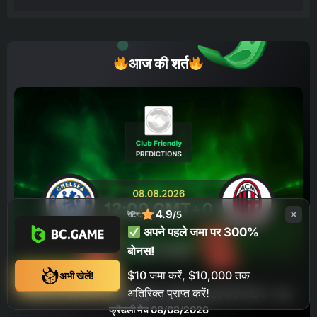
आज की शर्त
4.9
/5
रेटिंग:
अपने पहले जमा पर 300%
बोनस!
$10 जमा करें, $10,000 तक
अभी खेलें!
अतिरिक्त प्राप्त करें!
चेल्सी बनाम एसी मिलान मैच का पूर्वानुमान, ऑड्स और सट्टेबाजी के टिप्स – क्लब
फ्रेंडली मैच 08/08/2026