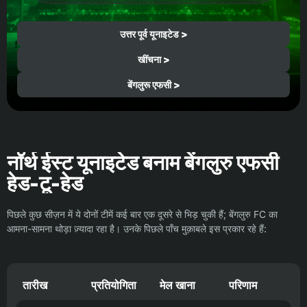
उत्तर पूर्व यूनाइटेड >
खींचना >
बेंगलुरू एफसी >
नॉर्थ ईस्ट यूनाइटेड बनाम बेंगलुरु एफसी
हेड-टू-हेड
पिछले कुछ सीज़न में ये दोनों टीमें कई बार एक दूसरे से भिड़ चुकी हैं; बेंगलुरु FC का
आमना-सामना थोड़ा ज़्यादा रहा है। उनके पिछले पाँच मुक़ाबले इस प्रकार रहे हैं:
तारीख
प्रतियोगिता
मेल खाना
परिणाम