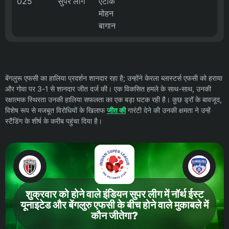
025
सुपर लीग
एटीके
मोहन
बागान
बेंगलुरू एफसी का हालिया प्रदर्शन शानदार रहा है; उन्होंने केरला ब्लास्टर्स एफसी को हराया
और गोवा पर 3-1 से शानदार जीत दर्ज की। एक विकसित हमले के साथ-साथ, उनकी
रक्षात्मक स्थिरता उनकी हालिया सफलता का एक बड़ा घटक रही है। कुछ ड्रॉ के बावजूद,
विशेष रूप से मजबूत विरोधियों के खिलाफ
जीत की
गारंटी देने की उनकी क्षमता ने उन्हें
स्टैंडिंग के शीर्ष के करीब पहुंचा दिया है।
शुक्रवार को होने वाले इंडियन सुपर लीग में नॉर्थ ईस्ट
यूनाइटेड और बेंगलुरु एफसी के बीच होने वाले मुकाबले में
कौन जीतेगा?