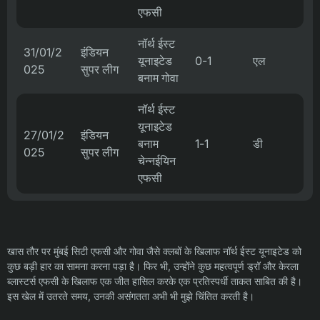
एफसी
नॉर्थ ईस्ट
31/01/2
इंडियन
यूनाइटेड
0-1
एल
025
सुपर लीग
बनाम गोवा
नॉर्थ ईस्ट
यूनाइटेड
27/01/2
इंडियन
बनाम
1-1
डी
025
सुपर लीग
चेन्नईयिन
एफसी
खास तौर पर मुंबई सिटी एफसी और गोवा जैसे क्लबों के खिलाफ नॉर्थ ईस्ट यूनाइटेड को
कुछ बड़ी हार का सामना करना पड़ा है। फिर भी, उन्होंने कुछ महत्वपूर्ण ड्रॉ और केरला
ब्लास्टर्स एफसी के खिलाफ एक जीत हासिल करके एक प्रतिस्पर्धी ताकत साबित की है।
इस खेल में उतरते समय, उनकी असंगतता अभी भी मुझे चिंतित करती है।