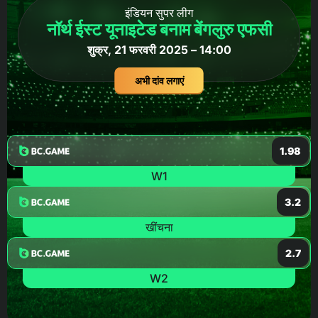
इंडियन सुपर लीग
नॉर्थ ईस्ट यूनाइटेड बनाम बेंगलुरु एफसी
शुक्र, 21 फरवरी 2025 – 14:00
अभी दांव लगाएं
1.98
W1
3.2
खींचना
2.7
W2