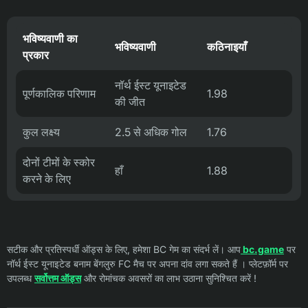
भविष्यवाणी का
भविष्यवाणी
कठिनाइयाँ
प्रकार
नॉर्थ ईस्ट यूनाइटेड
पूर्णकालिक परिणाम
1.98
की जीत
कुल लक्ष्य
2.5 से अधिक गोल
1.76
दोनों टीमों के स्कोर
हाँ
1.88
करने के लिए
सटीक और प्रतिस्पर्धी ऑड्स के लिए, हमेशा BC गेम का संदर्भ लें। आप
bc.game
पर
नॉर्थ ईस्ट यूनाइटेड बनाम बेंगलुरु FC मैच पर अपना दांव लगा सकते हैं । प्लेटफ़ॉर्म पर
उपलब्ध
सर्वोत्तम ऑड्स
और रोमांचक अवसरों का लाभ उठाना सुनिश्चित करें !