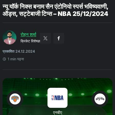
न्यू यॉर्क निक्स बनाम सैन एंटोनियो स्पर्स भविष्यवाणी,
ऑड्स, सट्टेबाजी टिप्स – NBA 25/12/2024
रोहन शर्मा
क्रिकेट विशेषज्ञ
प्रकाशित 24.12.2024
1 min पढ़ना
एनबीए