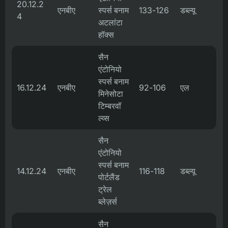
20.12.2
एनबीए
स्पर्स बनाम
133-126
डब्ल्यू
4
अटलांटा
हॉक्स
सैन
एंटोनियो
स्पर्स बनाम
16.12.24
एनबीए
92-106
एल
मिनेसोटा
टिम्बरवॉ
ल्व्स
सैन
एंटोनियो
स्पर्स बनाम
14.12.24
एनबीए
116-118
डब्ल्यू
पोर्टलैंड
ट्रेल
ब्लेज़र्स
सैन