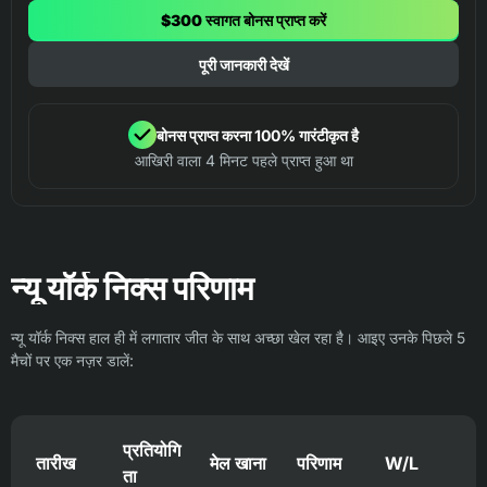
$300 स्वागत बोनस प्राप्त करें
पूरी जानकारी देखें
बोनस प्राप्त करना 100% गारंटीकृत है
आखिरी वाला 4 मिनट पहले प्राप्त हुआ था
न्यू यॉर्क निक्स परिणाम
न्यू यॉर्क निक्स हाल ही में लगातार जीत के साथ अच्छा खेल रहा है। आइए उनके पिछले 5
मैचों पर एक नज़र डालें:
प्रतियोगि
तारीख
मेल खाना
परिणाम
W/L
ता