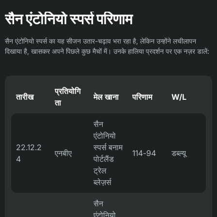
सैन एंटोनियो स्पर्स परिणाम
सैन एंटोनियो स्पर्स का यह सीजन उतार-चढ़ाव भरा रहा है, लेकिन उन्होंने लचीलापन
दिखाया है, खासकर अपने पिछले कुछ मैचों में। उनके हालिया प्रदर्शन पर एक नज़र डालें:
प्रतियोगि
तारीख
मेल खाना
परिणाम
W/L
ता
सैन
एंटोनियो
22.12.2
स्पर्स बनाम
एनबीए
114-94
डब्ल्यू
4
पोर्टलैंड
ट्रेल
ब्लेज़र्स
सैन
एंटोनियो