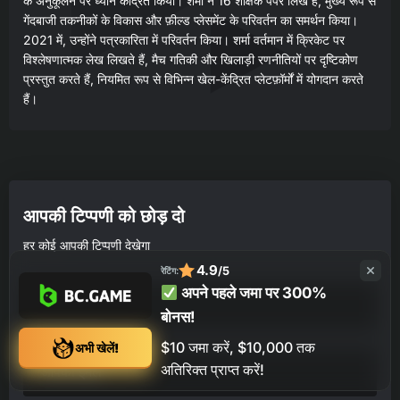
के अनुकूलन पर ध्यान केंद्रित किया। शर्मा ने 16 शैक्षिक पेपर लिखे हैं, मुख्य रूप से
गेंदबाजी तकनीकों के विकास और फ़ील्ड प्लेसमेंट के परिवर्तन का समर्थन किया।
2021 में, उन्होंने पत्रकारिता में परिवर्तन किया। शर्मा वर्तमान में क्रिकेट पर
विश्लेषणात्मक लेख लिखते हैं, मैच गतिकी और खिलाड़ी रणनीतियों पर दृष्टिकोण
प्रस्तुत करते हैं, नियमित रूप से विभिन्न खेल-केंद्रित प्लेटफ़ॉर्मों में योगदान करते
हैं।
आपकी टिप्पणी को छोड़ दो
हर कोई आपकी टिप्पणी देखेगा
4.9
/5
रेटिंग:
अपने पहले जमा पर 300%
बोनस!
$10 जमा करें, $10,000 तक
अभी खेलें!
अतिरिक्त प्राप्त करें!