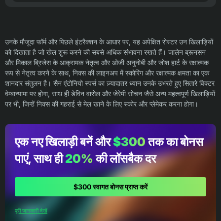
उनके मौजूदा फॉर्म और पिछले इंटरैक्शन के आधार पर, यह अपेक्षित रोस्टर उन खिलाड़ियों
को दिखाता है जो खेल शुरू करने की सबसे अधिक संभावना रखते हैं। जालेन ब्रूनसन
और मिकाल ब्रिजेस के आक्रामक नेतृत्व और ओजी अनुनोबी और जोश हार्ट के रक्षात्मक
रूप से नेतृत्व करने के साथ, निक्स की लाइनअप में स्कोरिंग और रक्षात्मक क्षमता का एक
शानदार संतुलन है। सैन एंटोनियो स्पर्स का ज़्यादातर ध्यान उनके उभरते हुए सितारे विक्टर
वेम्बान्यामा पर होगा, साथ ही डेविन वासेल और जेरेमी सोचन जैसे अन्य महत्वपूर्ण खिलाड़ियों
पर भी, जिन्हें निक्स की गहराई से मेल खाने के लिए स्कोर और प्लेमेकर करना होगा।
एक नए खिलाड़ी बनें और
$300
तक का बोनस
पाएं, साथ ही
20%
की लॉसबैक दर
$300 स्वागत बोनस प्राप्त करें
पूरी जानकारी देखें