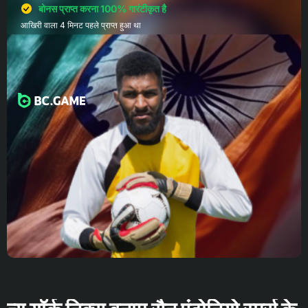
बोनस प्राप्त करना 100% गारंटीकृत है
आखिरी वाला 4 मिनट पहले प्राप्त हुआ था