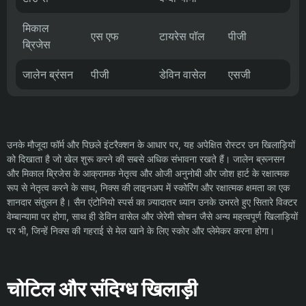
मिकाल
एस एफ
टायरेस पॉल
पीजी
ब्रिजेस
जालेन ब्रंसन
पीजी
डेविन वासेल
एसजी
उनके मौजूदा फॉर्म और पिछले इंटरैक्शन के आधार पर, यह अपेक्षित रोस्टर उन खिलाड़ियों
को दिखाता है जो खेल शुरू करने की सबसे अधिक संभावना रखते हैं। जालेन ब्रूनसन
और मिकाल ब्रिजेस के आक्रामक नेतृत्व और ओजी अनुनोबी और जोश हार्ट के रक्षात्मक
रूप से नेतृत्व करने के साथ, निक्स की लाइनअप में स्कोरिंग और रक्षात्मक क्षमता का एक
शानदार संतुलन है। सैन एंटोनियो स्पर्स का ज़्यादातर ध्यान उनके उभरते हुए सितारे विक्टर
वेम्बान्यामा पर होगा, साथ ही डेविन वासेल और जेरेमी सोचन जैसे अन्य महत्वपूर्ण खिलाड़ियों
पर भी, जिन्हें निक्स की गहराई से मेल खाने के लिए स्कोर और प्लेमेकर करना होगा।
चोटिल और संदिग्ध खिलाड़ी