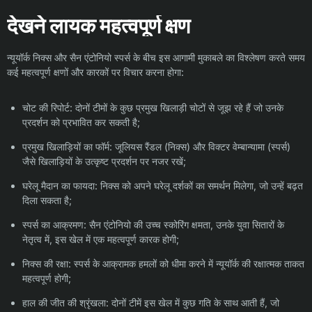
देखने लायक महत्वपूर्ण क्षण
न्यूयॉर्क निक्स और सैन एंटोनियो स्पर्स के बीच इस आगामी मुकाबले का विश्लेषण करते समय
कई महत्वपूर्ण क्षणों और कारकों पर विचार करना होगा:
चोट की रिपोर्ट: दोनों टीमों के कुछ प्रमुख खिलाड़ी चोटों से जूझ रहे हैं जो उनके
प्रदर्शन को प्रभावित कर सकती है;
प्रमुख खिलाड़ियों का फॉर्म: जूलियस रैंडल (निक्स) और विक्टर वेम्बान्यामा (स्पर्स)
जैसे खिलाड़ियों के उत्कृष्ट प्रदर्शन पर नजर रखें;
घरेलू मैदान का फायदा: निक्स को अपने घरेलू दर्शकों का समर्थन मिलेगा, जो उन्हें बढ़त
दिला सकता है;
स्पर्स का आक्रमण: सैन एंटोनियो की उच्च स्कोरिंग क्षमता, उनके युवा सितारों के
नेतृत्व में, इस खेल में एक महत्वपूर्ण कारक होगी;
निक्स की रक्षा: स्पर्स के आक्रामक हमलों को धीमा करने में न्यूयॉर्क की रक्षात्मक ताकत
महत्वपूर्ण होगी;
हाल की जीत की श्रृंखला: दोनों टीमें इस खेल में कुछ गति के साथ आती हैं, जो