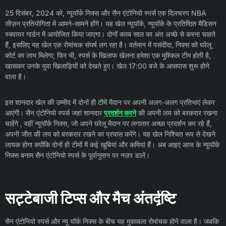
25 दिसंबर, 2024 को, न्यूयॉर्क निक्स और सैन एंटोनियो स्पर्स एक दिलचस्प NBA
सीज़न प्रतियोगिता में आमने-सामने होंगे। यह खेल न्यूयॉर्क, न्यूयॉर्क के प्रतिष्ठित मैडिसन
स्क्वायर गार्डन में आयोजित किया जाएगा। दोनों क्लब साल का अंत अच्छे से करना चाहते
हैं, इसलिए यह खेल एक रोमांचक संघर्ष लग रहा है। वर्तमान में पसंदीदा, निक्स को घरेलू
कोर्ट का लाभ मिलेगा; फिर भी, स्पर्स के खिलाफ खेलना हमेशा एक मुश्किल टीम होती है,
खासकर उनके युवा खिलाड़ियों को देखते हुए। खेल 17:00 बजे के आसपास शुरू होने
वाला है।
इस शानदार खेल की उम्मीद में दोनों ही टीमें मैदान पर अपनी अलग-अलग प्रतिभाएं लेकर
आएंगी। सैन एंटोनियो स्पर्स जहां शानदार
प्रदर्शन करने
की अपनी लय को बरकरार रखना
चाहेंगे , वहीं न्यूयॉर्क निक्स, जो अपने घरेलू मैदान पर लगातार अच्छा प्रदर्शन कर रहे हैं,
अपनी जीत की लय को बरकरार रखने का प्रयास करेंगे। यह खेल निश्चित रूप से देखने
लायक होगा क्योंकि दोनों ही टीमों में कई खूबियां और कमियां हैं। अब आइए आज के न्यूयॉर्क
निक्स बनाम सैन एंटोनियो स्पर्स के पूर्वानुमान पर नज़र डालें।
सट्टेबाजी टिप्स और मैच अंतर्दृष्टि
सैन एंटोनियो स्पर्स और न्यू यॉर्क निक्स के बीच यह मुकाबला रोमांचक होने वाला है। जबकि