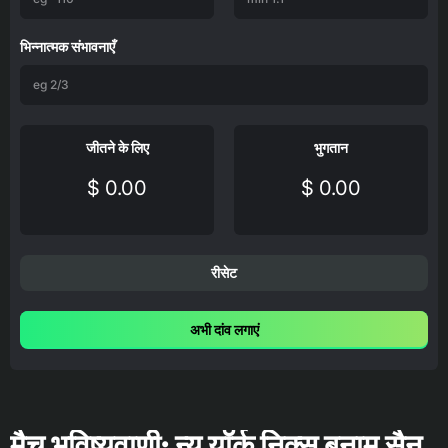
भिन्नात्मक संभावनाएँ
जीतने के लिए
भुगतान
$ 0.00
$ 0.00
रीसेट
अभी दांव लगाएं
मैच भविष्यवाणी: न्यू यॉर्क निक्स बनाम सैन