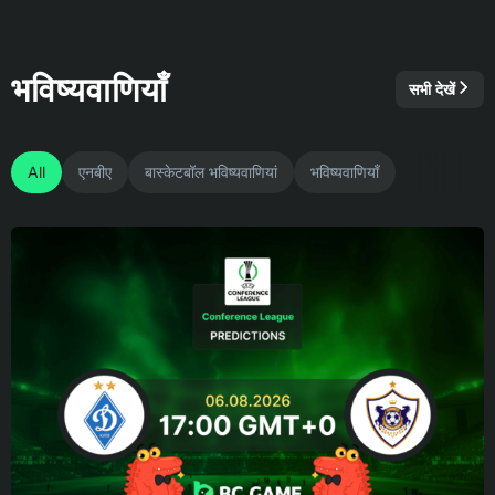
भविष्यवाणियाँ
सभी देखें
All
एनबीए
बास्केटबॉल भविष्यवाणियां
भविष्यवाणियाँ