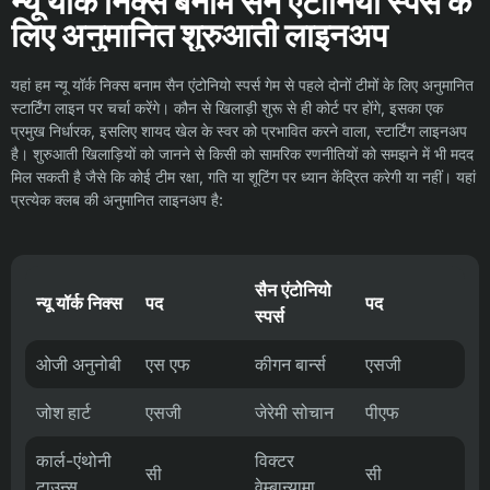
न्यू यॉर्क निक्स बनाम सैन एंटोनियो स्पर्स के
लिए अनुमानित शुरुआती लाइनअप
यहां हम न्यू यॉर्क निक्स बनाम सैन एंटोनियो स्पर्स गेम से पहले दोनों टीमों के लिए अनुमानित
स्टार्टिंग लाइन पर चर्चा करेंगे। कौन से खिलाड़ी शुरू से ही कोर्ट पर होंगे, इसका एक
प्रमुख निर्धारक, इसलिए शायद खेल के स्वर को प्रभावित करने वाला, स्टार्टिंग लाइनअप
है। शुरुआती खिलाड़ियों को जानने से किसी को सामरिक रणनीतियों को समझने में भी मदद
मिल सकती है जैसे कि कोई टीम रक्षा, गति या शूटिंग पर ध्यान केंद्रित करेगी या नहीं। यहां
प्रत्येक क्लब की अनुमानित लाइनअप है:
सैन एंटोनियो
न्यू यॉर्क निक्स
पद
पद
स्पर्स
ओजी अनुनोबी
एस एफ
कीगन बार्न्स
एसजी
जोश हार्ट
एसजी
जेरेमी सोचान
पीएफ
कार्ल-एंथोनी
विक्टर
सी
सी
टाउन्स
वेम्बान्यामा