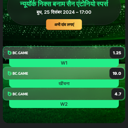
न्यूयॉर्क निक्स बनाम सैन एंटोनियो स्पर्स
बुध, 25 दिसंबर 2024 – 17:00
अभी दांव लगाएं
1.25
W1
19.0
खींचना
4.7
W2