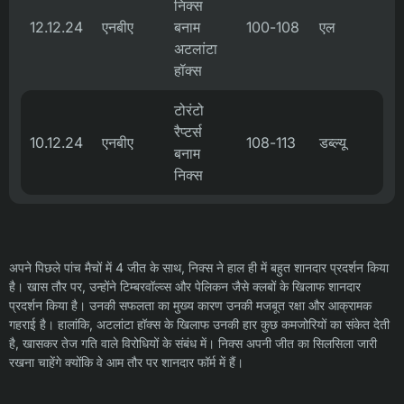
निक्स
12.12.24
एनबीए
बनाम
100-108
एल
अटलांटा
हॉक्स
टोरंटो
रैप्टर्स
10.12.24
एनबीए
108-113
डब्ल्यू
बनाम
निक्स
अपने पिछले पांच मैचों में 4 जीत के साथ, निक्स ने हाल ही में बहुत शानदार प्रदर्शन किया
है। खास तौर पर, उन्होंने टिम्बरवॉल्व्स और पेलिकन जैसे क्लबों के खिलाफ शानदार
प्रदर्शन किया है। उनकी सफलता का मुख्य कारण उनकी मजबूत रक्षा और आक्रामक
गहराई है। हालांकि, अटलांटा हॉक्स के खिलाफ उनकी हार कुछ कमजोरियों का संकेत देती
है, खासकर तेज गति वाले विरोधियों के संबंध में। निक्स अपनी जीत का सिलसिला जारी
रखना चाहेंगे क्योंकि वे आम तौर पर शानदार फॉर्म में हैं।