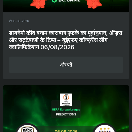
05-08-2026
डायनेमो कीव बनाम काराबाग एफके का पूर्वानुमान, ऑड्स
और सट्टेबाजी के टिप्स – यूईएफए कॉन्फ्रेंस लीग
क्वालिफिकेशन 06/08/2026
और पढ़ें