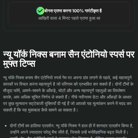
बोनस प्राप्त करना 100% गारंटीकृत है
आखिरी वाला 4 मिनट पहले प्राप्त हुआ था
न्यू यॉर्क निक्स बनाम सैन एंटोनियो स्पर्स पर
मुफ्त टिप्स
न्यू यॉर्क निक्स बनाम सैन एंटोनियो स्पर्स गेम पर अपना दांव लगाने से पहले, कई महत्वपूर्ण
कारकों पर विचार करना महत्वपूर्ण है जो परिणाम को प्रभावित कर सकते हैं। दोनों टीमों के
मौजूदा फॉर्म, आमने-सामने के आँकड़े, चोटों और अन्य महत्वपूर्ण पहलुओं का विश्लेषण
करके, आप अधिक सूचित निर्णय ले सकते हैं। नीचे नवीनतम डेटा और आँकड़ों के आधार
पर कुछ मूल्यवान सट्टेबाजी युक्तियाँ दी गई हैं जो आपको यह मूल्यांकन करने में मदद कर
सकती हैं कि यह मुकाबला कैसे सामने आ सकता है।
दोनों टीमों का हालिया प्रदर्शन: न्यू यॉर्क निक्स ने हाल ही में शानदार प्रदर्शन किया है,
उन्होंने अपने ज़्यादातर घरेलू मैच जीते हैं, जिससे उन्हें मनोवैज्ञानिक बढ़त मिली है।