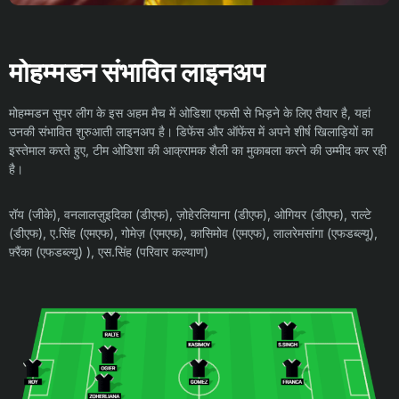
मोहम्मडन संभावित लाइनअप
मोहम्मडन सुपर लीग के इस अहम मैच में ओडिशा एफसी से भिड़ने के लिए तैयार है, यहां
उनकी संभावित शुरुआती लाइनअप है। डिफेंस और ऑफेंस में अपने शीर्ष खिलाड़ियों का
इस्तेमाल करते हुए, टीम ओडिशा की आक्रामक शैली का मुकाबला करने की उम्मीद कर रही
है।
रॉय (जीके), वनलालज़ुइदिका (डीएफ), ज़ोहेरलियाना (डीएफ), ओगियर (डीएफ), राल्टे
(डीएफ), ए.सिंह (एमएफ), गोमेज़ (एमएफ), कासिमोव (एमएफ), लालरेमसांगा (एफडब्ल्यू),
फ़्रैंका (एफडब्ल्यू) ), एस.सिंह (परिवार कल्याण)