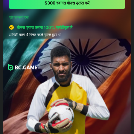
$300 स्वागत बोनस प्राप्त करें
पूरी जानकारी देखें
बोनस प्राप्त करना 100% गारंटीकृत है
आखिरी वाला 4 मिनट पहले प्राप्त हुआ था