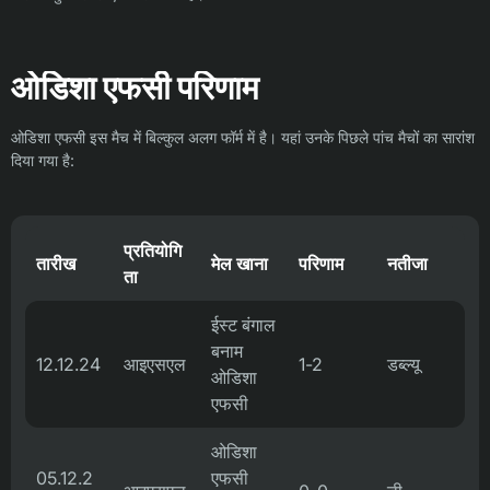
ओडिशा एफसी परिणाम
ओडिशा एफसी इस मैच में बिल्कुल अलग फॉर्म में है। यहां उनके पिछले पांच मैचों का सारांश
दिया गया है:
प्रतियोगि
तारीख
मेल खाना
परिणाम
नतीजा
ता
ईस्ट बंगाल
बनाम
12.12.24
आइएसएल
1-2
डब्ल्यू
ओडिशा
एफसी
ओडिशा
05.12.2
एफसी