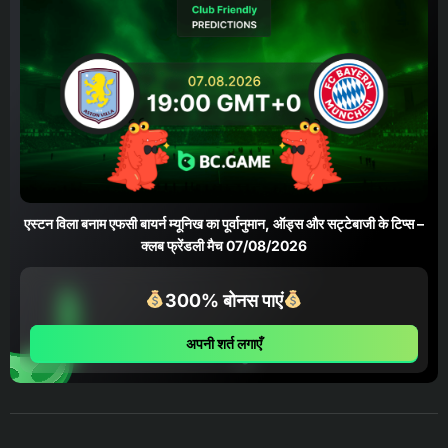
एस्टन विला बनाम एफसी बायर्न म्यूनिख का पूर्वानुमान, ऑड्स और सट्टेबाजी के टिप्स –
क्लब फ्रेंडली मैच 07/08/2026
300% बोनस पाएं
अपनी शर्त लगाएँ