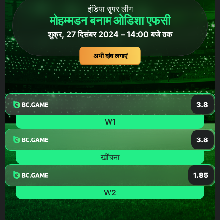
इंडिया सुपर लीग
मोहम्मडन बनाम ओडिशा एफसी
शुक्र, 27 दिसंबर 2024 – 14:00 बजे तक
अभी दांव लगाएं
3.8
W1
3.8
खींचना
1.85
W2