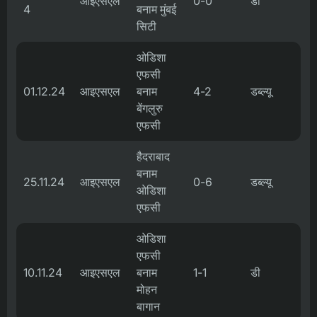
आइएसएल
0-0
डी
4
बनाम मुंबई
सिटी
ओडिशा
एफसी
01.12.24
आइएसएल
बनाम
4-2
डब्ल्यू
बेंगलुरु
एफसी
हैदराबाद
बनाम
25.11.24
आइएसएल
0-6
डब्ल्यू
ओडिशा
एफसी
ओडिशा
एफसी
10.11.24
आइएसएल
बनाम
1-1
डी
मोहन
बागान