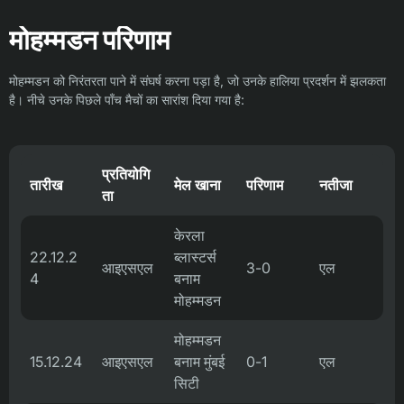
मोहम्मडन परिणाम
मोहम्मडन को निरंतरता पाने में संघर्ष करना पड़ा है, जो उनके हालिया प्रदर्शन में झलकता
है। नीचे उनके पिछले पाँच मैचों का सारांश दिया गया है:
प्रतियोगि
तारीख
मेल खाना
परिणाम
नतीजा
ता
केरला
22.12.2
ब्लास्टर्स
आइएसएल
3-0
एल
4
बनाम
मोहम्मडन
मोहम्मडन
15.12.24
आइएसएल
बनाम मुंबई
0-1
एल
सिटी