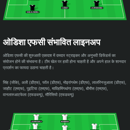
ओडिशा एफसी संभावित लाइनअप
ओडिशा एफसी की शुरुआती एकादश में दमदार स्ट्राइकर और अनुभवी डिफेंडर्स का
संयोजन होने की संभावना है। टीम खेल पर हावी होना चाहती है और अपने हाल के शानदार
प्रदर्शन का फायदा उठाना चाहती है।
सिंह (जीके), अली (डीएफ), फॉल (डीएफ), मोइरांगथेम (डीएफ), लालरिनजुआला (डीएफ),
जाहौट (एमएफ), पुइटिया (एमएफ), माविहमिंगथांगा (एमएफ), बौमौस (एमएफ),
वानलारुआटफेला (एफडब्ल्यू), मौरिसियो (एफडब्ल्यू)