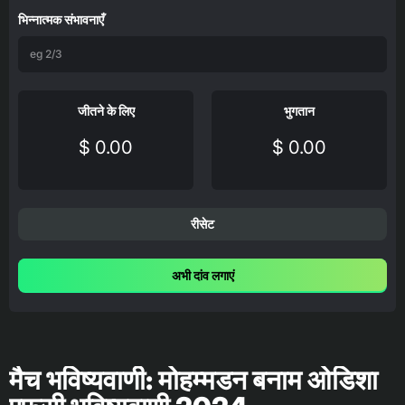
भिन्नात्मक संभावनाएँ
जीतने के लिए
भुगतान
$ 0.00
$ 0.00
रीसेट
अभी दांव लगाएं
मैच भविष्यवाणी: मोहम्मडन बनाम ओडिशा