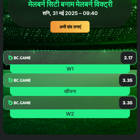
मेलबर्न सिटी बनाम मेलबर्न विक्ट्री
शनि, 31 मई 2025 – 09:40
अभी दांव लगाएं
2.17
W1
3.35
खींचना
3.35
W2