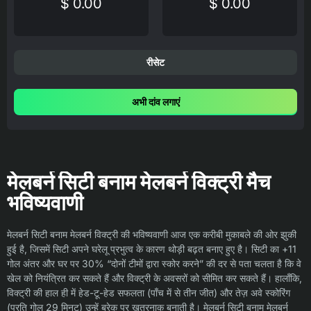
$ 0.00
$ 0.00
रीसेट
अभी दांव लगाएं
मेलबर्न सिटी बनाम मेलबर्न विक्ट्री मैच
भविष्यवाणी
मेलबर्न सिटी बनाम मेलबर्न विक्ट्री की भविष्यवाणी आज एक करीबी मुकाबले की ओर झुकी
हुई है, जिसमें सिटी अपने घरेलू प्रभुत्व के कारण थोड़ी बढ़त बनाए हुए है। सिटी का +11
गोल अंतर और घर पर 30% “दोनों टीमों द्वारा स्कोर करने” की दर से पता चलता है कि वे
खेल को नियंत्रित कर सकते हैं और विक्ट्री के अवसरों को सीमित कर सकते हैं। हालाँकि,
विक्ट्री की हाल ही में हेड-टू-हेड सफलता (पाँच में से तीन जीत) और तेज़ अवे स्कोरिंग
(प्रति गोल 29 मिनट) उन्हें ब्रेक पर खतरनाक बनाती है। मेलबर्न सिटी बनाम मेलबर्न