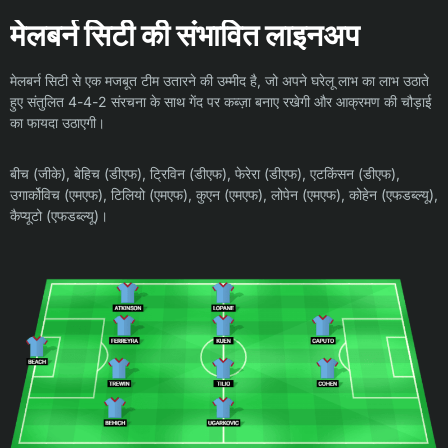
मेलबर्न सिटी की संभावित लाइनअप
मेलबर्न सिटी से एक मजबूत टीम उतारने की उम्मीद है, जो अपने घरेलू लाभ का लाभ उठाते
हुए संतुलित 4-4-2 संरचना के साथ गेंद पर कब्ज़ा बनाए रखेगी और आक्रमण की चौड़ाई
का फायदा उठाएगी।
बीच (जीके), बेहिच (डीएफ), ट्रिविन (डीएफ), फेरेरा (डीएफ), एटकिंसन (डीएफ),
उगार्कोविच (एमएफ), टिलियो (एमएफ), कुएन (एमएफ), लोपेन (एमएफ), कोहेन (एफडब्ल्यू),
कैप्यूटो (एफडब्ल्यू)।