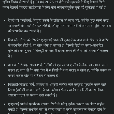
सूचित निर्णय ले सकते हैं। 31 मई 2025 को होने वाले मुकाबले के लिए मेलबर्न सिटी
बनाम मेलबर्न विक्ट्री सट्टेबाजी के लिए नीचे सावधानीपूर्वक चुनी गई युक्तियाँ दी गई हैं।
रेफरी की प्रवृत्तियाँ: नियुक्त रेफरी के इतिहास की जांच करें, क्योंकि कुछ रेफरी कार्ड
या पेनल्टी के मामले में सख्त होते हैं, जो इस गरमागरम डर्बी में फाउल या बुकिंग पर दांव
को प्रभावित कर सकते हैं।
पिच और मौसम की स्थिति: एएएमआई पार्क की प्राकृतिक घास वाली पिच, यदि बारिश
से प्रभावित होती है, तो खेल धीमा हो सकता है, जिससे सिटी के कब्जे-आधारित
दृष्टिकोण की तुलना में विक्ट्री की जवाबी हमला करने की शैली को फायदा हो सकता
है।
हाल ही में शेड्यूल थकान: दोनों टीमों को एक व्यस्त ए-लीग कैलेंडर का सामना करना
पड़ता है; जांच लें कि क्या दोनों में से किसी ने मध्य सप्ताह में खेला है, क्योंकि थकान के
कारण सतर्क खेल या रोटेशन हो सकता है।
खिलाड़ी-विशिष्ट फॉर्म: विक्ट्री के अग्रणी स्कोरर जैसे उत्कृष्ट प्रदर्शन करने वाले
खिलाड़ियों की पहचान करें, जिनकी वर्तमान गोल स्कोरिंग लय सिटी की सामयिक
रक्षात्मक चूकों का फायदा उठा सकती है।
एएएमआई पार्क में प्रशंसक प्रभाव: सिटी के घरेलू दर्शक अक्सर एक तीव्र माहौल
बनाते हैं, जिससे संभावित रूप से बाहरी दबाव के प्रति संवेदनशील विक्ट्री टीम के