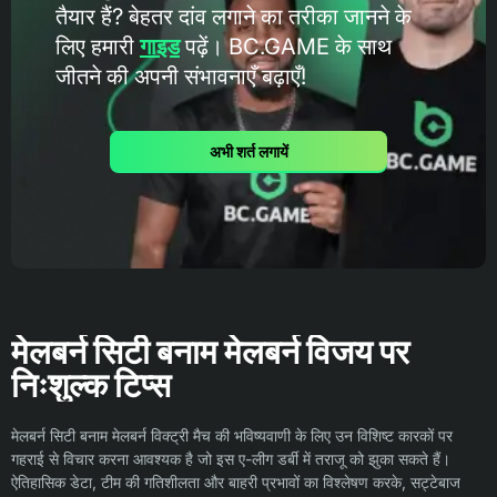
तैयार हैं? बेहतर दांव लगाने का तरीका जानने के
लिए हमारी
गाइड
पढ़ें। BC.GAME के ​​साथ
जीतने की अपनी संभावनाएँ बढ़ाएँ!
अभी शर्त लगायें
मेलबर्न सिटी बनाम मेलबर्न विजय पर
निःशुल्क टिप्स
मेलबर्न सिटी बनाम मेलबर्न विक्ट्री मैच की भविष्यवाणी के लिए उन विशिष्ट कारकों पर
गहराई से विचार करना आवश्यक है जो इस ए-लीग डर्बी में तराजू को झुका सकते हैं।
ऐतिहासिक डेटा, टीम की गतिशीलता और बाहरी प्रभावों का विश्लेषण करके, सट्टेबाज