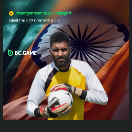
पूरी जानकारी देखें
बोनस प्राप्त करना 100% गारंटीकृत है
आखिरी वाला 4 मिनट पहले प्राप्त हुआ था