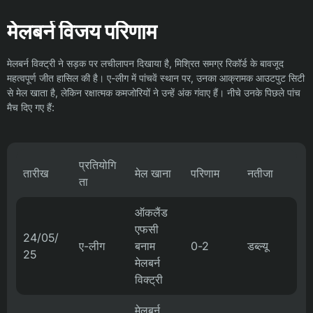
मेलबर्न विजय परिणाम
मेलबर्न विक्ट्री ने सड़क पर लचीलापन दिखाया है, मिश्रित समग्र रिकॉर्ड के बावजूद
महत्वपूर्ण जीत हासिल की है। ए-लीग में पांचवें स्थान पर, उनका आक्रामक आउटपुट सिटी
से मेल खाता है, लेकिन रक्षात्मक कमजोरियों ने उन्हें अंक गंवाए हैं। नीचे उनके पिछले पांच
मैच दिए गए हैं:
प्रतियोगि
तारीख
मेल खाना
परिणाम
नतीजा
ता
ऑकलैंड
एफसी
24/05/
ए-लीग
बनाम
0-2
डब्ल्यू
25
मेलबर्न
विक्ट्री
मेलबर्न