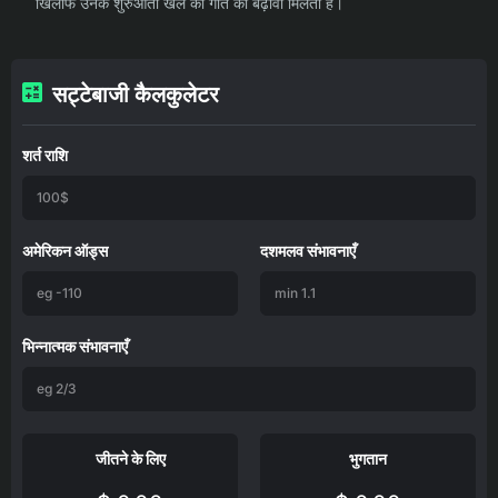
खिलाफ उनके शुरुआती खेल की गति को बढ़ावा मिलता है।
सट्टेबाजी कैलकुलेटर
शर्त राशि
अमेरिकन ऑड्स
दशमलव संभावनाएँ
भिन्नात्मक संभावनाएँ
जीतने के लिए
भुगतान