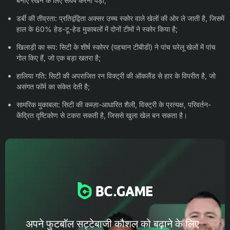
बनाए रखने के लिए संघर्ष करना पड़ा;
डर्बी की तीव्रता: प्रतिद्वंद्विता अक्सर उच्च स्कोर वाले खेलों की ओर ले जाती है, जिसमें
हाल के 60% हेड-टू-हेड मुकाबलों में दोनों टीमों ने स्कोर किया है;
खिलाड़ी का रूप: सिटी के शीर्ष स्कोरर (पहचान टीबीडी) ने पांच घरेलू खेलों में पांच
गोल किए हैं, जो एक बड़ा खतरा है;
हालिया गति: सिटी की अपराजित रन विक्ट्री की ऑकलैंड से हार के विपरीत है, जो
असंगत फॉर्म का संकेत देती है;
सामरिक मुकाबला: सिटी की कब्ज़ा-आधारित शैली, विक्ट्री के प्रत्यक्ष, परिवर्तन-
केंद्रित दृष्टिकोण से टकरा सकती है, जिससे खुला खेल बन सकता है।
अपने फुटबॉल सट्टेबाजी कौशल को बढ़ाने के लिए