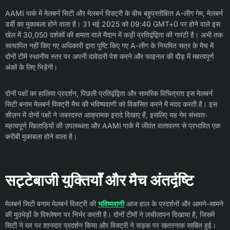
AAMI पार्क में मेलबर्न सिटी और मेलबर्न विक्ट्री के बीच बहुप्रतीक्षित A-लीग गेम, मेलबर्न
डर्बी का मुकाबला होने वाला है। 31 मई 2025 को 09:40 GMT+0 पर होने वाले इस
खेल में 30,050 दर्शकों की क्षमता वाले मैदान में कड़ी प्रतिद्वंद्विता की गारंटी है। अभी तक
सत्यापित नहीं किए गए अधिकारी द्वारा पुष्टि किए गए A-लीग के नियमित सत्र के मैच में
दोनों टीमें स्थानीय स्तर पर अपनी दावेदारी पेश करने और फाइनल की दौड़ में महत्वपूर्ण
अंकों के लिए भिड़ेंगी।
दोनों पक्षों का हालिया प्रदर्शन, पिछली प्रतिद्वंद्विता और सामरिक विचित्रता इस मेलबर्न
सिटी बनाम मेलबर्न विक्ट्री मैच की भविष्यवाणी को विकसित करने में मदद करती है। इस
सीज़न में दोनों पक्षों ने जबरदस्त आक्रामक इरादे दिखाए हैं, इसलिए यह गेम संभवतः
महत्वपूर्ण खिलाड़ियों की उपलब्धता और AAMI पार्क में जीवंत वातावरण से प्रभावित एक
करीबी मुकाबला होने वाला है।
सट्टेबाजी युक्तियाँ और मैच अंतर्दृष्टि
मेलबर्न सिटी बनाम मेलबर्न विक्ट्री की
भविष्यवाणी
आज हाल के प्रदर्शनों और आमने-सामने
की मुठभेड़ों के विश्लेषण पर निर्भर करती है। दोनों टीमों ने लचीलापन दिखाया है, जिसमें
सिटी ने घर पर शानदार प्रदर्शन किया और विक्ट्री ने सड़क पर खतरनाक साबित हुई।