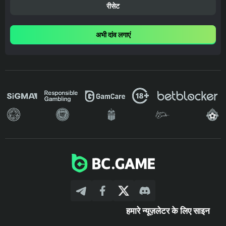
रीसेट
अभी दांव लगाएं
हमारे न्यूज़लेटर के लिए साइन