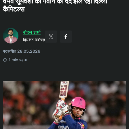
वैभव सूर्यवंशी को गंवाने का दर्द झेल रही दिल्ली
कैपिटल्स
रोहन शर्मा
क्रिकेट विशेषज्ञ
प्रकाशित 28.05.2026
1 min पढ़ना