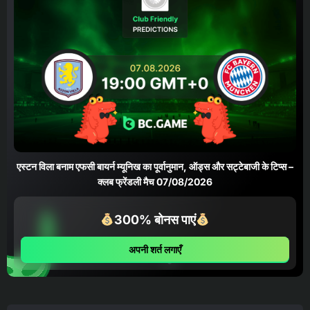
एस्टन विला बनाम एफसी बायर्न म्यूनिख का पूर्वानुमान, ऑड्स और सट्टेबाजी के टिप्स –
क्लब फ्रेंडली मैच 07/08/2026
300% बोनस पाएं
अपनी शर्त लगाएँ