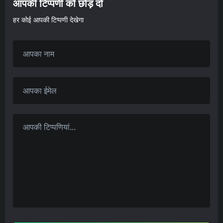
आपकी टिप्पणी को छोड़ दो
हर कोई आपकी टिप्पणी देखेगा