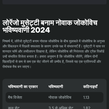
लोरेंजो मुसेट्टी बनाम नोवाक जोकोविच
भविष्यवाणी 2024
निष्कर्ष में, लोरेंजो मुसेट्टी बनाम नोवाक जोकोविच के बीच मुक़ाबले में जोकोविच के अनुभव
और विंबलडन में पिछली सफलता के कारण उनके पक्ष में संभावनाएँ हैं। मुसेट्टी ने घास पर
शानदार फॉर्म और लचीलापन दिखाया है, लेकिन जोकोविच की निरंतरता और ट्रैक रिकॉर्ड
उन्हें संभावित विजेता बनाता है। हमारा अनुमान है कि जोकोविच जीतेंगे, लेकिन दोनों
खिलाड़ियों से कम से कम एक सेट जीतने की उम्मीद है, जिससे यह एक प्रतिस्पर्धी और
रोमांचक मैच बन जाएगा।
भविष्यवाणी का प्रकार
भविष्यवाणी
कठिनाइयाँ
मैच विजेता
नोवाक जोकोविच
1.13
कुल सेट
3.5 से अधिक सेट
1.82