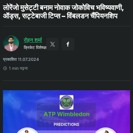
लोरेंजो मुसेट्टी बनाम नोवाक जोकोविच भविष्यवाणी,
ऑड्स, सट्टेबाजी टिप्स – विंबलडन चैंपियनशिप
रोहन शर्मा
क्रिकेट विशेषज्ञ
प्रकाशित 11.07.2024
1 min पढ़ना