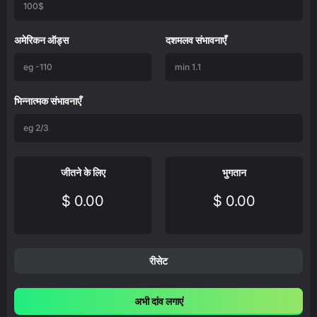
अमेरिकन ऑड्स
दशमलव संभावनाएँ
भिन्नात्मक संभावनाएँ
जीतने के लिए
भुगतान
$ 0.00
$ 0.00
रीसेट
अभी दांव लगाएं