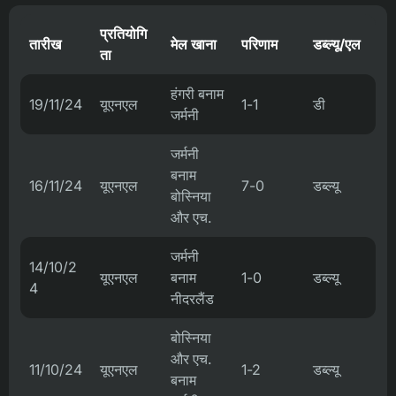
प्रतियोगि
तारीख
मेल खाना
परिणाम
डब्ल्यू/एल
ता
हंगरी बनाम
19/11/24
यूएनएल
1-1
डी
जर्मनी
जर्मनी
बनाम
16/11/24
यूएनएल
7-0
डब्ल्यू
बोस्निया
और एच.
जर्मनी
14/10/2
यूएनएल
बनाम
1-0
डब्ल्यू
4
नीदरलैंड
बोस्निया
और एच.
11/10/24
यूएनएल
1-2
डब्ल्यू
बनाम