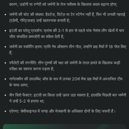
कारण, उडोगी या रग्गेरी को जर्मनी के तेज फ्लैंक्स के खिलाफ कदम बढ़ाना होगा;
जर्मनी की चोट की संख्या: हैवर्टज़, विर्टज़ या टेर स्टेगेन नहीं हैं, फिर भी उनकी गहराई
(एडेमी, गोरेट्ज़का) उन्हें खतरनाक बनाती है;
इटली का घरेलू प्रदर्शन: फ्रांस की 3-1 से हार से पहले पांच नेशंस लीग खेलों में चार
जीत संभावित कमजोरी का संकेत देती है;
जर्मनी का स्कोरिंग क्रम: प्रति गेम औसतन तीन गोल, उन्होंने छह मैचों में 18 गोल किए
हैं;
स्पैलेटी की रणनीति: तीन पुरुषों की रक्षा को जर्मनी के तरल हमले के खिलाफ कड़ी
परीक्षा का सामना करना पड़ता है;
नागेल्समैन की उपलब्धि: बॉस के रूप में उनका 20वां मैच छह मैचों में अपराजित टीम
के साथ आया;
सैन सिरो फैक्टर: इटली का किला उन्हें ऊपर उठा सकता है, हालांकि पिछली बार जर्मनी
ने उन्हें 5-2 से हराया था;
प्रेरणा: सेमीफाइनल में जगह और मेजबानी के अधिकार दोनों के लिए जरूरी हैं।