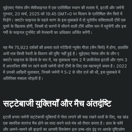
यूईएफए नेशंस लीग सेमीफाइनल में एक प्रतिष्ठित स्थान की तलाश में, इटली और जर्मनी
गुरुवार, 20 मार्च, 2025 को 19:45 GMT+0 पर मिलान के प्रतिष्ठित सैन सिरो में
भिड़ेंगे। क्वार्टर फाइनल के पहले चरण के इस मुकाबले में दो यूरोपीय शक्तिशाली टीमें एक
दूसरे के खिलाफ होंगी, जिसमें दो चरणों में जीतने वाली टीमें अंतिम चार में पहुंचेंगी और इस
गर्मी के फाइनल टूर्नामेंट की मेजबानी का अधिकार अर्जित करेंगी।
यह मैच 75,923 दर्शकों की क्षमता वाले स्टेडियो ग्यूसेप मीज़ा (सैन सिरो) में होगा, हालांकि
अभी तक किसी रेफरी के विवरण की पुष्टि नहीं हुई है। यूईएफए नेशंस लीग के लीग ए
क्वार्टर फाइनल के हिस्से के रूप में, यह मुकाबला ग्रुप 2 में उपविजेता इटली और ग्रुप 3
में अपराजित शीर्ष पर रहने वाली जर्मनी दोनों टीमों के लिए एक महत्वपूर्ण कदम है। 2022
में उनकी आखिरी मुलाकात, जिसमें जर्मनी ने 5-2 से जीत दर्ज की थी, इस मुकाबले में
अतिरिक्त मसाला जोड़ती है।
सट्टेबाजी युक्तियाँ और मैच अंतर्दृष्टि
इटली बनाम जर्मनी सट्टेबाजी युक्तियों में गोता लगाने की चाह रखने वालों के लिए, यह खंड
एक सामरिक शतरंज मैच होने का वादा करने वाले मंच को तैयार करता है। हाल के फॉर्म
और आमने-सामने की झड़पों का आगामी विश्लेषण इस उच्च-दांव द्वंद्व पर आपके दृष्टिकोण