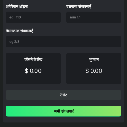
अमेरिकन ऑड्स
दशमलव संभावनाएँ
भिन्नात्मक संभावनाएँ
जीतने के लिए
भुगतान
$ 0.00
$ 0.00
रीसेट
अभी दांव लगाएं