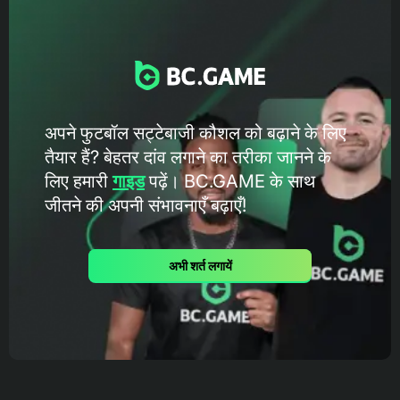
अपने फुटबॉल सट्टेबाजी कौशल को बढ़ाने के लिए
तैयार हैं? बेहतर दांव लगाने का तरीका जानने के
लिए हमारी
गाइड
पढ़ें। BC.GAME के ​​साथ
जीतने की अपनी संभावनाएँ बढ़ाएँ!
अभी शर्त लगायें