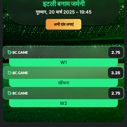
इटली बनाम जर्मनी
गुरुवार, 20 मार्च 2025 – 19:45
अभी दांव लगाएं
2.75
W1
3.25
खींचना
2.75
W2