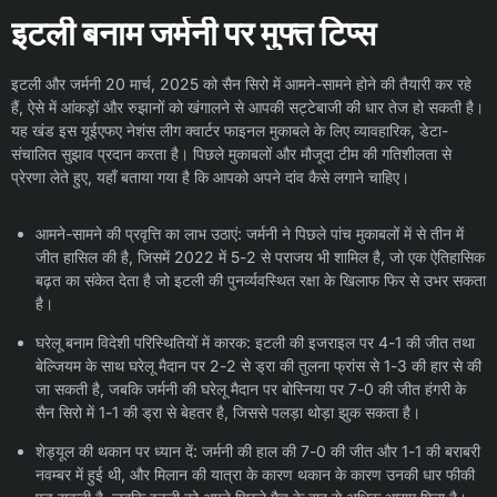
इटली बनाम जर्मनी पर मुफ्त टिप्स
इटली और जर्मनी 20 मार्च, 2025 को सैन सिरो में आमने-सामने होने की तैयारी कर रहे
हैं, ऐसे में आंकड़ों और रुझानों को खंगालने से आपकी सट्टेबाजी की धार तेज हो सकती है।
यह खंड इस यूईएफए नेशंस लीग क्वार्टर फाइनल मुकाबले के लिए व्यावहारिक, डेटा-
संचालित सुझाव प्रदान करता है। पिछले मुकाबलों और मौजूदा टीम की गतिशीलता से
प्रेरणा लेते हुए, यहाँ बताया गया है कि आपको अपने दांव कैसे लगाने चाहिए।
आमने-सामने की प्रवृत्ति का लाभ उठाएं: जर्मनी ने पिछले पांच मुकाबलों में से तीन में
जीत हासिल की है, जिसमें 2022 में 5-2 से पराजय भी शामिल है, जो एक ऐतिहासिक
बढ़त का संकेत देता है जो इटली की पुनर्व्यवस्थित रक्षा के खिलाफ फिर से उभर सकता
है।
घरेलू बनाम विदेशी परिस्थितियों में कारक: इटली की इजराइल पर 4-1 की जीत तथा
बेल्जियम के साथ घरेलू मैदान पर 2-2 से ड्रा की तुलना फ्रांस से 1-3 की हार से की
जा सकती है, जबकि जर्मनी की घरेलू मैदान पर बोस्निया पर 7-0 की जीत हंगरी के
सैन सिरो में 1-1 की ड्रा से बेहतर है, जिससे पलड़ा थोड़ा झुक सकता है।
शेड्यूल की थकान पर ध्यान दें: जर्मनी की हाल की 7-0 की जीत और 1-1 की बराबरी
नवम्बर में हुई थी, और मिलान की यात्रा के कारण थकान के कारण उनकी धार फीकी