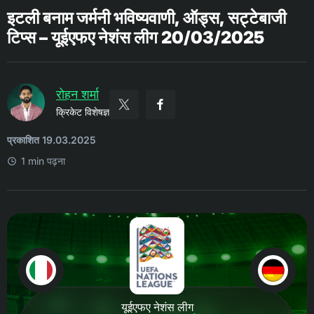
इटली बनाम जर्मनी भविष्यवाणी, ऑड्स, सट्टेबाजी
टिप्स – यूईएफए नेशंस लीग 20/03/2025
रोहन शर्मा
क्रिकेट विशेषज्ञ
प्रकाशित 19.03.2025
1 min पढ़ना
यूईएफए नेशंस लीग