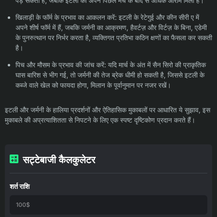
पड़ सकती है, जबकि इटली को अपने पिछले मैच के बाद से अधिक आराम मिला है।
खिलाड़ी के फॉर्म के प्रभाव का आकलन करें: इटली के रेटेगुई और कीन सीरी ए में
अपने शीर्ष फॉर्म में हैं, जबकि जर्मनी का आक्रमण, हैवर्टज़ और विर्टज़ के बिना, एडेमी
के पुनरुत्थान पर निर्भर करता है, व्यक्तिगत प्रतिभा कठिन क्षणों का फैसला कर सकती
है।
पिच और मौसम के प्रभाव की जांच करें: यदि मार्च के अंत में सैन सिरो की प्राकृतिक
घास बारिश से भीग गई, तो जर्मनी की तेज ब्रेक धीमी हो सकती है, जिससे इटली के
कब्जे वाले खेल को फायदा होगा, मिलान के पूर्वानुमान पर नजर रखें।
इटली और जर्मनी के हालिया प्रदर्शनों और ऐतिहासिक मुकाबलों पर आधारित ये सुझाव, इस
मुकाबले की अप्रत्याशितता से निपटने के लिए एक स्पष्ट दृष्टिकोण प्रदान करते हैं।
सट्टेबाजी कैलकुलेटर
शर्त राशि