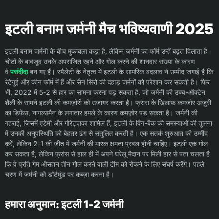
इटली बनाम जर्मनी मैच भविष्यवाणी 2025
इटली बनाम जर्मनी के बीच मुकाबला कड़ा है, लेकिन जर्मनी का फॉर्म उन्हें बढ़त दिलाता है।
चोटों के बावजूद उनके अपराजित रहने और गोल करने की शानदार संख्या के कारण
वे
पसंदीदा
बन गए हैं। स्पैलेटी के नेतृत्व में इटली के सामरिक बदलाव ने उम्मीद जगाई है कि
रेटेगुई और कीन फॉर्म में हैं और सैन सिरो की दहाड़ जर्मनों को परेशान कर सकती है। फिर
भी, 2022 में 5-2 से हार का सामना करना पड़ सकता है, जो जर्मनी की उच्च-ऑक्टेन
शैली के सामने इटली की कमज़ोरी को उजागर करता है। फ्रांस के खिलाफ़ कमजोर अज़ुरी
का डिफेंस, नागल्समैन के लगातार हमले के कारण कमज़ोर पड़ सकता है। जर्मनी की
गहराई, जिसमें एडेमी और गोरेट्ज़का शामिल हैं, इटली के विंग-बैक की समस्याओं की तुलना
में उनकी अनुपस्थिति को बेहतर ढंग से संतुलित करती है। एक सतर्क शुरुआत की उम्मीद
करें, लेकिन 2-1 की जीत में जर्मनी की मारक क्षमता प्रबल होनी चाहिए। इटली एक गोल
कर सकता है, लेकिन फ्रांस से हाल ही में अपने घरेलू मैदान पर मिली हार से पता चलता है
कि वे प्रति गेम औसतन तीन गोल करने वाली टीम को रोकने के लिए संघर्ष करेंगे। पहले
चरण में जर्मनी को डॉर्टमुंड पर कब्ज़ा करना है।
हमारा अनुमान: इटली 1-2 जर्मनी