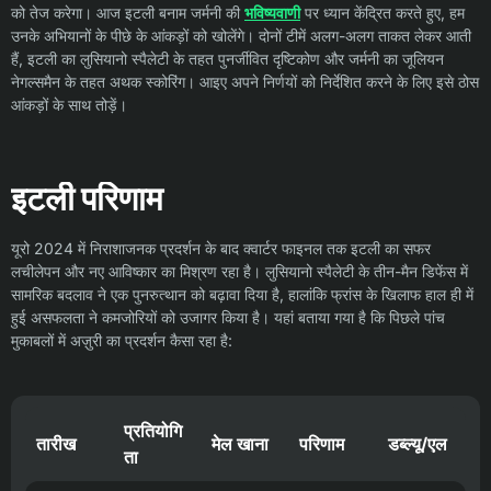
को तेज करेगा। आज इटली बनाम जर्मनी की
भविष्यवाणी
पर ध्यान केंद्रित करते हुए, हम
उनके अभियानों के पीछे के आंकड़ों को खोलेंगे। दोनों टीमें अलग-अलग ताकत लेकर आती
हैं, इटली का लुसियानो स्पैलेटी के तहत पुनर्जीवित दृष्टिकोण और जर्मनी का जूलियन
नेगल्समैन के तहत अथक स्कोरिंग। आइए अपने निर्णयों को निर्देशित करने के लिए इसे ठोस
आंकड़ों के साथ तोड़ें।
इटली परिणाम
यूरो 2024 में निराशाजनक प्रदर्शन के बाद क्वार्टर फाइनल तक इटली का सफर
लचीलेपन और नए आविष्कार का मिश्रण रहा है। लुसियानो स्पैलेटी के तीन-मैन डिफेंस में
सामरिक बदलाव ने एक पुनरुत्थान को बढ़ावा दिया है, हालांकि फ्रांस के खिलाफ हाल ही में
हुई असफलता ने कमजोरियों को उजागर किया है। यहां बताया गया है कि पिछले पांच
मुकाबलों में अज़ुरी का प्रदर्शन कैसा रहा है:
प्रतियोगि
तारीख
मेल खाना
परिणाम
डब्ल्यू/एल
ता