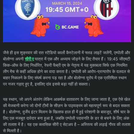
जैसे ही इस शुक्रवार की रात स्टैडियो कार्लो कैस्टेलानी में फ्लड लाइटें जलेंगी, एम्पोली और
बोलोग्ना अपनी
सीरी ए
यात्रा में एक और अध्याय जोड़ने के लिए तैयार हैं। 19:45 जीएमटी
किक-ऑफ के लिए निर्धारित, रेफरी फैब्री एम के नेतृत्व में यह मुकाबला सिर्फ एक नियमित
लीग मैच से कहीं अधिक होने का वादा करता है। एम्पोली को आरोप-प्रत्यारोप के दलदल से
बाहर निकलने के लिए संघर्ष करना पड़ रहा है और बोलोग्ना यूरोप में एक प्रतिष्ठित स्थान
पर नजर गड़ाए हुए है, इसलिए दांव इससे बड़ा नहीं हो सकता।
यह स्थान, जो अपने अंतरंग लेकिन आकर्षक वातावरण के लिए जाना जाता है, एक ऐसे खेल
की मेजबानी करेगा जो दोनों टीमों के सीज़न के पाठ्यक्रम को महत्वपूर्ण रूप से बदल सकता
है। बोलोग्ना, दुर्जेय इंटर मिलान के खिलाफ हाल ही में हुई परेशानी के बावजूद, शीर्ष चार के
लिए एक मजबूत दावेदार बना हुआ है, जबकि एम्पोली पदावनति के डर से बचने के लिए अंक
की तलाश में है। यह एक क्लासिक सीरी ए सेटअप है – अस्तित्व की लड़ाई गौरव की तलाश
से मिलती है।