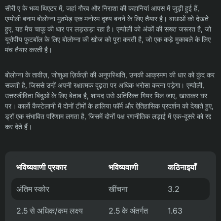
सीरी ए के भव्य थिएटर में, जहां गौरव और निराशा की कहानियां आपस में जुड़ी हुई हैं,
एम्पोली बनाम बोलोग्ना मुठभेड़ एक मनोरम दृश्य बनने के लिए तैयार है। बाधाओं को देखते
हुए, यह मैच चाकू की धार पर लड़खड़ा रहा है। एम्पोली को अंकों की सख्त जरूरत है, जो
यूरोपीय फुटबॉल के लिए बोलोग्ना की खोज को पूरा करती है, जो एक कड़े मुकाबले के लिए
मंच तैयार करती है।
बोलोग्ना के तावीज़, जोशुआ ज़िर्कज़ी की अनुपस्थिति, उनकी आक्रमण की धार को कुंद कर
सकती है, जिससे उन्हें अपनी रक्षात्मक दृढ़ता पर अधिक भरोसा करना पड़ेगा। एम्पोली,
उत्तरजीविता बिंदुओं के लिए बेताब है, शायद उसे अतिरिक्त गियर मिल जाए, खासकर घर
पर। कार्लो कैस्टेलानी में दोनों टीमों के हालिया फॉर्म और ऐतिहासिक प्रदर्शन को देखते हुए,
ड्रॉ एक संभावित परिणाम लगता है, जिसमें दोनों पक्ष रणनीतिक लड़ाई में एक-दूसरे को रद्द
कर देते हैं।
भविष्यवाणी प्रकार
भविष्यवाणी
कठिनाइयाँ
अंतिम स्कोर
खींचना
3.2
2.5 से अधिक/कम लक्ष्य
2.5 के अंतर्गत
1.63