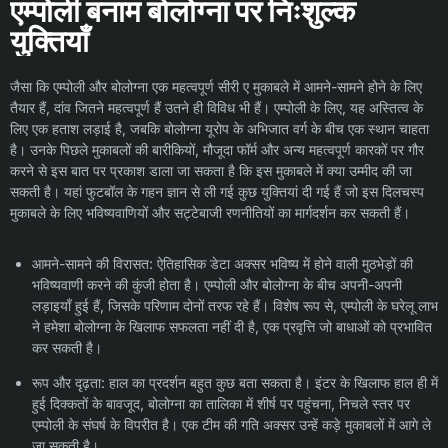
एम्पोली बनाम बोलोग्ना पर निःशुल्क
युक्तियाँ
जैसा कि एम्पोली और बोलोग्ना एक महत्वपूर्ण सीरी ए मुकाबले में आमने-सामने होने के लिए
तैयार हैं, दांव जितने महत्वपूर्ण हैं उतने ही विविध भी हैं। एम्पोली के लिए, यह अस्तित्व के
लिए एक हताश लड़ाई है, जबकि बोलोग्ना यूरोप के अभिजात वर्ग के बीच एक स्थान चाहता
है। उनके पिछले मुकाबलों की बारीकियों, मौजूदा फॉर्म और अन्य महत्वपूर्ण कारकों पर गौर
करने से इस बात पर प्रकाश डाला जा सकता है कि इस मुकाबले में क्या उम्मीद की जा
सकती है। यहां फुटबॉल के गहन ज्ञान से ली गई कुछ युक्तियां दी गई हैं जो इस दिलचस्प
मुकाबले के लिए भविष्यवाणियों और सट्टेबाजी रणनीतियों का मार्गदर्शन कर सकती हैं।
आमने-सामने की विरासत: ऐतिहासिक डेटा अक्सर भविष्य में होने वाली मुठभेड़ों की
भविष्यवाणी करने की कुंजी होता है। एम्पोली और बोलोग्ना के बीच अपनी-अपनी
लड़ाइयाँ हुई हैं, जिसके परिणाम दोनों तरफ रहे हैं। विशेष रूप से, एम्पोली के घरेलू लाभ
ने हमेशा बोलोग्ना के खिलाफ सफलता नहीं दी है, एक प्रवृत्ति जो बाधाओं को प्रभावित
कर सकती है।
रूप और दृढ़ता: हाल का प्रदर्शन बहुत कुछ बता सकता है। इंटर के खिलाफ हाल ही में
हुई दिक्कतों के बावजूद, बोलोग्ना का तालिका में शीर्ष पर पहुंचना, निचले स्तर पर
एम्पोली के संघर्ष के विपरीत है। एक टीम की गति अक्सर उन्हें कड़े मुकाबलों में आगे ले
जा सकती है।