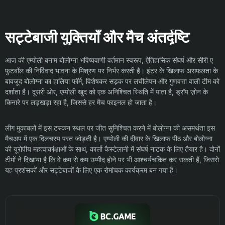
सट्टेबाजी युक्तियाँ और मैच अंतर्दृष्टि
आज की एम्पोली बनाम बोलोग्ना भविष्यवाणी वर्तमान स्वरूप, ऐतिहासिक संघर्ष और सीरी ए
फुटबॉल की निर्विवाद भावना के मिश्रण पर निर्भर करती है। इंटर के खिलाफ असफलता के
बावजूद बोलोग्ना का हालिया फॉर्म, विशेषकर सड़क पर लचीलेपन और गुणवत्ता वाली टीम को
दर्शाता है। दूसरी ओर, एम्पोली खुद को एक अनिश्चित स्थिति में पाता है, ड्रॉप ज़ोन के
किनारे पर लड़खड़ा रहा है, जिससे हर मैच फाइनल हो जाता है।
लीग मुकाबलों में इस टस्कन स्थल पर जीत सुनिश्चित करने में बोलोग्ना की असमर्थता इस
मैचअप में एक दिलचस्प परत जोड़ती है। एम्पोली की दीवार के खिलाफ पीठ और बोलोग्ना
की यूरोपीय महत्वाकांक्षाओं के साथ, कार्लो कैस्टेलानी में संघर्ष नाटक के लिए तैयार है। दोनों
टीमों ने दिखाया है कि वे कम से कम उम्मीद होने पर भी आश्चर्यचकित कर सकती हैं, जिससे
यह प्रशंसकों और सट्टेबाजों के लिए एक रोमांचक कार्यक्रम बन गया है।