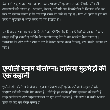
केवल इंटर द्वारा रोका गया बोलोग्ना का प्रभावशाली प्रदर्शन उनकी चैंपियंस लीग की
आकांक्षाओं को दर्शाता है। अटलंता, वेरोना, लाजियो और फियोरेंटीना के खिलाफ जीत इस
बात को उजागर करती है कि टीम सही समय पर आगे बढ़ रही है। फिर भी, इंटर से हार शीर्ष
स्तर के फुटबॉल में अच्छे अंतर की याद दिलाती है।
यह विचार करना आवश्यक है कि टीमों की स्टैंडिंग और पिछले 5 मैचों की जानकारी आज
मौजूद नहीं हो सकती है क्योंकि डेटा प्रत्येक नए मैच के बाद अपडेट किया जाता है।
नवीनतम मैच और विरोधी टीम के बारे में विवरण प्राप्त करने के लिए, बस “फ़ॉर्म” कॉलम पर
जाएँ।
एम्पोली बनाम बोलोग्ना: हालिया मुठभेड़ों की
एक कहानी
एम्पोली और बोलोग्ना के बीच का पुराना इतिहास कड़ी प्रतिस्पर्धा वाली लड़ाइयों और
यादगार पलों की तस्वीर पेश करता है। जैसे ही हम उनके हालिया मुकाबलों को देखते हैं,
तीव्र प्रतिस्पर्धा और अप्रत्याशितता का एक पैटर्न उभरता है, जो सीरी ए में उनके आगामी
संघर्ष के लिए मंच तैयार करता है।