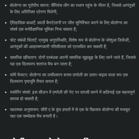
बोलोग्ना का यूरोपीय सपना: चैंपियंस लीग का स्थान पहुंच के भीतर है, जिससे आगंतुकों
के लिए अतिरिक्त प्रेरणा मिलेगी;
ऐतिहासिक बाधाएँ: कार्लो कैस्टेलानी पर जीत सुनिश्चित करने के लिए बोलोग्ना का
संघर्ष एक मनोवैज्ञानिक भूमिका निभा सकता है;
चोट संबंधी चिंताएँ: प्रमुख अनुपस्थिति, विशेष रूप से बोलोग्ना के जोशुआ ज़िर्कज़ी,
आगंतुकों की आक्रमणकारी गतिशीलता को प्रभावित कर सकती हैं;
सामरिक खींचतान: दोनों प्रबंधक अपनी सामरिक सूझबूझ के लिए जाने जाते हैं, जिससे
यह एक दिलचस्प शतरंज मैच बन जाता है;
फॉर्म फैक्टर: बोलोग्ना का लचीलापन बनाम एम्पोली का उतार-चढ़ाव वाला रूप एक
दिलचस्प पृष्ठभूमि तैयार करता है;
स्कोरिंग संघर्ष: इस सीज़न में एम्पोली की नेट पर वापसी करने में कठिनाई एक महत्वपूर्ण
कारक हो सकती है;
रक्षात्मक अनुशासन: सीरी ए के कुंद हमलों में से एक के खिलाफ बोलोग्ना की मजबूत
रक्षा एक सम्मोहक मैच बनाती है।