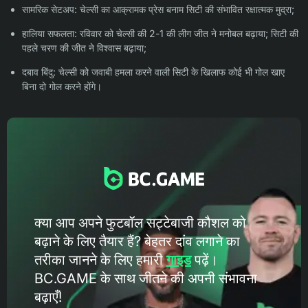
सामरिक सेटअप: चेल्सी का आक्रामक प्रेस बनाम सिटी की संभावित रक्षात्मक मुद्रा;
हालिया सफलता: रविवार को चेल्सी की 2-1 की लीग जीत ने मनोबल बढ़ाया; सिटी की
पहले चरण की जीत ने विश्वास बढ़ाया;
दबाव बिंदु: चेल्सी को जवाबी हमला करने वाली सिटी के खिलाफ कोई भी गोल खाए
बिना दो गोल करने होंगे।
क्या आप अपने फुटबॉल सट्टेबाजी कौशल को
बढ़ाने के लिए तैयार हैं? बेहतर दांव लगाने का
तरीका जानने के लिए हमारी
गाइड
पढ़ें।
BC.GAME के ​​साथ जीतने की अपनी संभावना
बढ़ाएँ!