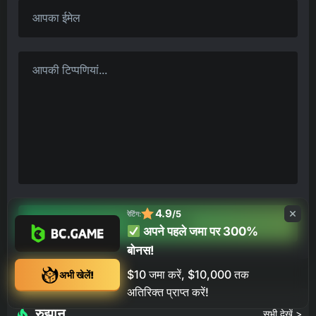
4.9
/5
रेटिंग:
एक टिप्पणी करना
अपने पहले जमा पर 300%
बोनस!
$10 जमा करें, $10,000 तक
अभी खेलें!
अतिरिक्त प्राप्त करें!
रुझान
सभी देखें >