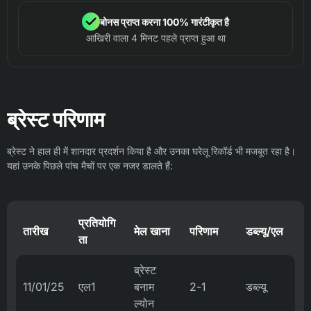
बोनस प्राप्त करना 100% गारंटीकृत है
आखिरी वाला 4 मिनट पहले प्राप्त हुआ था
ब्रेस्ट परिणाम
ब्रेस्ट ने हाल ही में शानदार प्रदर्शन किया है और उनका घरेलू रिकॉर्ड भी मजबूत रहा है।
यहां उनके पिछले पांच मैचों पर एक नजर डालते हैं:
प्रतियोगि
तारीख
मेल खाना
परिणाम
डब्ल्यू/एल
ता
ब्रेस्ट
11/01/25
एल1
बनाम
2-1
डब्ल्यू
ल्योन