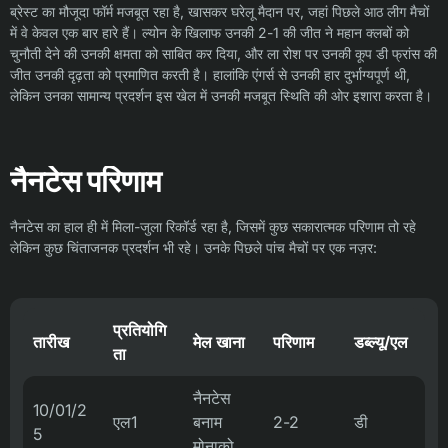
ब्रेस्ट का मौजूदा फॉर्म मजबूत रहा है, खासकर घरेलू मैदान पर, जहां पिछले आठ लीग मैचों
में वे केवल एक बार हारे हैं। ल्योन के खिलाफ उनकी 2-1 की जीत ने महान क्लबों को
चुनौती देने की उनकी क्षमता को साबित कर दिया, और ला रोश पर उनकी कूप डी फ्रांस की
जीत उनकी दृढ़ता को प्रमाणित करती है। हालांकि एंगर्स से उनकी हार दुर्भाग्यपूर्ण थी,
लेकिन उनका सामान्य प्रदर्शन इस खेल में उनकी मजबूत स्थिति की ओर इशारा करता है।
नैनटेस परिणाम
नैनटेस का हाल ही में मिला-जुला रिकॉर्ड रहा है, जिसमें कुछ सकारात्मक परिणाम तो रहे
लेकिन कुछ चिंताजनक प्रदर्शन भी रहे। उनके पिछले पांच मैचों पर एक नज़र:
प्रतियोगि
तारीख
मेल खाना
परिणाम
डब्ल्यू/एल
ता
नैनटेस
10/01/2
एल1
बनाम
2-2
डी
5
मोनाको