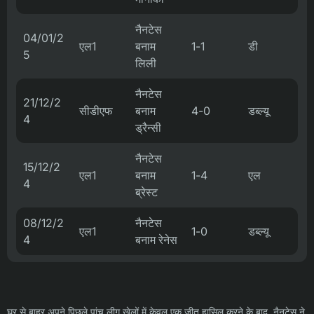
नैनटेस
04/01/2
एल1
बनाम
1-1
डी
5
लिली
नैनटेस
21/12/2
सीडीएफ
बनाम
4-0
डब्ल्यू
4
ड्रैन्सी
नैनटेस
15/12/2
एल1
बनाम
1-4
एल
4
ब्रेस्ट
08/12/2
नैनटेस
एल1
1-0
डब्ल्यू
4
बनाम रेनेस
घर से बाहर अपने पिछले पांच लीग खेलों में केवल एक जीत हासिल करने के बाद, नैनटेस ने