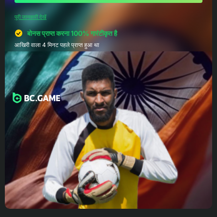
पूरी जानकारी देखें
बोनस प्राप्त करना 100% गारंटीकृत है
आखिरी वाला 4 मिनट पहले प्राप्त हुआ था