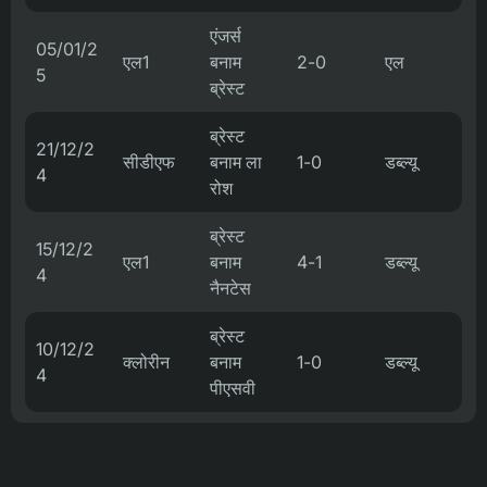
एंजर्स
05/01/2
एल1
बनाम
2-0
एल
5
ब्रेस्ट
ब्रेस्ट
21/12/2
सीडीएफ
बनाम ला
1-0
डब्ल्यू
4
रोश
ब्रेस्ट
15/12/2
एल1
बनाम
4-1
डब्ल्यू
4
नैनटेस
ब्रेस्ट
10/12/2
क्लोरीन
बनाम
1-0
डब्ल्यू
4
पीएसवी