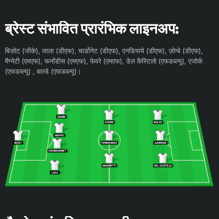
ब्रेस्ट संभावित प्रारंभिक लाइनअप:
बिज़ोट (जीके), लाला (डीएफ), चार्डोनेट (डीएफ), एनडियाये (डीएफ), ज़ोग्बे (डीएफ),
मैग्नेटी (एमएफ), फर्नांडीस (एमएफ), फेवरे (एमएफ), डेल कैस्टिलो (एफडब्ल्यू), एजोर्क
(एफडब्ल्यू) , बाल्डे (एफडब्ल्यू)।