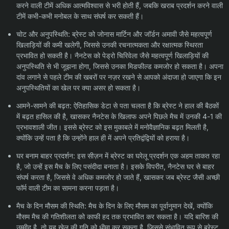
करने वाली टीमें अधिक आत्मविश्वास से भरी होती हैं, जबकि खराब प्रदर्शन करने वाली
टीमें कभी-कभी मनोबल के साथ संघर्ष कर सकती हैं।
चोट और अनुपस्थिति: ब्रेस्ट को जोनास मार्टिन और जॉर्डन अमावी जैसे महत्वपूर्ण
खिलाड़ियों की कमी खलेगी, जिससे उनकी रचनात्मकता और रक्षात्मक स्थिरता
प्रभावित हो सकती है। नैनटेस को पेड्रो चिरिवेला जैसे महत्वपूर्ण खिलाड़ियों की
अनुपस्थिति से भी जूझना होगा, जिससे उनका मिडफील्ड कमजोर हो सकता है। अपना
दांव लगाने से पहले टीम की खबरों पर नज़र रखने से आपको अंदाजा हो जाएगा कि इन
अनुपस्थितियों का खेल पर क्या असर हो सकता है।
आमने-सामने की बढ़त: ऐतिहासिक डेटा से पता चलता है कि ब्रेस्ट ने हाल की बैठकों
में बढ़त हासिल की है, खासकर नैनटेस के खिलाफ अपने पिछले मैच में उनकी 4-1 की
प्रभावशाली जीत। इससे ब्रेस्ट को इस मुकाबले में मनोवैज्ञानिक बढ़त मिलती है,
क्योंकि उन्हें पता है कि उन्होंने हाल ही में अपने प्रतिद्वंद्वियों को हराया है।
घर बनाम बाहर प्रदर्शन: इस सीज़न में ब्रेस्ट का घरेलू प्रदर्शन एक अहम ताकत रहा
है, जो उन्हें इस मैच के लिए पसंदीदा बनाता है। इसके विपरीत, नैनटेस घर से बाहर
संघर्ष करता है, जिससे वे अधिक कमजोर हो जाते हैं, खासकर जब ब्रेस्ट जैसी अच्छी
फॉर्म वाली टीम का सामना करना पड़ता है।
मैच के दिन मौसम की स्थिति: मैच के दिन के लिए मौसम का पूर्वानुमान देखें, क्योंकि
मौसम मैच की गतिशीलता को काफी हद तक प्रभावित कर सकता है। यदि बारिश की
उम्मीद है, तो यह खेल की गति को धीमा कर सकता है, जिससे संभावित रूप से ब्रेस्ट