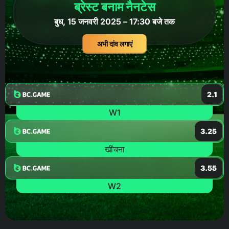
ब्रेस्ट बनाम नैनटेस
बुध, 15 जनवरी 2025 – 17:30 बजे तक
अभी दांव लगाएं
2.1
W1
3.25
खींचना
3.55
W2