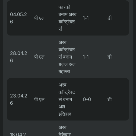
फारको
04.05.2
बनाम अरब
पी एल
1-1
डी
6
कॉन्ट्रैक्ट
र्स
अरब
कॉन्ट्रैक्ट
28.04.2
पी एल
र्स बनाम
1-1
डी
6
ग़ज़ल अल
महल्ला
अरब
कॉन्ट्रैक्ट
23.04.2
पी एल
र्स बनाम
0-0
डी
6
अल
इत्तिहाद
अरब
18.04.2
ठेकेदार