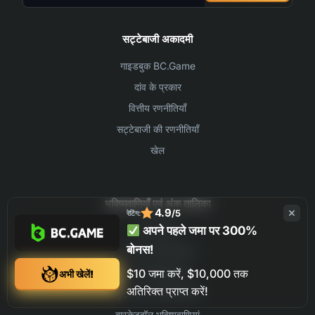
सट्टेबाजी अकादमी
गाइडबुक BC.Game
दांव के प्रकार
वित्तीय रणनीतियाँ
सट्टेबाजी की रणनीतियाँ
खेल
भविष्यवाणियाँ एवं अंक तालिका
4.9
/5
रेटिंग:
अपने पहले जमा पर 300%
भविष्यवाणियाँ
बोनस!
क्रिकेट भविष्यवाणियाँ
टेनिस भविष्यवाणियां
$10 जमा करें, $10,000 तक
अभी खेलें!
अतिरिक्त प्राप्त करें!
फुटबॉल की भविष्यवाणियाँ
बास्केटबॉल भविष्यवाणियां