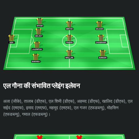
एल गौना की संभावित प्लेइंग इलेवन
अला (जीके), तालाब (डीएफ), एल शिमी (डीएफ), अहमद (डीएफ), खालिद (डीएफ), एल
सईद (एमएफ), इमाद (एमएफ), महमूद (एमएफ), एल गजर (एफडब्ल्यू), मोहसिन
(एफडब्ल्यू), गमाल (एफडब्ल्यू)।