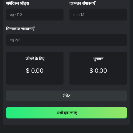
अमेरिकन ऑड्स
दशमलव संभावनाएँ
भिन्नात्मक संभावनाएँ
जीतने के लिए
भुगतान
$ 0.00
$ 0.00
रीसेट
अभी दांव लगाएं