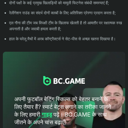
दोनों पक्षों के कई प्रमुख खिलाड़ियों को मामूली फिटनेस संबंधी समस्याएं हैं;
रेलीगेशन राउंड का संदर्भ दोनों क्लबों के लिए अतिरिक्त प्रेरणा प्रदान करता है;
एल गौना की टीम जब विपक्षी टीम के खिलाफ खेलती है तो आमतौर पर रक्षात्मक रुख
अपनाती है और जवाबी हमला करती है;
हाल के घरेलू मैचों में अरब कॉन्ट्रैक्टर्स ने सेट-पीस से अच्छा खतरा दिखाया है।
अपनी फुटबॉल बेटिंग स्किल्स को बेहतर बनाने के
लिए तैयार हैं? स्मार्ट बेट्स लगाने का तरीका जानने
के लिए हमारी
गाइड
पढ़ें। BC.GAME के ​​साथ
जीतने के अपने चांस बढ़ाएँ!