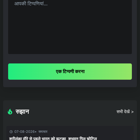
एक टिप्पणी करना
रुझान
सभी देखें >
07-08-2026
समाचार
श्रीलंका दौरे से पहले भारत को झटका, शुभमन गिल चोटिल