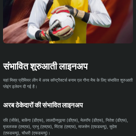
संभावित शुरुआती लाइनअप
यहां मिस्र प्रीमियर लीग में अरब कॉन्ट्रैक्टर्स बनाम एल गौना मैच के लिए संभावित शुरुआती
प्लेइंग इलेवन दी गई है।
अरब ठेकेदारों की संभावित लाइनअप
रवि (जीके), बाकेंगा (डीएफ), लालदीनपुइया (डीएफ), मेलरॉय (डीएफ), नितेश (डीएफ),
मृजलजक (एमएफ), प्रभु (एमएफ), मिंटाह (एमएफ), माजसेन (एफडब्ल्यू), सुदेश
(एफडब्ल्यू), चौधरी (एफडब्ल्यू)।