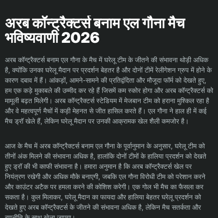
अरब कॉन्ट्रैक्टर्स बनाम एल गौना मैच
भविष्यवाणी 2026
अरब कॉन्ट्रैक्टर्स बनाम एल गौना के मैच में घरेलू टीम के जीतने की संभावना थोड़ी अधिक
है, क्योंकि उनका घरेलू मैदान पर प्रदर्शन बेहतर है और दोनों टीमें रेलीगेशन ग्रुप में होने के
कारण दबाव में हैं। आंकड़ों, आमने-सामने की प्रतिद्वंदिता और मौजूदा फॉर्म को देखते हुए,
हम एक कड़े मुकाबले की उम्मीद कर रहे हैं जिसमें कम स्कोर होगा और अरब कॉन्ट्रैक्टर्स को
मामूली बढ़त मिलेगी। अरब कॉन्ट्रैक्टर्स स्टेडियम में मेजबान टीम को हराना मुश्किल रहा है
और वे महत्वपूर्ण मैचों में कड़ी मेहनत से जीत हासिल करते हैं। एल गौना ने हाल ही में कई
मैच ड्रॉ खेले हैं, लेकिन घरेलू मैदान पर उनकी आक्रामक खेल शैली कमजोर है।
आज के मैच में अरब कॉन्ट्रैक्टर्स बनाम एल गौना के पूर्वानुमान के अनुसार, घरेलू टीम को
तीनों अंक मिलने की संभावना अधिक है, हालांकि दोनों टीमों के हालिया प्रदर्शन को देखते
हुए ड्रॉ की भी काफी संभावना है। हमारा अनुमान है कि अरब कॉन्ट्रैक्टर्स खेल पर
नियंत्रण रखेगी और अधिक मौके बनाएगी, जबकि एल गौना विरोधी टीम को परेशान करने
और काउंटर अटैक पर हमला करने की कोशिश करेगी। एक गोल भी मैच का फैसला कर
सकता है। कुल मिलाकर, घरेलू मैदान का फायदा और हालिया बेहतर घरेलू प्रदर्शन को
देखते हुए अरब कॉन्ट्रैक्टर्स के जीतने की संभावना अधिक है, लेकिन मैच सतर्कता और
रणनीति के साथ खेला जाएगा।