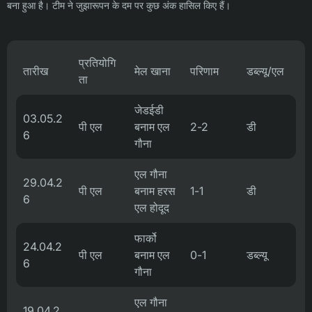
बना हुआ है। टीम ने जुझारूपन के दम पर कुछ अंक हासिल किए हैं।
प्रतियोगि
तारीख
मेल खाना
परिणाम
डब्ल्यू/एल
ता
जेडईडी
03.05.2
पी एल
बनाम एल
2-2
डी
6
गौना
एल गौना
29.04.2
पी एल
बनाम हरस
1-1
डी
6
एल होदूद
फार्को
24.04.2
पी एल
बनाम एल
0-1
डब्ल्यू
6
गौना
एल गौना
19.04.2