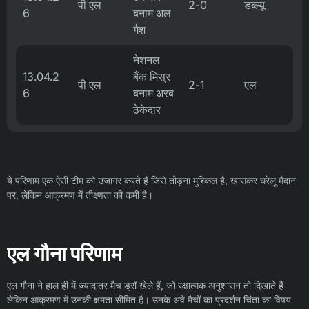
पी एल
2-0
डब्ल्यू
6
बनाम अल
गैश
नेशनल
13.04.2
बैंक मिस्र
पी एल
2-1
एल
6
बनाम अरब
ठेकेदार
ये परिणाम एक ऐसी टीम को उजागर करते हैं जिसे तोड़ना मुश्किल है, खासकर घरेलू मैदान
पर, लेकिन आक्रमण में तीक्ष्णता की कमी है।
एल गौना परिणाम
एल गौना ने हाल ही में ज्यादातर मैच ड्रॉ खेले हैं, जो रक्षात्मक अनुशासन तो दिखाते हैं
लेकिन आक्रमण में उनकी क्षमता सीमित है। उनके अवे मैचों का प्रदर्शन चिंता का विषय