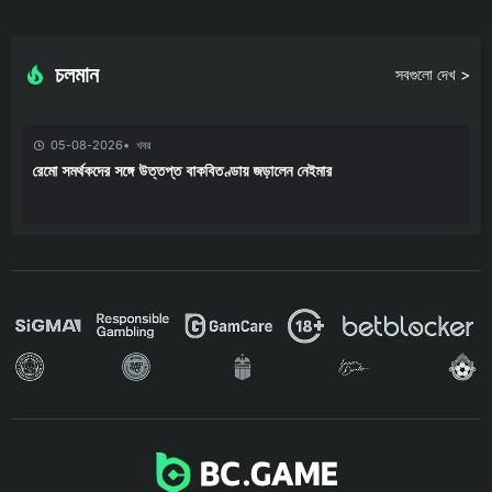
চলমান
সবগুলো দেখ >
05-08-2026
খবর
রেমো সমর্থকদের সঙ্গে উত্তপ্ত বাকবিতণ্ডায় জড়ালেন নেইমার