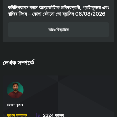
করিন্থিয়ানস বনাম আন্তর্জাতিক ভবিষ্যদ্বাণী, প্রতিকূলতা এবং
বাজির টিপস – কোপা বেটানো ডো ব্রাসিল 06/08/2026
আরও বিস্তারিত
লেখক সম্পর্কে
রাজেশ কুমার
প্রধান সম্পাদক
2324 প্রবন্ধ