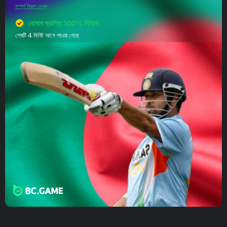
সম্পূর্ণ বিবরণ দেখুন
বোনাস প্রাপ্তি 100% নিশ্চিত
শেষটি 4 মিনিট আগে পাওয়া গেছে