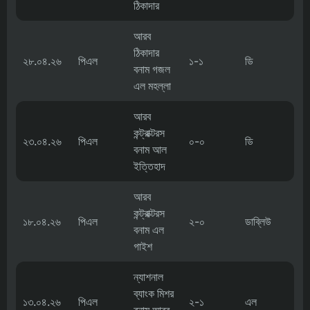
ঠিকাদার
আরব
ঠিকাদার
২৮.০৪.২৬
পিএল
১-১
ডি
বনাম গজল
এল মহল্লা
আরব
কন্ট্রাক্টরস
২৩.০৪.২৬
পিএল
০-০
ডি
বনাম আল
ইত্তিহাদ
আরব
কন্ট্রাক্টরস
১৮.০৪.২৬
পিএল
২-০
ডাব্লিউ
বনাম এল
গাইশ
ন্যাশনাল
ব্যাংক মিশর
১৩.০৪.২৬
পিএল
২-১
এল