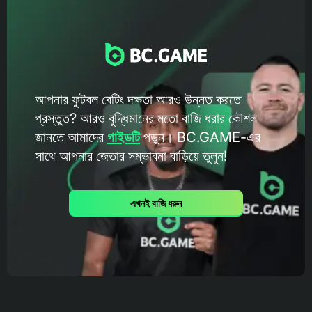
আপনার ফুটবল বেটিং দক্ষতা আরও উন্নত করতে
প্রস্তুত? আরও বুদ্ধিমানের মতো বাজি ধরার কৌশল
জানতে আমাদের
গাইডটি
পড়ুন। BC.GAME-এর
সাথে আপনার জেতার সম্ভাবনা বাড়িয়ে তুলুন!
এখনই বাজি ধরুন