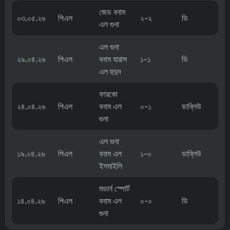
জেড বনাম
০৩.০৫.২৬
পিএল
২-২
ডি
এল গুনা
এল গুনা
২৯.০৪.২৬
পিএল
বনাম হারাস
১-১
ডি
এল হুদুদ
ফারকো
২৪.০৪.২৬
পিএল
বনাম এল
০-১
ডাব্লিউ
গুনা
এল গুনা
১৯.০৪.২৬
পিএল
বনাম এল
১-০
ডাব্লিউ
ইসমাইলি
মডার্ন স্পোর্ট
১৪.০৪.২৬
পিএল
বনাম এল
০-০
ডি
গুনা