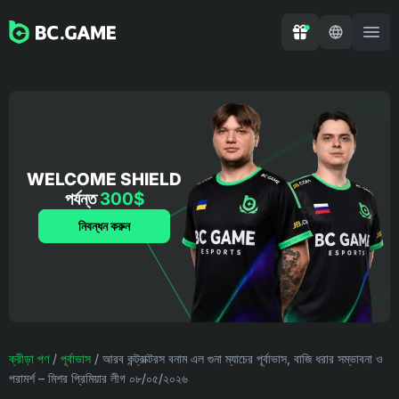
WELCOME SHIELD
পর্যন্ত
300$
নিবন্ধন করুন
ক্রীড়া পণ
/
পূর্বাভাস
/
আরব কন্ট্রাক্টরস বনাম এল গুনা ম্যাচের পূর্বাভাস, বাজি ধরার সম্ভাবনা ও
পরামর্শ – মিশর প্রিমিয়ার লীগ ০৮/০৫/২০২৬