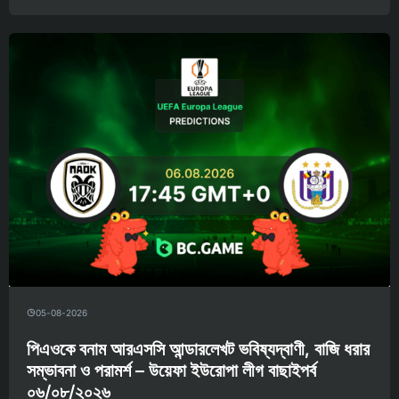
05-08-2026
পিএওকে বনাম আরএসসি আন্ডারলেখট ভবিষ্যদ্বাণী, বাজি ধরার
সম্ভাবনা ও পরামর্শ – উয়েফা ইউরোপা লীগ বাছাইপর্ব
০৬/০৮/২০২৬