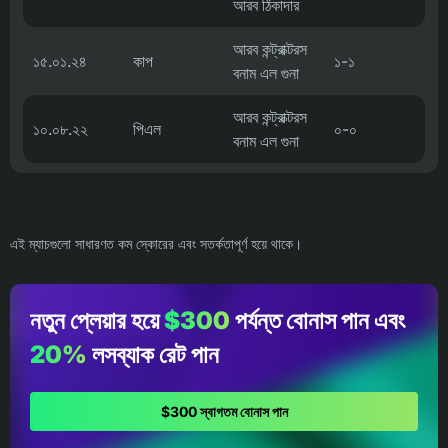
আরব ঠিকাদার
আরব কন্ট্রাক্টরস
১৫.০১.২৪
কাপ
১-১
বনাম এল গুনা
আরব কন্ট্রাক্টরস
১০.০৮.২২
পিএল
০-০
বনাম এল গুনা
এই ম্যাচগুলো সাধারণত কম স্কোরের এবং সতর্কতাপূর্ণ হয়ে থাকে।
নতুন প্লেয়ার হয়ে
$300
পর্যন্ত বোনাস পান এবং
20%
লসব্যাক রেট পান
$300 স্বাগতম বোনাস পান