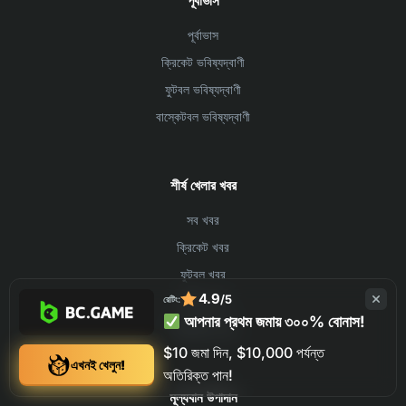
পূর্বাভাস
পূর্বাভাস
ক্রিকেট ভবিষ্যদ্বাণী
ফুটবল ভবিষ্যদ্বাণী
বাস্কেটবল ভবিষ্যদ্বাণী
শীর্ষ খেলার খবর
সব খবর
ক্রিকেট খবর
ফুটবল খবর
4.9
/5
টেনিস খবর
রেটিং:
আপনার প্রথম জমায় ৩০০% বোনাস!
বাস্কেটবল খবর
$10 জমা দিন, $10,000 পর্যন্ত
এখনই খেলুন!
অতিরিক্ত পান!
মূল্যবান উপাদান