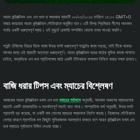
আরব কন্ট্রাক্টরস এবং এল গুনা-র মধ্যকার ম্যাচটি ০৮/০৫/২০২৬ তারিখে ১৫:০০ GMT+0
সময়ে কায়রোর আরব কন্ট্রাক্টরস স্টেডিয়ামে অনুষ্ঠিত হবে। এটি মিশর প্রিমিয়ার লীগের অবনমন
পর্বের একটি গুরুত্বপূর্ণ ম্যাচ। এই মুহূর্তে রেফারি সম্পর্কিত কোনো তথ্য পাওয়া যায়নি।
পয়েন্ট টেবিলের নিচের দিকে থাকা উভয় দলই গুরুত্বপূর্ণ পয়েন্টের জন্য লড়ছে, তাই টিকে থাকার
আশার জন্য এই ম্যাচটি অত্যন্ত গুরুত্বপূর্ণ। আরব কন্ট্রাক্টরস ঘরের মাঠের সুবিধা কাজে লাগাতে
চাইবে, অন্যদিকে এল গুনা প্রতিপক্ষের মাঠে একটি ইতিবাচক ফলাফল নিশ্চিত করার লক্ষ্য রাখবে।
বাজি ধরার টিপস এবং ম্যাচের বিশ্লেষণ
আজকের আরব কন্ট্রাক্টরস বনাম এল গুনা
ম্যাচের পূর্বাভাস
অনুযায়ী, অবনমন অঞ্চলের ম্যাচগুলোর
মতোই একটি হাড্ডাহাড্ডি ও সতর্কতাপূর্ণ লড়াই হতে পারে। সাম্প্রতিক ফর্ম অনুযায়ী, উভয় দলই
প্রায়শই ড্র করেছে, যা একটি কম গোলের ম্যাচের সম্ভাবনা নির্দেশ করছে। নিজেদের স্টেডিয়ামে
খেলার কারণে স্বাগতিক দল কিছুটা সুবিধাজনক অবস্থানে থাকবে বলে আরব কন্ট্রাক্টরস বনাম এল
গুনা ম্যাচের পূর্বাভাসে ইঙ্গিত দেওয়া হচ্ছে।