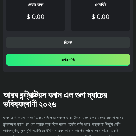
জেতার জন্য
পেআউট
$ 0.00
$ 0.00
রিসেট
এখন বাজি
আরব কন্ট্রাক্টরস বনাম এল গুনা ম্যাচের
ভবিষ্যদ্বাণী ২০২৬
ঘরের মাঠে ভালো রেকর্ড এবং রেলিগেশন গ্রুপে থাকা উভয় দলের ওপর চাপের কারণে আরব
কন্ট্রাক্টরস বনাম এল গুনা ম্যাচে স্বাগতিক দলের পক্ষেই বাজি ধরার সম্ভাবনা কিছুটা বেশি।
পরিসংখ্যান, মুখোমুখি লড়াইয়ের ইতিহাস এবং বর্তমান ফর্ম পর্যালোচনা করে আমরা একটি