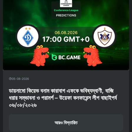
05-08-2026
ডায়নামো কিয়েভ বনাম কারাবাগ এফকে ভবিষ্যদ্বাণী, বাজি
ধরার সম্ভাবনা ও পরামর্শ – উয়েফা কনফারেন্স লীগ বাছাইপর্ব
০৬/০৮/২০২৬
আরও বিস্তারিত