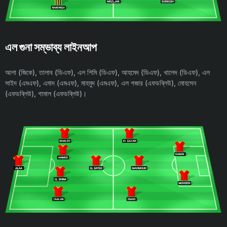
এল গুনা সম্ভাব্য লাইনআপ
আলা (জিকে), তালাব (ডিএফ), এল শিমি (ডিএফ), আহমেদ (ডিএফ), খালেদ (ডিএফ), এল
সাইদ (এমএফ), এমাদ (এমএফ), মাহমুদ (এমএফ), এল গজার (এফডব্লিউ), মোহসেন
(এফডব্লিউ), গামাল (এফডব্লিউ)।