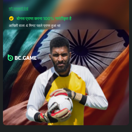
पूरी जानकारी देखें
बोनस प्राप्त करना 100% गारंटीकृत है
आखिरी वाला 4 मिनट पहले प्राप्त हुआ था