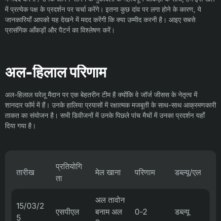
में प्रत्येक पक्ष के प्रदर्शन पर चर्चा करेंगे। इतना कुछ दांव पर लगा होने के कारण, ये
जानकारियाँ आपको यह देखने में मदद करेंगी कि क्या उम्मीद करनी है। आइए सबसे
प्रासंगिक आँकड़ों और पैटर्न का विश्लेषण करें।
अल-हिलाल परिणाम
अल-हिलाल घरेलू मैदान पर एक बेहतरीन टीम है क्योंकि वे जॉर्ज जीसस के नेतृत्व में
शानदार फॉर्म में हैं। उनके हालिया प्रयासों में रक्षात्मक मजबूती के साथ-साथ आक्रमणकारी
ताकत का संयोजन है। सभी डिवीजनों में उनके पिछले पांच मैचों में उनका प्रदर्शन यहाँ
दिया गया है।
प्रतियोगि
तारीख
मेल खाना
परिणाम
डब्ल्यू/एल
ता
अल तावोन
15/03/2
एसपीएल
बनाम अल
0-2
डब्ल्यू
5