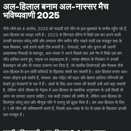
अल-हिलाल बनाम अल-नास्सर मैच
भविष्यवाणी 2025
जैसे-जैसे हम 4 अप्रैल, 2025 को सऊदी प्रो लीग के इस मुक़ाबले के करीब पहुँच रहे हैं,
अल-हिलाल का पलड़ा भारी है। 2023 से किंगडम एरिना में सिर्फ़ एक बार हारने वाली
उनकी शानदार घरेलू फॉर्म और लगातार तीन क्लीन शीट रखने वाली एक मज़बूत रक्षा के
साथ मिलकर, उन्हें हराने वाली टीम बनाती है। रोनाल्डो, माने और डुरान की अपनी
आक्रामक तिकड़ी के बावजूद, अल-नासर ने अपने पिछले चार अवे गेम में सिर्फ़ एक बार
जीत हासिल करते हुए, सड़क पर लड़खड़ाया है। नवाफ़ बौशाल के निलंबन ने उनकी
बैकलाइन को और भी ज़्यादा उजागर कर दिया है, जो मार्कोस लियोनार्डो और मैल्कम जैसे
अल-हिलाल के इन-फ़ॉर्म फ़ॉरवर्ड के ख़िलाफ़ संघर्ष कर सकती है। अल-हिलाल बनाम अल-
नासर ऑड्स इसे दर्शाते हैं, संभवतः छह-पॉइंट की बढ़त और बेहतर हालिया परिणामों को
देखते हुए मेज़बानों के पक्ष में हैं। अंकों के लिए अल-नासर की बेताबी उन्हें आगे बढ़ा सकती
है, लेकिन जॉर्ज जीसस के नेतृत्व में अल-हिलाल के सामरिक अनुशासन से उन्हें किसी भी
अंतर का फ़ायदा उठाना चाहिए। एक कड़ी टक्कर की उम्मीद है, लेकिन अल-हिलाल के
किलेनुमा घरेलू लाभ और मौजूदा गति ने तराजू को झुका दिया है। हम अल-हिलाल के लिए
2-1 की जीत की भविष्यवाणी करते हैं, जिसमें अल-नस्र के देर से दबाव के खिलाफ उनकी
रक्षा मजबूत है।