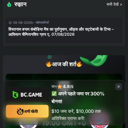
रुझान
सभी देखें >
06-08-2026
भविष्यवाणियाँ
वियतनाम बनाम कंबोडिया मैच का पूर्वानुमान, ऑड्स और सट्टेबाजी के टिप्स –
आसियान चैम्पियनशिप ग्रुप ए, 07/08/2026
आज की शर्त
4.9
/5
रेटिंग:
अपने पहले जमा पर 300%
बोनस!
$10 जमा करें, $10,000 तक
अभी खेलें!
अतिरिक्त प्राप्त करें!