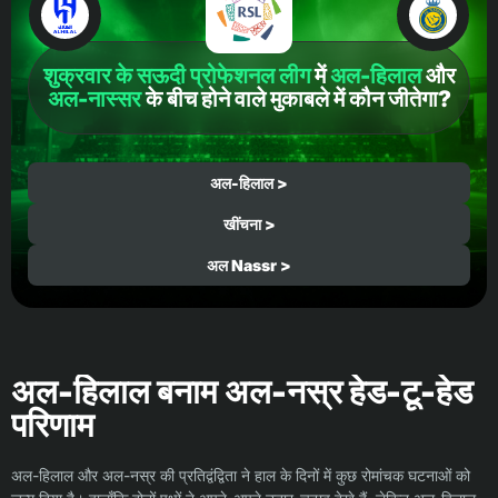
शुक्रवार के सऊदी प्रोफेशनल लीग
में
अल-हिलाल
और
अल-नास्सर
के बीच होने वाले मुकाबले में कौन जीतेगा?
अल-हिलाल >
खींचना >
अल Nassr >
अल-हिलाल बनाम अल-नस्र हेड-टू-हेड
परिणाम
अल-हिलाल और अल-नस्र की प्रतिद्वंद्विता ने हाल के दिनों में कुछ रोमांचक घटनाओं को