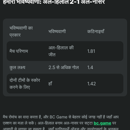
हमारी भविष्यवाणी: अल-हिलाल 2-1 अल-नासर
भविष्यवाणी का
भविष्यवाणी
कठिनाइयाँ
प्रकार
अल-हिलाल की
मैच परिणाम
1.81
जीत
कुल लक्ष्य
2.5 से अधिक गोल
1.4
दोनों टीमों के स्कोर
हाँ
1.42
करने के लिए
मैच रोमांच का वादा करता है, और BC Game से बेहतर कोई जगह नहीं है जहाँ आप
एक्शन का मज़ा ले सकें। अल-हिलाल बनाम अल-नासर पर सट्टा
bc.game
पर
आसानी से लगाया जा सकता है , जहाँ प्रतिस्पर्धी ऑड्स और उपयोगकर्ता के अनुकूल