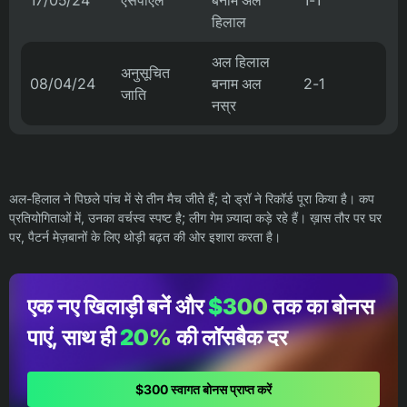
17/05/24
एसपीएल
बनाम अल
1-1
हिलाल
अल हिलाल
अनुसूचित
08/04/24
बनाम अल
2-1
जाति
नस्र
अल-हिलाल ने पिछले पांच में से तीन मैच जीते हैं; दो ड्रॉ ने रिकॉर्ड पूरा किया है। कप
प्रतियोगिताओं में, उनका वर्चस्व स्पष्ट है; लीग गेम ज़्यादा कड़े रहे हैं। ख़ास तौर पर घर
पर, पैटर्न मेज़बानों के लिए थोड़ी बढ़त की ओर इशारा करता है।
एक नए खिलाड़ी बनें और
$300
तक का बोनस
पाएं, साथ ही
20%
की लॉसबैक दर
$300 स्वागत बोनस प्राप्त करें