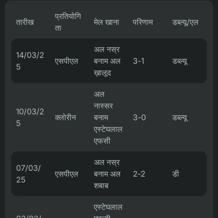
प्रतियोगि
तारीख
मेल खाना
परिणाम
डब्ल्यू/एल
ता
अल नस्र
14/03/2
एसपीएल
बनाम अल
3-1
डब्ल्यू
5
ख़ालूद
अल
नास्सर
10/03/2
क्लोरीन
बनाम
3-0
डब्ल्यू
5
एस्टेघलाल
एफसी
अल नस्र
07/03/
एसपीएल
बनाम अल
2-2
डी
25
शबाब
एस्टेघलाल