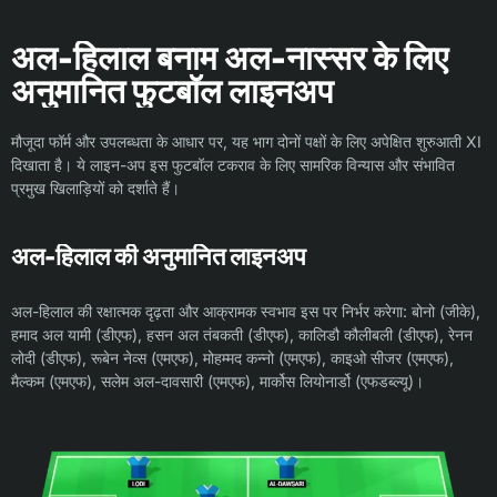
अल-हिलाल बनाम अल-नास्सर के लिए
अनुमानित फुटबॉल लाइनअप
मौजूदा फॉर्म और उपलब्धता के आधार पर, यह भाग दोनों पक्षों के लिए अपेक्षित शुरुआती XI
दिखाता है। ये लाइन-अप इस फुटबॉल टकराव के लिए सामरिक विन्यास और संभावित
प्रमुख खिलाड़ियों को दर्शाते हैं।
अल-हिलाल की अनुमानित लाइनअप
अल-हिलाल की रक्षात्मक दृढ़ता और आक्रामक स्वभाव इस पर निर्भर करेगा: बोनो (जीके),
हमाद अल यामी (डीएफ), हसन अल तंबकती (डीएफ), कालिडौ कौलीबली (डीएफ), रेनन
लोदी (डीएफ), रूबेन नेव्स (एमएफ), मोहम्मद कन्नो (एमएफ), काइओ सीजर (एमएफ),
मैल्कम (एमएफ), सलेम अल-दावसारी (एमएफ), मार्कोस लियोनार्डो (एफडब्ल्यू)।