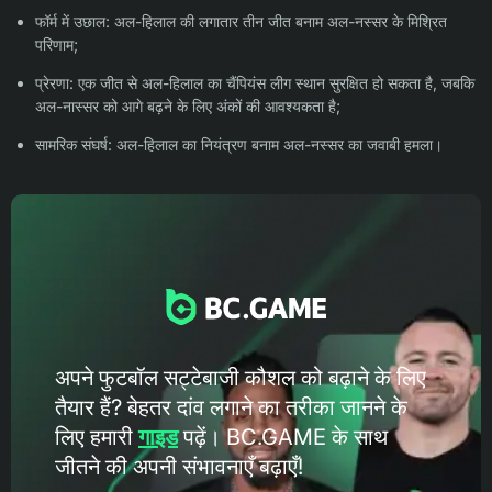
फॉर्म में उछाल: अल-हिलाल की लगातार तीन जीत बनाम अल-नस्सर के मिश्रित
परिणाम;
प्रेरणा: एक जीत से अल-हिलाल का चैंपियंस लीग स्थान सुरक्षित हो सकता है, जबकि
अल-नास्सर को आगे बढ़ने के लिए अंकों की आवश्यकता है;
सामरिक संघर्ष: अल-हिलाल का नियंत्रण बनाम अल-नस्सर का जवाबी हमला।
अपने फुटबॉल सट्टेबाजी कौशल को बढ़ाने के लिए
तैयार हैं? बेहतर दांव लगाने का तरीका जानने के
लिए हमारी
गाइड
पढ़ें। BC.GAME के ​​साथ
जीतने की अपनी संभावनाएँ बढ़ाएँ!