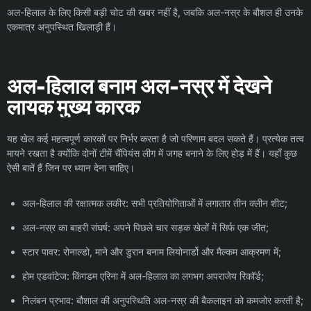
अल-हिलाल के लिए किसी बड़ी चोट की खबर नहीं है, जबकि अल-नस्र के बौशल ही उनके
एकमात्र अनुपस्थित खिलाड़ी हैं।
अल-हिलाल बनाम अल-नस्र में देखने
लायक मुख्य कारक
यह खेल कई महत्वपूर्ण कारकों पर निर्भर करता है जो परिणाम बदल सकते हैं। प्रत्येक तत्व
मायने रखता है क्योंकि दोनों टीमें चैंपियंस लीग में जगह बनाने के लिए होड़ में हैं। यहाँ कुछ
ऐसी बातें हैं जिन पर ध्यान देना चाहिए।
अल-हिलाल की रक्षात्मक लकीर: सभी प्रतियोगिताओं में लगातार तीन क्लीन शीट;
अल-नस्र का बाहरी संघर्ष: अपने पिछले चार सड़क खेलों में सिर्फ एक जीत;
स्टार पावर: रोनाल्डो, माने और डुरान बनाम लियोनार्डो और मैल्कम आक्रमण में;
होम एडवांटेज: किंगडम एरिना में अल-हिलाल का लगभग अपराजेय रिकॉर्ड;
निलंबन प्रभाव: बौशाल की अनुपस्थिति अल-नस्र की बैकलाइन को कमजोर करती है;