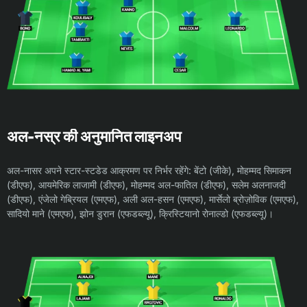
अल-नस्र की अनुमानित लाइनअप
अल-नासर अपने स्टार-स्टडेड आक्रमण पर निर्भर रहेंगे: बेंटो (जीके), मोहम्मद सिमाकन
(डीएफ), आयमेरिक लाजामी (डीएफ), मोहम्मद अल-फातिल (डीएफ), सलेम अलनाजदी
(डीएफ), एंजेलो गेब्रियल (एमएफ), अली अल-हसन (एमएफ), मार्सेलो ब्रोज़ोविक (एमएफ),
सादियो माने (एमएफ), झोन डुरान (एफडब्ल्यू), क्रिस्टियानो रोनाल्डो (एफडब्ल्यू)।