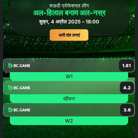
सऊदी प्रोफेशनल लीग
अल-हिलाल बनाम अल-नस्र
शुक्र, 4 अप्रैल 2025 – 18:00
अभी दांव लगाएं
1.81
W1
4.2
खींचना
3.6
W2