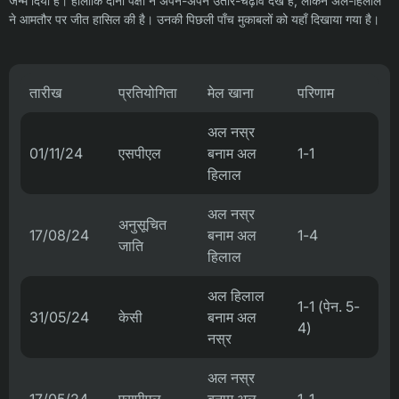
जन्म दिया है। हालाँकि दोनों पक्षों ने अपने-अपने उतार-चढ़ाव देखे हैं, लेकिन अल-हिलाल
ने आमतौर पर जीत हासिल की है। उनकी पिछली पाँच मुकाबलों को यहाँ दिखाया गया है।
तारीख
प्रतियोगिता
मेल खाना
परिणाम
अल नस्र
01/11/24
एसपीएल
बनाम अल
1-1
हिलाल
अल नस्र
अनुसूचित
17/08/24
बनाम अल
1-4
जाति
हिलाल
अल हिलाल
1-1 (पेन. 5-
31/05/24
केसी
बनाम अल
4)
नस्र
अल नस्र