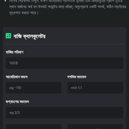
লিগের প্রেক্ষাপট দেখুন: দক্ষিণ আফ্রিকার স্বাগতিক ভূমিকা এবং জিম্বাবুয়ের গ্রুপে তৃতীয়
স্থান অর্জনের অর্থ হল উভয়ই পয়েন্টের জন্য মরিয়া; অনুপ্রেরণা একটি সতর্ক, কঠিন লড়াইয়ের
সূত্রপাত করতে পারে।
বাজি ক্যালকুলেটর
বাজির পরিমাণ
আমেরিকান অডস
দশমিক মতভেদ
ভগ্নাংশের মতভেদ