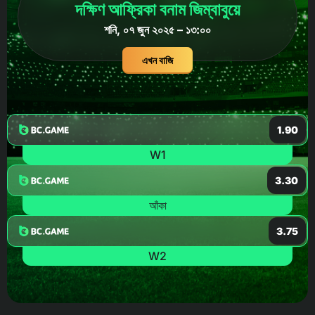
দক্ষিণ আফ্রিকা বনাম জিম্বাবুয়ে
শনি, ০৭ জুন ২০২৫ – ১৩:০০
এখন বাজি
1.90
W1
3.30
আঁকা
3.75
W2