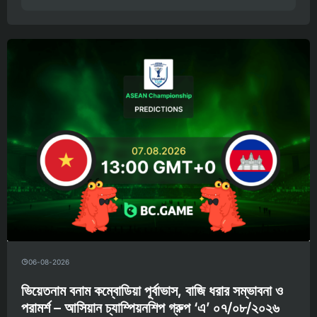
06-08-2026
ভিয়েতনাম বনাম কম্বোডিয়া পূর্বাভাস, বাজি ধরার সম্ভাবনা ও
পরামর্শ – আসিয়ান চ্যাম্পিয়নশিপ গ্রুপ ‘এ’ ০৭/০৮/২০২৬