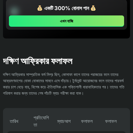
একটি 300% বোনাস পান
এখন বাজি
দক্ষিণ আফ্রিকার ফলাফল
দক্ষিণ আফ্রিকার সাম্প্রতিক ফর্ম মিশ্র ছিল, কোসাফা কাপে তাদের পরাজয়ের ফলে তাদের
আক্রমণভাগের বোকা বোকাদের সামনে এসে দাঁড়ায়। টুর্নামেন্ট আয়োজনের ফলে তাদের পারফর্ম
করার চাপ বেড়ে যায়, বিশেষ করে ঐতিহাসিক এক শক্তিশালী ধারাবাহিকতার পর। তাদের গতি
পরিমাপ করার জন্য তাদের শেষ পাঁচটি ম্যাচ পরীক্ষা করা যাক।
প্রতিযোগি
তারিখ
ম্যাচআপ
ফলাফল
ফলাফল
তা