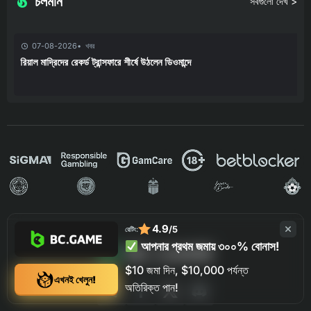
চলমান
সবগুলো দেখ >
07-08-2026
খবর
রিয়াল মাদ্রিদের রেকর্ড ট্রান্সফারে শীর্ষে উঠলেন ডিওমান্দে
4.9
/5
রেটিং:
আপনার প্রথম জমায় ৩০০% বোনাস!
$10 জমা দিন, $10,000 পর্যন্ত
এখনই খেলুন!
অতিরিক্ত পান!