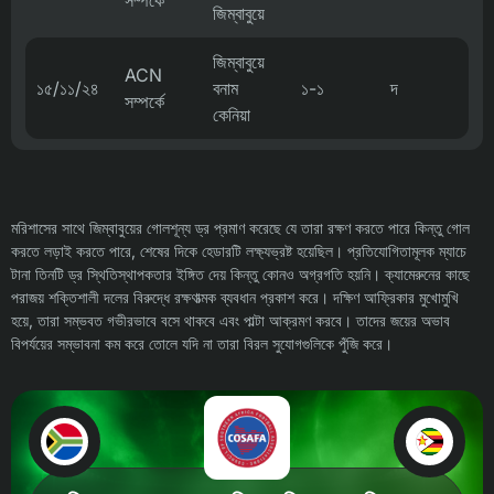
সম্পর্কে
জিম্বাবুয়ে
জিম্বাবুয়ে
ACN
১৫/১১/২৪
বনাম
১-১
দ
সম্পর্কে
কেনিয়া
মরিশাসের সাথে জিম্বাবুয়ের গোলশূন্য ড্র প্রমাণ করেছে যে তারা রক্ষণ করতে পারে কিন্তু গোল
করতে লড়াই করতে পারে, শেষের দিকে হেডারটি লক্ষ্যভ্রষ্ট হয়েছিল। প্রতিযোগিতামূলক ম্যাচে
টানা তিনটি ড্র স্থিতিস্থাপকতার ইঙ্গিত দেয় কিন্তু কোনও অগ্রগতি হয়নি। ক্যামেরুনের কাছে
পরাজয় শক্তিশালী দলের বিরুদ্ধে রক্ষণাত্মক ব্যবধান প্রকাশ করে। দক্ষিণ আফ্রিকার মুখোমুখি
হয়ে, তারা সম্ভবত গভীরভাবে বসে থাকবে এবং পাল্টা আক্রমণ করবে। তাদের জয়ের অভাব
বিপর্যয়ের সম্ভাবনা কম করে তোলে যদি না তারা বিরল সুযোগগুলিকে পুঁজি করে।