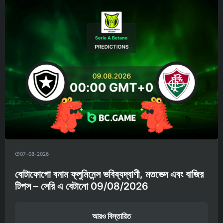
07-08-2026
বোটাফোগো বনাম ফ্লুমিনেন্স ভবিষ্যদ্বাণী, মতভেদ এবং বাজির
টিপস – সেরি এ বেটানো 09/08/2026
আরও বিস্তারিত