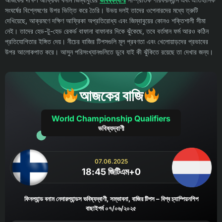
সংঘর্ষের বিশ্লেষণের উপর ভিত্তি করে তৈরি। উভয় দলই তাদের ওপেনারদের মধ্যে ত্রুটি
দেখিয়েছে, আক্রমণে দক্ষিণ আফ্রিকা অপ্রতিরোধ্য এবং জিম্বাবুয়ের কোনও শক্তিশালী সীমা
নেই। তাদের হেড-টু-হেড রেকর্ড বাফানা বাফানার দিকে ঝুঁকেছে, তবে বর্তমান ফর্ম আরও কঠিন
প্রতিযোগিতার ইঙ্গিত দেয়। নীচের বাজির টিপসগুলি মূল প্রবণতা এবং খেলোয়াড়দের প্রভাবের
উপর আলোকপাত করে। আসুন পরিসংখ্যানগুলিতে ডুবে যাই কী ঝুঁকিতে রয়েছে তা দেখার জন্য।
আজকের বাজি
World Championship Qualifiers
ভবিষ্যদ্বাণী
07.06.2025
18:45 জিটিএম+0
ফিনল্যান্ড বনাম নেদারল্যান্ডস ভবিষ্যদ্বাণী, সম্ভাবনা, বাজির টিপস – বিশ্ব চ্যাম্পিয়নশিপ
বাছাইপর্ব ০৭/০৬/২০২৫