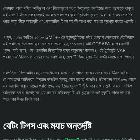
কোসাফা কাপে দক্ষিণ আফ্রিকা এবং জিম্বাবুয়ের মধ্যে উত্তপ্ত লড়াইয়ের জন্য প্রস্তুত থাকুন!
এই ম্যাচটি উভয় দলের জন্যই নড়বড়ে শুরুর পর ঘুরে দাঁড়ানোর সুযোগ, এবং আমি এখানে বাজি
ধরার জন্য তীক্ষ্ণ অন্তর্দৃষ্টি এবং ব্যবহারিক টিপস সহ কী আশা করা যায় তা ব্যাখ্যা করতে এসেছি।
৭ জুন, ২০২৫ তারিখে ১৩:০০ GMT+০ তে ব্লুমফন্টেইনের ডক্টর পেট্রাস মোলেমেলা স্টেডিয়ামে
এই প্রতিযোগিতা শুরু হবে, যার ধারণক্ষমতা ২২,০০০ জন। এটি COSAFA কাপের একটি
গ্রুপ পর্বের ম্যাচ, এবং রেফারির বিস্তারিত তথ্য অনুপলব্ধ থাকলেও, এই টুর্নামেন্টে VAR
প্রবর্তন অতিরিক্ত তদন্তের স্তর যোগ করে, যেমনটি জিম্বাবুয়ের উদ্বোধনী ম্যাচে দেখা গেছে।
স্বাগতিক দক্ষিণ আফ্রিকা, মোজাম্বিকের কাছে ১-০ গোলে পরাজয় থেকে সেরে উঠতে মরিয়া,
যেখানে তারা আধিপত্য বিস্তার করেছিল কিন্তু গোল করতে পারেনি। মরিশাসের সাথে ০-০ গোলে
ড্র করা জিম্বাবুয়ে তাদের প্রতিপক্ষের লড়াইয়ের সুযোগটি পুঁজি করে দেখার চেষ্টা করবে। দক্ষিণ
আফ্রিকা বনাম জিম্বাবুয়ের এই ম্যাচের ভবিষ্যদ্বাণী এই মুহূর্তে কে এই মুহূর্তটি কাজে লাগাতে
পারে তার উপর নির্ভর করে।
বেটিং টিপস এবং ম্যাচ অন্তর্দৃষ্টি
আজকের দক্ষিণ আফ্রিকা বনাম জিম্বাবুয়ের
ভবিষ্যদ্বাণী
সাম্প্রতিক পারফরম্যান্স এবং ঐতিহাসিক