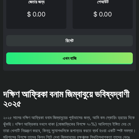
জেতার জন্য
পেআউট
$ 0.00
$ 0.00
রিসেট
এখন বাজি
দক্ষিণ আফ্রিকা বনাম জিম্বাবুয়ে ভবিষ্যদ্বাণী
২০২৫
২০২৫ সালের দক্ষিণ আফ্রিকা বনাম জিম্বাবুয়ের পূর্বাভাসের জন্য, আমি কম স্কোরিং ড্রয়ের দিকে
ঝুঁকছি। দক্ষিণ আফ্রিকার দখলে থাকা (মোজাম্বিকের বিপক্ষে ৭০%) আধিপত্য ইঙ্গিত দেয় যে
তারা খেলাটি নিয়ন্ত্রণ করবে, কিন্তু সুযোগগুলিকে রূপান্তর করতে ব্যর্থ হওয়া একটি স্পষ্ট সমস্যা।
মরিশাসের বিপক্ষে তাদের ক্লিন শিটে দেখা জিম্বাবুয়ের রক্ষণাত্মক স্থিতিস্থাপকতা তাদের ভেঙে