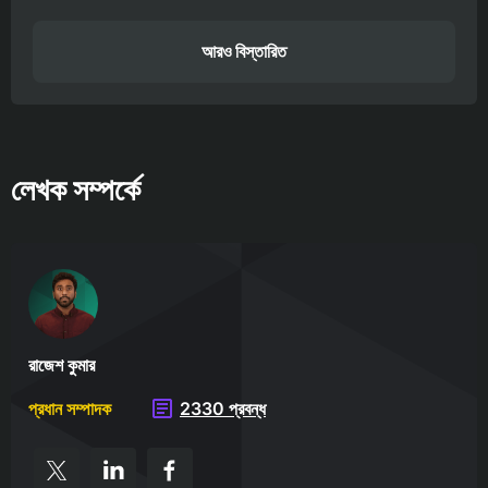
আরও বিস্তারিত
লেখক সম্পর্কে
রাজেশ কুমার
প্রধান সম্পাদক
2330 প্রবন্ধ