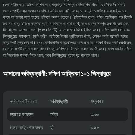
ফেলা কঠিন করে তোলে, বিশেষ করে সম্ভাব্য সংক্ষিপ্ত সেটআপের সাথে। ওয়ারিয়র্সের সাতটি
খেলায় জয়হীন রান দেখায় যে দক্ষিণ আফ্রিকার পাল্টা আক্রমণের দুর্বলতাগুলিকে ধারাবাহিকভাবে
কাজে লাগানোর জন্য তাদের শক্তির অভাব রয়েছে। ঐতিহাসিক তথ্য, দক্ষিণ আফ্রিকা গত তিনটি
ম্যাচের মধ্যে দুটিতে জয়লাভ করে, বাফানাকে এগিয়ে রাখে, তবে তাদের সাম্প্রতিক পরাজয় এবং
জিম্বাবুয়ের ড্রয়ের দক্ষতা (পরপর তিনটি) অচলাবস্থার দিকে ইঙ্গিত করে। দক্ষিণ আফ্রিকা বনাম
জিম্বাবুয়ের সম্ভাবনা একটি কঠিন প্রতিযোগিতার প্রতিফলন ঘটায়, কোনও দলই সরাসরি জয়ের
জন্য স্পষ্ট মূল্য দেয় না। ১-১ স্কোরলাইন বাস্তবসম্মত বলে মনে হয়, কারণ উভয় দলই দেখিয়েছে
যে তারা একটি গোল করতে পারে কিন্তু আধিপত্য বিস্তার করতে লড়াই করে। হোম সমর্থন দক্ষিণ
আফ্রিকাকে ধাক্কা দিতে পারে, তবে জিম্বাবুয়ের দৃঢ়তা দৃঢ় থাকতে পারে।
আমাদের ভবিষ্যদ্বাণী: দক্ষিণ আফ্রিকা ১-১ জিম্বাবুয়ে
ভবিষ্যদ্বাণীর ধরণ
ভবিষ্যদ্বাণী
সম্ভাবনা
ম্যাচের ফলাফল
আঁকা
৩.৩০
উভয় দলই গোল করবে
হাঁ
১.৯৮