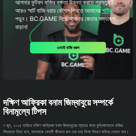
আপনার ফুটবল বাজির দক্ষতা উন্নত করতে প্রস্তুত?
আরও স্মার্ট বাজি ধরার কৌশল শিখতে আমাদের
গাইড
পড়ুন। BC.GAME দিয়ে আপনার জেতার সম্ভাবনা
বাড়ান!
এখনই বাজি ধরুন
দক্ষিণ আফ্রিকা বনাম জিম্বাবুয়ে সম্পর্কে
বিনামূল্যে টিপস
৭ জুন, ২০২৫ তারিখে দক্ষিণ আফ্রিকা বনাম জিম্বাবুয়ের ম্যাচের জন্য বুদ্ধিমানভাবে বাজির
সিদ্ধান্ত নিতে হলে, আপনাকে খেলাটি কীভাবে রূপ দেয় তার বিশদ বিবরণ খতিয়ে দেখতে হবে।