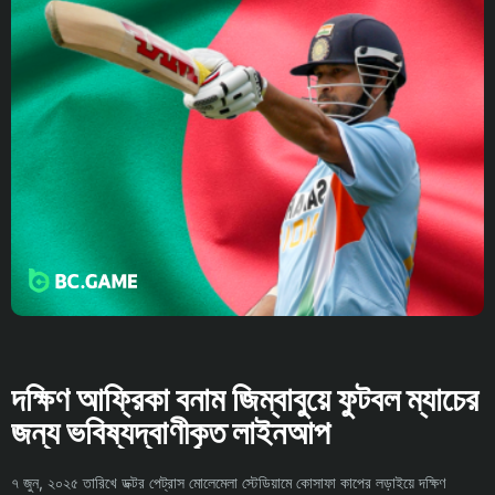
দক্ষিণ আফ্রিকা বনাম জিম্বাবুয়ে ফুটবল ম্যাচের
জন্য ভবিষ্যদ্বাণীকৃত লাইনআপ
৭ জুন, ২০২৫ তারিখে ডক্টর পেট্রাস মোলেমেলা স্টেডিয়ামে কোসাফা কাপের লড়াইয়ে দক্ষিণ