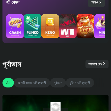
হট গেমস
আরও >
পূর্বাভাস
সবগুলো দেখ
All
আগামীকালের ভবিষ্যদ্বাণী
পূর্বাভাস
ফুটবল ভবিষ্যদ্বাণী