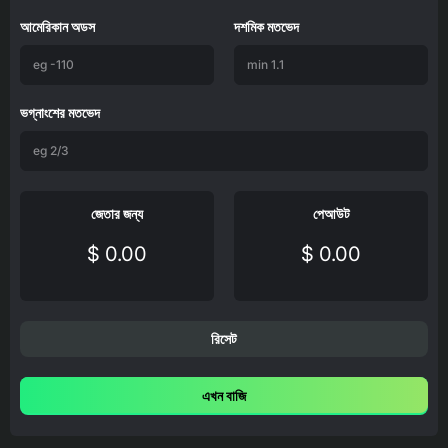
আমেরিকান অডস
দশমিক মতভেদ
ভগ্নাংশের মতভেদ
জেতার জন্য
পেআউট
$ 0.00
$ 0.00
রিসেট
এখন বাজি