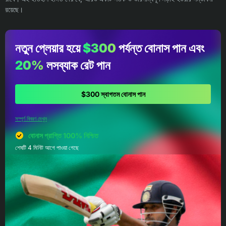
রয়েছে।
নতুন প্লেয়ার হয়ে
$300
পর্যন্ত বোনাস পান এবং
20%
লসব্যাক রেট পান
$300 স্বাগতম বোনাস পান
সম্পূর্ণ বিবরণ দেখুন
বোনাস প্রাপ্তি 100% নিশ্চিত
শেষটি 4 মিনিট আগে পাওয়া গেছে