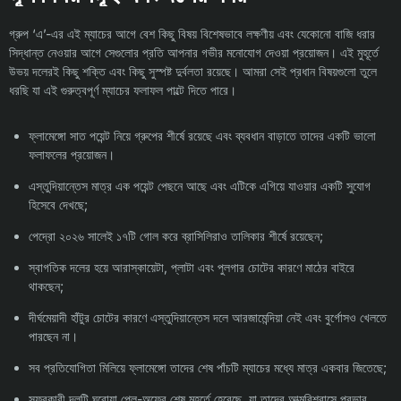
গ্রুপ ‘এ’-এর এই ম্যাচের আগে বেশ কিছু বিষয় বিশেষভাবে লক্ষণীয় এবং যেকোনো বাজি ধরার
সিদ্ধান্ত নেওয়ার আগে সেগুলোর প্রতি আপনার গভীর মনোযোগ দেওয়া প্রয়োজন। এই মুহূর্তে
উভয় দলেরই কিছু শক্তি এবং কিছু সুস্পষ্ট দুর্বলতা রয়েছে। আমরা সেই প্রধান বিষয়গুলো তুলে
ধরছি যা এই গুরুত্বপূর্ণ ম্যাচের ফলাফল পাল্টে দিতে পারে।
ফ্লামেঙ্গো সাত পয়েন্ট নিয়ে গ্রুপের শীর্ষে রয়েছে এবং ব্যবধান বাড়াতে তাদের একটি ভালো
ফলাফলের প্রয়োজন।
এস্তুদিয়ান্তেস মাত্র এক পয়েন্ট পেছনে আছে এবং এটিকে এগিয়ে যাওয়ার একটি সুযোগ
হিসেবে দেখছে;
পেদ্রো ২০২৬ সালেই ১৭টি গোল করে ব্রাসিলিরাও তালিকার শীর্ষে রয়েছেন;
স্বাগতিক দলের হয়ে আরাস্কায়েটা, প্লাটা এবং পুলগার চোটের কারণে মাঠের বাইরে
থাকছেন;
দীর্ঘমেয়াদী হাঁটুর চোটের কারণে এস্তুদিয়ান্তেস দলে আরজামেন্দিয়া নেই এবং বুর্গোসও খেলতে
পারছেন না।
সব প্রতিযোগিতা মিলিয়ে ফ্লামেঙ্গো তাদের শেষ পাঁচটি ম্যাচের মধ্যে মাত্র একবার জিতেছে;
সফরকারী দলটি ঘরোয়া প্লে-অফের শেষ মুহূর্তে হেরেছে, যা তাদের আত্মবিশ্বাসে প্রভাব