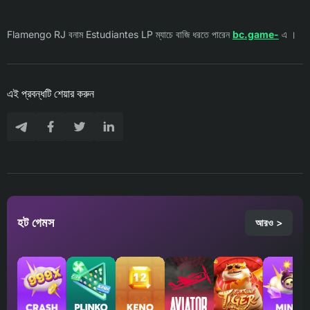
Flamengo RJ বনাম Estudiantes LP ম্যাচে বাজি ধরতে পারেন
bc.game-
এ ।
এই প্রবন্ধটি শেয়ার করুন
হট গেমস
আরও >