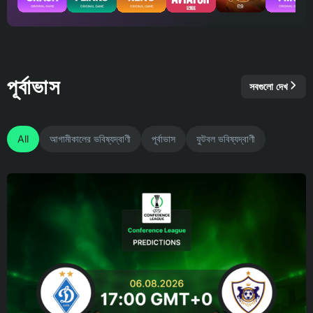
পূর্বাভাস
সবগুলো দেখ
All
আগামীকালের ভবিষ্যদ্বাণী
পূর্বাভাস
ফুটবল ভবিষ্যদ্বাণী