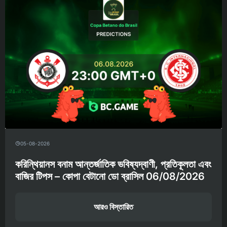
05-08-2026
করিন্থিয়ানস বনাম আন্তর্জাতিক ভবিষ্যদ্বাণী, প্রতিকূলতা এবং
বাজির টিপস – কোপা বেটানো ডো ব্রাসিল 06/08/2026
আরও বিস্তারিত