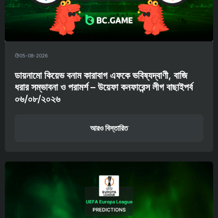
05-08-2026
ডায়নামো কিয়েভ বনাম কারাবাগ এফকে ভবিষ্যদ্বাণী, বাজি
ধরার সম্ভাবনা ও পরামর্শ – উয়েফা কনফারেন্স লীগ বাছাইপর্ব
০৬/০৮/২০২৬
আরও বিস্তারিত