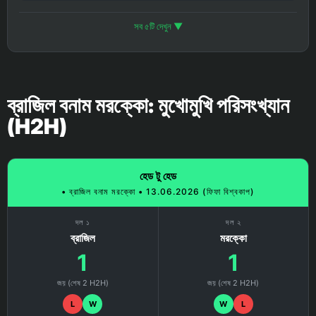
সব ৫টি দেখুন ▼
ব্রাজিল বনাম মরক্কো: মুখোমুখি পরিসংখ্যান
(H2H)
হেড টু হেড
• ব্রাজিল বনাম মরক্কো • 13.06.2026 (ফিফা বিশ্বকাপ)
দল ১
দল ২
ব্রাজিল
মরক্কো
1
1
জয় (শেষ 2 H2H)
জয় (শেষ 2 H2H)
L
W
W
L