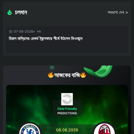
চলমান
সবগুলো দেখ >
07-08-2026
খবর
রিয়াল মাদ্রিদের রেকর্ড ট্রান্সফারে শীর্ষে উঠলেন ডিওমান্দে
আজকের বাজি