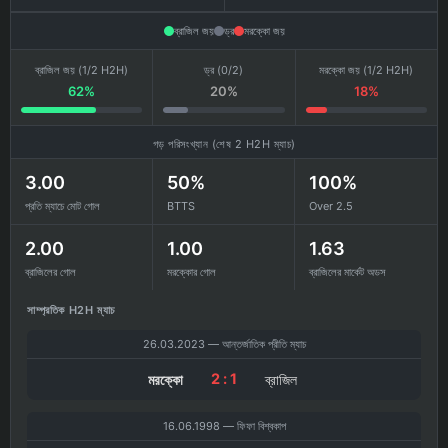
ব্রাজিল জয়
ড্র
মরক্কো জয়
ব্রাজিল জয় (1/2 H2H)
ড্র (0/2)
মরক্কো জয় (1/2 H2H)
62%
20%
18%
গড় পরিসংখ্যান (শেষ 2 H2H ম্যাচ)
3.00
50%
100%
প্রতি ম্যাচে মোট গোল
BTTS
Over 2.5
2.00
1.00
1.63
ব্রাজিলের গোল
মরক্কোর গোল
ব্রাজিলের মার্কেট অডস
সাম্প্রতিক H2H ম্যাচ
26.03.2023 — আন্তর্জাতিক প্রীতি ম্যাচ
2 : 1
মরক্কো
ব্রাজিল
16.06.1998 — ফিফা বিশ্বকাপ