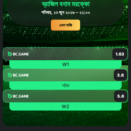
ব্রাজিল বনাম মরক্কো
শনিবার, ১৩ জুন ২০২৬ – ২২:০০
এখন বাজি
1.63
W1
3.8
আঁকা
5.6
W2