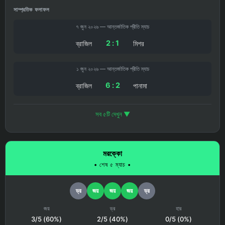
সাম্প্রতিক ফলাফল
৭ জুন ২০২৬ — আন্তর্জাতিক প্রীতি ম্যাচ
2 : 1
ব্রাজিল
মিশর
১ জুন ২০২৬ — আন্তর্জাতিক প্রীতি ম্যাচ
6 : 2
ব্রাজিল
পানামা
সব ৫টি দেখুন ▼
মরক্কো
• শেষ ৫ ম্যাচ •
ড্র
জয়
জয়
জয়
ড্র
জয়
ড্র
হার
3/5 (60%)
2/5 (40%)
0/5 (0%)