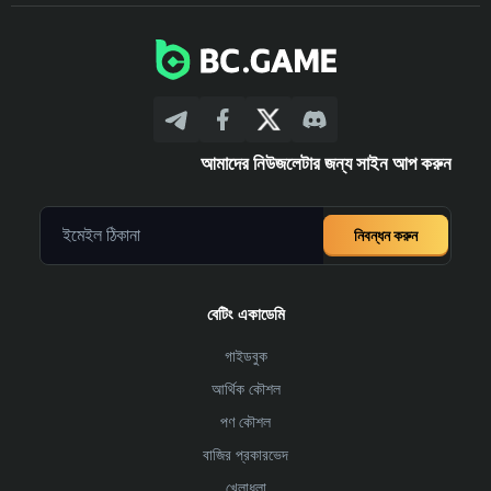
আমাদের নিউজলেটার জন্য সাইন আপ করুন
নিবন্ধন করুন
বেটিং একাডেমি
গাইডবুক
আর্থিক কৌশল
পণ কৌশল
বাজির প্রকারভেদ
খেলাধুলা