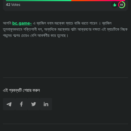
42
Votes
55
আপনি
bc.game-
এ ব্রাজিল বনাম মরক্কো ম্যাচে বাজি ধরতে পারেন । ব্রাজিল
তুলনামূলকভাবে শক্তিশালী দল, অন্যদিকে মরক্কোর পাল্টা আক্রমণের দক্ষতা এই ম্যাচটিকে নিছক
পছন্দের গল্পের চেয়েও বেশি আকর্ষণীয় করে তুলেছে।
এই প্রবন্ধটি শেয়ার করুন