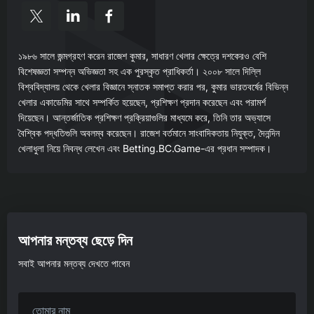
১৯৮৬ সালে জন্মগ্রহণ করেন রাজেশ কুমার, সাধারণ খেলার ক্ষেত্রে দশকেরও বেশি
বিশেষজ্ঞতা সম্পন্ন অভিজ্ঞতা সহ এক পুরস্কৃত প্রাধিকর্তা। ২০০৮ সালে দিল্লি
বিশ্ববিদ্যালয় থেকে খেলার বিজ্ঞানে স্নাতক সমাপ্ত করার পর, কুমার ভারতবর্ষের বিভিন্ন
খেলার একাডেমির সাথে সম্পর্কিত হয়েছেন, প্রশিক্ষণ প্রদান করেছেন এবং পরামর্শ
দিয়েছেন। আন্তর্জাতিক প্রশিক্ষণ প্রক্রিয়াগুলির মাধ্যমে করে, তিনি তার অভ্যাসে
বৈশ্বিক পদ্ধতিগুলি অবলম্ব করেছেন। রাজেশ বর্তমানে সাংবাদিকতায় নিযুক্ত, দৈনন্দিন
খেলাধুলা নিয়ে নিবন্ধ লেখেন এবং Betting.BC.Game-এর প্রধান সম্পাদক।
আপনার মন্তব্য ছেড়ে দিন
সবাই আপনার মন্তব্য দেখতে পাবেন