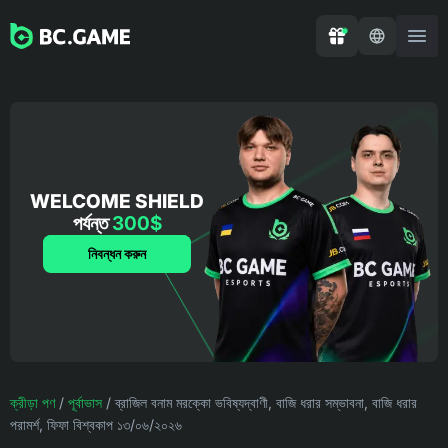
WELCOME SHIELD
পর্যন্ত
300$
নিবন্ধন করুন
ক্রীড়া পণ
/
পূর্বাভাস
/
ব্রাজিল বনাম মরক্কো ভবিষ্যদ্বাণী, বাজি ধরার সম্ভাবনা, বাজি ধরার
পরামর্শ, ফিফা বিশ্বকাপ ১৩/০৬/২০২৬