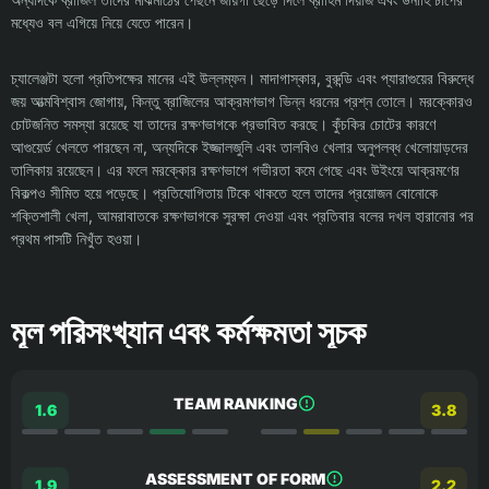
মধ্যেও বল এগিয়ে নিয়ে যেতে পারেন।
চ্যালেঞ্জটা হলো প্রতিপক্ষের মানের এই উল্লম্ফন। মাদাগাস্কার, বুরুন্ডি এবং প্যারাগুয়ের বিরুদ্ধে
জয় আত্মবিশ্বাস জোগায়, কিন্তু ব্রাজিলের আক্রমণভাগ ভিন্ন ধরনের প্রশ্ন তোলে। মরক্কোরও
চোটজনিত সমস্যা রয়েছে যা তাদের রক্ষণভাগকে প্রভাবিত করছে। কুঁচকির চোটের কারণে
আগুয়ের্ড খেলতে পারছেন না, অন্যদিকে ইজ্জালজুলি এবং তালবিও খেলার অনুপলব্ধ খেলোয়াড়দের
তালিকায় রয়েছেন। এর ফলে মরক্কোর রক্ষণভাগে গভীরতা কমে গেছে এবং উইংয়ে আক্রমণের
বিকল্পও সীমিত হয়ে পড়েছে। প্রতিযোগিতায় টিকে থাকতে হলে তাদের প্রয়োজন বোনোকে
শক্তিশালী খেলা, আমরাবাতকে রক্ষণভাগকে সুরক্ষা দেওয়া এবং প্রতিবার বলের দখল হারানোর পর
প্রথম পাসটি নিখুঁত হওয়া।
মূল পরিসংখ্যান এবং কর্মক্ষমতা সূচক
TEAM RANKING
1.6
3.8
ASSESSMENT OF FORM
1.9
2.2