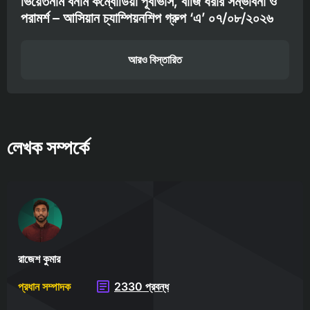
ভিয়েতনাম বনাম কম্বোডিয়া পূর্বাভাস, বাজি ধরার সম্ভাবনা ও
পরামর্শ – আসিয়ান চ্যাম্পিয়নশিপ গ্রুপ ‘এ’ ০৭/০৮/২০২৬
আরও বিস্তারিত
লেখক সম্পর্কে
রাজেশ কুমার
প্রধান সম্পাদক
2330 প্রবন্ধ