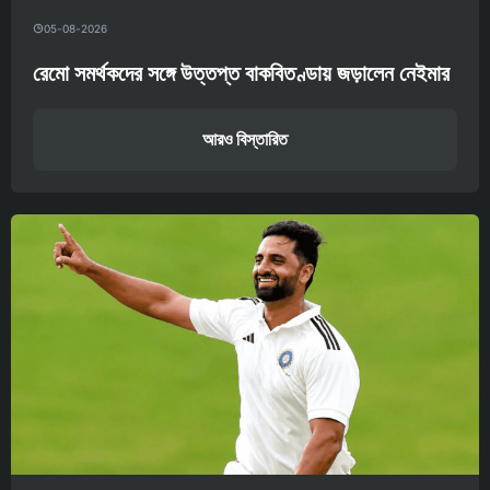
05-08-2026
রেমো সমর্থকদের সঙ্গে উত্তপ্ত বাকবিতণ্ডায় জড়ালেন নেইমার
আরও বিস্তারিত