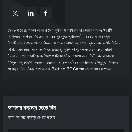
১৯৮৬ সালে জন্মগ্রহণ করেন রাজেশ কুমার, সাধারণ খেলার ক্ষেত্রে দশকেরও বেশি
বিশেষজ্ঞতা সম্পন্ন অভিজ্ঞতা সহ এক পুরস্কৃত প্রাধিকর্তা। ২০০৮ সালে দিল্লি
বিশ্ববিদ্যালয় থেকে খেলার বিজ্ঞানে স্নাতক সমাপ্ত করার পর, কুমার ভারতবর্ষের বিভিন্ন
খেলার একাডেমির সাথে সম্পর্কিত হয়েছেন, প্রশিক্ষণ প্রদান করেছেন এবং পরামর্শ
দিয়েছেন। আন্তর্জাতিক প্রশিক্ষণ প্রক্রিয়াগুলির মাধ্যমে করে, তিনি তার অভ্যাসে
বৈশ্বিক পদ্ধতিগুলি অবলম্ব করেছেন। রাজেশ বর্তমানে সাংবাদিকতায় নিযুক্ত, দৈনন্দিন
খেলাধুলা নিয়ে নিবন্ধ লেখেন এবং Betting.BC.Game-এর প্রধান সম্পাদক।
আপনার মন্তব্য ছেড়ে দিন
সবাই আপনার মন্তব্য দেখতে পাবেন