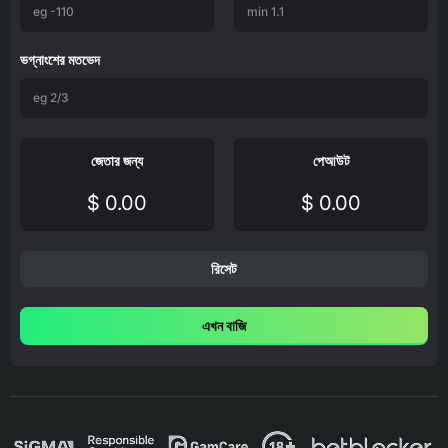
ভগ্নাংশের মতভেদ
জেতার জন্য
পেআউট
$ 0.00
$ 0.00
রিসেট
এখন বাজি