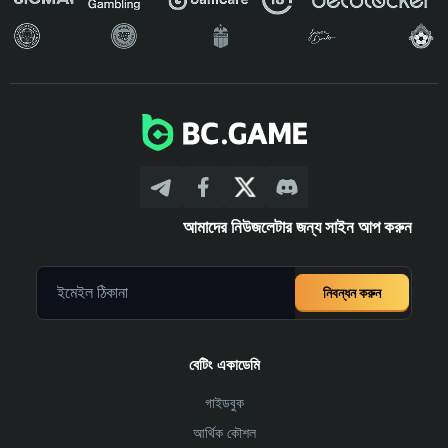
আমাদের নিউজলেটার জন্য সাইন আপ করুন
নিবন্ধন করুন
বেটিং একাডেমি
গাইডবুক
আর্থিক কৌশল