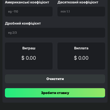
Американські коефіцієнт
Десятковий коефіцієнт
Дробний коефіцієнт
Виграш
Виплата
$ 0.00
$ 0.00
Очистити
Зробити ставку