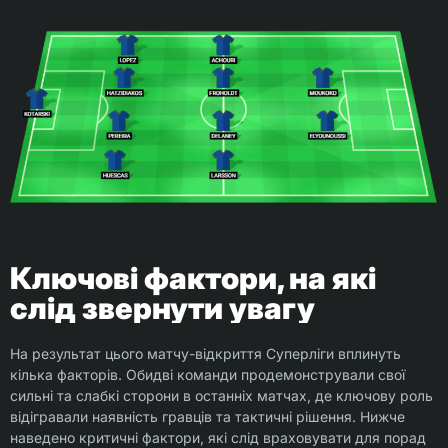
Ключові фактори, на які
слід звернути увагу
На результат цього матчу-відкриття Суперліги вплинуть
кілька факторів. Обидві команди продемонстрували свої
сильні та слабкі сторони в останніх матчах, де ключову роль
відігравали наявність гравців та тактичні рішення. Нижче
наведено критичні фактори, які слід враховувати для порад