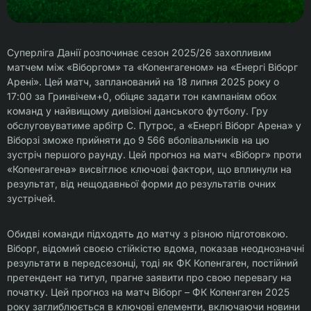
Суперліга Данії розпочинає сезон 2025/26 захопливим
матчем між «Віборгом» та «Копенгагеном» на «Енергі Віборг
Арені». Цей матч, запланований на 18 липня 2025 року о
17:00 за Гринвічем+0, обіцяє задати тон кампаніям обох
команд у найвищому дивізіоні данського футболу. Гру
обслуговуватиме арбітр С. Путрос, а «Енергі Віборг Арена» у
Віборзі зможе прийняти до 9 566 вболівальників на цю
зустріч першого раунду. Цей прогноз на матч «Віборг» проти
«Копенгагена» висвітлює ключові фактори, що вплинули на
результат, від нещодавньої форми до результатів очних
зустрічей.
Обидві команди підходять до матчу з різною підготовкою.
Віборг, відомий своєю стійкістю вдома, показав неоднозначні
результати в передсезонці, тоді як ФК Копенгаген, постійний
претендент на титул, прагне заявити про свою перевагу на
початку. Цей прогноз на матч Віборг – ФК Копенгаген 2025
року заглиблюється в ключові елементи, включаючи новини