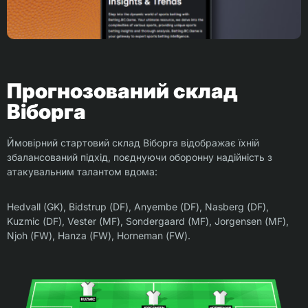
Прогнозований склад
Віборга
Ймовірний стартовий склад Віборга відображає їхній
збалансований підхід, поєднуючи оборонну надійність з
атакувальним талантом вдома:
Hedvall (GK), Bidstrup (DF), Anyembe (DF), Nasberg (DF),
Kuzmic (DF), Vester (MF), Sondergaard (MF), Jorgensen (MF),
Njoh (FW), Hanza (FW), Horneman (FW).