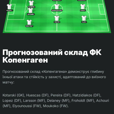
Прогнозований склад ФК
Копенгаген
Прогнозований склад «Копенгагена» демонструє глибину
їхньої атаки та стійкість у захисті, адаптований до виїзного
матчу:
Kotarski (GK), Huescas (DF), Pereira (DF), Hatzidiakos (DF),
Lopez (DF), Larsson (MF), Delaney (MF), Froholdt (MF), Achouri
(MF), Elyounoussi (FW), Moukoko (FW).