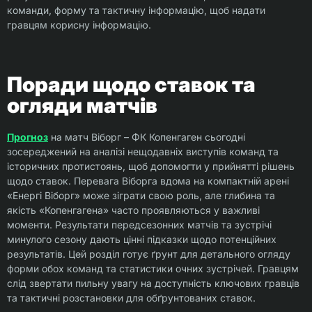
команди, форму та тактичну інформацію, щоб надати
гравцям корисну інформацію.
Поради щодо ставок та
огляди матчів
Прогноз
на матч Віборг – ФК Копенгаген сьогодні
зосереджений на аналізі нещодавніх виступів команд та
історичних протистоянь, щоб допомогти у прийнятті рішень
щодо ставок. Перевага Віборга вдома на компактній арені
«Енергі Віборг» може зіграти свою роль, але глибина та
якість «Копенгагена» часто проявляються у важливі
моменти. Результати передсезонних матчів та зустрічі
минулого сезону дають цінні підказки щодо потенційних
результатів. Цей розділ готує ґрунт для детального огляду
форми обох команд та статистики очних зустрічей. Гравцям
слід звертати пильну увагу на доступність ключових гравців
та тактичні розстановки для обґрунтованих ставок.