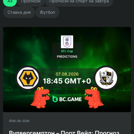
All
Прогнози
Прогнози на спорт на завтра
Ставка дня
Футбол
06-08-2026
Вулвергемптон – Порт Вейл: Прогноз,