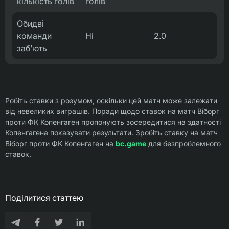
кількість голів
голів
Обидві
команди
Ні
2.0
заб’ють
Робіть ставки з розумом, оскільки цей матч може залежати
від невеликих виграшів. Поради щодо ставок на матч Віборг
проти ФК Копенгаген пропонують зосередитися на здатності
Копенгагена показувати результати. Зробіть ставку на матч
Віборг проти ФК Копенгаген на
bc.game
для безпроблемного
ставок.
Поділитися статтею