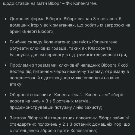
щодо ставок на матч Віборг – ФК Копенгаген.
Домашня форма Віборга: Віборг виграв 3 з останніх 5
домашніх ігор у всіх змаганнях, що робить їх загрозою на
арені «Енергі Віборг»;
Глибина складу Копенгагена: здатність Копенгагена
ротувати ключових гравців, таких як Классон та
Елюнуссі, дає їм перевагу в підтримці інтенсивності гри;
Проблеми з травмами: ключовий нападник Віборга Якоб
Вестер під питанням через незначну травму, отриману в
передсезонній підготовці, що може вплинути на їхню
атаку;
Оборонні показники “Копенгагена”: “Копенгаген” зберіг
ворота на нуль у 3 з 5 останніх матчів,
продемонструвавши потужну лінію захисту;
Загроза Віборга зі стандартних положень: Віборг забив зі
стандартних положень у 2 з 3 останніх домашніх ігор, що
є потенційною зброєю проти Копенгагена;