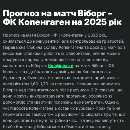
Прогноз на матч Віборг –
ФК Копенгаген на 2025 рік
Прогноз на матч Віборг – ФК Копенгаген у 2025 році
схиляється до конкурентної, але контрольованої гри гостей.
Переважна глибина складу Копенгагена та досвід у матчах з
високими ставками роблять їх фаворитами, але не можна
ігнорувати перевагу домашнього поля та епізодичну
майстерність Віборга.
Коефіцієнти
на матч Віборг – ФК
Копенгаген відображають домінування Копенгагена, а
букмекери, ймовірно, ставлять їх на користь приблизно з
коефіцієнтом 1,60–1,70 на перемогу. Нещодавня перемога
Віборга над Копенгагеном у лізі з рахунком 3:2 показує, що
вони можуть використовувати прогалини, особливо за
допомогою стандартних положень або контратак. Однак,
чисті ворота Копенгагена в останніх кубкових іграх та їхня
перемога над Гамбургом з рахунком 1:0 свідчать про те, що
вони досягають піку в потрібний час. Потенційна відсутність
Якоба Вестера у Віборзі може обмежити їхню загрозу