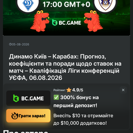
05-08-2026
Динамо Київ – Карабах: Прогноз,
коефіцієнти та поради щодо ставок на
матч – Кваліфікація Ліги конференцій
УЄФА, 06.08.2026
4.9
/5
Рейтинг:
Читати далі
300% бонус на
перший депозит!
Внесіть $10 та отримайте
Грати зараз!
до $10,000 додатково!