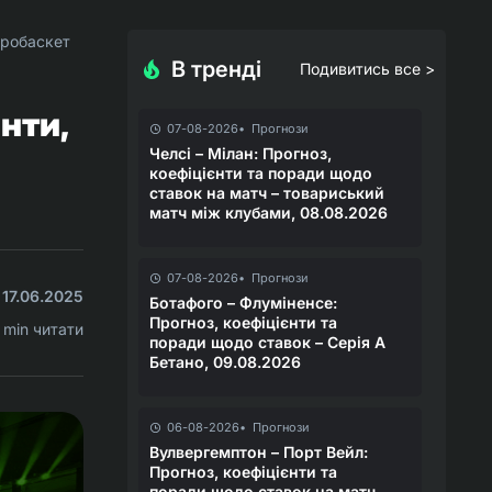
вробаскет
В тренді
Подивитись все >
нти,
07-08-2026
Прогнози
Челсі – Мілан: Прогноз,
коефіцієнти та поради щодо
ставок на матч – товариський
матч між клубами, 08.08.2026
07-08-2026
Прогнози
17.06.2025
Ботафого – Флуміненсе:
Прогноз, коефіцієнти та
 min читати
поради щодо ставок – Серія А
Бетано, 09.08.2026
06-08-2026
Прогнози
Вулвергемптон – Порт Вейл:
Прогноз, коефіцієнти та
поради щодо ставок на матч –