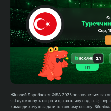
Єв
Туреччина
Сер, 1
2.1
П1
Жіночий Євробаскет ФІБА 2025 розпочнеться захо
які дуже хочуть виграти цю важливу подію. Ця перш
команди хочуть задати тон своєму сезону. Вболівал