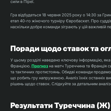
сили в Піреї.
Гра відбудеться 18 червня 2025 року о 14:30 за Грин
етап 40-го жіночого турніру Євробаскет. Про судді
наскільки добре команди зіграють у цій важливій пе
Поради щодо ставок та ог
У цьому розділі наведено ключову інформацію, як
Францією.
Прогноз
на матч Туреччина та Франція сь
та тактичних протистоянь. Обидві команди продемон
що робить гру напруженою. Аналіз їхніх останніх вис
рішень щодо ставок. Слідкуйте за детальним аналізо
Результати Туреччина (Ж)