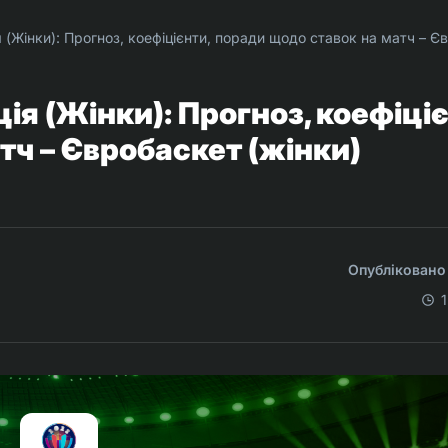
 (Жінки): Прогноз, коефіцієнти, поради щодо ставок на матч – Є
ія (Жінки): Прогноз, коефіціє
тч – Євробаскет (жінки)
Опубліковано 
1