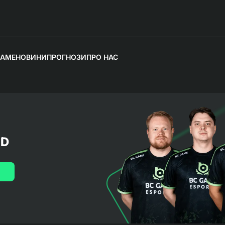
GAME
НОВИНИ
ПРОГНОЗИ
ПРО НАС
LD