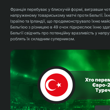
Франція перебуває у блискучій формі, вигравши чоти
напруженому товариському матчі проти Бельгії. Їхн
Ізраїлю та Ірландії, що продемонструвало їхню майст
Бельгією з різницею в 49 очок підкреслює їхню зда
Бельгії свідчить про потенційну вразливість у напр
роблять їх складним суперником.
Хто перем
Євро-2
Туреч