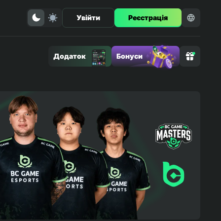
Увійти
Реєстрація
Додаток
Бонуси