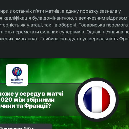
ри з останніх п’яти матчів, а єдину поразку зазнала у
я кваліфікація була домінантною, з величезним відривом 
ерність як у атаці, так і в обороні. Товариська перемога
тність перемагати сильних суперників. Однак, незначна п
ужених змаганнях. Глибина складу та універсальність Фра
оже у середу в матчі
020 між збірними
чини та Франції?
Туреччина (Ж) >