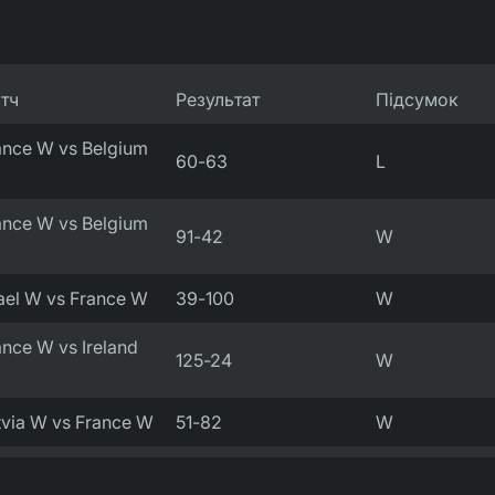
тч
Результат
Підсумок
ance W vs Belgium
60-63
L
ance W vs Belgium
91-42
W
rael W vs France W
39-100
W
ance W vs Ireland
125-24
W
tvia W vs France W
51-82
W