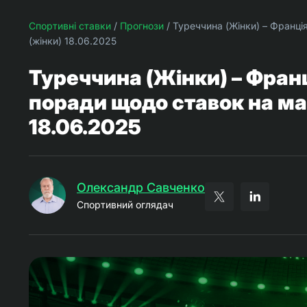
Спортивні ставки
/
Прогнози
/
Туреччина (Жінки) – Франція
(жінки) 18.06.2025
Туреччина (Жінки) – Франц
поради щодо ставок на ма
18.06.2025
Олександр Савченко
Спортивний оглядач